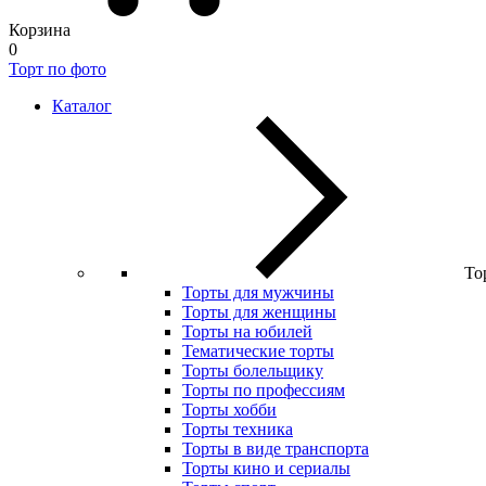
Корзина
0
Торт по фото
Каталог
То
Торты для мужчины
Торты для женщины
Торты на юбилей
Тематические торты
Торты болельщику
Торты по профессиям
Торты хобби
Торты техника
Торты в виде транспорта
Торты кино и сериалы