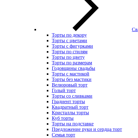
Св
Торты по декору
Торты с цветами
Торты с фигурками
Торты по стилям
Торты по цвету
Торты по размерам
Годовщины свадьбы
Торты с мастикой
Торты без мастики
Велюровый торт
Голый торт
Торты со сливками
Градиент торты
Квадратный торт
Кристаллы торты
Куб торты
Торты на подставке
Предложение руки и сердца торт
Семья торт