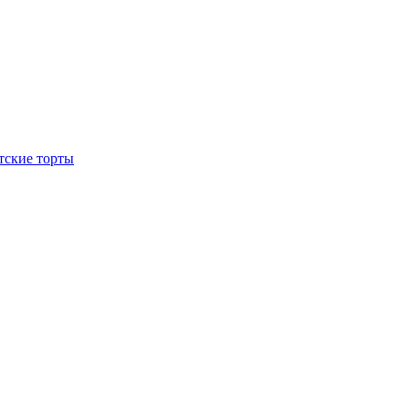
тские торты