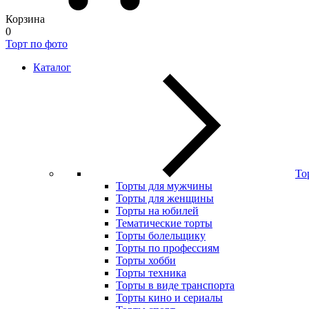
Корзина
0
Торт по фото
Каталог
То
Торты для мужчины
Торты для женщины
Торты на юбилей
Тематические торты
Торты болельщику
Торты по профессиям
Торты хобби
Торты техника
Торты в виде транспорта
Торты кино и сериалы