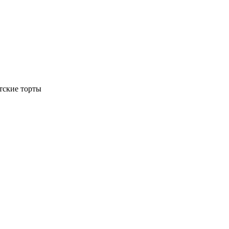
тские торты