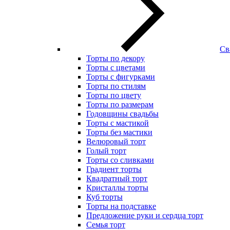
Св
Торты по декору
Торты с цветами
Торты с фигурками
Торты по стилям
Торты по цвету
Торты по размерам
Годовщины свадьбы
Торты с мастикой
Торты без мастики
Велюровый торт
Голый торт
Торты со сливками
Градиент торты
Квадратный торт
Кристаллы торты
Куб торты
Торты на подставке
Предложение руки и сердца торт
Семья торт