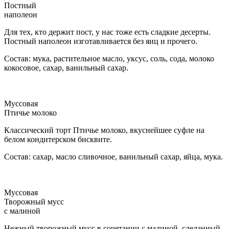
Постный
наполеон
Для тех, кто держит пост, у нас тоже есть сладкие десерты.
Постный наполеон изготавливается без яиц и прочего.
Состав: мука, растительное масло, уксус, соль, сода, молоко
кокосовое, сахар, ванильный сахар.
Муссовая
Птичье молоко
Классический торт Птичье молоко, вкуснейшее суфле на
белом кондитерском бисквите.
Состав: сахар, масло сливочное, ванильный сахар, яйца, мука.
Муссовая
Творожный мусс
с малиной
Нежный творожный мусс в сочетании с малиной, сделанный