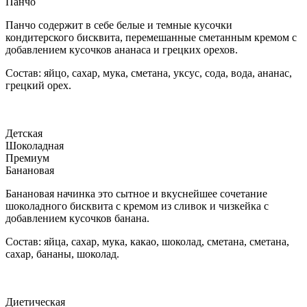
Панчо
Панчо содержит в себе белые и темные кусочки
кондитерского бисквита, перемешанные сметанным кремом с
добавлением кусочков ананаса и грецких орехов.
Состав: яйцо, сахар, мука, сметана, уксус, сода, вода, ананас,
грецкий орех.
Детская
Шоколадная
Премиум
Банановая
Банановая начинка это сытное и вкуснейшее сочетание
шоколадного бисквита с кремом из сливок и чизкейка с
добавлением кусочков банана.
Состав: яйца, сахар, мука, какао, шоколад, сметана, сметана,
сахар, бананы, шоколад.
Диетическая