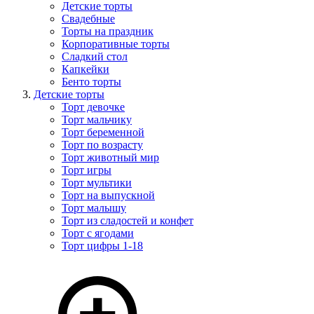
Детские торты
Свадебные
Торты на праздник
Корпоративные торты
Сладкий стол
Капкейки
Бенто торты
Детские торты
Торт девочке
Торт мальчику
Торт беременной
Торт по возрасту
Торт животный мир
Торт игры
Торт мультики
Торт на выпускной
Торт малышу
Торт из сладостей и конфет
Торт с ягодами
Торт цифры 1-18