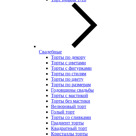
Свадебные
Торты по декору
Торты с цветами
Торты с фигурками
Торты по стилям
Торты по цвету
Торты по размерам
Годовщины свадьбы
Торты с мастикой
Торты без мастики
Велюровый торт
Голый торт
Торты со сливками
Градиент торты
Квадратный торт
Кристаллы торты