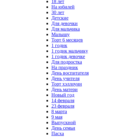
18 лет
На юбилей
30 лет
Детские
Для девочки
Для мальчика
Малышу
Торт 6 месяцев
1 годик
1 годик мальчику
1 годик девочке
Для подростка
На праздник
День воспитателя
День учителя
Торт хэллоуин
День матери
Новый год
14 февраля
23 февраля
8 марта
9 мая
Выпускной
День семьи
Пасха