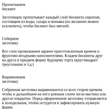
Пропитываем
бисквит
Заготовщик пропитывает каждый слой бисквита сиропом,
состоящим из воды, сахара и коньяка (по желанию можно
исключить), чтобы бисквит был мягкий.
Собираем
заготовку
Все слои промазываем заранее приготовленным кремом и
фруктово-ягодными наполнителями. Кладем бисквиты друг
на друга и придаем форму будущему торту (круг/квадрат/
треугольник и т.д.)
Выравниваем
заготовку
Собранная заготовка выравнивается со всех сторон кремом,
чтобы в дальнейшем на него ровным слоем легла мастика или
другое покрытие. Перед оформлением заготовку отправляется
в холодильник, чтобы остудится и зафиксировать нужную
форму.