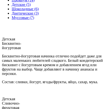
Премиум (14)
Детские (5)
Шоколадные (6)
Диетические (3)
Муссовые (7)
Детская
Бисквитно-
йогуртовая
Бисквитно-йогуртовая начинка отлично подойдет даже для
самых маленьких любителей сладкого. Белый кондитерский
бискивит с йогуртовым кремом и добавлением ягод или
фруктов на выбор. Чаще добавляют в начинку ананасы и
персики.
Состав: сливки, йогурт, ягоды/фрукты, яйцо, сахар, мука.
Детская
Сливочно-
фруктовая