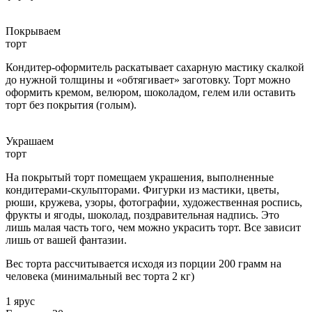
Покрываем
торт
Кондитер-оформитель раскатывает сахарную мастику скалкой
до нужной толщины и «обтягивает» заготовку. Торт можно
оформить кремом, велюром, шоколадом, гелем или оставить
торт без покрытия (голым).
Украшаем
торт
На покрытый торт помещаем украшения, выполненные
кондитерами-скульпторами. Фигурки из мастики, цветы,
рюши, кружева, узоры, фотографии, художественная роспись,
фрукты и ягоды, шоколад, поздравительная надпись. Это
лишь малая часть того, чем можно украсить торт. Все зависит
лишь от вашей фантазии.
Вес торта рассчитывается исходя из порции 200 грамм на
человека (минимальный вес торта 2 кг)
1 ярус