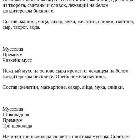
из творога, сметаны и сливок, лежащий на белом
кондитерском бисквите.
Состав: малина, яйца, сахар, мука, желатин, сливки, сметана,
сыр, творог, вода.
Муссовая
Премиум
Чизкейк-мусс
Нежный мусс на основе сыра креметте, лежащем на белом
кондитерском бисквите. Очень нежная начинка.
Состав: желатин, маскарпоне, сахар, яйца, мука, сливки.
Муссовая
Шоколадная
Премиум
Три шоколада
Начинка три шоколада является плотным муссом. Сочетает