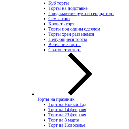
Куб торты
Торты на подставке
Предложение руки и сердца торт
Семья торт
Кровать торт
Торты под одним одеялом
Торты хрен разведемся
Целующиеся торты
Венчание торты
Сватовство торт
Торты на праздник
Торт на Новый Год
Торт на 14 февраля
Торт на 23 февраля
Торт на 8 марта
Торт на Новоселье