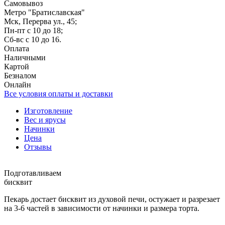
Самовывоз
Метро "Братиславская"
Мск, Перерва ул., 45;
Пн-пт с 10 до 18;
Сб-вс с 10 до 16.
Оплата
Наличными
Картой
Безналом
Онлайн
Все условия оплаты и доставки
Изготовление
Вес и ярусы
Начинки
Цена
Отзывы
Подготавливаем
бисквит
Пекарь достает бисквит из духовой печи, остужает и разрезает
на 3-6 частей в зависимости от начинки и размера торта.