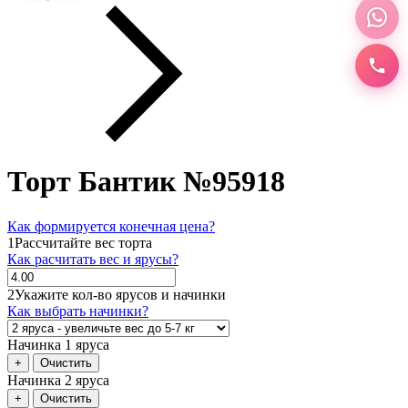
Торт Бантик №95918
Как формируется конечная цена?
1
Рассчитайте вес торта
Как расчитать вес и ярусы?
2
Укажите кол-во ярусов и начинки
Как выбрать начинки?
Начинка 1 яруса
+
Очистить
Начинка 2 яруса
+
Очистить