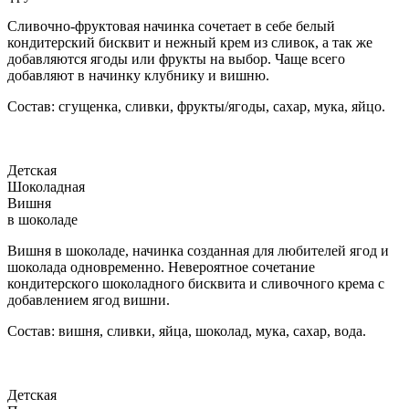
Сливочно-фруктовая начинка сочетает в себе белый
кондитерский бисквит и нежный крем из сливок, а так же
добавляются ягоды или фрукты на выбор. Чаще всего
добавляют в начинку клубнику и вишню.
Состав: сгущенка, сливки, фрукты/ягоды, сахар, мука, яйцо.
Детская
Шоколадная
Вишня
в шоколаде
Вишня в шоколаде, начинка созданная для любителей ягод и
шоколада одновременно. Невероятное сочетание
кондитерского шоколадного бисквита и сливочного крема с
добавлением ягод вишни.
Состав: вишня, сливки, яйца, шоколад, мука, сахар, вода.
Детская