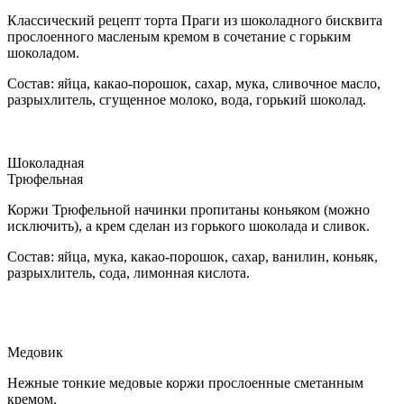
Классический рецепт торта Праги из шоколадного бисквита
прослоенного масленым кремом в сочетание с горьким
шоколадом.
Состав: яйца, какао-порошок, сахар, мука, сливочное масло,
разрыхлитель, сгущенное молоко, вода, горький шоколад.
Шоколадная
Трюфельная
Коржи Трюфельной начинки пропитаны коньяком (можно
исключить), а крем сделан из горького шоколада и сливок.
Состав: яйца, мука, какао-порошок, сахар, ванилин, коньяк,
разрыхлитель, сода, лимонная кислота.
Медовик
Нежные тонкие медовые коржи прослоенные сметанным
кремом.