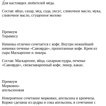
Для настоящих любителей мёда.
Состав: яйцо, сахар, мед, сода, уксус, сливочное масло, мука,
сливочное масло, сгущенное молоко
Премиум
Тирамису
Начинка отлично сочетается с кофе. Внутри нежнейшей
начинки печенье «Савоярди», пропитанные кофе. Крем из
сыра Маскарпоне и ликера.
Состав: Маскарпоне, яйца, сахарная пудра, печенье
«Савоярди», свежезаваренный кофе, ликер, какао.
Премиум
Морковно-
апельсиновая
Невероятное сочетание морковки, апельсина и кремчиза.
Коржи сделаны из цедры и сока апельсина, в сочетании с