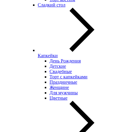
Сладкий стол
Капкейки
День Рождения
Детские
Свадебные
Торт с капкейками
Праздничные
Женщине
Для мужчины
Цветные