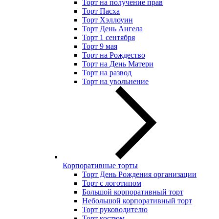
Торт на получение прав
Торт Пасха
Торт Хэллоуин
Торт День Ангела
Торт 1 сентября
Торт 9 мая
Торт на Рождество
Торт на День Матери
Торт на развод
Торт на увольнение
Корпоративные торты
Торт День Рождения организации
Торт с логотипом
Большой корпоративный торт
Небольшой корпоративный торт
Торт руководителю
Торт костюм