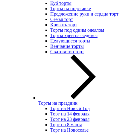
Куб торты
Торты на подставке
Предложение руки и сердца торт
Семья торт
Кровать торт
Торты под одним одеялом
Торты хрен разведемся
Целующиеся торты
Венчание торты
Сватовство торт
Торты на праздник
Торт на Новый Год
Торт на 14 февраля
Торт на 23 февраля
Торт на 8 марта
Торт на Новоселье