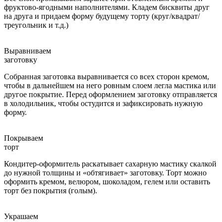
фруктово-ягодными наполнителями. Кладем бисквиты друг
на друга и придаем форму будущему торту (круг/квадрат/
треугольник и т.д.)
Выравниваем
заготовку
Собранная заготовка выравнивается со всех сторон кремом,
чтобы в дальнейшем на него ровным слоем легла мастика или
другое покрытие. Перед оформлением заготовку отправляется
в холодильник, чтобы остудится и зафиксировать нужную
форму.
Покрываем
торт
Кондитер-оформитель раскатывает сахарную мастику скалкой
до нужной толщины и «обтягивает» заготовку. Торт можно
оформить кремом, велюром, шоколадом, гелем или оставить
торт без покрытия (голым).
Украшаем