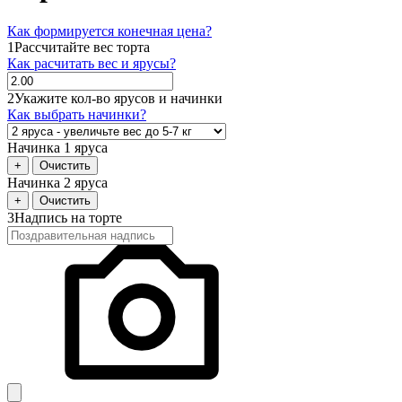
Как формируется конечная цена?
1
Рассчитайте вес торта
Как расчитать вес и ярусы?
2
Укажите кол-во ярусов и начинки
Как выбрать начинки?
Начинка 1 яруса
+
Очистить
Начинка 2 яруса
+
Очистить
3
Надпись на торте