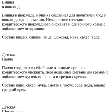
Вишня
в шоколаде
Вишня в шоколаде, начинка созданная для любителей ягод и
шоколада одновременно. Невероятное сочетание
кондитерского шоколадного бисквита и сливочного крема с
добавлением ягод вишни.
Состав: вишня, сливки, яйца, шоколад, мука, сахар, вода.
Детская
Панчо
Панчо содержит в себе белые и темные кусочки
кондитерского бисквита, перемешанные сметанным кремом с
добавлением кусочков ананаса и грецких орехов.
Состав: яйцо, сахар, мука, сметана, уксус, сода, вода, ананас,
грецкий орех.
Детская
Шоколадная