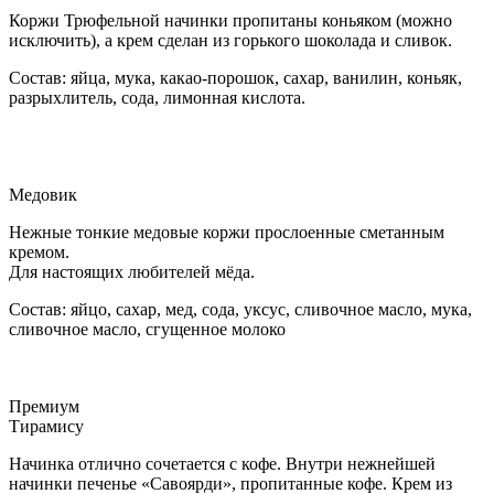
Коржи Трюфельной начинки пропитаны коньяком (можно
исключить), а крем сделан из горького шоколада и сливок.
Состав: яйца, мука, какао-порошок, сахар, ванилин, коньяк,
разрыхлитель, сода, лимонная кислота.
Медовик
Нежные тонкие медовые коржи прослоенные сметанным
кремом.
Для настоящих любителей мёда.
Состав: яйцо, сахар, мед, сода, уксус, сливочное масло, мука,
сливочное масло, сгущенное молоко
Премиум
Тирамису
Начинка отлично сочетается с кофе. Внутри нежнейшей
начинки печенье «Савоярди», пропитанные кофе. Крем из