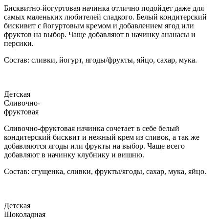
Бисквитно-йогуртовая начинка отлично подойдет даже для
самых маленьких любителей сладкого. Белый кондитерский
бискивит с йогуртовым кремом и добавлением ягод или
фруктов на выбор. Чаще добавляют в начинку ананасы и
персики.
Состав: сливки, йогурт, ягоды/фрукты, яйцо, сахар, мука.
Детская
Сливочно-
фруктовая
Сливочно-фруктовая начинка сочетает в себе белый
кондитерский бисквит и нежный крем из сливок, а так же
добавляются ягоды или фрукты на выбор. Чаще всего
добавляют в начинку клубнику и вишню.
Состав: сгущенка, сливки, фрукты/ягоды, сахар, мука, яйцо.
Детская
Шоколадная