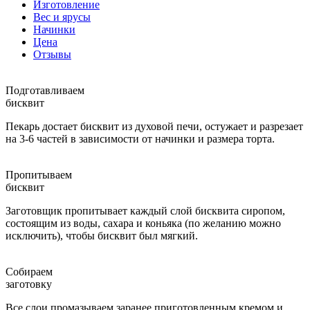
Изготовление
Вес и ярусы
Начинки
Цена
Отзывы
Подготавливаем
бисквит
Пекарь достает бисквит из духовой печи, остужает и разрезает
на 3-6 частей в зависимости от начинки и размера торта.
Пропитываем
бисквит
Заготовщик пропитывает каждый слой бисквита сиропом,
состоящим из воды, сахара и коньяка (по желанию можно
исключить), чтобы бисквит был мягкий.
Собираем
заготовку
Все слои промазываем заранее приготовленным кремом и