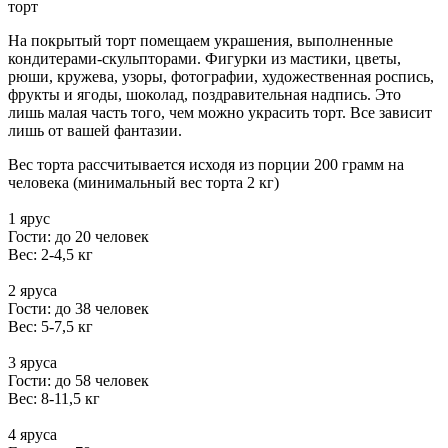
торт
На покрытый торт помещаем украшения, выполненные
кондитерами-скульпторами. Фигурки из мастики, цветы,
рюши, кружева, узоры, фотографии, художественная роспись,
фрукты и ягоды, шоколад, поздравительная надпись. Это
лишь малая часть того, чем можно украсить торт. Все зависит
лишь от вашей фантазии.
Вес торта рассчитывается исходя из порции 200 грамм на
человека (минимальный вес торта 2 кг)
1 ярус
Гости: до 20 человек
Вес: 2-4,5 кг
2 яруса
Гости: до 38 человек
Вес: 5-7,5 кг
3 яруса
Гости: до 58 человек
Вес: 8-11,5 кг
4 яруса