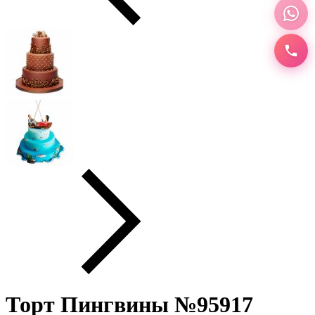
Торт Пингвины №95917