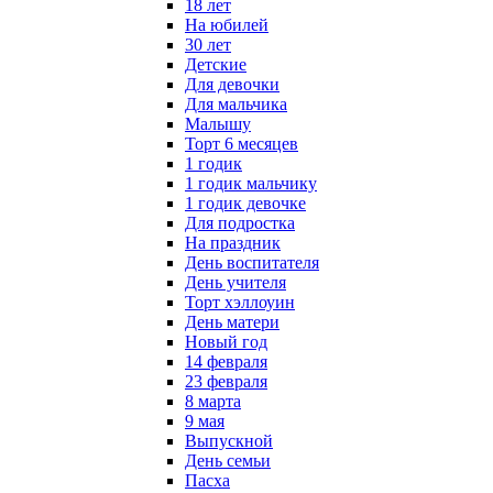
18 лет
На юбилей
30 лет
Детские
Для девочки
Для мальчика
Малышу
Торт 6 месяцев
1 годик
1 годик мальчику
1 годик девочке
Для подростка
На праздник
День воспитателя
День учителя
Торт хэллоуин
День матери
Новый год
14 февраля
23 февраля
8 марта
9 мая
Выпускной
День семьи
Пасха