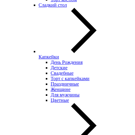
Сладкий стол
Капкейки
День Рождения
Детские
Свадебные
Торт с капкейками
Праздничные
Женщине
Для мужчины
Цветные