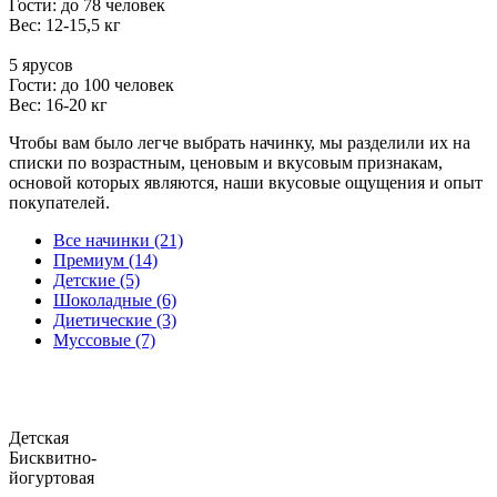
Гости: до 78 человек
Вес: 12-15,5 кг
5 ярусов
Гости: до 100 человек
Вес: 16-20 кг
Чтобы вам было легче выбрать начинку, мы разделили их на
списки по возрастным, ценовым и вкусовым признакам,
основой которых являются, наши вкусовые ощущения и опыт
покупателей.
Все начинки (21)
Премиум (14)
Детские (5)
Шоколадные (6)
Диетические (3)
Муссовые (7)
Детская
Бисквитно-
йогуртовая