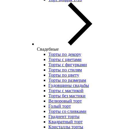
Свадебные
Торты по декору
Торты с цветами
Торты с фигурками
Торты по стилям
Торты по цвету
Торты по размерам
Годовщины свадьбы
Торты с мастикой
Торты без мастики
Велюровый торт
Голый торт
Торты со сливками
Градиент торты
Квадратный торт
Кристаллы торты