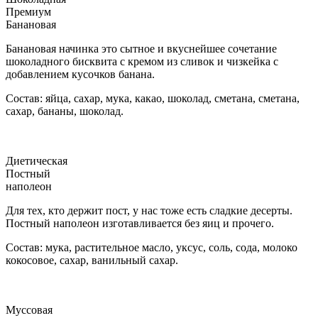
Премиум
Банановая
Банановая начинка это сытное и вкуснейшее сочетание
шоколадного бисквита с кремом из сливок и чизкейка с
добавлением кусочков банана.
Состав: яйца, сахар, мука, какао, шоколад, сметана, сметана,
сахар, бананы, шоколад.
Диетическая
Постный
наполеон
Для тех, кто держит пост, у нас тоже есть сладкие десерты.
Постный наполеон изготавливается без яиц и прочего.
Состав: мука, растительное масло, уксус, соль, сода, молоко
кокосовое, сахар, ванильный сахар.
Муссовая