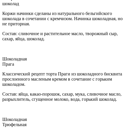
шоколад
Коржи начинки сделаны из натурального бельгийского
шоколада в сочетании с кремчизом. Начинка шоколадная, но
не приторная.
Состав: сливочное и растительное масло, творожный сыр,
сахар, яйца, шоколад.
Шоколадная
Прага
Классический рецепт торта Праги из шоколадного бисквита
прослоенного масленым кремом в сочетание с горьким
шоколадом.
Состав: яйца, какао-порошок, сахар, мука, сливочное масло,
разрыхлитель, сгущенное молоко, вода, горький шоколад.
Шоколадная
Трюфельная