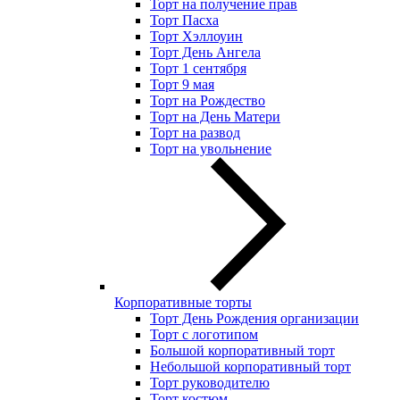
Торт на получение прав
Торт Пасха
Торт Хэллоуин
Торт День Ангела
Торт 1 сентября
Торт 9 мая
Торт на Рождество
Торт на День Матери
Торт на развод
Торт на увольнение
Корпоративные торты
Торт День Рождения организации
Торт с логотипом
Большой корпоративный торт
Небольшой корпоративный торт
Торт руководителю
Торт костюм