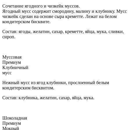
Сочетание ягодного и чизкейк муссов.
Ягодный мусс содержит смородину, малину и клубнику. Мусс
чизкейк сделан на основе сыра креметте. Лежат на белом
кондитерском бисквите.
Состав: ягоды, желатин, сахар, креметте, яйца, мука, сливки,
сироп.
Муссовая
Премиум
Клубничный
мусс
Нежный мусс из ягод клубники, прослоенный белым
кондитерским бисквитом.
Состав: клубника, желатин, сахар, яйца, мука.
Шоколадная
Премиум
Мокрый