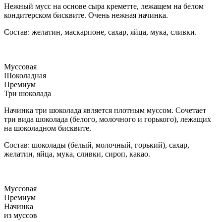
Нежный мусс на основе сыра креметте, лежащем на белом
кондитерском бисквите. Очень нежная начинка.
Состав: желатин, маскарпоне, сахар, яйца, мука, сливки.
Муссовая
Шоколадная
Премиум
Три шоколада
Начинка три шоколада является плотным муссом. Сочетает
три вида шоколада (белого, молочного и горького), лежащих
на шоколадном бисквите.
Состав: шоколады (белый, молочный, горький), сахар,
желатин, яйца, мука, сливки, сироп, какао.
Муссовая
Премиум
Начинка
из муссов