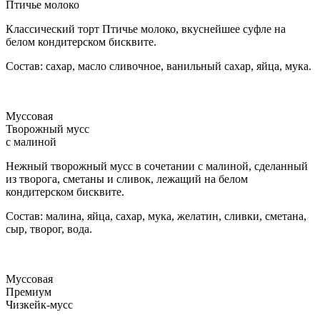
Птичье молоко
Классический торт Птичье молоко, вкуснейшее суфле на
белом кондитерском бисквите.
Состав: сахар, масло сливочное, ванильный сахар, яйца, мука.
Муссовая
Творожный мусс
с малиной
Нежный творожный мусс в сочетании с малиной, сделанный
из творога, сметаны и сливок, лежащий на белом
кондитерском бисквите.
Состав: малина, яйца, сахар, мука, желатин, сливки, сметана,
сыр, творог, вода.
Муссовая
Премиум
Чизкейк-мусс