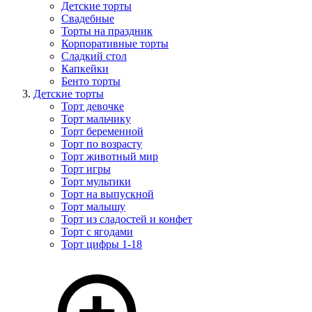
Детские торты
Свадебные
Торты на праздник
Корпоративные торты
Сладкий стол
Капкейки
Бенто торты
Детские торты
Торт девочке
Торт мальчику
Торт беременной
Торт по возрасту
Торт животный мир
Торт игры
Торт мультики
Торт на выпускной
Торт малышу
Торт из сладостей и конфет
Торт с ягодами
Торт цифры 1-18