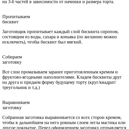
на 3-6 частей в зависимости от начинки и размера торта.
Пропитываем
бисквит
Заготовщик пропитывает каждый слой бисквита сиропом,
состоящим из воды, сахара и коньяка (по желанию можно
исключить), чтобы бисквит был мягкий.
Собираем
заготовку
Все слои промазываем заранее приготовленным кремом и
фруктово-ягодными наполнителями. Кладем бисквиты друг
на друга и придаем форму будущему торту (круг/квадрат/
треугольник и т.д.)
Выравниваем
заготовку
Собранная заготовка выравнивается со всех сторон кремом,
чтобы в дальнейшем на него ровным слоем легла мастика или
другое покрытие. Перед оформлением заготовку отправляется