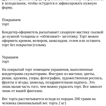
в холодильник, чтобы остудится и зафиксировать нужную
форму.
Покрываем
торт
Кондитер-оформитель раскатывает сахарную мастику скалкой
до нужной толщины и «обтягивает» заготовку. Торт можно
оформить кремом, велюром, шоколадом, гелем или оставить
торт без покрытия (голым).
Украшаем
торт
На покрытый торт помещаем украшения, выполненные
кондитерами-скульпторами. Фигурки из мастики, цветы,
рюши, кружева, узоры, фотографии, художественная роспись,
фрукты и ягоды, шоколад, поздравительная надпись. Это
лишь малая часть того, чем можно украсить торт. Все зависит
лишь от вашей фантазии.
Вес торта рассчитывается исходя из порции 200 грамм на
человека (минимальный вес торта 2 кг)