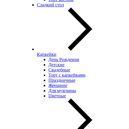
Сладкий стол
Капкейки
День Рождения
Детские
Свадебные
Торт с капкейками
Праздничные
Женщине
Для мужчины
Цветные