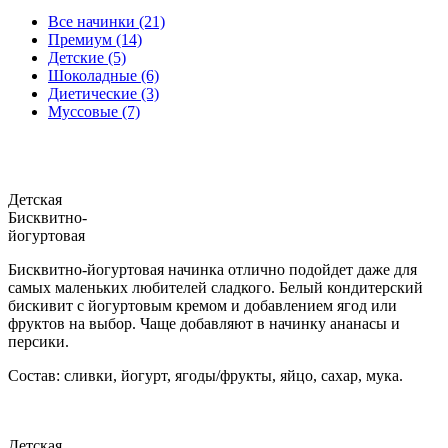
Все начинки (21)
Премиум (14)
Детские (5)
Шоколадные (6)
Диетические (3)
Муссовые (7)
Детская
Бисквитно-
йогуртовая
Бисквитно-йогуртовая начинка отлично подойдет даже для
самых маленьких любителей сладкого. Белый кондитерский
бискивит с йогуртовым кремом и добавлением ягод или
фруктов на выбор. Чаще добавляют в начинку ананасы и
персики.
Состав: сливки, йогурт, ягоды/фрукты, яйцо, сахар, мука.
Детская