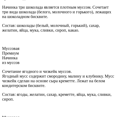
Начинка три шоколада является плотным муссом. Сочетает
три вида шоколада (белого, молочного и горького), лежащих
на шоколадном бисквите.
Состав: шоколады (белый, молочный, горький), сахар,
желатин, яйца, мука, сливки, сироп, какао.
Муссовая
Премиум
Начинка
из муссов
Сочетание ягодного и чизкейк муссов.
Ягодный мусс содержит смородину, малину и клубнику. Мусс
чизкейк сделан на основе сыра креметте. Лежат на белом
кондитерском бисквите.
Состав: ягоды, желатин, сахар, креметте, яйца, мука, сливки,
сироп.