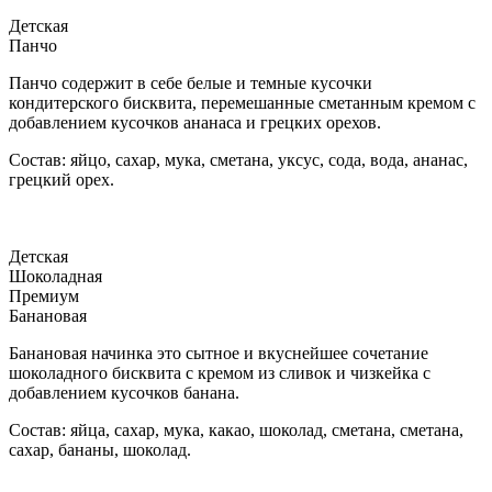
Детская
Панчо
Панчо содержит в себе белые и темные кусочки
кондитерского бисквита, перемешанные сметанным кремом с
добавлением кусочков ананаса и грецких орехов.
Состав: яйцо, сахар, мука, сметана, уксус, сода, вода, ананас,
грецкий орех.
Детская
Шоколадная
Премиум
Банановая
Банановая начинка это сытное и вкуснейшее сочетание
шоколадного бисквита с кремом из сливок и чизкейка с
добавлением кусочков банана.
Состав: яйца, сахар, мука, какао, шоколад, сметана, сметана,
сахар, бананы, шоколад.