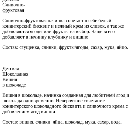
Сливочно-
фруктовая
Сливочно-фруктовая начинка сочетает в себе белый
кондитерский бисквит и нежный крем из сливок, а так же
добавляются ягоды или фрукты на выбор. Чаще всего
добавляют в начинку клубнику и вишню.
Состав: сгущенка, сливки, фрукты/ягоды, сахар, мука, яйцо.
Детская
Шоколадная
Вишня
в шоколаде
Вишня в шоколаде, начинка созданная для любителей ягод и
шоколада одновременно. Невероятное сочетание
кондитерского шоколадного бисквита и сливочного крема с
добавлением ягод вишни.
Состав: вишня, сливки, яйца, шоколад, мука, сахар, вода.