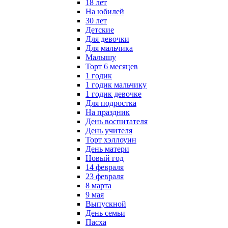
18 лет
На юбилей
30 лет
Детские
Для девочки
Для мальчика
Малышу
Торт 6 месяцев
1 годик
1 годик мальчику
1 годик девочке
Для подростка
На праздник
День воспитателя
День учителя
Торт хэллоуин
День матери
Новый год
14 февраля
23 февраля
8 марта
9 мая
Выпускной
День семьи
Пасха