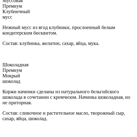
Муссовая
Премиум
Клубничный
мусс
Нежный мусс из ягод клубники, прослоенный белым
кондитерским бисквитом.
Состав: клубника, желатин, сахар, яйца, мука.
Шоколадная
Премиум
Мокрый
шоколад
Коржи начинки сделаны из натурального бельгийского
шоколада в сочетании с кремчизом. Начинка шоколадная, но
не приторная.
Состав: сливочное и растительное масло, творожный сыр,
сахар, яйца, шоколад.