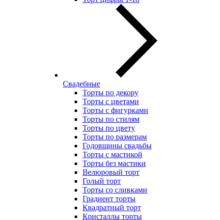
Свадебные
Торты по декору
Торты с цветами
Торты с фигурками
Торты по стилям
Торты по цвету
Торты по размерам
Годовщины свадьбы
Торты с мастикой
Торты без мастики
Велюровый торт
Голый торт
Торты со сливками
Градиент торты
Квадратный торт
Кристаллы торты