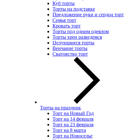
Куб торты
Торты на подставке
Предложение руки и сердца торт
Семья торт
Кровать торт
Торты под одним одеялом
Торты хрен разведемся
Целующиеся торты
Венчание торты
Сватовство торт
Торты на праздник
Торт на Новый Год
Торт на 14 февраля
Торт на 23 февраля
Торт на 8 марта
Торт на Новоселье