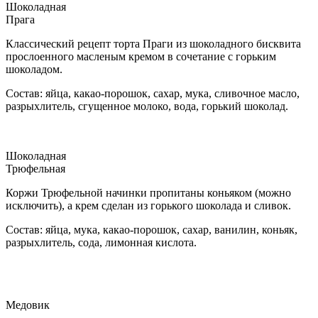
Шоколадная
Прага
Классический рецепт торта Праги из шоколадного бисквита
прослоенного масленым кремом в сочетание с горьким
шоколадом.
Состав: яйца, какао-порошок, сахар, мука, сливочное масло,
разрыхлитель, сгущенное молоко, вода, горький шоколад.
Шоколадная
Трюфельная
Коржи Трюфельной начинки пропитаны коньяком (можно
исключить), а крем сделан из горького шоколада и сливок.
Состав: яйца, мука, какао-порошок, сахар, ванилин, коньяк,
разрыхлитель, сода, лимонная кислота.
Медовик