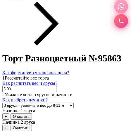
Торт Разноцветный №95863
Как формируется конечная цена?
1
Рассчитайте вес торта
Как расчитать вес и ярусы?
2
Укажите кол-во ярусов и начинки
Как выбрать начинки?
Начинка 1 яруса
+
Очистить
Начинка 2 яруса
+
Очистить