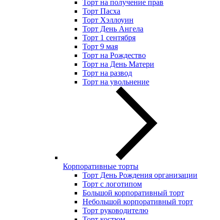
Торт на получение прав
Торт Пасха
Торт Хэллоуин
Торт День Ангела
Торт 1 сентября
Торт 9 мая
Торт на Рождество
Торт на День Матери
Торт на развод
Торт на увольнение
Корпоративные торты
Торт День Рождения организации
Торт с логотипом
Большой корпоративный торт
Небольшой корпоративный торт
Торт руководителю
Торт костюм