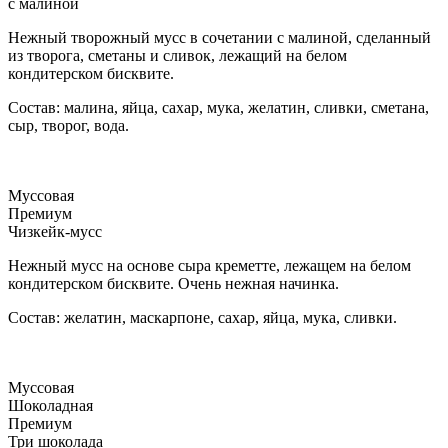
с малиной
Нежный творожный мусс в сочетании с малиной, сделанный
из творога, сметаны и сливок, лежащий на белом
кондитерском бисквите.
Состав: малина, яйца, сахар, мука, желатин, сливки, сметана,
сыр, творог, вода.
Муссовая
Премиум
Чизкейк-мусс
Нежный мусс на основе сыра креметте, лежащем на белом
кондитерском бисквите. Очень нежная начинка.
Состав: желатин, маскарпоне, сахар, яйца, мука, сливки.
Муссовая
Шоколадная
Премиум
Три шоколада