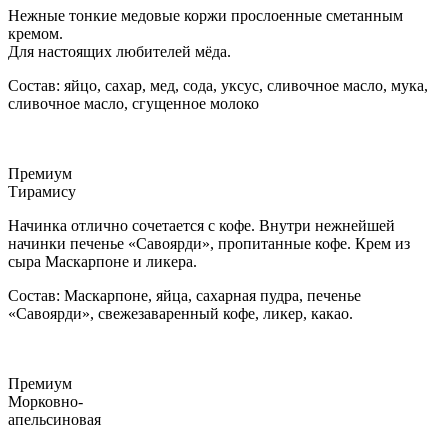
Нежные тонкие медовые коржи прослоенные сметанным
кремом.
Для настоящих любителей мёда.
Состав: яйцо, сахар, мед, сода, уксус, сливочное масло, мука,
сливочное масло, сгущенное молоко
Премиум
Тирамису
Начинка отлично сочетается с кофе. Внутри нежнейшей
начинки печенье «Савоярди», пропитанные кофе. Крем из
сыра Маскарпоне и ликера.
Состав: Маскарпоне, яйца, сахарная пудра, печенье
«Савоярди», свежезаваренный кофе, ликер, какао.
Премиум
Морковно-
апельсиновая