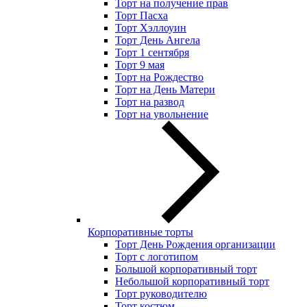
Торт на получение прав
Торт Пасха
Торт Хэллоуин
Торт День Ангела
Торт 1 сентября
Торт 9 мая
Торт на Рождество
Торт на День Матери
Торт на развод
Торт на увольнение
Корпоративные торты
Торт День Рождения организации
Торт с логотипом
Большой корпоративный торт
Небольшой корпоративный торт
Торт руководителю
Торт костюм