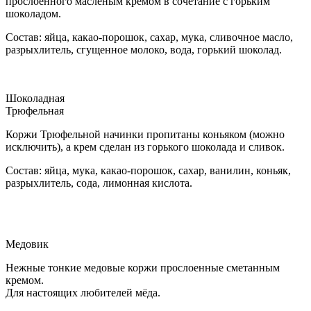
прослоенного масленым кремом в сочетание с горьким
шоколадом.
Состав: яйца, какао-порошок, сахар, мука, сливочное масло,
разрыхлитель, сгущенное молоко, вода, горький шоколад.
Шоколадная
Трюфельная
Коржи Трюфельной начинки пропитаны коньяком (можно
исключить), а крем сделан из горького шоколада и сливок.
Состав: яйца, мука, какао-порошок, сахар, ванилин, коньяк,
разрыхлитель, сода, лимонная кислота.
Медовик
Нежные тонкие медовые коржи прослоенные сметанным
кремом.
Для настоящих любителей мёда.