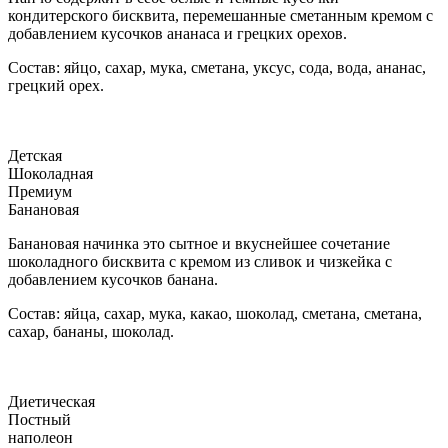
кондитерского бисквита, перемешанные сметанным кремом с
добавлением кусочков ананаса и грецких орехов.
Состав: яйцо, сахар, мука, сметана, уксус, сода, вода, ананас,
грецкий орех.
Детская
Шоколадная
Премиум
Банановая
Банановая начинка это сытное и вкуснейшее сочетание
шоколадного бисквита с кремом из сливок и чизкейка с
добавлением кусочков банана.
Состав: яйца, сахар, мука, какао, шоколад, сметана, сметана,
сахар, бананы, шоколад.
Диетическая
Постный
наполеон