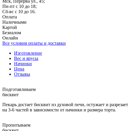
Мск, Перерва ул., 45;
Пн-пт с 10 до 18;
Сб-вс с 10 до 16.
Оплата
Наличными
Картой
Безналом
Онлайн
Все условия оплаты и доставки
Изготовление
Вес и ярусы
Начинки
Цена
Отзывы
Подготавливаем
бисквит
Пекарь достает бисквит из духовой печи, остужает и разрезает
на 3-6 частей в зависимости от начинки и размера торта.
Пропитываем
бисквит