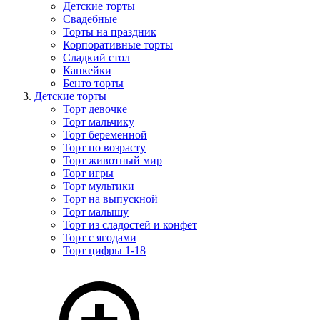
Детские торты
Свадебные
Торты на праздник
Корпоративные торты
Сладкий стол
Капкейки
Бенто торты
Детские торты
Торт девочке
Торт мальчику
Торт беременной
Торт по возрасту
Торт животный мир
Торт игры
Торт мультики
Торт на выпускной
Торт малышу
Торт из сладостей и конфет
Торт с ягодами
Торт цифры 1-18