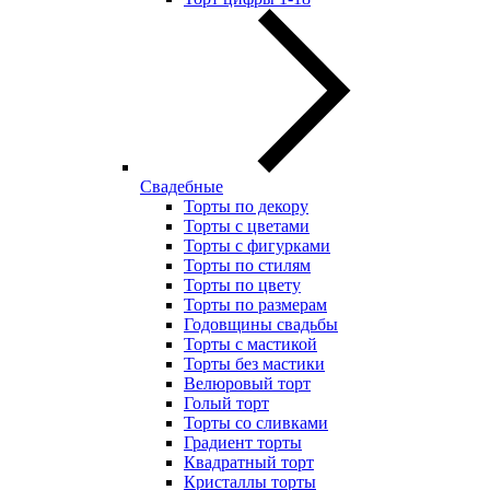
Свадебные
Торты по декору
Торты с цветами
Торты с фигурками
Торты по стилям
Торты по цвету
Торты по размерам
Годовщины свадьбы
Торты с мастикой
Торты без мастики
Велюровый торт
Голый торт
Торты со сливками
Градиент торты
Квадратный торт
Кристаллы торты