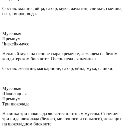
Состав: малина, яйца, сахар, мука, желатин, сливки, сметана,
сыр, творог, вода.
Муссовая
Премиум
Чизкейк-мусс
Нежный мусс на основе сыра креметте, лежащем на белом
кондитерском бисквите. Очень нежная начинка.
Состав: желатин, маскарпоне, сахар, яйца, мука, сливки.
Муссовая
Шоколадная
Премиум
Три шоколада
Начинка три шоколада является плотным муссом. Сочетает
три вида шоколада (белого, молочного и горького), лежащих
на шоколадном бисквите.