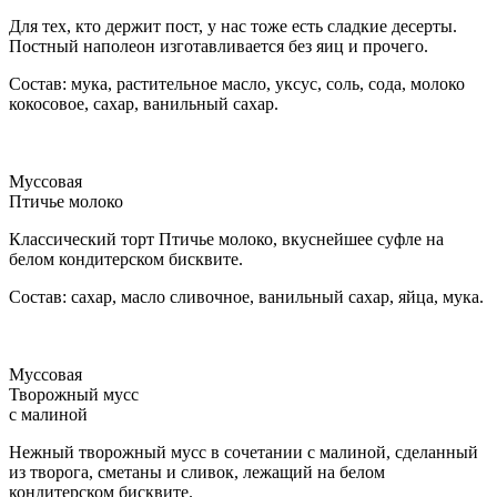
Для тех, кто держит пост, у нас тоже есть сладкие десерты.
Постный наполеон изготавливается без яиц и прочего.
Состав: мука, растительное масло, уксус, соль, сода, молоко
кокосовое, сахар, ванильный сахар.
Муссовая
Птичье молоко
Классический торт Птичье молоко, вкуснейшее суфле на
белом кондитерском бисквите.
Состав: сахар, масло сливочное, ванильный сахар, яйца, мука.
Муссовая
Творожный мусс
с малиной
Нежный творожный мусс в сочетании с малиной, сделанный
из творога, сметаны и сливок, лежащий на белом
кондитерском бисквите.