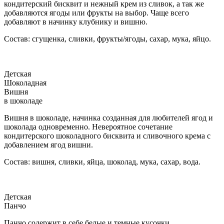
кондитерский бисквит и нежный крем из сливок, а так же
добавляются ягоды или фрукты на выбор. Чаще всего
добавляют в начинку клубнику и вишню.
Состав: сгущенка, сливки, фрукты/ягоды, сахар, мука, яйцо.
Детская
Шоколадная
Вишня
в шоколаде
Вишня в шоколаде, начинка созданная для любителей ягод и
шоколада одновременно. Невероятное сочетание
кондитерского шоколадного бисквита и сливочного крема с
добавлением ягод вишни.
Состав: вишня, сливки, яйца, шоколад, мука, сахар, вода.
Детская
Панчо
Панчо содержит в себе белые и темные кусочки