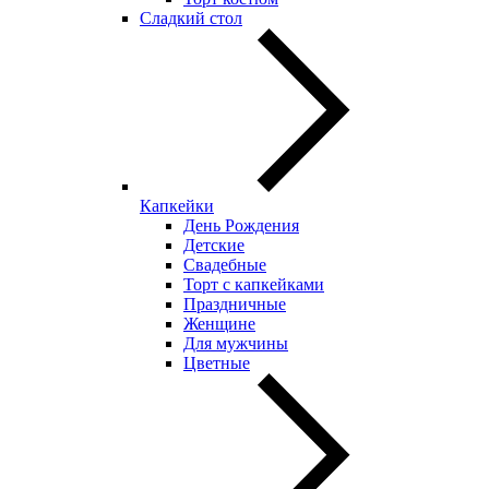
Сладкий стол
Капкейки
День Рождения
Детские
Свадебные
Торт с капкейками
Праздничные
Женщине
Для мужчины
Цветные