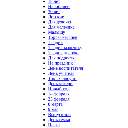
18 лет
На юбилей
30 лет
Детские
Для девочки
Для мальчика
Малышу
Торт 6 месяцев
1 годик
1 годик мальчику
1 годик девочке
Для подростка
На праздник
День воспитателя
День учителя
Торт хэллоуин
День матери
Новый год
14 февраля
23 февраля
8 марта
9 мая
Выпускной
День семьи
Пасха