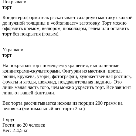
Покрываем
торт
Кондитер-оформитель раскатывает сахарную мастику скалкой
до нужной толщины и «обтягивает» заготовку. Торт можно
оформить кремом, велюром, шоколадом, гелем или оставить
торт без покрытия (голым).
Украшаем
торт
На покрытый торт помещаем украшения, выполненные
кондитерами-скульпторами. Фигурки из мастики, цветы,
рюши, кружева, узоры, фотографии, художественная роспись,
фрукты и ягоды, шоколад, поздравительная надпись. Это
лишь малая часть того, чем можно украсить торт. Все зависит
лишь от вашей фантазии.
Вес торта рассчитывается исходя из порции 200 грамм на
человека (минимальный вес торта 2 кг)
1 ярус
Гости: до 20 человек
Вес: 2-4,5 кг