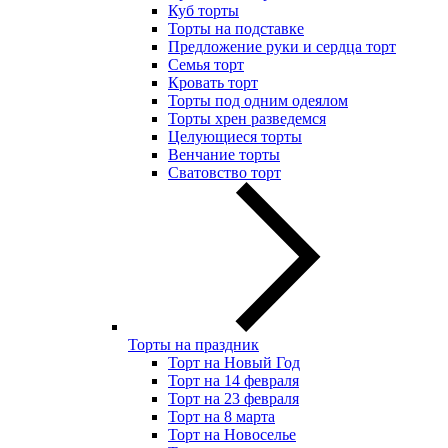
Куб торты
Торты на подставке
Предложение руки и сердца торт
Семья торт
Кровать торт
Торты под одним одеялом
Торты хрен разведемся
Целующиеся торты
Венчание торты
Сватовство торт
Торты на праздник
Торт на Новый Год
Торт на 14 февраля
Торт на 23 февраля
Торт на 8 марта
Торт на Новоселье