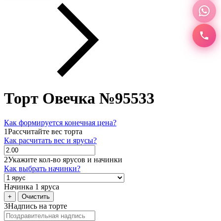
Торт Овечка №95533
Как формируется конечная цена?
1
Рассчитайте вес торта
Как расчитать вес и ярусы?
2
Укажите кол-во ярусов и начинки
Как выбрать начинки?
Начинка 1 яруса
+
Очистить
3
Надпись на торте