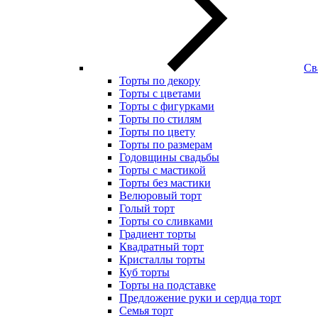
Св
Торты по декору
Торты с цветами
Торты с фигурками
Торты по стилям
Торты по цвету
Торты по размерам
Годовщины свадьбы
Торты с мастикой
Торты без мастики
Велюровый торт
Голый торт
Торты со сливками
Градиент торты
Квадратный торт
Кристаллы торты
Куб торты
Торты на подставке
Предложение руки и сердца торт
Семья торт