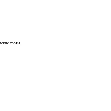
тские торты