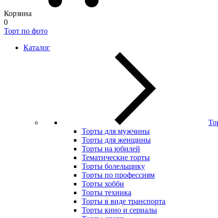
Корзина
0
Торт по фото
Каталог
То
Торты для мужчины
Торты для женщины
Торты на юбилей
Тематические торты
Торты болельщику
Торты по профессиям
Торты хобби
Торты техника
Торты в виде транспорта
Торты кино и сериалы