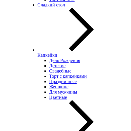
Сладкий стол
Капкейки
День Рождения
Детские
Свадебные
Торт с капкейками
Праздничные
Женщине
Для мужчины
Цветные