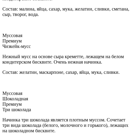
Состав: малина, яйца, сахар, мука, желатин, сливки, сметана,
сыр, творог, вода.
Муссовая
Премиум
Чизкейк-мусс
Нежный мусс на основе сыра креметте, лежащем на белом
кондитерском бисквите. Очень нежная начинка.
Состав: желатин, маскарпоне, сахар, яйца, мука, сливки.
Муссовая
Шоколадная
Премиум
Три шоколада
Начинка три шоколада является плотным муссом. Сочетает
три вида шоколада (белого, молочного и горького), лежащих
на шоколадном бисквите.