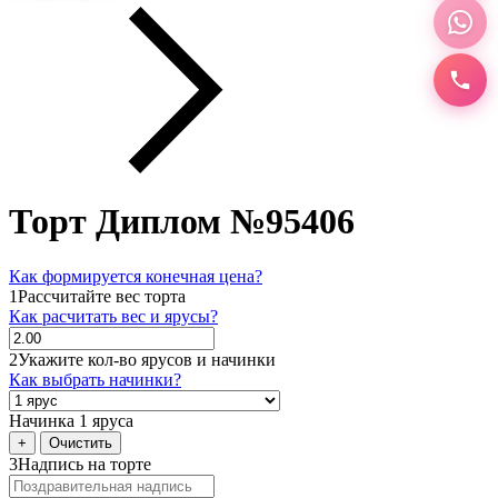
Торт Диплом №95406
Как формируется конечная цена?
1
Рассчитайте вес торта
Как расчитать вес и ярусы?
2
Укажите кол-во ярусов и начинки
Как выбрать начинки?
Начинка 1 яруса
+
Очистить
3
Надпись на торте