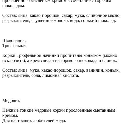
прослоенного масленым кремом в сочетание с горьким
шоколадом.
Состав: яйца, какао-порошок, сахар, мука, сливочное масло,
разрыхлитель, сгущенное молоко, вода, горький шоколад.
Шоколадная
Трюфельная
Коржи Трюфельной начинки пропитаны коньяком (можно
исключить), а крем сделан из горького шоколада и сливок.
Состав: яйца, мука, какао-порошок, сахар, ванилин, коньяк,
разрыхлитель, сода, лимонная кислота.
Медовик
Нежные тонкие медовые коржи прослоенные сметанным
кремом.
Для настоящих любителей мёда.