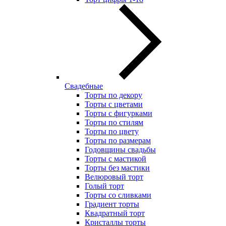
Свадебные
Торты по декору
Торты с цветами
Торты с фигурками
Торты по стилям
Торты по цвету
Торты по размерам
Годовщины свадьбы
Торты с мастикой
Торты без мастики
Велюровый торт
Голый торт
Торты со сливками
Градиент торты
Квадратный торт
Кристаллы торты