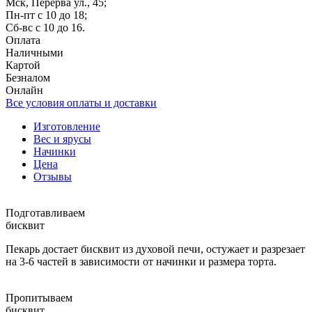
Мск, Перерва ул., 45;
Пн-пт с 10 до 18;
Сб-вс с 10 до 16.
Оплата
Наличными
Картой
Безналом
Онлайн
Все условия оплаты и доставки
Изготовление
Вес и ярусы
Начинки
Цена
Отзывы
Подготавливаем
бисквит
Пекарь достает бисквит из духовой печи, остужает и разрезает
на 3-6 частей в зависимости от начинки и размера торта.
Пропитываем
бисквит