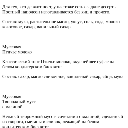
Для тех, кто держит пост, у нас тоже есть сладкие десерты.
Постный наполеон изготавливается без яиц и прочего.
Состав: мука, растительное масло, уксус, соль, сода, молоко
кокосовое, сахар, ванильный сахар.
Муссовая
Птичье молоко
Классический торт Птичье молоко, вкуснейшее суфле на
белом кондитерском бисквите.
Состав: сахар, масло сливочное, ванильный сахар, яйца, мука.
Муссовая
Творожный мусс
с малиной
Нежный творожный мусс в сочетании с малиной, сделанный
из творога, сметаны и сливок, лежащий на белом
кондитерском бисквите.