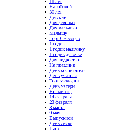
18 лет
На юбилей
30 лет
Детские
Для девочки
Для мальчика
Малышу
Торт 6 месяцев
1 годик
1 годик мальчику
1 годик девочке
Для подростка
На праздник
День воспитателя
День учителя
Торт хэллоуин
День матери
Новый год
14 февраля
23 февраля
8 марта
9 мая
Выпускной
День семьи
Пасха