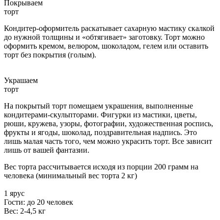
Покрываем
торт
Кондитер-оформитель раскатывает сахарную мастику скалкой
до нужной толщины и «обтягивает» заготовку. Торт можно
оформить кремом, велюром, шоколадом, гелем или оставить
торт без покрытия (голым).
Украшаем
торт
На покрытый торт помещаем украшения, выполненные
кондитерами-скульпторами. Фигурки из мастики, цветы,
рюши, кружева, узоры, фотографии, художественная роспись,
фрукты и ягоды, шоколад, поздравительная надпись. Это
лишь малая часть того, чем можно украсить торт. Все зависит
лишь от вашей фантазии.
Вес торта рассчитывается исходя из порции 200 грамм на
человека (минимальный вес торта 2 кг)
1 ярус
Гости: до 20 человек
Вес: 2-4,5 кг