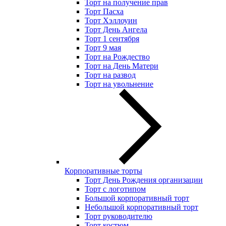
Торт на получение прав
Торт Пасха
Торт Хэллоуин
Торт День Ангела
Торт 1 сентября
Торт 9 мая
Торт на Рождество
Торт на День Матери
Торт на развод
Торт на увольнение
Корпоративные торты
Торт День Рождения организации
Торт с логотипом
Большой корпоративный торт
Небольшой корпоративный торт
Торт руководителю
Торт костюм