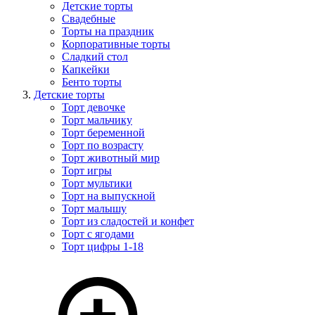
Детские торты
Свадебные
Торты на праздник
Корпоративные торты
Сладкий стол
Капкейки
Бенто торты
Детские торты
Торт девочке
Торт мальчику
Торт беременной
Торт по возрасту
Торт животный мир
Торт игры
Торт мультики
Торт на выпускной
Торт малышу
Торт из сладостей и конфет
Торт с ягодами
Торт цифры 1-18