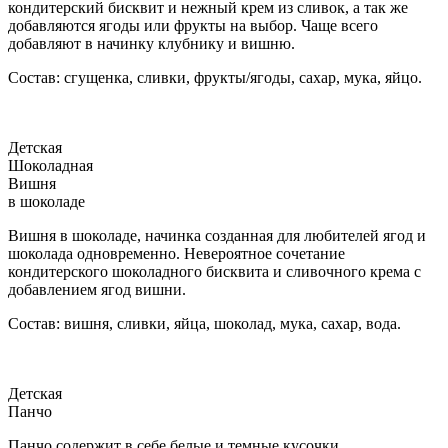
кондитерский бисквит и нежный крем из сливок, а так же
добавляются ягоды или фрукты на выбор. Чаще всего
добавляют в начинку клубнику и вишню.
Состав: сгущенка, сливки, фрукты/ягоды, сахар, мука, яйцо.
Детская
Шоколадная
Вишня
в шоколаде
Вишня в шоколаде, начинка созданная для любителей ягод и
шоколада одновременно. Невероятное сочетание
кондитерского шоколадного бисквита и сливочного крема с
добавлением ягод вишни.
Состав: вишня, сливки, яйца, шоколад, мука, сахар, вода.
Детская
Панчо
Панчо содержит в себе белые и темные кусочки