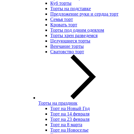
Куб торты
Торты на подставке
Предложение руки и сердца торт
Семья торт
Кровать торт
Торты под одним одеялом
Торты хрен разведемся
Целующиеся торты
Венчание торты
Сватовство торт
Торты на праздник
Торт на Новый Год
Торт на 14 февраля
Торт на 23 февраля
Торт на 8 марта
Торт на Новоселье