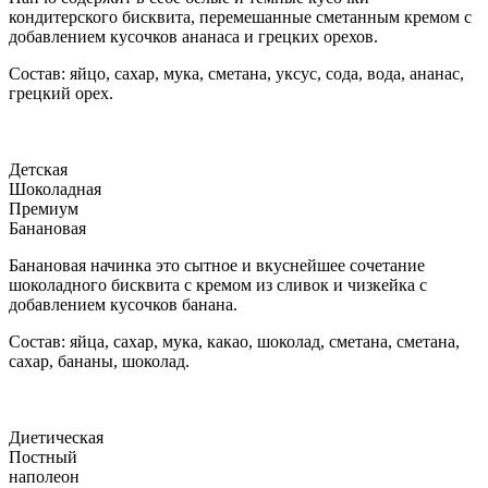
кондитерского бисквита, перемешанные сметанным кремом с
добавлением кусочков ананаса и грецких орехов.
Состав: яйцо, сахар, мука, сметана, уксус, сода, вода, ананас,
грецкий орех.
Детская
Шоколадная
Премиум
Банановая
Банановая начинка это сытное и вкуснейшее сочетание
шоколадного бисквита с кремом из сливок и чизкейка с
добавлением кусочков банана.
Состав: яйца, сахар, мука, какао, шоколад, сметана, сметана,
сахар, бананы, шоколад.
Диетическая
Постный
наполеон