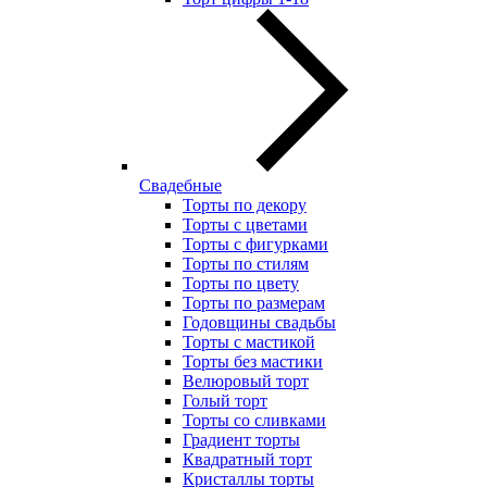
Свадебные
Торты по декору
Торты с цветами
Торты с фигурками
Торты по стилям
Торты по цвету
Торты по размерам
Годовщины свадьбы
Торты с мастикой
Торты без мастики
Велюровый торт
Голый торт
Торты со сливками
Градиент торты
Квадратный торт
Кристаллы торты