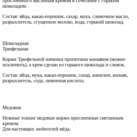
прослоенного масленым кремом в сочетание с горьким
шоколадом.
Состав: яйца, какао-порошок, сахар, мука, сливочное масло,
разрыхлитель, сгущенное молоко, вода, горький шоколад.
Шоколадная
Трюфельная
Коржи Трюфельной начинки пропитаны коньяком (можно
исключить), а крем сделан из горького шоколада и сливок.
Состав: яйца, мука, какао-порошок, сахар, ванилин, коньяк,
разрыхлитель, сода, лимонная кислота.
Медовик
Нежные тонкие медовые коржи прослоенные сметанным
кремом.
Для настоящих любителей мёда.