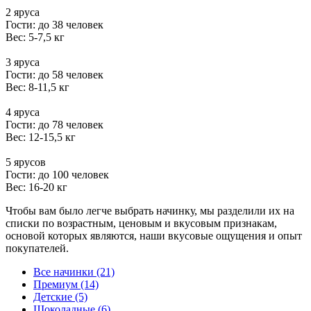
2 яруса
Гости: до 38 человек
Вес: 5-7,5 кг
3 яруса
Гости: до 58 человек
Вес: 8-11,5 кг
4 яруса
Гости: до 78 человек
Вес: 12-15,5 кг
5 ярусов
Гости: до 100 человек
Вес: 16-20 кг
Чтобы вам было легче выбрать начинку, мы разделили их на
списки по возрастным, ценовым и вкусовым признакам,
основой которых являются, наши вкусовые ощущения и опыт
покупателей.
Все начинки (21)
Премиум (14)
Детские (5)
Шоколадные (6)