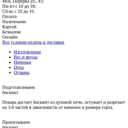
Мск, Перерва ул., 45;
Пн-пт с 10 до 18;
Сб-вс с 10 до 16.
Оплата
Наличными
Картой
Безналом
Онлайн
Все условия оплаты и доставки
Изготовление
Вес и ярусы
Начинки
Цена
Отзывы
Подготавливаем
бисквит
Пекарь достает бисквит из духовой печи, остужает и разрезает
на 3-6 частей в зависимости от начинки и размера торта.
Пропитываем
бисквит