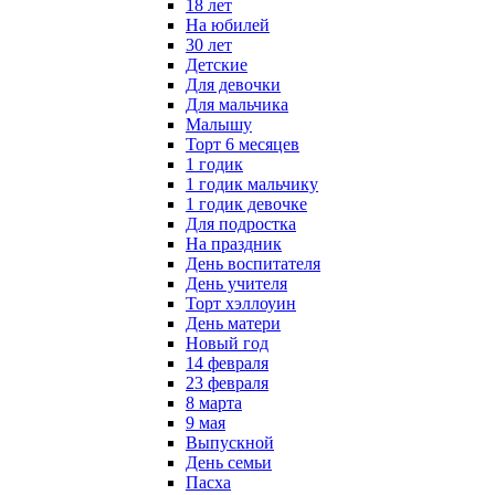
18 лет
На юбилей
30 лет
Детские
Для девочки
Для мальчика
Малышу
Торт 6 месяцев
1 годик
1 годик мальчику
1 годик девочке
Для подростка
На праздник
День воспитателя
День учителя
Торт хэллоуин
День матери
Новый год
14 февраля
23 февраля
8 марта
9 мая
Выпускной
День семьи
Пасха