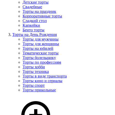
Детские торты
Свадебные
Торты на праздник
Корпоративные торты
Сладкий стол
Капкейки
Бенто торты
Торты на День Рождения
Торты для мужчины
Торты для женщины
Торты на юбилей
Тематические торты
Торты болельщику
Торты по профессиям
Торты хобби
Торты техника
Торты в виде транспорта
Торты кино и сериалы
Торты спорт
Торты прикольные