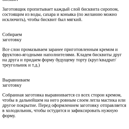
Заготовщик пропитывает каждый слой бисквита сиропом,
состоящим из воды, сахара и коньяка (по желанию можно
исключить), чтобы бисквит был мягкий.
Собираем
заготовку
Все слои промазываем заранее приготовленным кремом и
фруктово-ягодными наполнителями. Кладем бисквиты друг
на друга и придаем форму будущему торту (круг/квадрат/
треугольник и т.д.)
Выравниваем
заготовку
Собранная заготовка выравнивается со всех сторон кремом,
чтобы в дальнейшем на него ровным слоем легла мастика или
другое покрытие. Перед оформлением заготовку отправляется
в холодильник, чтобы остудится и зафиксировать нужную
форму.