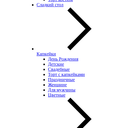
Сладкий стол
Капкейки
День Рождения
Детские
Свадебные
Торт с капкейками
Праздничные
Женщине
Для мужчины
Цветные