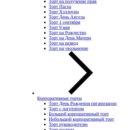
Торт на получение прав
Торт Пасха
Торт Хэллоуин
Торт День Ангела
Торт 1 сентября
Торт 9 мая
Торт на Рождество
Торт на День Матери
Торт на развод
Торт на увольнение
Корпоративные торты
Торт День Рождения организации
Торт с логотипом
Большой корпоративный торт
Небольшой корпоративный торт
Торт руководителю
Торт костюм