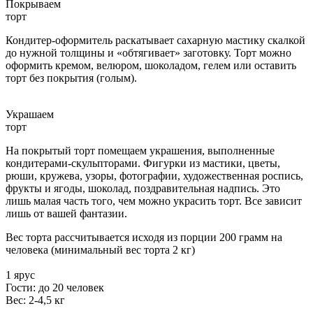
Покрываем
торт
Кондитер-оформитель раскатывает сахарную мастику скалкой
до нужной толщины и «обтягивает» заготовку. Торт можно
оформить кремом, велюром, шоколадом, гелем или оставить
торт без покрытия (голым).
Украшаем
торт
На покрытый торт помещаем украшения, выполненные
кондитерами-скульпторами. Фигурки из мастики, цветы,
рюши, кружева, узоры, фотографии, художественная роспись,
фрукты и ягоды, шоколад, поздравительная надпись. Это
лишь малая часть того, чем можно украсить торт. Все зависит
лишь от вашей фантазии.
Вес торта рассчитывается исходя из порции 200 грамм на
человека (минимальный вес торта 2 кг)
1 ярус
Гости: до 20 человек
Вес: 2-4,5 кг