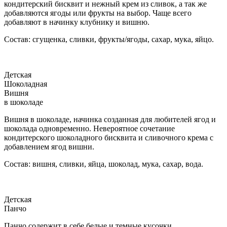
кондитерский бисквит и нежный крем из сливок, а так же
добавляются ягоды или фрукты на выбор. Чаще всего
добавляют в начинку клубнику и вишню.
Состав: сгущенка, сливки, фрукты/ягоды, сахар, мука, яйцо.
Детская
Шоколадная
Вишня
в шоколаде
Вишня в шоколаде, начинка созданная для любителей ягод и
шоколада одновременно. Невероятное сочетание
кондитерского шоколадного бисквита и сливочного крема с
добавлением ягод вишни.
Состав: вишня, сливки, яйца, шоколад, мука, сахар, вода.
Детская
Панчо
Панчо содержит в себе белые и темные кусочки