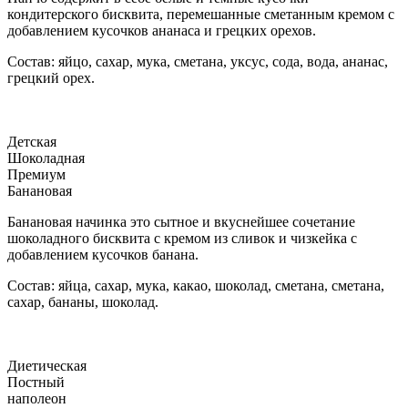
кондитерского бисквита, перемешанные сметанным кремом с
добавлением кусочков ананаса и грецких орехов.
Состав: яйцо, сахар, мука, сметана, уксус, сода, вода, ананас,
грецкий орех.
Детская
Шоколадная
Премиум
Банановая
Банановая начинка это сытное и вкуснейшее сочетание
шоколадного бисквита с кремом из сливок и чизкейка с
добавлением кусочков банана.
Состав: яйца, сахар, мука, какао, шоколад, сметана, сметана,
сахар, бананы, шоколад.
Диетическая
Постный
наполеон