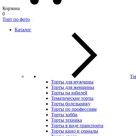
Корзина
0
Торт по фото
Каталог
То
Торты для мужчины
Торты для женщины
Торты на юбилей
Тематические торты
Торты болельщику
Торты по профессиям
Торты хобби
Торты техника
Торты в виде транспорта
Торты кино и сериалы