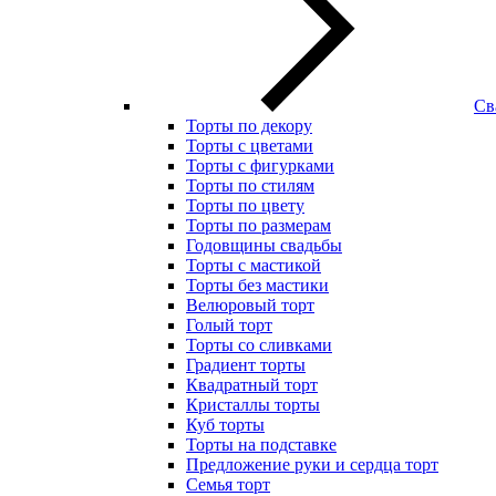
Св
Торты по декору
Торты с цветами
Торты с фигурками
Торты по стилям
Торты по цвету
Торты по размерам
Годовщины свадьбы
Торты с мастикой
Торты без мастики
Велюровый торт
Голый торт
Торты со сливками
Градиент торты
Квадратный торт
Кристаллы торты
Куб торты
Торты на подставке
Предложение руки и сердца торт
Семья торт