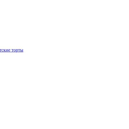
тские торты