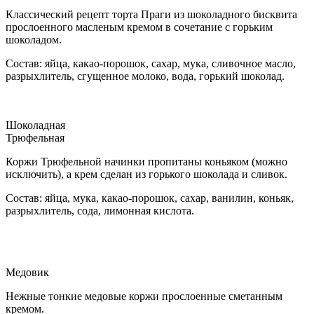
Классический рецепт торта Праги из шоколадного бисквита
прослоенного масленым кремом в сочетание с горьким
шоколадом.
Состав: яйца, какао-порошок, сахар, мука, сливочное масло,
разрыхлитель, сгущенное молоко, вода, горький шоколад.
Шоколадная
Трюфельная
Коржи Трюфельной начинки пропитаны коньяком (можно
исключить), а крем сделан из горького шоколада и сливок.
Состав: яйца, мука, какао-порошок, сахар, ванилин, коньяк,
разрыхлитель, сода, лимонная кислота.
Медовик
Нежные тонкие медовые коржи прослоенные сметанным
кремом.