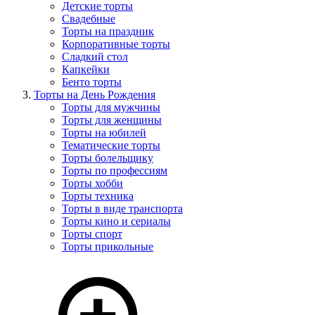
Детские торты
Свадебные
Торты на праздник
Корпоративные торты
Сладкий стол
Капкейки
Бенто торты
Торты на День Рождения
Торты для мужчины
Торты для женщины
Торты на юбилей
Тематические торты
Торты болельщику
Торты по профессиям
Торты хобби
Торты техника
Торты в виде транспорта
Торты кино и сериалы
Торты спорт
Торты прикольные