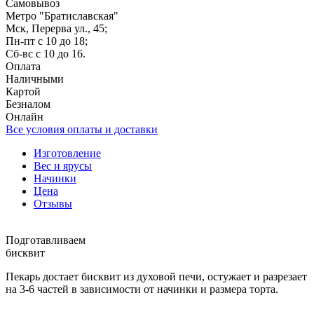
Самовывоз
Метро "Братиславская"
Мск, Перерва ул., 45;
Пн-пт с 10 до 18;
Сб-вс с 10 до 16.
Оплата
Наличными
Картой
Безналом
Онлайн
Все условия оплаты и доставки
Изготовление
Вес и ярусы
Начинки
Цена
Отзывы
Подготавливаем
бисквит
Пекарь достает бисквит из духовой печи, остужает и разрезает
на 3-6 частей в зависимости от начинки и размера торта.