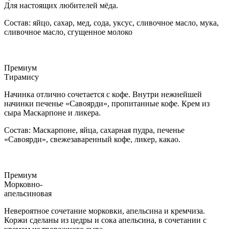
Для настоящих любителей мёда.
Состав: яйцо, сахар, мед, сода, уксус, сливочное масло, мука,
сливочное масло, сгущенное молоко
Премиум
Тирамису
Начинка отлично сочетается с кофе. Внутри нежнейшей
начинки печенье «Савоярди», пропитанные кофе. Крем из
сыра Маскарпоне и ликера.
Состав: Маскарпоне, яйца, сахарная пудра, печенье
«Савоярди», свежезаваренный кофе, ликер, какао.
Премиум
Морковно-
апельсиновая
Невероятное сочетание морковки, апельсина и кремчиза.
Коржи сделаны из цедры и сока апельсина, в сочетании с