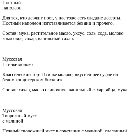
Постный
наполеон
Для тех, кто держит пост, у нас тоже есть сладкие десерты.
Постный наполеон изготавливается без яиц и прочего.
Состав: мука, растительное масло, уксус, соль, сода, молоко
кокосовое, сахар, ванильный сахар.
Муссовая
Птичье молоко
Классический торт Птичье молоко, вкуснейшее суфле на
белом кондитерском бисквите.
Состав: сахар, масло сливочное, ванильный сахар, яйца, мука.
Муссовая
Творожный мусс
с малиной
Нежный творожный мусс в сочетании с малиной, сделанный