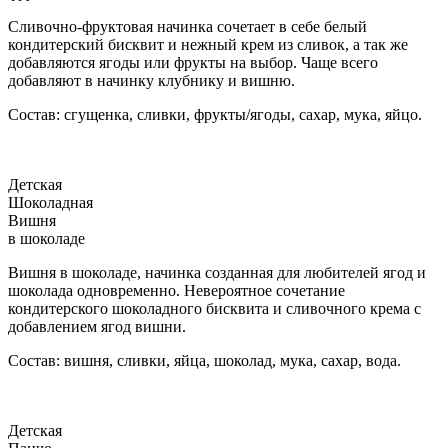
Сливочно-фруктовая начинка сочетает в себе белый
кондитерский бисквит и нежный крем из сливок, а так же
добавляются ягоды или фрукты на выбор. Чаще всего
добавляют в начинку клубнику и вишню.
Состав: сгущенка, сливки, фрукты/ягоды, сахар, мука, яйцо.
Детская
Шоколадная
Вишня
в шоколаде
Вишня в шоколаде, начинка созданная для любителей ягод и
шоколада одновременно. Невероятное сочетание
кондитерского шоколадного бисквита и сливочного крема с
добавлением ягод вишни.
Состав: вишня, сливки, яйца, шоколад, мука, сахар, вода.
Детская