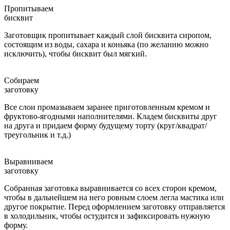
Пропитываем
бисквит
Заготовщик пропитывает каждый слой бисквита сиропом,
состоящим из воды, сахара и коньяка (по желанию можно
исключить), чтобы бисквит был мягкий.
Собираем
заготовку
Все слои промазываем заранее приготовленным кремом и
фруктово-ягодными наполнителями. Кладем бисквиты друг
на друга и придаем форму будущему торту (круг/квадрат/
треугольник и т.д.)
Выравниваем
заготовку
Собранная заготовка выравнивается со всех сторон кремом,
чтобы в дальнейшем на него ровным слоем легла мастика или
другое покрытие. Перед оформлением заготовку отправляется
в холодильник, чтобы остудится и зафиксировать нужную
форму.