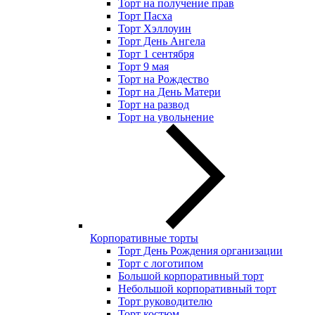
Торт на получение прав
Торт Пасха
Торт Хэллоуин
Торт День Ангела
Торт 1 сентября
Торт 9 мая
Торт на Рождество
Торт на День Матери
Торт на развод
Торт на увольнение
Корпоративные торты
Торт День Рождения организации
Торт с логотипом
Большой корпоративный торт
Небольшой корпоративный торт
Торт руководителю
Торт костюм