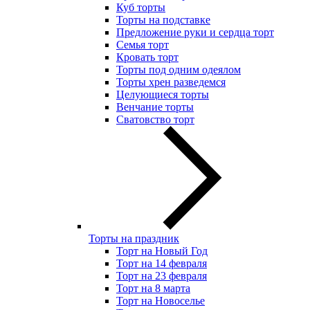
Куб торты
Торты на подставке
Предложение руки и сердца торт
Семья торт
Кровать торт
Торты под одним одеялом
Торты хрен разведемся
Целующиеся торты
Венчание торты
Сватовство торт
Торты на праздник
Торт на Новый Год
Торт на 14 февраля
Торт на 23 февраля
Торт на 8 марта
Торт на Новоселье