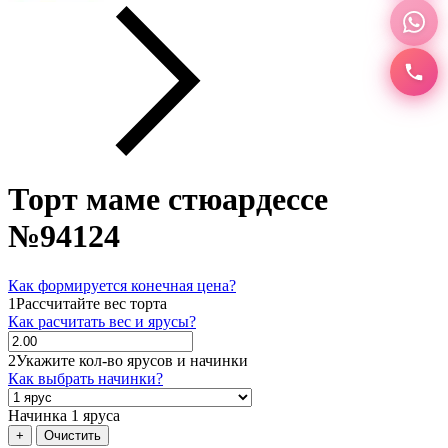
Торт маме стюардессе
№94124
Как формируется конечная цена?
1
Рассчитайте вес торта
Как расчитать вес и ярусы?
2
Укажите кол-во ярусов и начинки
Как выбрать начинки?
Начинка 1 яруса
+
Очистить