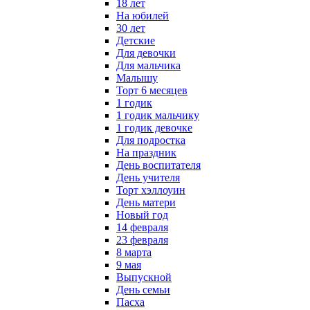
18 лет
На юбилей
30 лет
Детские
Для девочки
Для мальчика
Малышу
Торт 6 месяцев
1 годик
1 годик мальчику
1 годик девочке
Для подростка
На праздник
День воспитателя
День учителя
Торт хэллоуин
День матери
Новый год
14 февраля
23 февраля
8 марта
9 мая
Выпускной
День семьи
Пасха