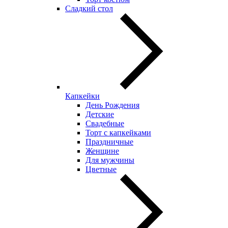
Сладкий стол
Капкейки
День Рождения
Детские
Свадебные
Торт с капкейками
Праздничные
Женщине
Для мужчины
Цветные