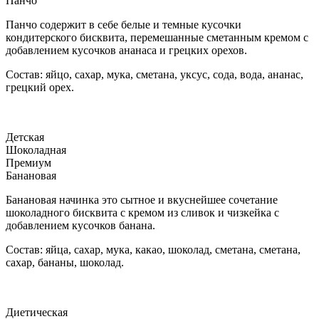
Панчо
Панчо содержит в себе белые и темные кусочки
кондитерского бисквита, перемешанные сметанным кремом с
добавлением кусочков ананаса и грецких орехов.
Состав: яйцо, сахар, мука, сметана, уксус, сода, вода, ананас,
грецкий орех.
Детская
Шоколадная
Премиум
Банановая
Банановая начинка это сытное и вкуснейшее сочетание
шоколадного бисквита с кремом из сливок и чизкейка с
добавлением кусочков банана.
Состав: яйца, сахар, мука, какао, шоколад, сметана, сметана,
сахар, бананы, шоколад.
Диетическая