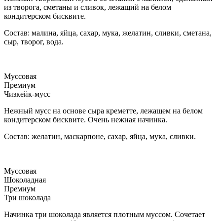
из творога, сметаны и сливок, лежащий на белом
кондитерском бисквите.
Состав: малина, яйца, сахар, мука, желатин, сливки, сметана,
сыр, творог, вода.
Муссовая
Премиум
Чизкейк-мусс
Нежный мусс на основе сыра креметте, лежащем на белом
кондитерском бисквите. Очень нежная начинка.
Состав: желатин, маскарпоне, сахар, яйца, мука, сливки.
Муссовая
Шоколадная
Премиум
Три шоколада
Начинка три шоколада является плотным муссом. Сочетает