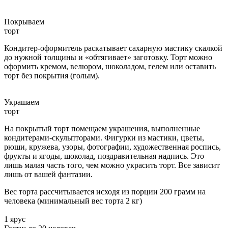
Покрываем
торт
Кондитер-оформитель раскатывает сахарную мастику скалкой
до нужной толщины и «обтягивает» заготовку. Торт можно
оформить кремом, велюром, шоколадом, гелем или оставить
торт без покрытия (голым).
Украшаем
торт
На покрытый торт помещаем украшения, выполненные
кондитерами-скульпторами. Фигурки из мастики, цветы,
рюши, кружева, узоры, фотографии, художественная роспись,
фрукты и ягоды, шоколад, поздравительная надпись. Это
лишь малая часть того, чем можно украсить торт. Все зависит
лишь от вашей фантазии.
Вес торта рассчитывается исходя из порции 200 грамм на
человека (минимальный вес торта 2 кг)
1 ярус