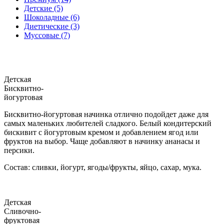
Детские (5)
Шоколадные (6)
Диетические (3)
Муссовые (7)
Детская
Бисквитно-
йогуртовая
Бисквитно-йогуртовая начинка отлично подойдет даже для
самых маленьких любителей сладкого. Белый кондитерский
бискивит с йогуртовым кремом и добавлением ягод или
фруктов на выбор. Чаще добавляют в начинку ананасы и
персики.
Состав: сливки, йогурт, ягоды/фрукты, яйцо, сахар, мука.
Детская
Сливочно-
фруктовая