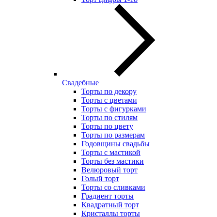
Свадебные
Торты по декору
Торты с цветами
Торты с фигурками
Торты по стилям
Торты по цвету
Торты по размерам
Годовщины свадьбы
Торты с мастикой
Торты без мастики
Велюровый торт
Голый торт
Торты со сливками
Градиент торты
Квадратный торт
Кристаллы торты