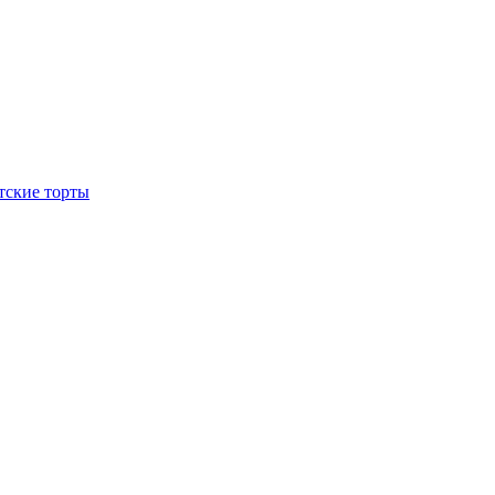
тские торты