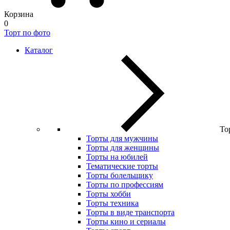
Корзина
0
Торт по фото
Каталог
То
Торты для мужчины
Торты для женщины
Торты на юбилей
Тематические торты
Торты болельщику
Торты по профессиям
Торты хобби
Торты техника
Торты в виде транспорта
Торты кино и сериалы