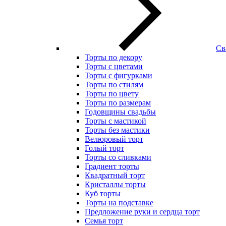
Св
Торты по декору
Торты с цветами
Торты с фигурками
Торты по стилям
Торты по цвету
Торты по размерам
Годовщины свадьбы
Торты с мастикой
Торты без мастики
Велюровый торт
Голый торт
Торты со сливками
Градиент торты
Квадратный торт
Кристаллы торты
Куб торты
Торты на подставке
Предложение руки и сердца торт
Семья торт