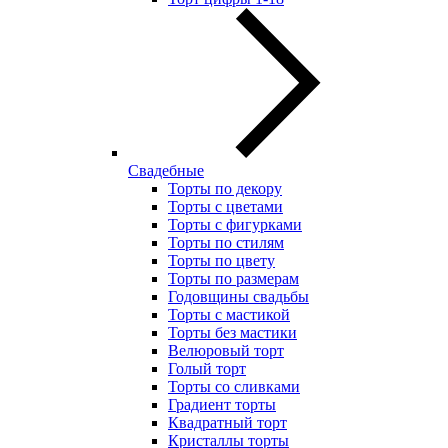
Свадебные
Торты по декору
Торты с цветами
Торты с фигурками
Торты по стилям
Торты по цвету
Торты по размерам
Годовщины свадьбы
Торты с мастикой
Торты без мастики
Велюровый торт
Голый торт
Торты со сливками
Градиент торты
Квадратный торт
Кристаллы торты