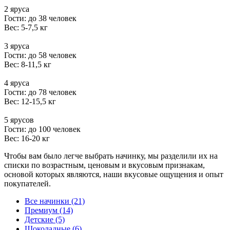
2 яруса
Гости: до 38 человек
Вес: 5-7,5 кг
3 яруса
Гости: до 58 человек
Вес: 8-11,5 кг
4 яруса
Гости: до 78 человек
Вес: 12-15,5 кг
5 ярусов
Гости: до 100 человек
Вес: 16-20 кг
Чтобы вам было легче выбрать начинку, мы разделили их на
списки по возрастным, ценовым и вкусовым признакам,
основой которых являются, наши вкусовые ощущения и опыт
покупателей.
Все начинки (21)
Премиум (14)
Детские (5)
Шоколадные (6)