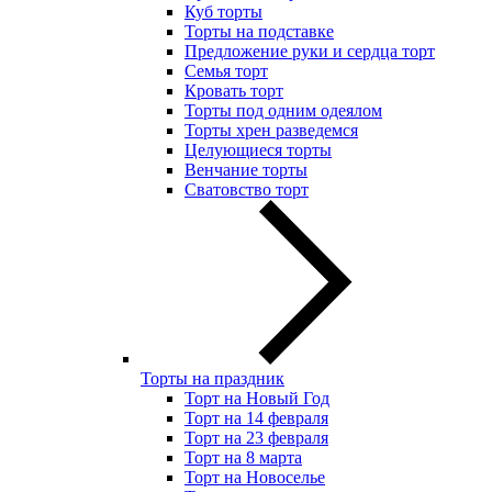
Куб торты
Торты на подставке
Предложение руки и сердца торт
Семья торт
Кровать торт
Торты под одним одеялом
Торты хрен разведемся
Целующиеся торты
Венчание торты
Сватовство торт
Торты на праздник
Торт на Новый Год
Торт на 14 февраля
Торт на 23 февраля
Торт на 8 марта
Торт на Новоселье