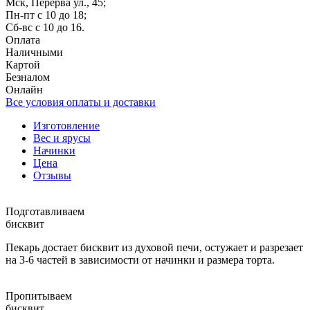
Мск, Перерва ул., 45;
Пн-пт с 10 до 18;
Сб-вс с 10 до 16.
Оплата
Наличными
Картой
Безналом
Онлайн
Все условия оплаты и доставки
Изготовление
Вес и ярусы
Начинки
Цена
Отзывы
Подготавливаем
бисквит
Пекарь достает бисквит из духовой печи, остужает и разрезает
на 3-6 частей в зависимости от начинки и размера торта.
Пропитываем
бисквит