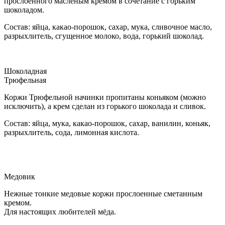
прослоенного масленым кремом в сочетание с горьким
шоколадом.
Состав: яйца, какао-порошок, сахар, мука, сливочное масло,
разрыхлитель, сгущенное молоко, вода, горький шоколад.
Шоколадная
Трюфельная
Коржи Трюфельной начинки пропитаны коньяком (можно
исключить), а крем сделан из горького шоколада и сливок.
Состав: яйца, мука, какао-порошок, сахар, ванилин, коньяк,
разрыхлитель, сода, лимонная кислота.
Медовик
Нежные тонкие медовые коржи прослоенные сметанным
кремом.
Для настоящих любителей мёда.