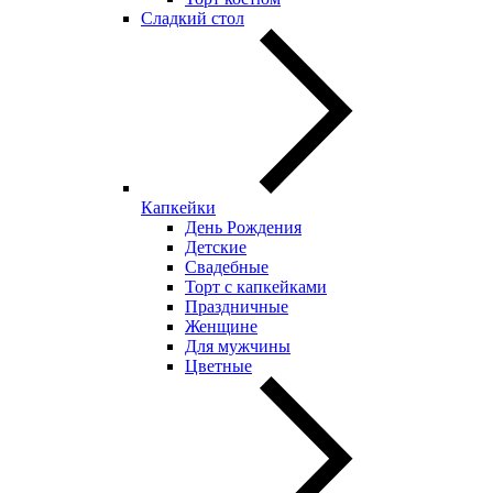
Сладкий стол
Капкейки
День Рождения
Детские
Свадебные
Торт с капкейками
Праздничные
Женщине
Для мужчины
Цветные