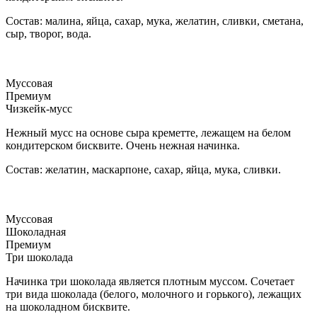
Состав: малина, яйца, сахар, мука, желатин, сливки, сметана,
сыр, творог, вода.
Муссовая
Премиум
Чизкейк-мусс
Нежный мусс на основе сыра креметте, лежащем на белом
кондитерском бисквите. Очень нежная начинка.
Состав: желатин, маскарпоне, сахар, яйца, мука, сливки.
Муссовая
Шоколадная
Премиум
Три шоколада
Начинка три шоколада является плотным муссом. Сочетает
три вида шоколада (белого, молочного и горького), лежащих
на шоколадном бисквите.