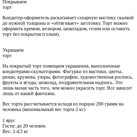
Покрываем
торт
Кондитер-оформитель раскатывает сахарную мастику скалкой
до нужной толщины и «обтягивает» заготовку. Торт можно
оформить кремом, велюром, шоколадом, гелем или оставить
торт без покрытия (голым).
Украшаем
торт
На покрытый торт помещаем украшения, выполненные
кондитерами-скульпторами. Фигурки из мастики, цветы,
рюши, кружева, узоры, фотографии, художественная роспись,
фрукты и ягоды, шоколад, поздравительная надпись. Это
лишь малая часть того, чем можно украсить торт. Все зависит
лишь от вашей фантазии.
Вес торта рассчитывается исходя из порции 200 грамм на
человека (минимальный вес торта 2 кг)
1 ярус
Гости: до 20 человек
Вес: 2-4,5 кг