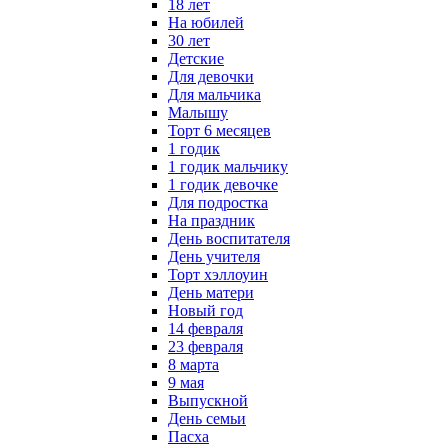
18 лет
На юбилей
30 лет
Детские
Для девочки
Для мальчика
Малышу
Торт 6 месяцев
1 годик
1 годик мальчику
1 годик девочке
Для подростка
На праздник
День воспитателя
День учителя
Торт хэллоуин
День матери
Новый год
14 февраля
23 февраля
8 марта
9 мая
Выпускной
День семьи
Пасха