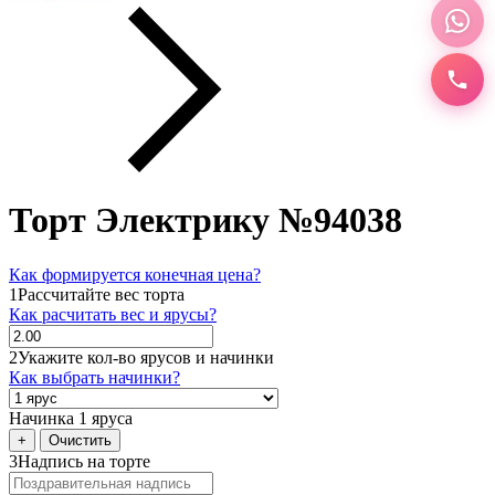
Торт Электрику №94038
Как формируется конечная цена?
1
Рассчитайте вес торта
Как расчитать вес и ярусы?
2
Укажите кол-во ярусов и начинки
Как выбрать начинки?
Начинка 1 яруса
+
Очистить
3
Надпись на торте