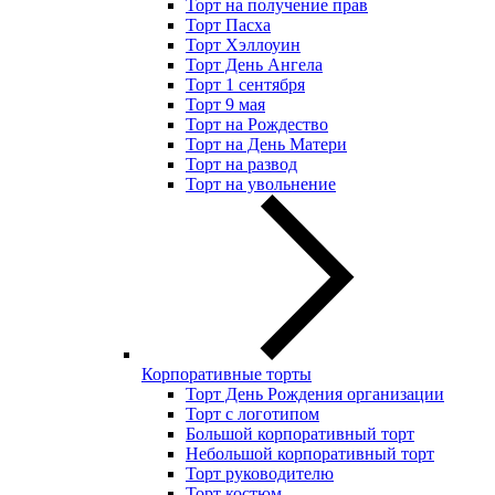
Торт на получение прав
Торт Пасха
Торт Хэллоуин
Торт День Ангела
Торт 1 сентября
Торт 9 мая
Торт на Рождество
Торт на День Матери
Торт на развод
Торт на увольнение
Корпоративные торты
Торт День Рождения организации
Торт с логотипом
Большой корпоративный торт
Небольшой корпоративный торт
Торт руководителю
Торт костюм