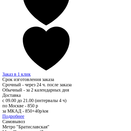
Заказ в 1 клик
Срок изготовления заказа
Срочный - через 24 ч. после заказа
Обычный - за 2 календарных дня
Доставка
с 09.00 до 21.00 (интервалы 4 ч)
по Москве - 850 р
за МКАД - 850+40р/км
Подробнее
Самовывоз
Метро "Братиславская"