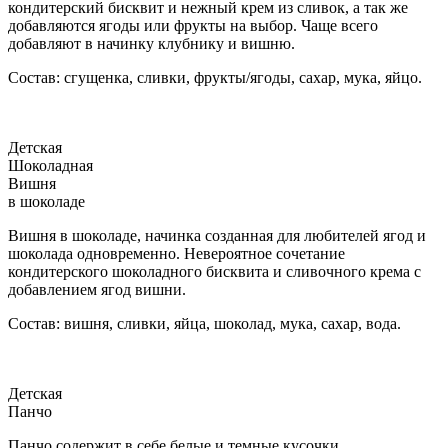
кондитерский бисквит и нежный крем из сливок, а так же
добавляются ягоды или фрукты на выбор. Чаще всего
добавляют в начинку клубнику и вишню.
Состав: сгущенка, сливки, фрукты/ягоды, сахар, мука, яйцо.
Детская
Шоколадная
Вишня
в шоколаде
Вишня в шоколаде, начинка созданная для любителей ягод и
шоколада одновременно. Невероятное сочетание
кондитерского шоколадного бисквита и сливочного крема с
добавлением ягод вишни.
Состав: вишня, сливки, яйца, шоколад, мука, сахар, вода.
Детская
Панчо
Панчо содержит в себе белые и темные кусочки