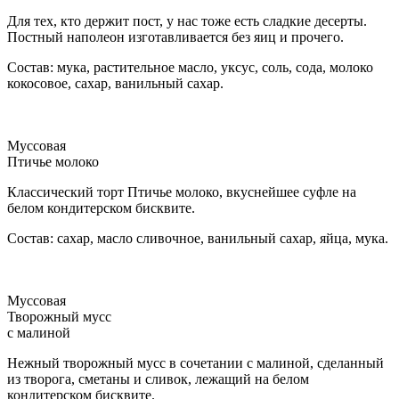
Для тех, кто держит пост, у нас тоже есть сладкие десерты.
Постный наполеон изготавливается без яиц и прочего.
Состав: мука, растительное масло, уксус, соль, сода, молоко
кокосовое, сахар, ванильный сахар.
Муссовая
Птичье молоко
Классический торт Птичье молоко, вкуснейшее суфле на
белом кондитерском бисквите.
Состав: сахар, масло сливочное, ванильный сахар, яйца, мука.
Муссовая
Творожный мусс
с малиной
Нежный творожный мусс в сочетании с малиной, сделанный
из творога, сметаны и сливок, лежащий на белом
кондитерском бисквите.