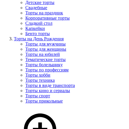
Детские торты
Свадебные
Торты на праздник
Корпоративные торты
Сладкий стол
Капкейки
Бенто торты
Торты на День Рождения
Торты для мужчины
Торты для женщины
Торты на юбилей
Тематические торты
Торты болельщику
Торты по профессиям
Торты хобби
Торты техника
Торты в виде транспорта
Торты кино и сериалы
Торты спорт
Торты прикольные