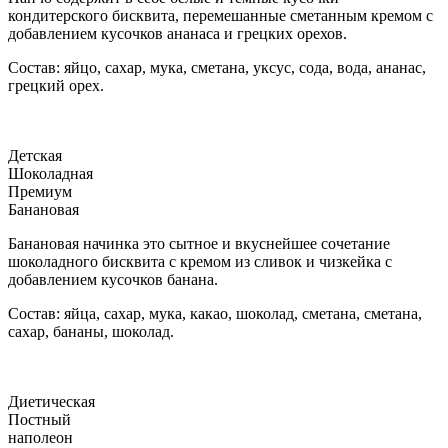
кондитерского бисквита, перемешанные сметанным кремом с
добавлением кусочков ананаса и грецких орехов.
Состав: яйцо, сахар, мука, сметана, уксус, сода, вода, ананас,
грецкий орех.
Детская
Шоколадная
Премиум
Банановая
Банановая начинка это сытное и вкуснейшее сочетание
шоколадного бисквита с кремом из сливок и чизкейка с
добавлением кусочков банана.
Состав: яйца, сахар, мука, какао, шоколад, сметана, сметана,
сахар, бананы, шоколад.
Диетическая
Постный
наполеон