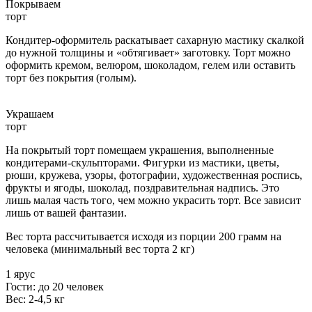
Покрываем
торт
Кондитер-оформитель раскатывает сахарную мастику скалкой
до нужной толщины и «обтягивает» заготовку. Торт можно
оформить кремом, велюром, шоколадом, гелем или оставить
торт без покрытия (голым).
Украшаем
торт
На покрытый торт помещаем украшения, выполненные
кондитерами-скульпторами. Фигурки из мастики, цветы,
рюши, кружева, узоры, фотографии, художественная роспись,
фрукты и ягоды, шоколад, поздравительная надпись. Это
лишь малая часть того, чем можно украсить торт. Все зависит
лишь от вашей фантазии.
Вес торта рассчитывается исходя из порции 200 грамм на
человека (минимальный вес торта 2 кг)
1 ярус
Гости: до 20 человек
Вес: 2-4,5 кг