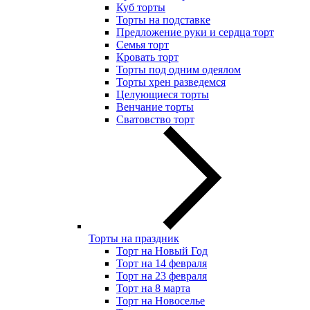
Куб торты
Торты на подставке
Предложение руки и сердца торт
Семья торт
Кровать торт
Торты под одним одеялом
Торты хрен разведемся
Целующиеся торты
Венчание торты
Сватовство торт
Торты на праздник
Торт на Новый Год
Торт на 14 февраля
Торт на 23 февраля
Торт на 8 марта
Торт на Новоселье