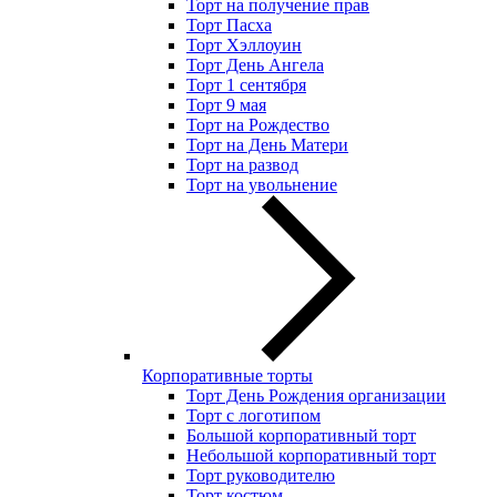
Торт на получение прав
Торт Пасха
Торт Хэллоуин
Торт День Ангела
Торт 1 сентября
Торт 9 мая
Торт на Рождество
Торт на День Матери
Торт на развод
Торт на увольнение
Корпоративные торты
Торт День Рождения организации
Торт с логотипом
Большой корпоративный торт
Небольшой корпоративный торт
Торт руководителю
Торт костюм