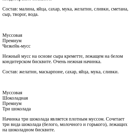
Состав: малина, яйца, сахар, мука, желатин, сливки, сметана,
сыр, творог, вода.
Муссовая
Премиум
Чизкейк-мусс
Нежный мусс на основе сыра креметте, лежащем на белом
кондитерском бисквите. Очень нежная начинка.
Состав: желатин, маскарпоне, сахар, яйца, мука, сливки.
Муссовая
Шоколадная
Премиум
Три шоколада
Начинка три шоколада является плотным муссом. Сочетает
три вида шоколада (белого, молочного и горького), лежащих
на шоколадном бисквите.