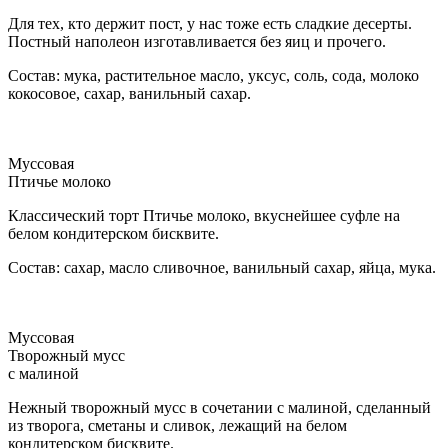
Для тех, кто держит пост, у нас тоже есть сладкие десерты.
Постный наполеон изготавливается без яиц и прочего.
Состав: мука, растительное масло, уксус, соль, сода, молоко
кокосовое, сахар, ванильный сахар.
Муссовая
Птичье молоко
Классический торт Птичье молоко, вкуснейшее суфле на
белом кондитерском бисквите.
Состав: сахар, масло сливочное, ванильный сахар, яйца, мука.
Муссовая
Творожный мусс
с малиной
Нежный творожный мусс в сочетании с малиной, сделанный
из творога, сметаны и сливок, лежащий на белом
кондитерском бисквите.