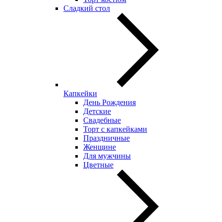
Сладкий стол
Капкейки
День Рождения
Детские
Свадебные
Торт с капкейками
Праздничные
Женщине
Для мужчины
Цветные