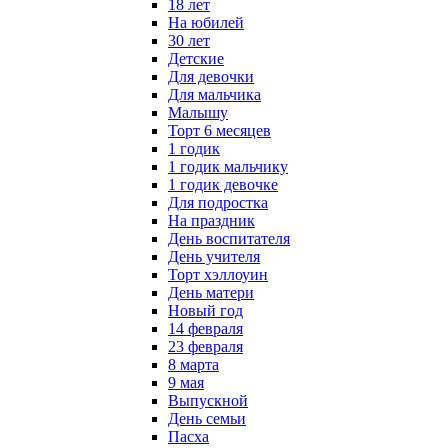
18 лет
На юбилей
30 лет
Детские
Для девочки
Для мальчика
Малышу
Торт 6 месяцев
1 годик
1 годик мальчику
1 годик девочке
Для подростка
На праздник
День воспитателя
День учителя
Торт хэллоуин
День матери
Новый год
14 февраля
23 февраля
8 марта
9 мая
Выпускной
День семьи
Пасха