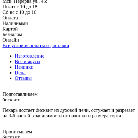
Мск, Перерва ул., 45;
Пн-пт с 10 до 18;
Сб-вс с 10 до 16.
Оплата
Наличными
Картой
Безналом
Онлайн
Все условия оплаты и доставки
Изготовление
Вес и ярусы
Начинки
Цена
Отзывы
Подготавливаем
бисквит
Пекарь достает бисквит из духовой печи, остужает и разрезает
на 3-6 частей в зависимости от начинки и размера торта.
Пропитываем
бисквит