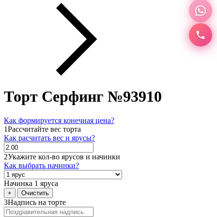
Торт Серфинг №93910
Как формируется конечная цена?
1
Рассчитайте вес торта
Как расчитать вес и ярусы?
2
Укажите кол-во ярусов и начинки
Как выбрать начинки?
Начинка 1 яруса
+
Очистить
3
Надпись на торте