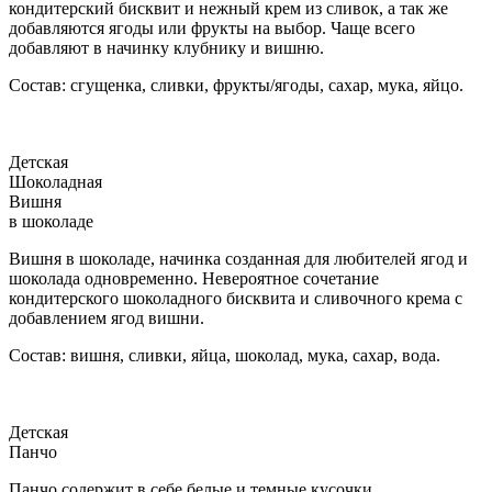
кондитерский бисквит и нежный крем из сливок, а так же
добавляются ягоды или фрукты на выбор. Чаще всего
добавляют в начинку клубнику и вишню.
Состав: сгущенка, сливки, фрукты/ягоды, сахар, мука, яйцо.
Детская
Шоколадная
Вишня
в шоколаде
Вишня в шоколаде, начинка созданная для любителей ягод и
шоколада одновременно. Невероятное сочетание
кондитерского шоколадного бисквита и сливочного крема с
добавлением ягод вишни.
Состав: вишня, сливки, яйца, шоколад, мука, сахар, вода.
Детская
Панчо
Панчо содержит в себе белые и темные кусочки