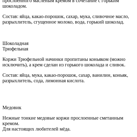
прослоенного масленым кремом в сочетание с горьким
шоколадом.
Состав: яйца, какао-порошок, сахар, мука, сливочное масло,
разрыхлитель, сгущенное молоко, вода, горький шоколад.
Шоколадная
Трюфельная
Коржи Трюфельной начинки пропитаны коньяком (можно
исключить), а крем сделан из горького шоколада и сливок.
Состав: яйца, мука, какао-порошок, сахар, ванилин, коньяк,
разрыхлитель, сода, лимонная кислота.
Медовик
Нежные тонкие медовые коржи прослоенные сметанным
кремом.
Для настоящих любителей мёда.