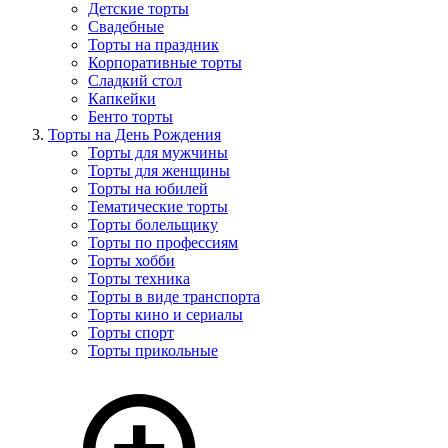
Детские торты
Свадебные
Торты на праздник
Корпоративные торты
Сладкий стол
Капкейки
Бенто торты
Торты на День Рождения
Торты для мужчины
Торты для женщины
Торты на юбилей
Тематические торты
Торты болельщику
Торты по профессиям
Торты хобби
Торты техника
Торты в виде транспорта
Торты кино и сериалы
Торты спорт
Торты прикольные