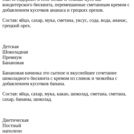
кондитерского бисквита, перемешанные сметанным кремом с
добавлением кусочков ананаса и грецких орехов.
Состав: яйцо, сахар, мука, сметана, уксус, сода, вода, ананас,
грецкий орех.
Детская
Шоколадная
Премиум
Банановая
Банановая начинка это сытное и вкуснейшее сочетание
шоколадного бисквита с кремом из сливок и чизкейка с
добавлением кусочков банана.
Состав: яйца, сахар, мука, какао, шоколад, сметана, сметана,
сахар, бананы, шоколад.
Диетическая
Постный
наполеон