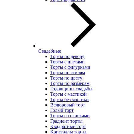
Свадебные
Торты по декору
Торты с цветами
Торты с фигурками
Торты по стилям
Торты по цвету
Торты по размерам
Годовщины свадьбы
Торты с мастикой
Торты без мастики
Велюровый торт
Голый торт
Торты со сливками
Градиент торты
Квадратный торт
Кристаллы торты