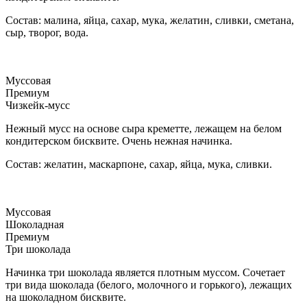
Состав: малина, яйца, сахар, мука, желатин, сливки, сметана,
сыр, творог, вода.
Муссовая
Премиум
Чизкейк-мусс
Нежный мусс на основе сыра креметте, лежащем на белом
кондитерском бисквите. Очень нежная начинка.
Состав: желатин, маскарпоне, сахар, яйца, мука, сливки.
Муссовая
Шоколадная
Премиум
Три шоколада
Начинка три шоколада является плотным муссом. Сочетает
три вида шоколада (белого, молочного и горького), лежащих
на шоколадном бисквите.