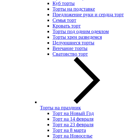
Куб торты
Торты на подставке
Предложение руки и сердца торт
Семья торт
Кровать торт
Торты под одним одеялом
Торты хрен разведемся
Целующиеся торты
Венчание торты
Сватовство торт
Торты на праздник
Торт на Новый Год
Торт на 14 февраля
Торт на 23 февраля
Торт на 8 марта
Торт на Новоселье