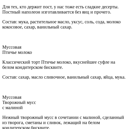
Для тех, кто держит пост, у нас тоже есть сладкие десерты.
Постный наполеон изготавливается без яиц и прочего.
Состав: мука, растительное масло, уксус, соль, сода, молоко
кокосовое, сахар, ванильный сахар.
Муссовая
Птичье молоко
Классический торт Птичье молоко, вкуснейшее суфле на
белом кондитерском бисквите.
Состав: сахар, масло сливочное, ванильный сахар, яйца, мука.
Муссовая
Творожный мусс
с малиной
Нежный творожный мусс в сочетании с малиной, сделанный
из творога, сметаны и сливок, лежащий на белом
кондитерском бисквите.