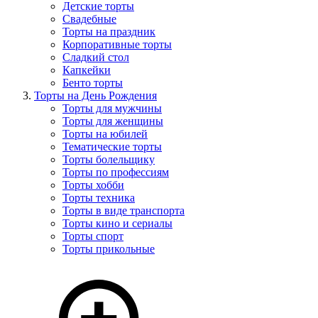
Детские торты
Свадебные
Торты на праздник
Корпоративные торты
Сладкий стол
Капкейки
Бенто торты
Торты на День Рождения
Торты для мужчины
Торты для женщины
Торты на юбилей
Тематические торты
Торты болельщику
Торты по профессиям
Торты хобби
Торты техника
Торты в виде транспорта
Торты кино и сериалы
Торты спорт
Торты прикольные