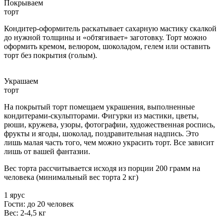
Покрываем
торт
Кондитер-оформитель раскатывает сахарную мастику скалкой
до нужной толщины и «обтягивает» заготовку. Торт можно
оформить кремом, велюром, шоколадом, гелем или оставить
торт без покрытия (голым).
Украшаем
торт
На покрытый торт помещаем украшения, выполненные
кондитерами-скульпторами. Фигурки из мастики, цветы,
рюши, кружева, узоры, фотографии, художественная роспись,
фрукты и ягоды, шоколад, поздравительная надпись. Это
лишь малая часть того, чем можно украсить торт. Все зависит
лишь от вашей фантазии.
Вес торта рассчитывается исходя из порции 200 грамм на
человека (минимальный вес торта 2 кг)
1 ярус
Гости: до 20 человек
Вес: 2-4,5 кг