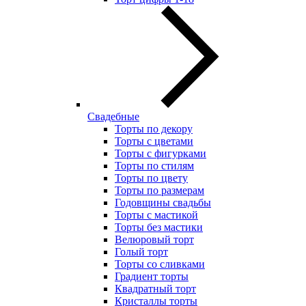
Свадебные
Торты по декору
Торты с цветами
Торты с фигурками
Торты по стилям
Торты по цвету
Торты по размерам
Годовщины свадьбы
Торты с мастикой
Торты без мастики
Велюровый торт
Голый торт
Торты со сливками
Градиент торты
Квадратный торт
Кристаллы торты