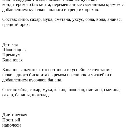
кондитерского бисквита, перемешанные сметанным кремом с
добавлением кусочков ананаса и грецких орехов.
Состав: яйцо, сахар, мука, сметана, уксус, сода, вода, ананас,
грецкий орех.
Детская
Шоколадная
Премиум
Банановая
Банановая начинка это сытное и вкуснейшее сочетание
шоколадного бисквита с кремом из сливок и чизкейка с
добавлением кусочков банана.
Состав: яйца, сахар, мука, какао, шоколад, сметана, сметана,
сахар, бананы, шоколад.
Диетическая
Постный
наполеон