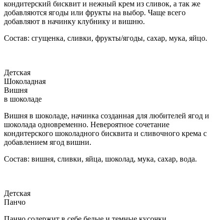
кондитерский бисквит и нежный крем из сливок, а так же
добавляются ягоды или фрукты на выбор. Чаще всего
добавляют в начинку клубнику и вишню.
Состав: сгущенка, сливки, фрукты/ягоды, сахар, мука, яйцо.
Детская
Шоколадная
Вишня
в шоколаде
Вишня в шоколаде, начинка созданная для любителей ягод и
шоколада одновременно. Невероятное сочетание
кондитерского шоколадного бисквита и сливочного крема с
добавлением ягод вишни.
Состав: вишня, сливки, яйца, шоколад, мука, сахар, вода.
Детская
Панчо
Панчо содержит в себе белые и темные кусочки