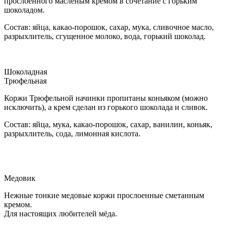
прослоенного масленым кремом в сочетание с горьким
шоколадом.
Состав: яйца, какао-порошок, сахар, мука, сливочное масло,
разрыхлитель, сгущенное молоко, вода, горький шоколад.
Шоколадная
Трюфельная
Коржи Трюфельной начинки пропитаны коньяком (можно
исключить), а крем сделан из горького шоколада и сливок.
Состав: яйца, мука, какао-порошок, сахар, ванилин, коньяк,
разрыхлитель, сода, лимонная кислота.
Медовик
Нежные тонкие медовые коржи прослоенные сметанным
кремом.
Для настоящих любителей мёда.