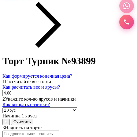
Торт Турник №93899
Как формируется конечная цена?
1
Рассчитайте вес торта
Как расчитать вес и ярусы?
2
Укажите кол-во ярусов и начинки
Как выбрать начинки?
Начинка 1 яруса
+
Очистить
3
Надпись на торте