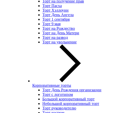
Торт на получение прав
Торт Пасха
Торт Хэллоуин
Торт День Ангела
Торт 1 сентября
Торт 9 мая
Торт на Рождество
Торт на День Матери
Торт на развод
Торт на увольнение
Корпоративные торты
Торт День Рождения организации
Торт с логотипом
Большой корпоративный торт
Небольшой корпоративный торт
Торт руководителю
Торт костюм