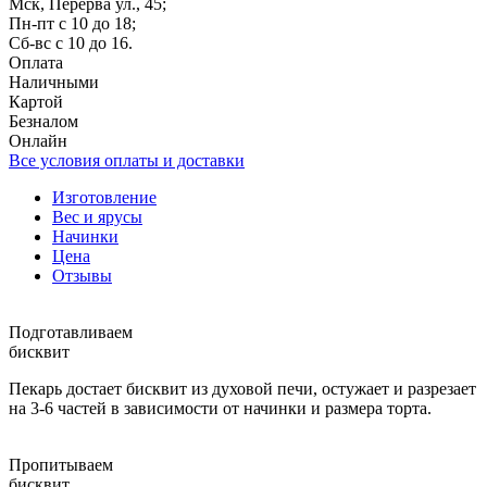
Мск, Перерва ул., 45;
Пн-пт с 10 до 18;
Сб-вс с 10 до 16.
Оплата
Наличными
Картой
Безналом
Онлайн
Все условия оплаты и доставки
Изготовление
Вес и ярусы
Начинки
Цена
Отзывы
Подготавливаем
бисквит
Пекарь достает бисквит из духовой печи, остужает и разрезает
на 3-6 частей в зависимости от начинки и размера торта.
Пропитываем
бисквит