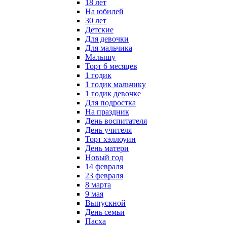
18 лет
На юбилей
30 лет
Детские
Для девочки
Для мальчика
Малышу
Торт 6 месяцев
1 годик
1 годик мальчику
1 годик девочке
Для подростка
На праздник
День воспитателя
День учителя
Торт хэллоуин
День матери
Новый год
14 февраля
23 февраля
8 марта
9 мая
Выпускной
День семьи
Пасха