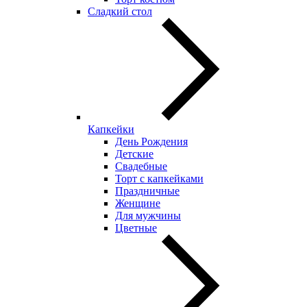
Сладкий стол
Капкейки
День Рождения
Детские
Свадебные
Торт с капкейками
Праздничные
Женщине
Для мужчины
Цветные