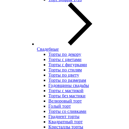
Свадебные
Торты по декору
Торты с цветами
Торты с фигурками
Торты по стилям
Торты по цвету
Торты по размерам
Годовщины свадьбы
Торты с мастикой
Торты без мастики
Велюровый торт
Голый торт
Торты со сливками
Градиент торты
Квадратный торт
Кристаллы торты