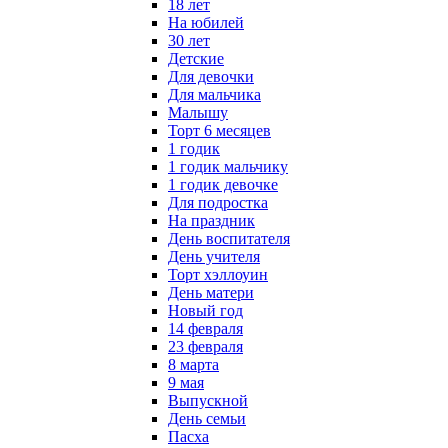
18 лет
На юбилей
30 лет
Детские
Для девочки
Для мальчика
Малышу
Торт 6 месяцев
1 годик
1 годик мальчику
1 годик девочке
Для подростка
На праздник
День воспитателя
День учителя
Торт хэллоуин
День матери
Новый год
14 февраля
23 февраля
8 марта
9 мая
Выпускной
День семьи
Пасха