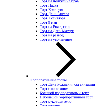
Торт на получение прав
Торт Пасха
Торт Хэллоуин
Торт День Ангела
Торт 1 сентября
Торт 9 мая
Торт на Рождество
Торт на День Матери
Торт на развод
Торт на увольнение
Корпоративные торты
Торт День Рождения организации
Торт с логотипом
Большой корпоративный торт
Небольшой корпоративный торт
Торт руководителю
Торт костюм