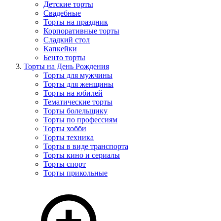
Детские торты
Свадебные
Торты на праздник
Корпоративные торты
Сладкий стол
Капкейки
Бенто торты
Торты на День Рождения
Торты для мужчины
Торты для женщины
Торты на юбилей
Тематические торты
Торты болельщику
Торты по профессиям
Торты хобби
Торты техника
Торты в виде транспорта
Торты кино и сериалы
Торты спорт
Торты прикольные