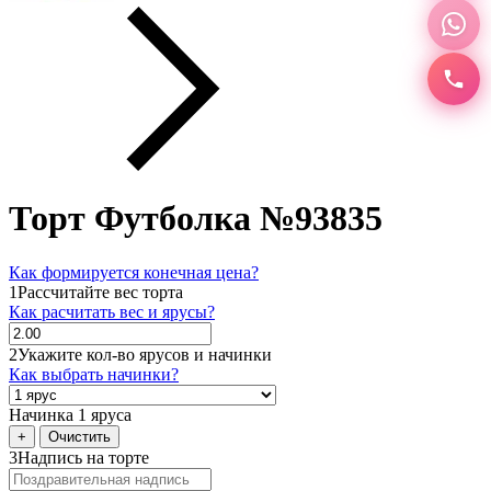
Торт Футболка №93835
Как формируется конечная цена?
1
Рассчитайте вес торта
Как расчитать вес и ярусы?
2
Укажите кол-во ярусов и начинки
Как выбрать начинки?
Начинка 1 яруса
+
Очистить
3
Надпись на торте