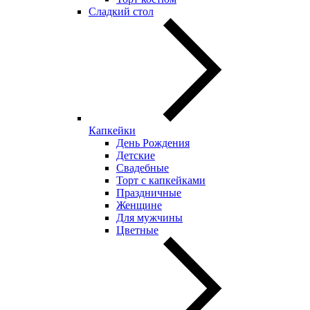
Сладкий стол
Капкейки
День Рождения
Детские
Свадебные
Торт с капкейками
Праздничные
Женщине
Для мужчины
Цветные