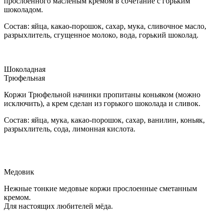
прослоенного масленым кремом в сочетание с горьким
шоколадом.
Состав: яйца, какао-порошок, сахар, мука, сливочное масло,
разрыхлитель, сгущенное молоко, вода, горький шоколад.
Шоколадная
Трюфельная
Коржи Трюфельной начинки пропитаны коньяком (можно
исключить), а крем сделан из горького шоколада и сливок.
Состав: яйца, мука, какао-порошок, сахар, ванилин, коньяк,
разрыхлитель, сода, лимонная кислота.
Медовик
Нежные тонкие медовые коржи прослоенные сметанным
кремом.
Для настоящих любителей мёда.