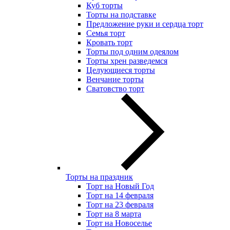
Куб торты
Торты на подставке
Предложение руки и сердца торт
Семья торт
Кровать торт
Торты под одним одеялом
Торты хрен разведемся
Целующиеся торты
Венчание торты
Сватовство торт
Торты на праздник
Торт на Новый Год
Торт на 14 февраля
Торт на 23 февраля
Торт на 8 марта
Торт на Новоселье