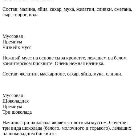
Состав: малина, яйца, сахар, мука, желатин, сливки, сметана,
сыр, творог, вода.
Муссовая
Премиум
Чизкейк-мусс
Нежный мусс на основе сыра креметте, лежащем на белом
кондитерском бисквите. Очень нежная начинка.
Состав: желатин, маскарпоне, сахар, яйца, мука, сливки.
Муссовая
Шоколадная
Премиум
Три шоколада
Начинка три шоколада является плотным муссом. Сочетает
три вида шоколада (белого, молочного и горького), лежащих
на шоколадном бисквите.