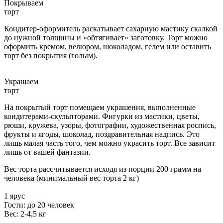
Покрываем
торт
Кондитер-оформитель раскатывает сахарную мастику скалкой
до нужной толщины и «обтягивает» заготовку. Торт можно
оформить кремом, велюром, шоколадом, гелем или оставить
торт без покрытия (голым).
Украшаем
торт
На покрытый торт помещаем украшения, выполненные
кондитерами-скульпторами. Фигурки из мастики, цветы,
рюши, кружева, узоры, фотографии, художественная роспись,
фрукты и ягоды, шоколад, поздравительная надпись. Это
лишь малая часть того, чем можно украсить торт. Все зависит
лишь от вашей фантазии.
Вес торта рассчитывается исходя из порции 200 грамм на
человека (минимальный вес торта 2 кг)
1 ярус
Гости: до 20 человек
Вес: 2-4,5 кг