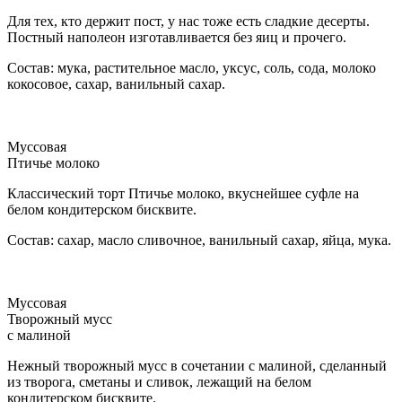
Для тех, кто держит пост, у нас тоже есть сладкие десерты.
Постный наполеон изготавливается без яиц и прочего.
Состав: мука, растительное масло, уксус, соль, сода, молоко
кокосовое, сахар, ванильный сахар.
Муссовая
Птичье молоко
Классический торт Птичье молоко, вкуснейшее суфле на
белом кондитерском бисквите.
Состав: сахар, масло сливочное, ванильный сахар, яйца, мука.
Муссовая
Творожный мусс
с малиной
Нежный творожный мусс в сочетании с малиной, сделанный
из творога, сметаны и сливок, лежащий на белом
кондитерском бисквите.