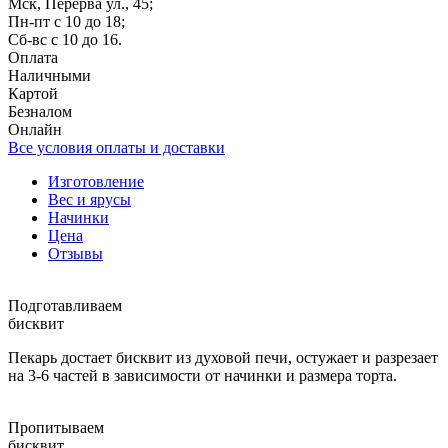
Мск, Перерва ул., 45;
Пн-пт с 10 до 18;
Сб-вс с 10 до 16.
Оплата
Наличными
Картой
Безналом
Онлайн
Все условия оплаты и доставки
Изготовление
Вес и ярусы
Начинки
Цена
Отзывы
Подготавливаем
бисквит
Пекарь достает бисквит из духовой печи, остужает и разрезает
на 3-6 частей в зависимости от начинки и размера торта.
Пропитываем
бисквит