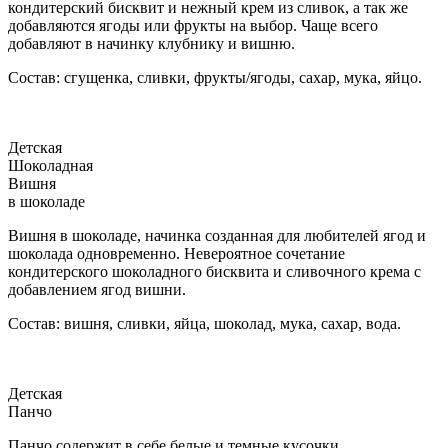
кондитерский бисквит и нежный крем из сливок, а так же
добавляются ягоды или фрукты на выбор. Чаще всего
добавляют в начинку клубнику и вишню.
Состав: сгущенка, сливки, фрукты/ягоды, сахар, мука, яйцо.
Детская
Шоколадная
Вишня
в шоколаде
Вишня в шоколаде, начинка созданная для любителей ягод и
шоколада одновременно. Невероятное сочетание
кондитерского шоколадного бисквита и сливочного крема с
добавлением ягод вишни.
Состав: вишня, сливки, яйца, шоколад, мука, сахар, вода.
Детская
Панчо
Панчо содержит в себе белые и темные кусочки