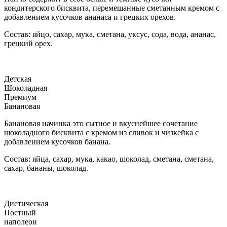
кондитерского бисквита, перемешанные сметанным кремом с
добавлением кусочков ананаса и грецких орехов.
Состав: яйцо, сахар, мука, сметана, уксус, сода, вода, ананас,
грецкий орех.
Детская
Шоколадная
Премиум
Банановая
Банановая начинка это сытное и вкуснейшее сочетание
шоколадного бисквита с кремом из сливок и чизкейка с
добавлением кусочков банана.
Состав: яйца, сахар, мука, какао, шоколад, сметана, сметана,
сахар, бананы, шоколад.
Диетическая
Постный
наполеон