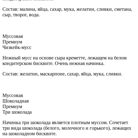
Состав: малина, яйца, сахар, мука, желатин, сливки, сметана,
сыр, творог, вода.
Муссовая
Премиум
Чизкейк-мусс
Нежный мусс на основе сыра креметте, лежащем на белом
кондитерском бисквите. Очень нежная начинка.
Состав: желатин, маскарпоне, сахар, яйца, мука, сливки.
Муссовая
Шоколадная
Премиум
Три шоколада
Начинка три шоколада является плотным муссом. Сочетает
три вида шоколада (белого, молочного и горького), лежащих
на шоколадном бисквите.