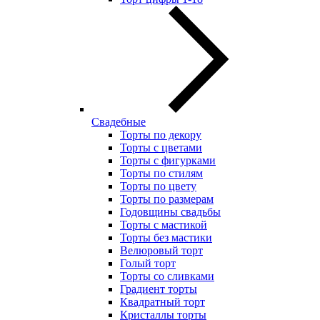
Свадебные
Торты по декору
Торты с цветами
Торты с фигурками
Торты по стилям
Торты по цвету
Торты по размерам
Годовщины свадьбы
Торты с мастикой
Торты без мастики
Велюровый торт
Голый торт
Торты со сливками
Градиент торты
Квадратный торт
Кристаллы торты