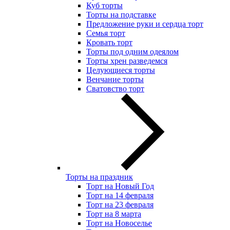
Куб торты
Торты на подставке
Предложение руки и сердца торт
Семья торт
Кровать торт
Торты под одним одеялом
Торты хрен разведемся
Целующиеся торты
Венчание торты
Сватовство торт
Торты на праздник
Торт на Новый Год
Торт на 14 февраля
Торт на 23 февраля
Торт на 8 марта
Торт на Новоселье