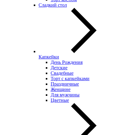
Сладкий стол
Капкейки
День Рождения
Детские
Свадебные
Торт с капкейками
Праздничные
Женщине
Для мужчины
Цветные