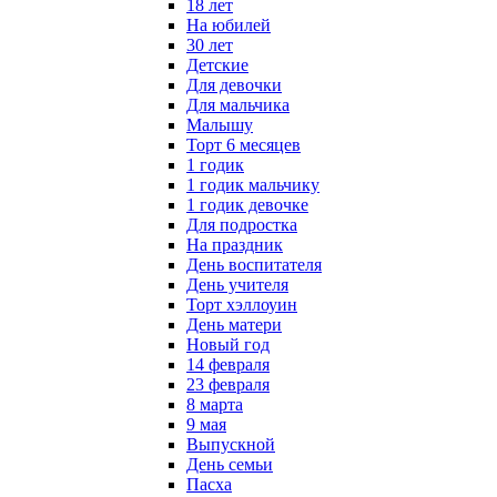
18 лет
На юбилей
30 лет
Детские
Для девочки
Для мальчика
Малышу
Торт 6 месяцев
1 годик
1 годик мальчику
1 годик девочке
Для подростка
На праздник
День воспитателя
День учителя
Торт хэллоуин
День матери
Новый год
14 февраля
23 февраля
8 марта
9 мая
Выпускной
День семьи
Пасха