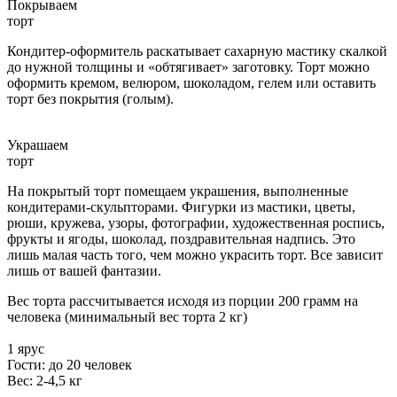
Покрываем
торт
Кондитер-оформитель раскатывает сахарную мастику скалкой
до нужной толщины и «обтягивает» заготовку. Торт можно
оформить кремом, велюром, шоколадом, гелем или оставить
торт без покрытия (голым).
Украшаем
торт
На покрытый торт помещаем украшения, выполненные
кондитерами-скульпторами. Фигурки из мастики, цветы,
рюши, кружева, узоры, фотографии, художественная роспись,
фрукты и ягоды, шоколад, поздравительная надпись. Это
лишь малая часть того, чем можно украсить торт. Все зависит
лишь от вашей фантазии.
Вес торта рассчитывается исходя из порции 200 грамм на
человека (минимальный вес торта 2 кг)
1 ярус
Гости: до 20 человек
Вес: 2-4,5 кг