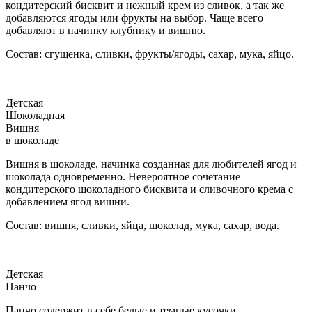
кондитерский бисквит и нежный крем из сливок, а так же
добавляются ягоды или фрукты на выбор. Чаще всего
добавляют в начинку клубнику и вишню.
Состав: сгущенка, сливки, фрукты/ягоды, сахар, мука, яйцо.
Детская
Шоколадная
Вишня
в шоколаде
Вишня в шоколаде, начинка созданная для любителей ягод и
шоколада одновременно. Невероятное сочетание
кондитерского шоколадного бисквита и сливочного крема с
добавлением ягод вишни.
Состав: вишня, сливки, яйца, шоколад, мука, сахар, вода.
Детская
Панчо
Панчо содержит в себе белые и темные кусочки