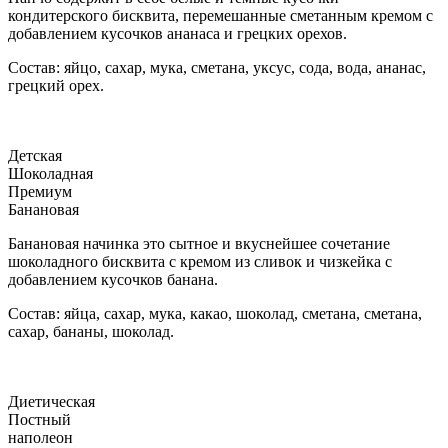
кондитерского бисквита, перемешанные сметанным кремом с
добавлением кусочков ананаса и грецких орехов.
Состав: яйцо, сахар, мука, сметана, уксус, сода, вода, ананас,
грецкий орех.
Детская
Шоколадная
Премиум
Банановая
Банановая начинка это сытное и вкуснейшее сочетание
шоколадного бисквита с кремом из сливок и чизкейка с
добавлением кусочков банана.
Состав: яйца, сахар, мука, какао, шоколад, сметана, сметана,
сахар, бананы, шоколад.
Диетическая
Постный
наполеон