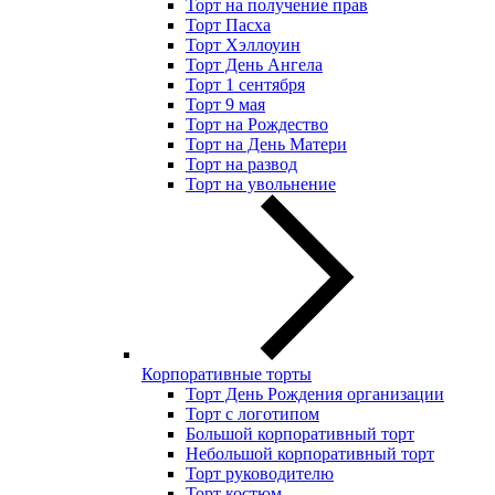
Торт на получение прав
Торт Пасха
Торт Хэллоуин
Торт День Ангела
Торт 1 сентября
Торт 9 мая
Торт на Рождество
Торт на День Матери
Торт на развод
Торт на увольнение
Корпоративные торты
Торт День Рождения организации
Торт с логотипом
Большой корпоративный торт
Небольшой корпоративный торт
Торт руководителю
Торт костюм