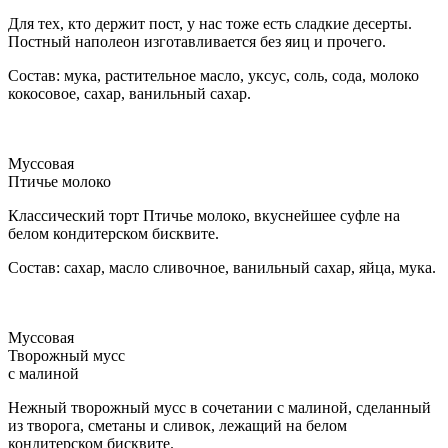
Для тех, кто держит пост, у нас тоже есть сладкие десерты.
Постный наполеон изготавливается без яиц и прочего.
Состав: мука, растительное масло, уксус, соль, сода, молоко
кокосовое, сахар, ванильный сахар.
Муссовая
Птичье молоко
Классический торт Птичье молоко, вкуснейшее суфле на
белом кондитерском бисквите.
Состав: сахар, масло сливочное, ванильный сахар, яйца, мука.
Муссовая
Творожный мусс
с малиной
Нежный творожный мусс в сочетании с малиной, сделанный
из творога, сметаны и сливок, лежащий на белом
кондитерском бисквите.