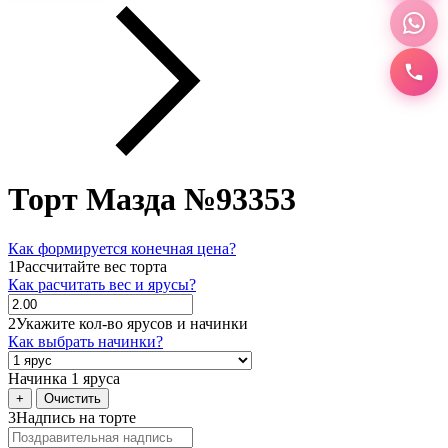
Торт Мазда №93353
Как формируется конечная цена?
1
Рассчитайте вес торта
Как расчитать вес и ярусы?
2
Укажите кол-во ярусов и начинки
Как выбрать начинки?
Начинка 1 яруса
+
Очистить
3
Надпись на торте