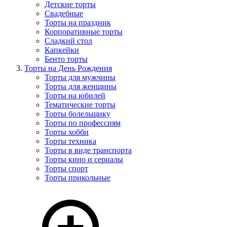
Детские торты
Свадебные
Торты на праздник
Корпоративные торты
Сладкий стол
Капкейки
Бенто торты
Торты на День Рождения
Торты для мужчины
Торты для женщины
Торты на юбилей
Тематические торты
Торты болельщику
Торты по профессиям
Торты хобби
Торты техника
Торты в виде транспорта
Торты кино и сериалы
Торты спорт
Торты прикольные