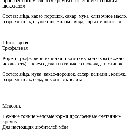
прослоенного масленым кремом в сочетание с горьким
шоколадом.
Состав: яйца, какао-порошок, сахар, мука, сливочное масло,
разрыхлитель, сгущенное молоко, вода, горький шоколад.
Шоколадная
Трюфельная
Коржи Трюфельной начинки пропитаны коньяком (можно
исключить), а крем сделан из горького шоколада и сливок.
Состав: яйца, мука, какао-порошок, сахар, ванилин, коньяк,
разрыхлитель, сода, лимонная кислота.
Медовик
Нежные тонкие медовые коржи прослоенные сметанным
кремом.
Для настоящих любителей мёда.