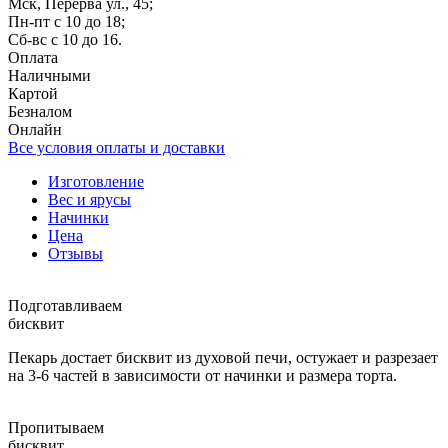
Мск, Перерва ул., 45;
Пн-пт с 10 до 18;
Сб-вс с 10 до 16.
Оплата
Наличными
Картой
Безналом
Онлайн
Все условия оплаты и доставки
Изготовление
Вес и ярусы
Начинки
Цена
Отзывы
Подготавливаем
бисквит
Пекарь достает бисквит из духовой печи, остужает и разрезает
на 3-6 частей в зависимости от начинки и размера торта.
Пропитываем
бисквит