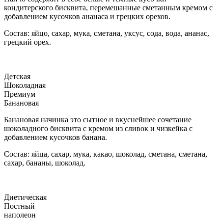
кондитерского бисквита, перемешанные сметанным кремом с
добавлением кусочков ананаса и грецких орехов.
Состав: яйцо, сахар, мука, сметана, уксус, сода, вода, ананас,
грецкий орех.
Детская
Шоколадная
Премиум
Банановая
Банановая начинка это сытное и вкуснейшее сочетание
шоколадного бисквита с кремом из сливок и чизкейка с
добавлением кусочков банана.
Состав: яйца, сахар, мука, какао, шоколад, сметана, сметана,
сахар, бананы, шоколад.
Диетическая
Постный
наполеон