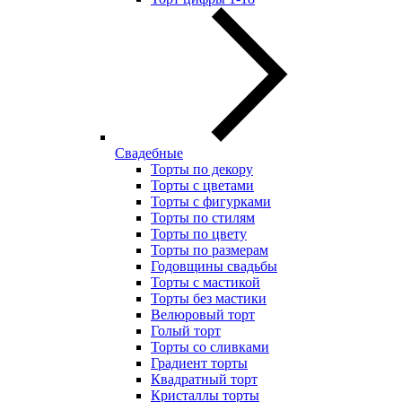
Свадебные
Торты по декору
Торты с цветами
Торты с фигурками
Торты по стилям
Торты по цвету
Торты по размерам
Годовщины свадьбы
Торты с мастикой
Торты без мастики
Велюровый торт
Голый торт
Торты со сливками
Градиент торты
Квадратный торт
Кристаллы торты