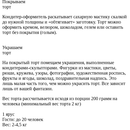
Покрываем
торт
Кондитер-оформитель раскатывает сахарную мастику скалкой
до нужной толщины и «обтягивает» заготовку. Торт можно
оформить кремом, велюром, шоколадом, гелем или оставить
торт без покрытия (голым).
Украшаем
торт
На покрытый торт помещаем украшения, выполненные
кондитерами-скульпторами. Фигурки из мастики, цветы,
рюши, кружева, узоры, фотографии, художественная роспись,
фрукты и ягоды, шоколад, поздравительная надпись. Это
лишь малая часть того, чем можно украсить торт. Все зависит
лишь от вашей фантазии.
Вес торта рассчитывается исходя из порции 200 грамм на
человека (минимальный вес торта 2 кг)
1 ярус
Гости: до 20 человек
Вес: 2-4,5 кг