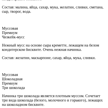
Состав: малина, яйца, сахар, мука, желатин, сливки, сметана,
сыр, творог, вода.
Муссовая
Премиум
Чизкейк-мусс
Нежный мусс на основе сыра креметте, лежащем на белом
кондитерском бисквите. Очень нежная начинка.
Состав: желатин, маскарпоне, сахар, яйца, мука, сливки.
Муссовая
Шоколадная
Премиум
Три шоколада
Начинка три шоколада является плотным муссом. Сочетает
три вида шоколада (белого, молочного и горького), лежащих
на шоколадном бисквите.