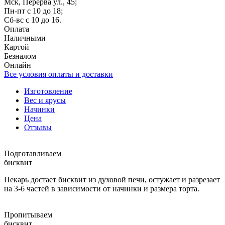
Мск, Перерва ул., 45;
Пн-пт с 10 до 18;
Сб-вс с 10 до 16.
Оплата
Наличными
Картой
Безналом
Онлайн
Все условия оплаты и доставки
Изготовление
Вес и ярусы
Начинки
Цена
Отзывы
Подготавливаем
бисквит
Пекарь достает бисквит из духовой печи, остужает и разрезает
на 3-6 частей в зависимости от начинки и размера торта.
Пропитываем
бисквит