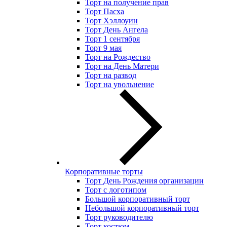
Торт на получение прав
Торт Пасха
Торт Хэллоуин
Торт День Ангела
Торт 1 сентября
Торт 9 мая
Торт на Рождество
Торт на День Матери
Торт на развод
Торт на увольнение
Корпоративные торты
Торт День Рождения организации
Торт с логотипом
Большой корпоративный торт
Небольшой корпоративный торт
Торт руководителю
Торт костюм