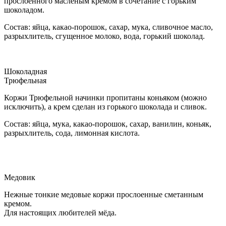
прослоенного масленым кремом в сочетание с горьким
шоколадом.
Состав: яйца, какао-порошок, сахар, мука, сливочное масло,
разрыхлитель, сгущенное молоко, вода, горький шоколад.
Шоколадная
Трюфельная
Коржи Трюфельной начинки пропитаны коньяком (можно
исключить), а крем сделан из горького шоколада и сливок.
Состав: яйца, мука, какао-порошок, сахар, ванилин, коньяк,
разрыхлитель, сода, лимонная кислота.
Медовик
Нежные тонкие медовые коржи прослоенные сметанным
кремом.
Для настоящих любителей мёда.