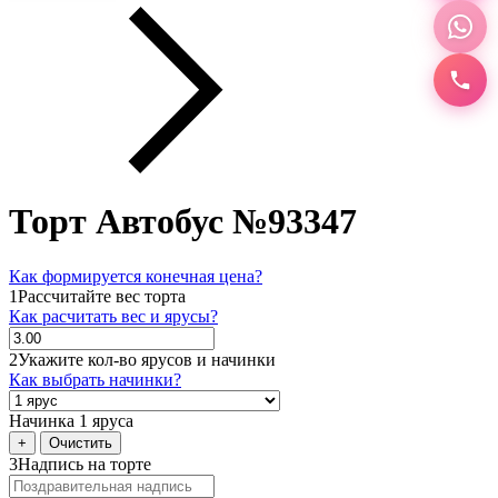
Торт Автобус №93347
Как формируется конечная цена?
1
Рассчитайте вес торта
Как расчитать вес и ярусы?
2
Укажите кол-во ярусов и начинки
Как выбрать начинки?
Начинка 1 яруса
+
Очистить
3
Надпись на торте