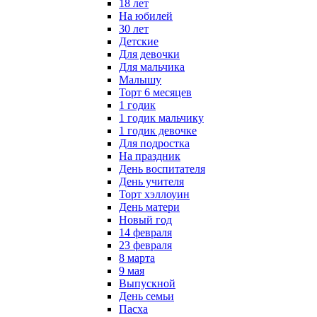
18 лет
На юбилей
30 лет
Детские
Для девочки
Для мальчика
Малышу
Торт 6 месяцев
1 годик
1 годик мальчику
1 годик девочке
Для подростка
На праздник
День воспитателя
День учителя
Торт хэллоуин
День матери
Новый год
14 февраля
23 февраля
8 марта
9 мая
Выпускной
День семьи
Пасха