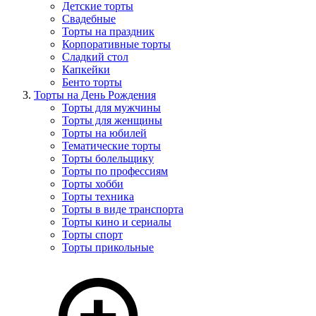
Детские торты
Свадебные
Торты на праздник
Корпоративные торты
Сладкий стол
Капкейки
Бенто торты
Торты на День Рождения
Торты для мужчины
Торты для женщины
Торты на юбилей
Тематические торты
Торты болельщику
Торты по профессиям
Торты хобби
Торты техника
Торты в виде транспорта
Торты кино и сериалы
Торты спорт
Торты прикольные