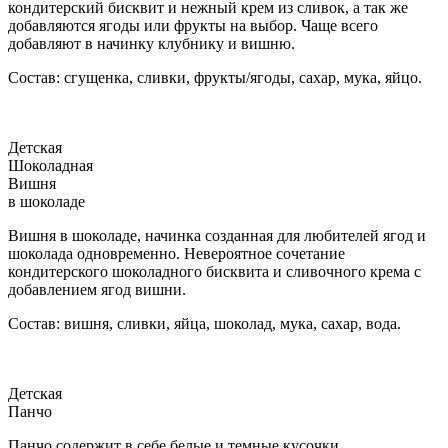
кондитерский бисквит и нежный крем из сливок, а так же
добавляются ягоды или фрукты на выбор. Чаще всего
добавляют в начинку клубнику и вишню.
Состав: сгущенка, сливки, фрукты/ягоды, сахар, мука, яйцо.
Детская
Шоколадная
Вишня
в шоколаде
Вишня в шоколаде, начинка созданная для любителей ягод и
шоколада одновременно. Невероятное сочетание
кондитерского шоколадного бисквита и сливочного крема с
добавлением ягод вишни.
Состав: вишня, сливки, яйца, шоколад, мука, сахар, вода.
Детская
Панчо
Панчо содержит в себе белые и темные кусочки