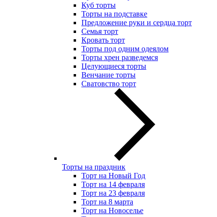
Куб торты
Торты на подставке
Предложение руки и сердца торт
Семья торт
Кровать торт
Торты под одним одеялом
Торты хрен разведемся
Целующиеся торты
Венчание торты
Сватовство торт
Торты на праздник
Торт на Новый Год
Торт на 14 февраля
Торт на 23 февраля
Торт на 8 марта
Торт на Новоселье