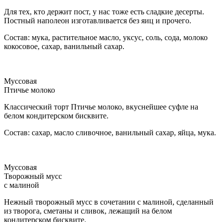
Для тех, кто держит пост, у нас тоже есть сладкие десерты.
Постный наполеон изготавливается без яиц и прочего.
Состав: мука, растительное масло, уксус, соль, сода, молоко
кокосовое, сахар, ванильный сахар.
Муссовая
Птичье молоко
Классический торт Птичье молоко, вкуснейшее суфле на
белом кондитерском бисквите.
Состав: сахар, масло сливочное, ванильный сахар, яйца, мука.
Муссовая
Творожный мусс
с малиной
Нежный творожный мусс в сочетании с малиной, сделанный
из творога, сметаны и сливок, лежащий на белом
кондитерском бисквите.