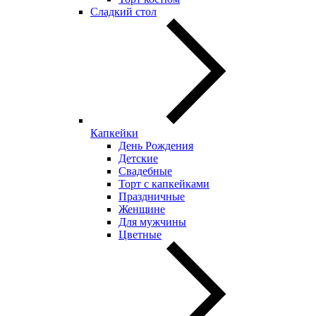
Сладкий стол
Капкейки
День Рождения
Детские
Свадебные
Торт с капкейками
Праздничные
Женщине
Для мужчины
Цветные