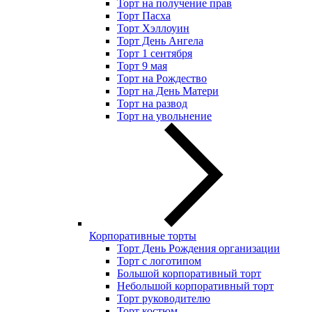
Торт на получение прав
Торт Пасха
Торт Хэллоуин
Торт День Ангела
Торт 1 сентября
Торт 9 мая
Торт на Рождество
Торт на День Матери
Торт на развод
Торт на увольнение
Корпоративные торты
Торт День Рождения организации
Торт с логотипом
Большой корпоративный торт
Небольшой корпоративный торт
Торт руководителю
Торт костюм