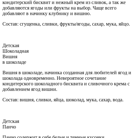
кондитерский бисквит и нежный крем из сливок, а так же
добавляются ягоды или фрукты на выбор. Чаще всего
добавляют в начинку клубнику и вишню.
Состав: сгущенка, сливки, фрукты/ягоды, сахар, мука, яйцо.
Детская
Шоколадная
Вишня
в шоколаде
Вишня в шоколаде, начинка созданная для любителей ягод и
шоколада одновременно. Невероятное сочетание
кондитерского шоколадного бисквита и сливочного крема с
добавлением ягод вишни.
Состав: вишня, сливки, яйца, шоколад, мука, сахар, вода.
Детская
Панчо
Панчо содержит в себе белые и темные кусочки