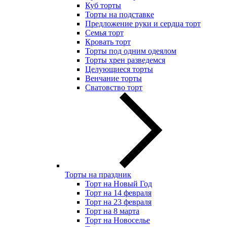
Куб торты
Торты на подставке
Предложение руки и сердца торт
Семья торт
Кровать торт
Торты под одним одеялом
Торты хрен разведемся
Целующиеся торты
Венчание торты
Сватовство торт
Торты на праздник
Торт на Новый Год
Торт на 14 февраля
Торт на 23 февраля
Торт на 8 марта
Торт на Новоселье