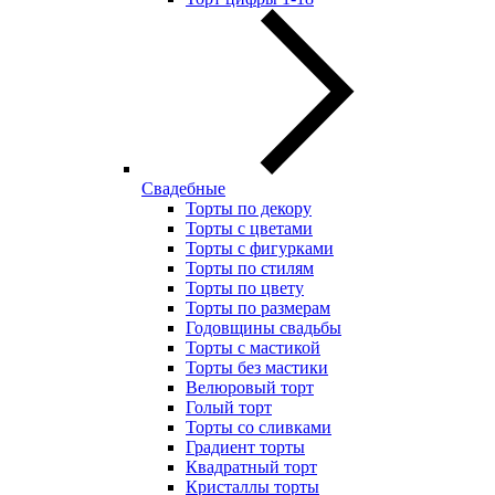
Свадебные
Торты по декору
Торты с цветами
Торты с фигурками
Торты по стилям
Торты по цвету
Торты по размерам
Годовщины свадьбы
Торты с мастикой
Торты без мастики
Велюровый торт
Голый торт
Торты со сливками
Градиент торты
Квадратный торт
Кристаллы торты