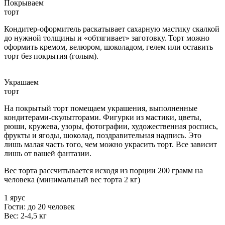
Покрываем
торт
Кондитер-оформитель раскатывает сахарную мастику скалкой
до нужной толщины и «обтягивает» заготовку. Торт можно
оформить кремом, велюром, шоколадом, гелем или оставить
торт без покрытия (голым).
Украшаем
торт
На покрытый торт помещаем украшения, выполненные
кондитерами-скульпторами. Фигурки из мастики, цветы,
рюши, кружева, узоры, фотографии, художественная роспись,
фрукты и ягоды, шоколад, поздравительная надпись. Это
лишь малая часть того, чем можно украсить торт. Все зависит
лишь от вашей фантазии.
Вес торта рассчитывается исходя из порции 200 грамм на
человека (минимальный вес торта 2 кг)
1 ярус
Гости: до 20 человек
Вес: 2-4,5 кг