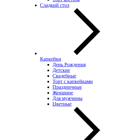
Сладкий стол
Капкейки
День Рождения
Детские
Свадебные
Торт с капкейками
Праздничные
Женщине
Для мужчины
Цветные