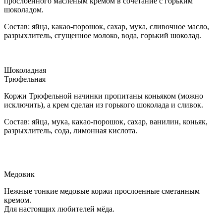
прослоенного масленым кремом в сочетание с горьким
шоколадом.
Состав: яйца, какао-порошок, сахар, мука, сливочное масло,
разрыхлитель, сгущенное молоко, вода, горький шоколад.
Шоколадная
Трюфельная
Коржи Трюфельной начинки пропитаны коньяком (можно
исключить), а крем сделан из горького шоколада и сливок.
Состав: яйца, мука, какао-порошок, сахар, ванилин, коньяк,
разрыхлитель, сода, лимонная кислота.
Медовик
Нежные тонкие медовые коржи прослоенные сметанным
кремом.
Для настоящих любителей мёда.