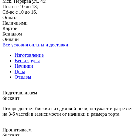
Мск, Перерва ул., 45;
Пн-пт с 10 до 18;
Сб-вс с 10 до 16.
Оплата
Наличными
Картой
Безналом
Онлайн
Все условия оплаты и доставки
Изготовление
Вес и ярусы
Начинки
Цена
Отзывы
Подготавливаем
бисквит
Пекарь достает бисквит из духовой печи, остужает и разрезает
на 3-6 частей в зависимости от начинки и размера торта.
Пропитываем
бисквит