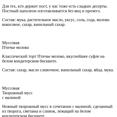
Для тех, кто держит пост, у нас тоже есть сладкие десерты.
Постный наполеон изготавливается без яиц и прочего.
Состав: мука, растительное масло, уксус, соль, сода, молоко
кокосовое, сахар, ванильный сахар.
Муссовая
Птичье молоко
Классический торт Птичье молоко, вкуснейшее суфле на
белом кондитерском бисквите.
Состав: сахар, масло сливочное, ванильный сахар, яйца, мука.
Муссовая
Творожный мусс
с малиной
Нежный творожный мусс в сочетании с малиной, сделанный
из творога, сметаны и сливок, лежащий на белом
кондитерском бисквите.