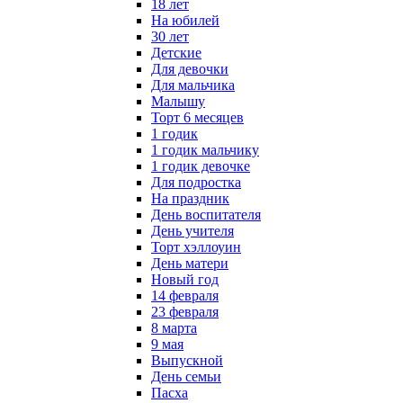
18 лет
На юбилей
30 лет
Детские
Для девочки
Для мальчика
Малышу
Торт 6 месяцев
1 годик
1 годик мальчику
1 годик девочке
Для подростка
На праздник
День воспитателя
День учителя
Торт хэллоуин
День матери
Новый год
14 февраля
23 февраля
8 марта
9 мая
Выпускной
День семьи
Пасха