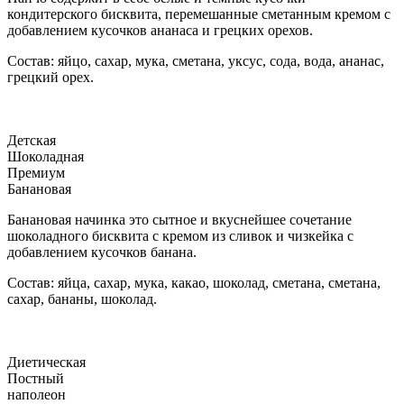
кондитерского бисквита, перемешанные сметанным кремом с
добавлением кусочков ананаса и грецких орехов.
Состав: яйцо, сахар, мука, сметана, уксус, сода, вода, ананас,
грецкий орех.
Детская
Шоколадная
Премиум
Банановая
Банановая начинка это сытное и вкуснейшее сочетание
шоколадного бисквита с кремом из сливок и чизкейка с
добавлением кусочков банана.
Состав: яйца, сахар, мука, какао, шоколад, сметана, сметана,
сахар, бананы, шоколад.
Диетическая
Постный
наполеон