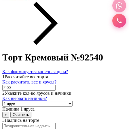
Торт Кремовый №92540
Как формируется конечная цена?
1
Рассчитайте вес торта
Как расчитать вес и ярусы?
2
Укажите кол-во ярусов и начинки
Как выбрать начинки?
Начинка 1 яруса
+
Очистить
3
Надпись на торте