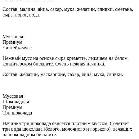
Состав: малина, яйца, сахар, мука, желатин, сливки, сметана,
сыр, творог, вода.
Муссовая
Премиум
Чизкейк-мусс
Нежный мусс на основе сыра креметте, лежащем на белом
кондитерском бисквите. Очень нежная начинка.
Состав: желатин, маскарпоне, сахар, яйца, мука, сливки.
Муссовая
Шоколадная
Премиум
Три шоколада
Начинка три шоколада является плотным муссом. Сочетает
три вида шоколада (белого, молочного и горького), лежащих
на шоколадном бисквите.