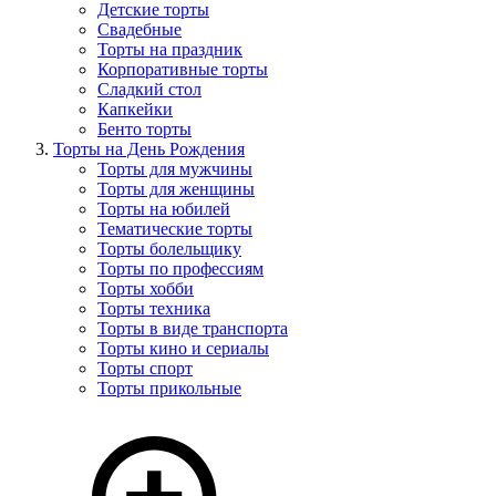
Детские торты
Свадебные
Торты на праздник
Корпоративные торты
Сладкий стол
Капкейки
Бенто торты
Торты на День Рождения
Торты для мужчины
Торты для женщины
Торты на юбилей
Тематические торты
Торты болельщику
Торты по профессиям
Торты хобби
Торты техника
Торты в виде транспорта
Торты кино и сериалы
Торты спорт
Торты прикольные