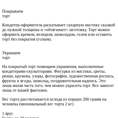
Покрываем
торт
Кондитер-оформитель раскатывает сахарную мастику скалкой
до нужной толщины и «обтягивает» заготовку. Торт можно
оформить кремом, велюром, шоколадом, гелем или оставить
торт без покрытия (голым).
Украшаем
торт
На покрытый торт помещаем украшения, выполненные
кондитерами-скульпторами. Фигурки из мастики, цветы,
рюши, кружева, узоры, фотографии, художественная роспись,
фрукты и ягоды, шоколад, поздравительная надпись. Это
лишь малая часть того, чем можно украсить торт. Все зависит
лишь от вашей фантазии.
Вес торта рассчитывается исходя из порции 200 грамм на
человека (минимальный вес торта 2 кг)
1 ярус