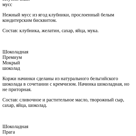
мусс
Нежный мусс из ягод клубники, прослоенный белым
кондитерским бисквитом.
Состав: клубника, желатин, сахар, яйца, мука.
Шоколадная
Премиум
Мокрый
шоколад
Коржи начинки сделаны из натурального бельгийского
шоколада в сочетании с кремчизом. Начинка шоколадная, но
не приторная.
Состав: сливочное и растительное масло, творожный сыр,
сахар, яйца, шоколад.
Шоколадная
Прага