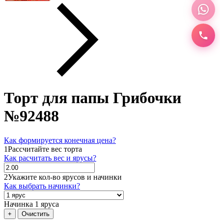
Торт для папы Грибочки
№92488
Как формируется конечная цена?
1
Рассчитайте вес торта
Как расчитать вес и ярусы?
2
Укажите кол-во ярусов и начинки
Как выбрать начинки?
Начинка 1 яруса
+
Очистить