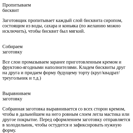
Пропитываем
бисквит
Заготовщик пропитывает каждый слой бисквита сиропом,
состоящим из воды, сахара и коньяка (по желанию можно
исключить), чтобы бисквит был мягкий.
Собираем
заготовку
Все слои промазываем заранее приготовленным кремом и
фруктово-ягодными наполнителями. Кладем бисквиты друг
на друга и придаем форму будущему торту (круг/квадрат/
треугольник и т.д.)
Выравниваем
заготовку
Собранная заготовка выравнивается со всех сторон кремом,
чтобы в дальнейшем на него ровным слоем легла мастика или
другое покрытие. Перед оформлением заготовку отправляется
в холодильник, чтобы остудится и зафиксировать нужную
форму.