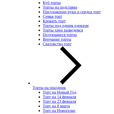
Куб торты
Торты на подставке
Предложение руки и сердца торт
Семья торт
Кровать торт
Торты под одним одеялом
Торты хрен разведемся
Целующиеся торты
Венчание торты
Сватовство торт
Торты на праздник
Торт на Новый Год
Торт на 14 февраля
Торт на 23 февраля
Торт на 8 марта
Торт на Новоселье