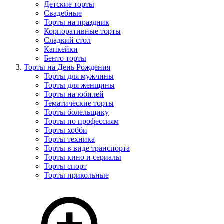
Детские торты
Свадебные
Торты на праздник
Корпоративные торты
Сладкий стол
Капкейки
Бенто торты
Торты на День Рождения
Торты для мужчины
Торты для женщины
Торты на юбилей
Тематические торты
Торты болельщику
Торты по профессиям
Торты хобби
Торты техника
Торты в виде транспорта
Торты кино и сериалы
Торты спорт
Торты прикольные