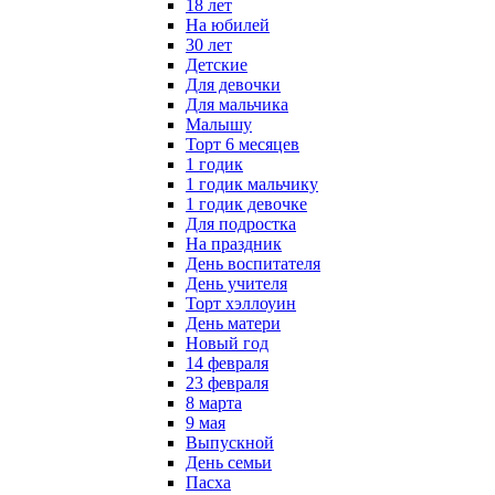
18 лет
На юбилей
30 лет
Детские
Для девочки
Для мальчика
Малышу
Торт 6 месяцев
1 годик
1 годик мальчику
1 годик девочке
Для подростка
На праздник
День воспитателя
День учителя
Торт хэллоуин
День матери
Новый год
14 февраля
23 февраля
8 марта
9 мая
Выпускной
День семьи
Пасха