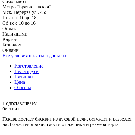
Самовывоз
Метро "Братиславская"
Мск, Перерва ул., 45;
Пн-пт с 10 до 18;
Сб-вс с 10 до 16.
Оплата
Наличными
Картой
Безналом
Онлайн
Все условия оплаты и доставки
Изготовление
Вес и ярусы
Начинки
Цена
Отзывы
Подготавливаем
бисквит
Пекарь достает бисквит из духовой печи, остужает и разрезает
на 3-6 частей в зависимости от начинки и размера торта.