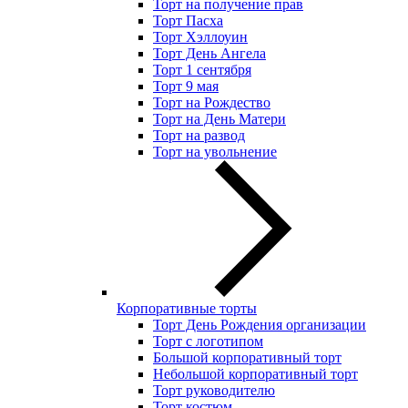
Торт на получение прав
Торт Пасха
Торт Хэллоуин
Торт День Ангела
Торт 1 сентября
Торт 9 мая
Торт на Рождество
Торт на День Матери
Торт на развод
Торт на увольнение
Корпоративные торты
Торт День Рождения организации
Торт с логотипом
Большой корпоративный торт
Небольшой корпоративный торт
Торт руководителю
Торт костюм