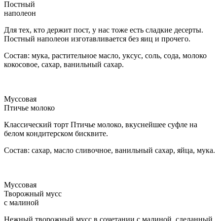
Постный
наполеон
Для тех, кто держит пост, у нас тоже есть сладкие десерты.
Постный наполеон изготавливается без яиц и прочего.
Состав: мука, растительное масло, уксус, соль, сода, молоко
кокосовое, сахар, ванильный сахар.
Муссовая
Птичье молоко
Классический торт Птичье молоко, вкуснейшее суфле на
белом кондитерском бисквите.
Состав: сахар, масло сливочное, ванильный сахар, яйца, мука.
Муссовая
Творожный мусс
с малиной
Нежный творожный мусс в сочетании с малиной, сделанный