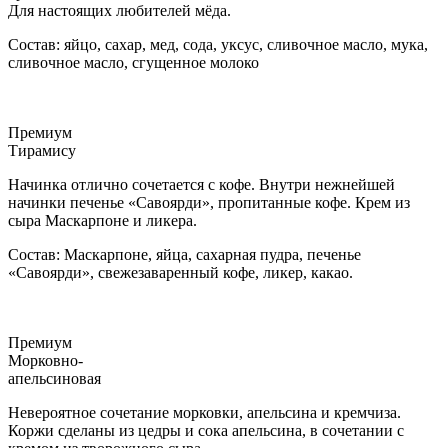
Для настоящих любителей мёда.
Состав: яйцо, сахар, мед, сода, уксус, сливочное масло, мука,
сливочное масло, сгущенное молоко
Премиум
Тирамису
Начинка отлично сочетается с кофе. Внутри нежнейшей
начинки печенье «Савоярди», пропитанные кофе. Крем из
сыра Маскарпоне и ликера.
Состав: Маскарпоне, яйца, сахарная пудра, печенье
«Савоярди», свежезаваренный кофе, ликер, какао.
Премиум
Морковно-
апельсиновая
Невероятное сочетание морковки, апельсина и кремчиза.
Коржи сделаны из цедры и сока апельсина, в сочетании с