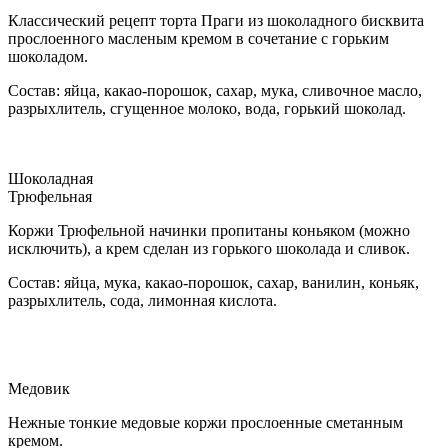
Классический рецепт торта Праги из шоколадного бисквита
прослоенного масленым кремом в сочетание с горьким
шоколадом.
Состав: яйца, какао-порошок, сахар, мука, сливочное масло,
разрыхлитель, сгущенное молоко, вода, горький шоколад.
Шоколадная
Трюфельная
Коржи Трюфельной начинки пропитаны коньяком (можно
исключить), а крем сделан из горького шоколада и сливок.
Состав: яйца, мука, какао-порошок, сахар, ванилин, коньяк,
разрыхлитель, сода, лимонная кислота.
Медовик
Нежные тонкие медовые коржи прослоенные сметанным
кремом.