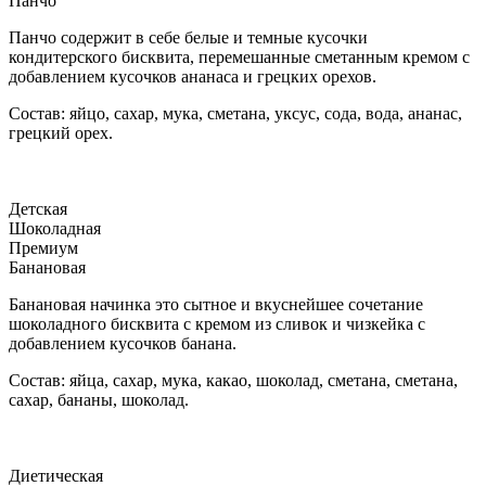
Панчо
Панчо содержит в себе белые и темные кусочки
кондитерского бисквита, перемешанные сметанным кремом с
добавлением кусочков ананаса и грецких орехов.
Состав: яйцо, сахар, мука, сметана, уксус, сода, вода, ананас,
грецкий орех.
Детская
Шоколадная
Премиум
Банановая
Банановая начинка это сытное и вкуснейшее сочетание
шоколадного бисквита с кремом из сливок и чизкейка с
добавлением кусочков банана.
Состав: яйца, сахар, мука, какао, шоколад, сметана, сметана,
сахар, бананы, шоколад.
Диетическая