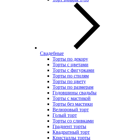
Свадебные
Торты по декору
Торты с цветами
Торты с фигурками
Торты по стилям
Торты по цвету
Торты по размерам
Годовщины свадьбы
Торты с мастикой
Торты без мастики
Велюровый торт
Голый торт
Торты со сливками
Градиент торты
Квадратный торт
Кристаллы торты