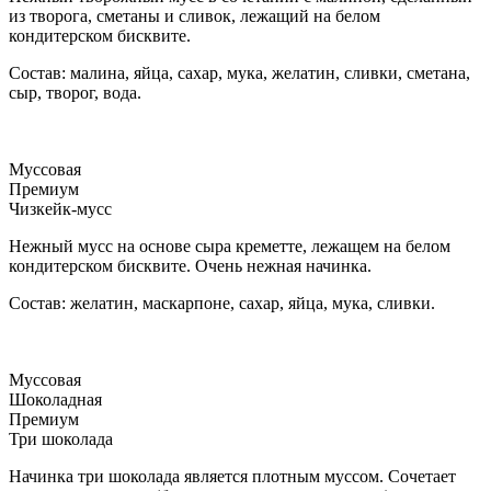
из творога, сметаны и сливок, лежащий на белом
кондитерском бисквите.
Состав: малина, яйца, сахар, мука, желатин, сливки, сметана,
сыр, творог, вода.
Муссовая
Премиум
Чизкейк-мусс
Нежный мусс на основе сыра креметте, лежащем на белом
кондитерском бисквите. Очень нежная начинка.
Состав: желатин, маскарпоне, сахар, яйца, мука, сливки.
Муссовая
Шоколадная
Премиум
Три шоколада
Начинка три шоколада является плотным муссом. Сочетает