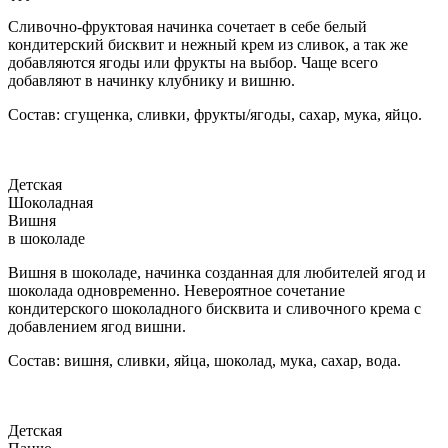
Сливочно-фруктовая начинка сочетает в себе белый
кондитерский бисквит и нежный крем из сливок, а так же
добавляются ягоды или фрукты на выбор. Чаще всего
добавляют в начинку клубнику и вишню.
Состав: сгущенка, сливки, фрукты/ягоды, сахар, мука, яйцо.
Детская
Шоколадная
Вишня
в шоколаде
Вишня в шоколаде, начинка созданная для любителей ягод и
шоколада одновременно. Невероятное сочетание
кондитерского шоколадного бисквита и сливочного крема с
добавлением ягод вишни.
Состав: вишня, сливки, яйца, шоколад, мука, сахар, вода.
Детская