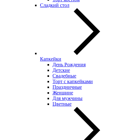
Сладкий стол
Капкейки
День Рождения
Детские
Свадебные
Торт с капкейками
Праздничные
Женщине
Для мужчины
Цветные