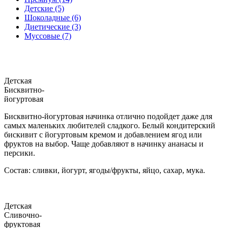
Детские (5)
Шоколадные (6)
Диетические (3)
Муссовые (7)
Детская
Бисквитно-
йогуртовая
Бисквитно-йогуртовая начинка отлично подойдет даже для
самых маленьких любителей сладкого. Белый кондитерский
бискивит с йогуртовым кремом и добавлением ягод или
фруктов на выбор. Чаще добавляют в начинку ананасы и
персики.
Состав: сливки, йогурт, ягоды/фрукты, яйцо, сахар, мука.
Детская
Сливочно-
фруктовая