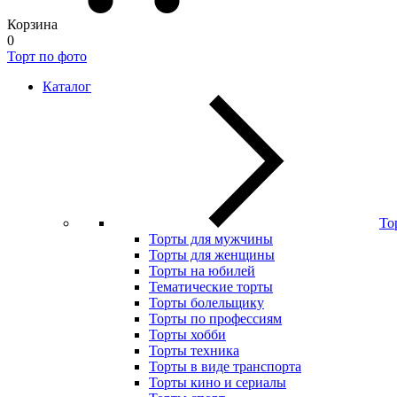
Корзина
0
Торт по фото
Каталог
То
Торты для мужчины
Торты для женщины
Торты на юбилей
Тематические торты
Торты болельщику
Торты по профессиям
Торты хобби
Торты техника
Торты в виде транспорта
Торты кино и сериалы