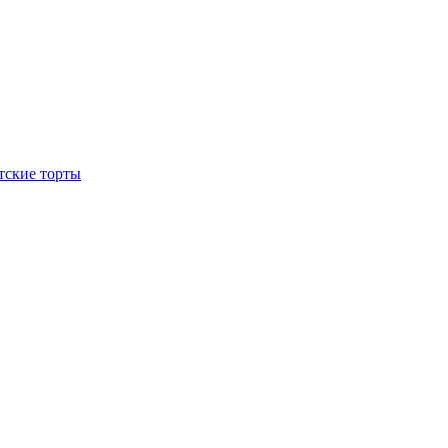
тские торты