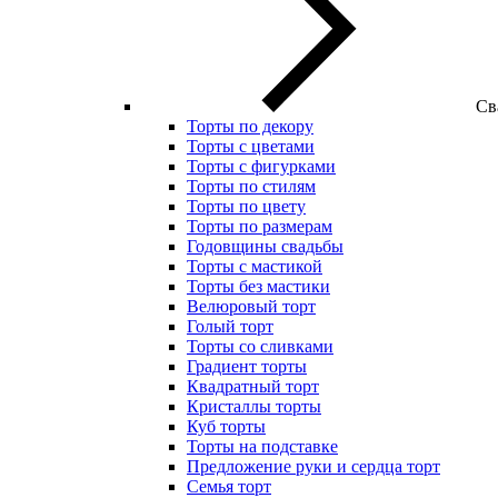
Св
Торты по декору
Торты с цветами
Торты с фигурками
Торты по стилям
Торты по цвету
Торты по размерам
Годовщины свадьбы
Торты с мастикой
Торты без мастики
Велюровый торт
Голый торт
Торты со сливками
Градиент торты
Квадратный торт
Кристаллы торты
Куб торты
Торты на подставке
Предложение руки и сердца торт
Семья торт