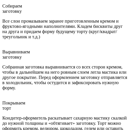
Собираем
заготовку
Все слои промазываем заранее приготовленным кремом и
фруктово-ягодными наполнителями. Кладем бисквиты друг
на друга и придаем форму будущему торту (круг/квадрат/
треугольник и т.д.)
Выравниваем
заготовку
Собранная заготовка выравнивается со всех сторон кремом,
чтобы в дальнейшем на него ровным слоем легла мастика или
другое покрытие. Перед оформлением заготовку отправляется
в холодильник, чтобы остудится и зафиксировать нужную
форму.
Покрываем
торт
Кондитер-оформитель раскатывает сахарную мастику скалкой
до нужной толщины и «обтягивает» заготовку. Торт можно
оформить кремом, велюром, шоколадом, гелем или оставить