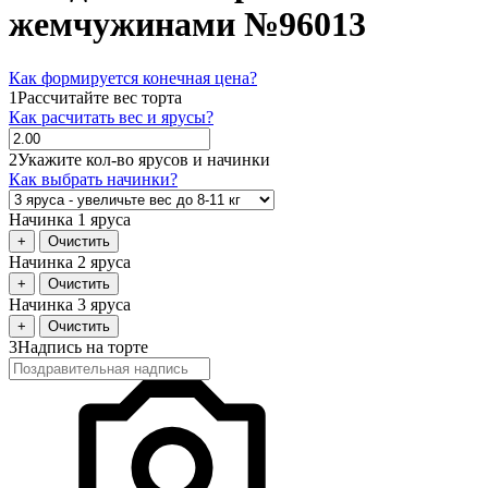
жемчужинами №96013
Как формируется конечная цена?
1
Рассчитайте вес торта
Как расчитать вес и ярусы?
2
Укажите кол-во ярусов и начинки
Как выбрать начинки?
Начинка 1 яруса
+
Очистить
Начинка 2 яруса
+
Очистить
Начинка 3 яруса
+
Очистить
3
Надпись на торте