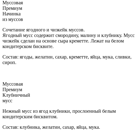
Муссовая
Премиум
Начинка
из муссов
Сочетание ягодного и чизкейк муссов.
Ягодный мусс содержит смородину, малину и клубнику. Мусс
чизкейк сделан на основе сыра креметте. Лежат на белом
кондитерском бисквите.
Состав: ягоды, желатин, сахар, креметте, яйца, мука, сливки,
сироп.
Муссовая
Премиум
Клубничный
мусс
Нежный мусс из ягод клубники, прослоенный белым
кондитерским бисквитом.
Состав: клубника, желатин, сахар, яйца, мука.