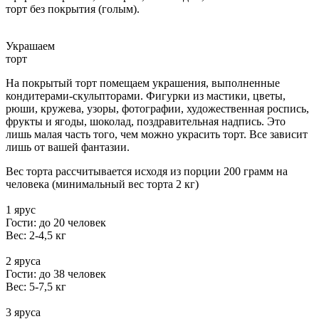
торт без покрытия (голым).
Украшаем
торт
На покрытый торт помещаем украшения, выполненные
кондитерами-скульпторами. Фигурки из мастики, цветы,
рюши, кружева, узоры, фотографии, художественная роспись,
фрукты и ягоды, шоколад, поздравительная надпись. Это
лишь малая часть того, чем можно украсить торт. Все зависит
лишь от вашей фантазии.
Вес торта рассчитывается исходя из порции 200 грамм на
человека (минимальный вес торта 2 кг)
1 ярус
Гости: до 20 человек
Вес: 2-4,5 кг
2 яруса
Гости: до 38 человек
Вес: 5-7,5 кг
3 яруса