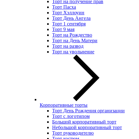
Торт на получение прав
Торт Пасха
Торт Хэллоуин
Торт День Ангела
Торт 1 сентября
Торт 9 мая
Торт на Рождество
Торт на День Матери
Торт на развод
Торт на увольнение
Корпоративные торты
Торт День Рождения организации
Торт с логотипом
Большой корпоративный торт
Небольшой корпоративный торт
Торт руководителю
Торт костюм