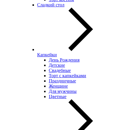
Сладкий стол
Капкейки
День Рождения
Детские
Свадебные
Торт с капкейками
Праздничные
Женщине
Для мужчины
Цветные