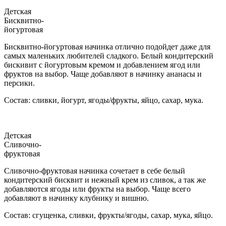
Детская
Бисквитно-
йогуртовая
Бисквитно-йогуртовая начинка отлично подойдет даже для
самых маленьких любителей сладкого. Белый кондитерский
бискивит с йогуртовым кремом и добавлением ягод или
фруктов на выбор. Чаще добавляют в начинку ананасы и
персики.
Состав: сливки, йогурт, ягоды/фрукты, яйцо, сахар, мука.
Детская
Сливочно-
фруктовая
Сливочно-фруктовая начинка сочетает в себе белый
кондитерский бисквит и нежный крем из сливок, а так же
добавляются ягоды или фрукты на выбор. Чаще всего
добавляют в начинку клубнику и вишню.
Состав: сгущенка, сливки, фрукты/ягоды, сахар, мука, яйцо.