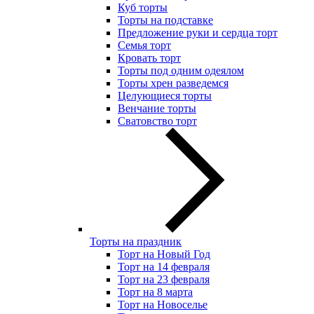
Куб торты
Торты на подставке
Предложение руки и сердца торт
Семья торт
Кровать торт
Торты под одним одеялом
Торты хрен разведемся
Целующиеся торты
Венчание торты
Сватовство торт
Торты на праздник
Торт на Новый Год
Торт на 14 февраля
Торт на 23 февраля
Торт на 8 марта
Торт на Новоселье