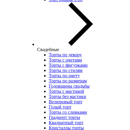
Свадебные
Торты по декору
Торты с цветами
Торты с фигурками
Торты по стилям
Торты по цвету
Торты по размерам
Годовщины свадьбы
Торты с мастикой
Торты без мастики
Велюровый торт
Голый торт
Торты со сливками
Градиент торты
Квадратный торт
Кристаллы торты