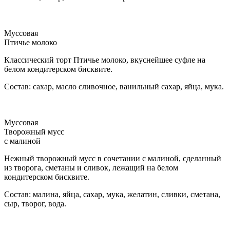
Муссовая
Птичье молоко
Классический торт Птичье молоко, вкуснейшее суфле на
белом кондитерском бисквите.
Состав: сахар, масло сливочное, ванильный сахар, яйца, мука.
Муссовая
Творожный мусс
с малиной
Нежный творожный мусс в сочетании с малиной, сделанный
из творога, сметаны и сливок, лежащий на белом
кондитерском бисквите.
Состав: малина, яйца, сахар, мука, желатин, сливки, сметана,
сыр, творог, вода.