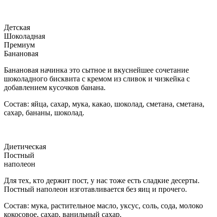
Детская
Шоколадная
Премиум
Банановая
Банановая начинка это сытное и вкуснейшее сочетание
шоколадного бисквита с кремом из сливок и чизкейка с
добавлением кусочков банана.
Состав: яйца, сахар, мука, какао, шоколад, сметана, сметана,
сахар, бананы, шоколад.
Диетическая
Постный
наполеон
Для тех, кто держит пост, у нас тоже есть сладкие десерты.
Постный наполеон изготавливается без яиц и прочего.
Состав: мука, растительное масло, уксус, соль, сода, молоко
кокосовое, сахар, ванильный сахар.