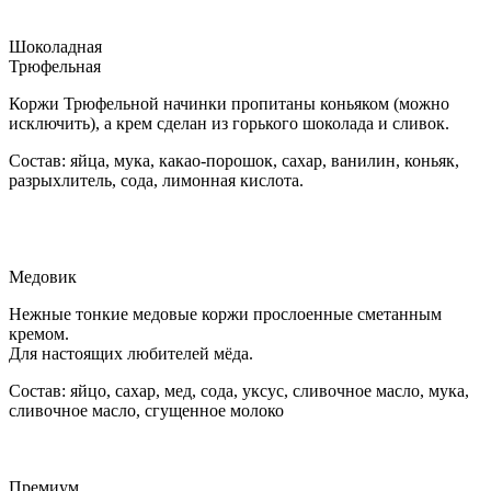
Шоколадная
Трюфельная
Коржи Трюфельной начинки пропитаны коньяком (можно
исключить), а крем сделан из горького шоколада и сливок.
Состав: яйца, мука, какао-порошок, сахар, ванилин, коньяк,
разрыхлитель, сода, лимонная кислота.
Медовик
Нежные тонкие медовые коржи прослоенные сметанным
кремом.
Для настоящих любителей мёда.
Состав: яйцо, сахар, мед, сода, уксус, сливочное масло, мука,
сливочное масло, сгущенное молоко
Премиум