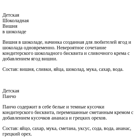
Детская
Шоколадная
Вишня
в шоколаде
Вишня в шоколаде, начинка созданная для любителей ягод и
шоколада одновременно. Невероятное сочетание
кондитерского шоколадного бисквита и сливочного крема с
добавлением ягод вишни.
Состав: вишня, сливки, яйца, шоколад, мука, сахар, вода.
Детская
Панчо
Панчо содержит в себе белые и темные кусочки
кондитерского бисквита, перемешанные сметанным кремом с
добавлением кусочков ананаса и грецких орехов.
Состав: яйцо, сахар, мука, сметана, уксус, сода, вода, ананас,
грецкий орех.