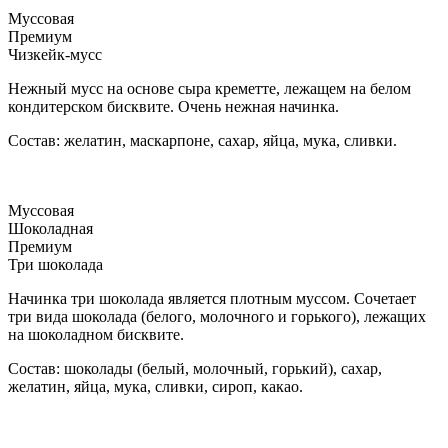
Муссовая
Премиум
Чизкейк-мусс
Нежный мусс на основе сыра креметте, лежащем на белом
кондитерском бисквите. Очень нежная начинка.
Состав: желатин, маскарпоне, сахар, яйца, мука, сливки.
Муссовая
Шоколадная
Премиум
Три шоколада
Начинка три шоколада является плотным муссом. Сочетает
три вида шоколада (белого, молочного и горького), лежащих
на шоколадном бисквите.
Состав: шоколады (белый, молочный, горький), сахар,
желатин, яйца, мука, сливки, сироп, какао.