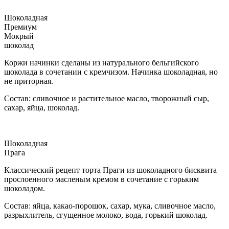
Шоколадная
Премиум
Мокрый
шоколад
Коржи начинки сделаны из натурального бельгийского
шоколада в сочетании с кремчизом. Начинка шоколадная, но
не приторная.
Состав: сливочное и растительное масло, творожный сыр,
сахар, яйца, шоколад.
Шоколадная
Прага
Классический рецепт торта Праги из шоколадного бисквита
прослоенного масленым кремом в сочетание с горьким
шоколадом.
Состав: яйца, какао-порошок, сахар, мука, сливочное масло,
разрыхлитель, сгущенное молоко, вода, горький шоколад.