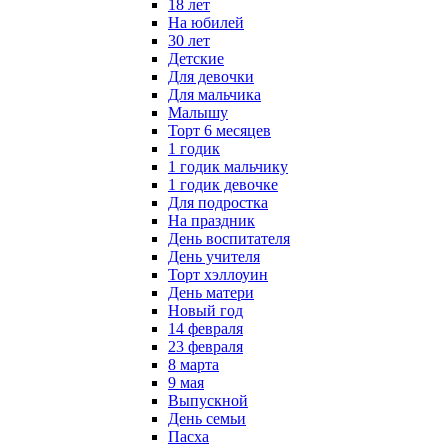
18 лет
На юбилей
30 лет
Детские
Для девочки
Для мальчика
Малышу
Торт 6 месяцев
1 годик
1 годик мальчику
1 годик девочке
Для подростка
На праздник
День воспитателя
День учителя
Торт хэллоуин
День матери
Новый год
14 февраля
23 февраля
8 марта
9 мая
Выпускной
День семьи
Пасха