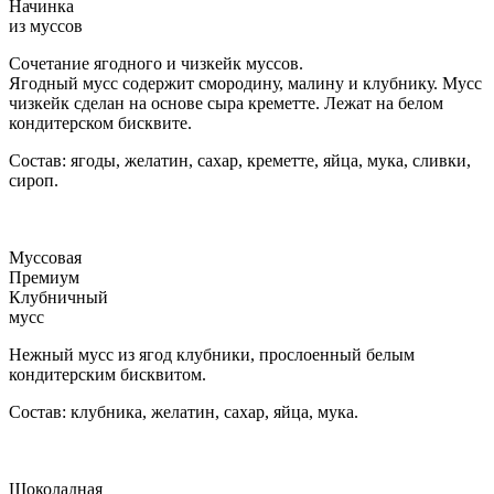
Начинка
из муссов
Сочетание ягодного и чизкейк муссов.
Ягодный мусс содержит смородину, малину и клубнику. Мусс
чизкейк сделан на основе сыра креметте. Лежат на белом
кондитерском бисквите.
Состав: ягоды, желатин, сахар, креметте, яйца, мука, сливки,
сироп.
Муссовая
Премиум
Клубничный
мусс
Нежный мусс из ягод клубники, прослоенный белым
кондитерским бисквитом.
Состав: клубника, желатин, сахар, яйца, мука.
Шоколадная