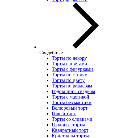
Свадебные
Торты по декору
Торты с цветами
Торты с фигурками
Торты по стилям
Торты по цвету
Торты по размерам
Годовщины свадьбы
Торты с мастикой
Торты без мастики
Велюровый торт
Голый торт
Торты со сливками
Градиент торты
Квадратный торт
Кристаллы торты