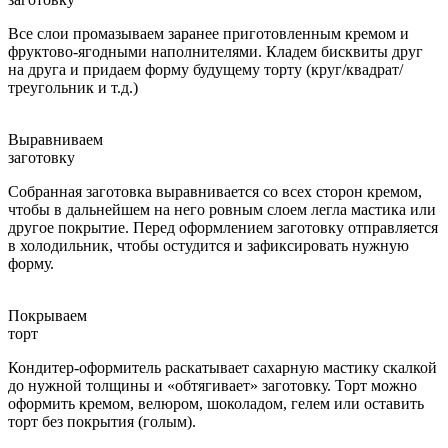
Все слои промазываем заранее приготовленным кремом и
фруктово-ягодными наполнителями. Кладем бисквиты друг
на друга и придаем форму будущему торту (круг/квадрат/
треугольник и т.д.)
Выравниваем
заготовку
Собранная заготовка выравнивается со всех сторон кремом,
чтобы в дальнейшем на него ровным слоем легла мастика или
другое покрытие. Перед оформлением заготовку отправляется
в холодильник, чтобы остудится и зафиксировать нужную
форму.
Покрываем
торт
Кондитер-оформитель раскатывает сахарную мастику скалкой
до нужной толщины и «обтягивает» заготовку. Торт можно
оформить кремом, велюром, шоколадом, гелем или оставить
торт без покрытия (голым).