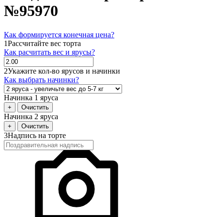
№95970
Как формируется конечная цена?
1
Рассчитайте вес торта
Как расчитать вес и ярусы?
2
Укажите кол-во ярусов и начинки
Как выбрать начинки?
Начинка 1 яруса
+
Очистить
Начинка 2 яруса
+
Очистить
3
Надпись на торте