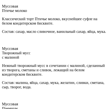
Муссовая
Птичье молоко
Классический торт Птичье молоко, вкуснейшее суфле на
белом кондитерском бисквите.
Состав: сахар, масло сливочное, ванильный сахар, яйца, мука.
Муссовая
Творожный мусс
с малиной
Нежный творожный мусс в сочетании с малиной, сделанный
из творога, сметаны и сливок, лежащий на белом
кондитерском бисквите.
Состав: малина, яйца, сахар, мука, желатин, сливки, сметана,
сыр, творог, вода.
Муссовая
Премиум