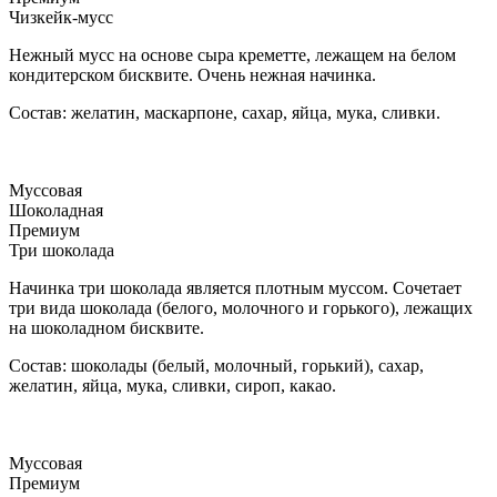
Чизкейк-мусс
Нежный мусс на основе сыра креметте, лежащем на белом
кондитерском бисквите. Очень нежная начинка.
Состав: желатин, маскарпоне, сахар, яйца, мука, сливки.
Муссовая
Шоколадная
Премиум
Три шоколада
Начинка три шоколада является плотным муссом. Сочетает
три вида шоколада (белого, молочного и горького), лежащих
на шоколадном бисквите.
Состав: шоколады (белый, молочный, горький), сахар,
желатин, яйца, мука, сливки, сироп, какао.
Муссовая
Премиум