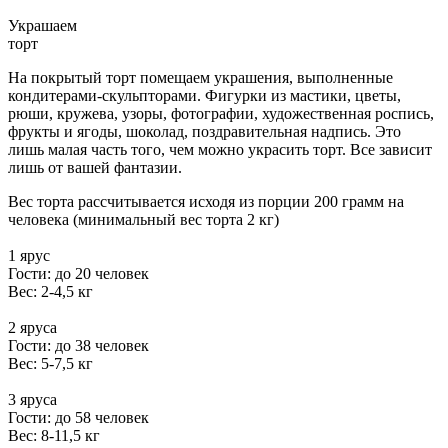
Украшаем
торт
На покрытый торт помещаем украшения, выполненные
кондитерами-скульпторами. Фигурки из мастики, цветы,
рюши, кружева, узоры, фотографии, художественная роспись,
фрукты и ягоды, шоколад, поздравительная надпись. Это
лишь малая часть того, чем можно украсить торт. Все зависит
лишь от вашей фантазии.
Вес торта рассчитывается исходя из порции 200 грамм на
человека (минимальный вес торта 2 кг)
1 ярус
Гости: до 20 человек
Вес: 2-4,5 кг
2 яруса
Гости: до 38 человек
Вес: 5-7,5 кг
3 яруса
Гости: до 58 человек
Вес: 8-11,5 кг