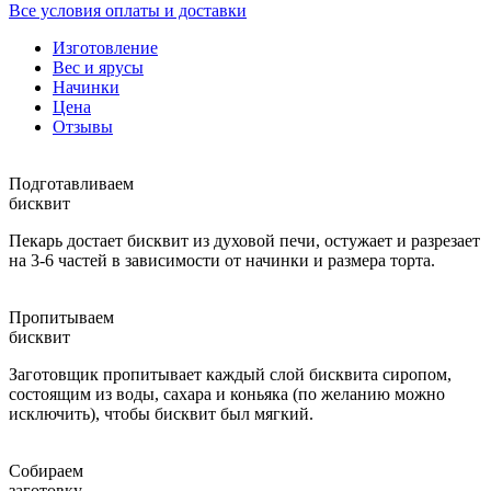
Все условия оплаты и доставки
Изготовление
Вес и ярусы
Начинки
Цена
Отзывы
Подготавливаем
бисквит
Пекарь достает бисквит из духовой печи, остужает и разрезает
на 3-6 частей в зависимости от начинки и размера торта.
Пропитываем
бисквит
Заготовщик пропитывает каждый слой бисквита сиропом,
состоящим из воды, сахара и коньяка (по желанию можно
исключить), чтобы бисквит был мягкий.
Собираем
заготовку