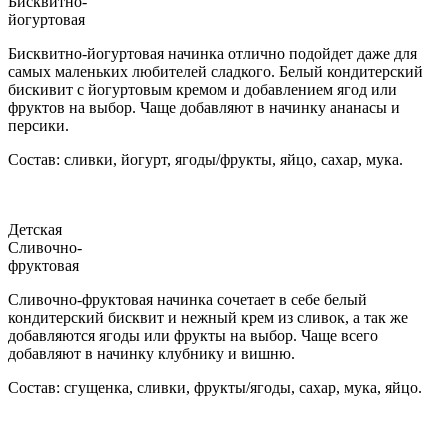
Бисквитно-
йогуртовая
Бисквитно-йогуртовая начинка отлично подойдет даже для
самых маленьких любителей сладкого. Белый кондитерский
бискивит с йогуртовым кремом и добавлением ягод или
фруктов на выбор. Чаще добавляют в начинку ананасы и
персики.
Состав: сливки, йогурт, ягоды/фрукты, яйцо, сахар, мука.
Детская
Сливочно-
фруктовая
Сливочно-фруктовая начинка сочетает в себе белый
кондитерский бисквит и нежный крем из сливок, а так же
добавляются ягоды или фрукты на выбор. Чаще всего
добавляют в начинку клубнику и вишню.
Состав: сгущенка, сливки, фрукты/ягоды, сахар, мука, яйцо.