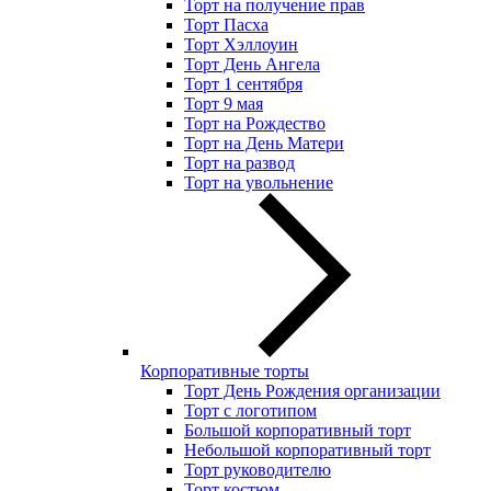
Торт на получение прав
Торт Пасха
Торт Хэллоуин
Торт День Ангела
Торт 1 сентября
Торт 9 мая
Торт на Рождество
Торт на День Матери
Торт на развод
Торт на увольнение
Корпоративные торты
Торт День Рождения организации
Торт с логотипом
Большой корпоративный торт
Небольшой корпоративный торт
Торт руководителю
Торт костюм