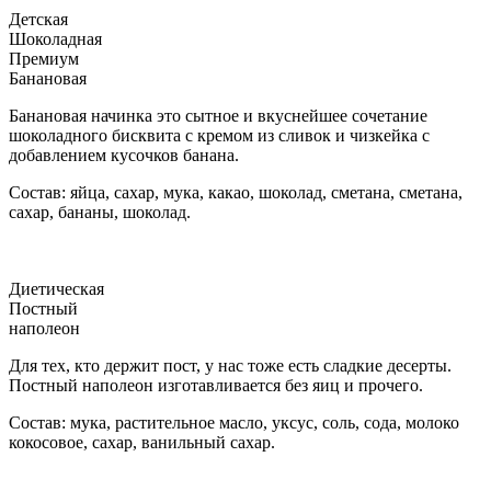
Детская
Шоколадная
Премиум
Банановая
Банановая начинка это сытное и вкуснейшее сочетание
шоколадного бисквита с кремом из сливок и чизкейка с
добавлением кусочков банана.
Состав: яйца, сахар, мука, какао, шоколад, сметана, сметана,
сахар, бананы, шоколад.
Диетическая
Постный
наполеон
Для тех, кто держит пост, у нас тоже есть сладкие десерты.
Постный наполеон изготавливается без яиц и прочего.
Состав: мука, растительное масло, уксус, соль, сода, молоко
кокосовое, сахар, ванильный сахар.