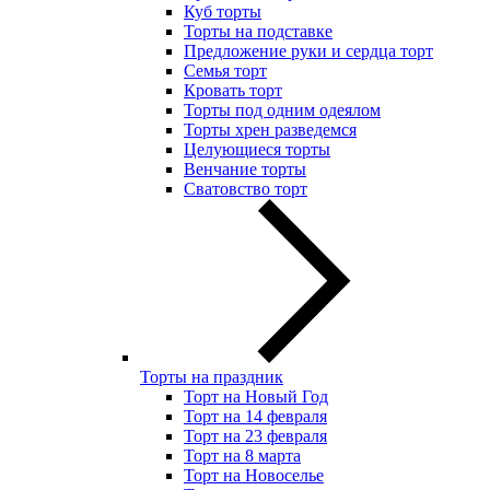
Куб торты
Торты на подставке
Предложение руки и сердца торт
Семья торт
Кровать торт
Торты под одним одеялом
Торты хрен разведемся
Целующиеся торты
Венчание торты
Сватовство торт
Торты на праздник
Торт на Новый Год
Торт на 14 февраля
Торт на 23 февраля
Торт на 8 марта
Торт на Новоселье