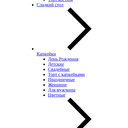
Сладкий стол
Капкейки
День Рождения
Детские
Свадебные
Торт с капкейками
Праздничные
Женщине
Для мужчины
Цветные