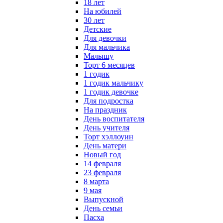
18 лет
На юбилей
30 лет
Детские
Для девочки
Для мальчика
Малышу
Торт 6 месяцев
1 годик
1 годик мальчику
1 годик девочке
Для подростка
На праздник
День воспитателя
День учителя
Торт хэллоуин
День матери
Новый год
14 февраля
23 февраля
8 марта
9 мая
Выпускной
День семьи
Пасха