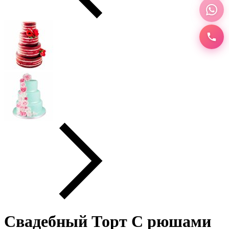
Свадебный Торт С рюшами