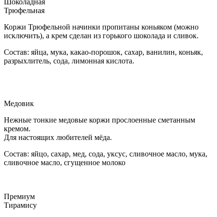
Шоколадная
Трюфельная
Коржи Трюфельной начинки пропитаны коньяком (можно
исключить), а крем сделан из горького шоколада и сливок.
Состав: яйца, мука, какао-порошок, сахар, ванилин, коньяк,
разрыхлитель, сода, лимонная кислота.
Медовик
Нежные тонкие медовые коржи прослоенные сметанным
кремом.
Для настоящих любителей мёда.
Состав: яйцо, сахар, мед, сода, уксус, сливочное масло, мука,
сливочное масло, сгущенное молоко
Премиум
Тирамису