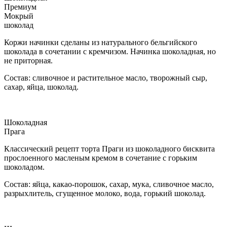
Премиум
Мокрый
шоколад
Коржи начинки сделаны из натурального бельгийского
шоколада в сочетании с кремчизом. Начинка шоколадная, но
не приторная.
Состав: сливочное и растительное масло, творожный сыр,
сахар, яйца, шоколад.
Шоколадная
Прага
Классический рецепт торта Праги из шоколадного бисквита
прослоенного масленым кремом в сочетание с горьким
шоколадом.
Состав: яйца, какао-порошок, сахар, мука, сливочное масло,
разрыхлитель, сгущенное молоко, вода, горький шоколад.