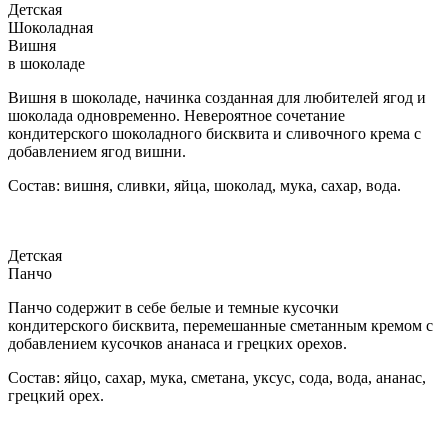
Детская
Шоколадная
Вишня
в шоколаде
Вишня в шоколаде, начинка созданная для любителей ягод и
шоколада одновременно. Невероятное сочетание
кондитерского шоколадного бисквита и сливочного крема с
добавлением ягод вишни.
Состав: вишня, сливки, яйца, шоколад, мука, сахар, вода.
Детская
Панчо
Панчо содержит в себе белые и темные кусочки
кондитерского бисквита, перемешанные сметанным кремом с
добавлением кусочков ананаса и грецких орехов.
Состав: яйцо, сахар, мука, сметана, уксус, сода, вода, ананас,
грецкий орех.