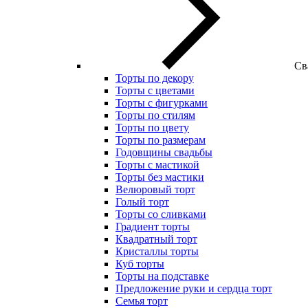
Св
Торты по декору
Торты с цветами
Торты с фигурками
Торты по стилям
Торты по цвету
Торты по размерам
Годовщины свадьбы
Торты с мастикой
Торты без мастики
Велюровый торт
Голый торт
Торты со сливками
Градиент торты
Квадратный торт
Кристаллы торты
Куб торты
Торты на подставке
Предложение руки и сердца торт
Семья торт