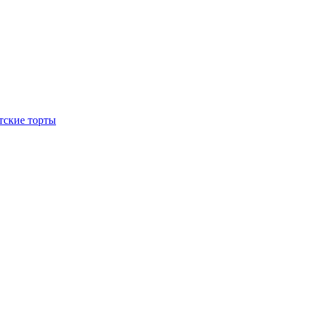
тские торты