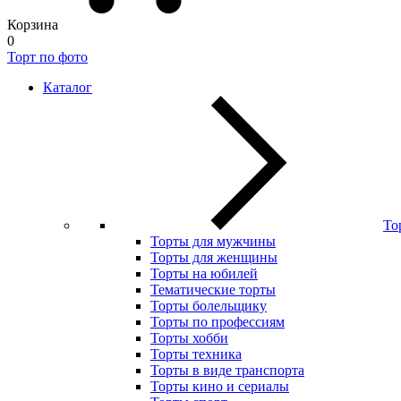
Корзина
0
Торт по фото
Каталог
То
Торты для мужчины
Торты для женщины
Торты на юбилей
Тематические торты
Торты болельщику
Торты по профессиям
Торты хобби
Торты техника
Торты в виде транспорта
Торты кино и сериалы