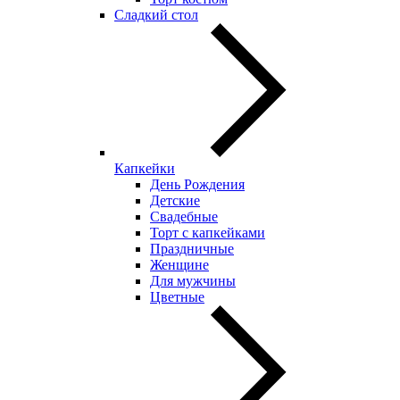
Сладкий стол
Капкейки
День Рождения
Детские
Свадебные
Торт с капкейками
Праздничные
Женщине
Для мужчины
Цветные