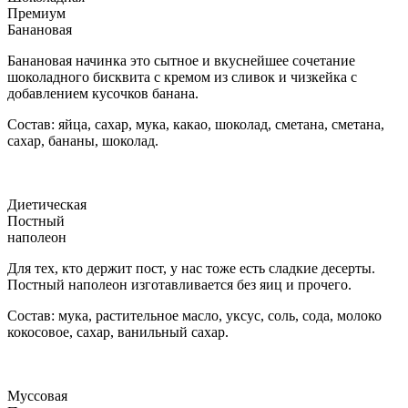
Премиум
Банановая
Банановая начинка это сытное и вкуснейшее сочетание
шоколадного бисквита с кремом из сливок и чизкейка с
добавлением кусочков банана.
Состав: яйца, сахар, мука, какао, шоколад, сметана, сметана,
сахар, бананы, шоколад.
Диетическая
Постный
наполеон
Для тех, кто держит пост, у нас тоже есть сладкие десерты.
Постный наполеон изготавливается без яиц и прочего.
Состав: мука, растительное масло, уксус, соль, сода, молоко
кокосовое, сахар, ванильный сахар.
Муссовая