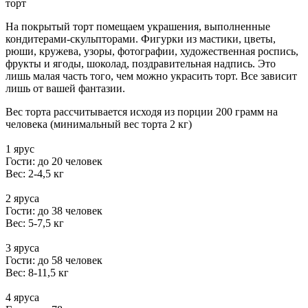
торт
На покрытый торт помещаем украшения, выполненные
кондитерами-скульпторами. Фигурки из мастики, цветы,
рюши, кружева, узоры, фотографии, художественная роспись,
фрукты и ягоды, шоколад, поздравительная надпись. Это
лишь малая часть того, чем можно украсить торт. Все зависит
лишь от вашей фантазии.
Вес торта рассчитывается исходя из порции 200 грамм на
человека (минимальный вес торта 2 кг)
1 ярус
Гости: до 20 человек
Вес: 2-4,5 кг
2 яруса
Гости: до 38 человек
Вес: 5-7,5 кг
3 яруса
Гости: до 58 человек
Вес: 8-11,5 кг
4 яруса