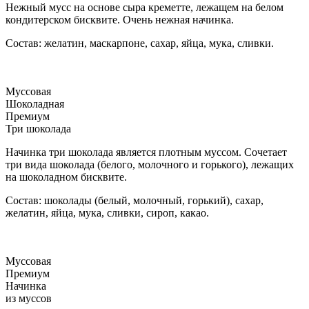
Нежный мусс на основе сыра креметте, лежащем на белом
кондитерском бисквите. Очень нежная начинка.
Состав: желатин, маскарпоне, сахар, яйца, мука, сливки.
Муссовая
Шоколадная
Премиум
Три шоколада
Начинка три шоколада является плотным муссом. Сочетает
три вида шоколада (белого, молочного и горького), лежащих
на шоколадном бисквите.
Состав: шоколады (белый, молочный, горький), сахар,
желатин, яйца, мука, сливки, сироп, какао.
Муссовая
Премиум
Начинка
из муссов