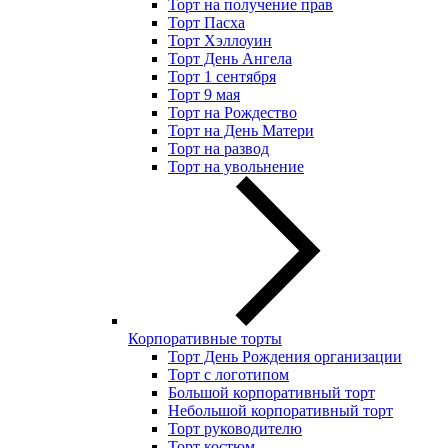
Торт на получение прав
Торт Пасха
Торт Хэллоуин
Торт День Ангела
Торт 1 сентября
Торт 9 мая
Торт на Рождество
Торт на День Матери
Торт на развод
Торт на увольнение
Корпоративные торты
Торт День Рождения организации
Торт с логотипом
Большой корпоративный торт
Небольшой корпоративный торт
Торт руководителю
Торт костюм