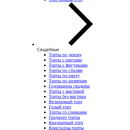
Свадебные
Торты по декору
Торты с цветами
Торты с фигурками
Торты по стилям
Торты по цвету
Торты по размерам
Годовщины свадьбы
Торты с мастикой
Торты без мастики
Велюровый торт
Голый торт
Торты со сливками
Градиент торты
Квадратный торт
Кристаллы торты