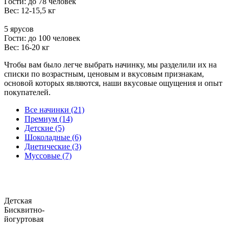
Гости: до 78 человек
Вес: 12-15,5 кг
5 ярусов
Гости: до 100 человек
Вес: 16-20 кг
Чтобы вам было легче выбрать начинку, мы разделили их на
списки по возрастным, ценовым и вкусовым признакам,
основой которых являются, наши вкусовые ощущения и опыт
покупателей.
Все начинки (21)
Премиум (14)
Детские (5)
Шоколадные (6)
Диетические (3)
Муссовые (7)
Детская
Бисквитно-
йогуртовая