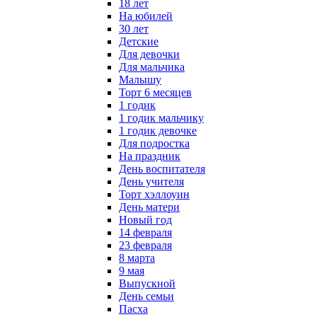
18 лет
На юбилей
30 лет
Детские
Для девочки
Для мальчика
Малышу
Торт 6 месяцев
1 годик
1 годик мальчику
1 годик девочке
Для подростка
На праздник
День воспитателя
День учителя
Торт хэллоуин
День матери
Новый год
14 февраля
23 февраля
8 марта
9 мая
Выпускной
День семьи
Пасха