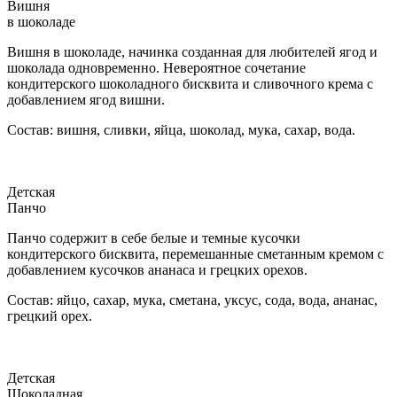
Вишня
в шоколаде
Вишня в шоколаде, начинка созданная для любителей ягод и
шоколада одновременно. Невероятное сочетание
кондитерского шоколадного бисквита и сливочного крема с
добавлением ягод вишни.
Состав: вишня, сливки, яйца, шоколад, мука, сахар, вода.
Детская
Панчо
Панчо содержит в себе белые и темные кусочки
кондитерского бисквита, перемешанные сметанным кремом с
добавлением кусочков ананаса и грецких орехов.
Состав: яйцо, сахар, мука, сметана, уксус, сода, вода, ананас,
грецкий орех.
Детская
Шоколадная