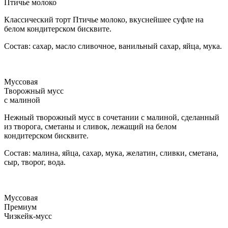
Птичье молоко
Классический торт Птичье молоко, вкуснейшее суфле на
белом кондитерском бисквите.
Состав: сахар, масло сливочное, ванильный сахар, яйца, мука.
Муссовая
Творожный мусс
с малиной
Нежный творожный мусс в сочетании с малиной, сделанный
из творога, сметаны и сливок, лежащий на белом
кондитерском бисквите.
Состав: малина, яйца, сахар, мука, желатин, сливки, сметана,
сыр, творог, вода.
Муссовая
Премиум
Чизкейк-мусс