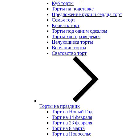
Куб торты
Торты на подставке
Предложение руки и сердца торт
Семья торт
Кровать торт
Торты под одним одеялом
Торты хрен разведемся
Целующиеся торты
Венчание торты
Сватовство торт
Торты на праздник
Торт на Новый Год
Торт на 14 февраля
Торт на 23 февраля
Торт на 8 марта
Торт на Новоселье