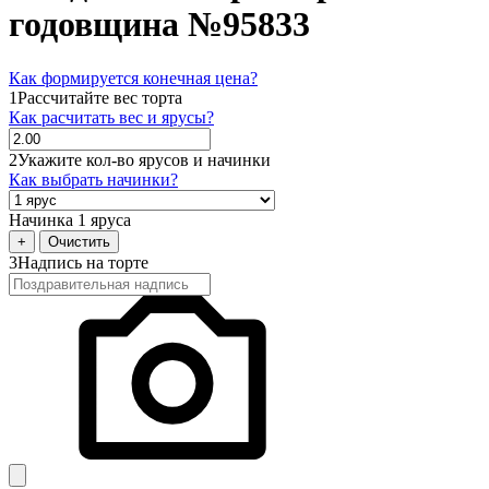
годовщина №95833
Как формируется конечная цена?
1
Рассчитайте вес торта
Как расчитать вес и ярусы?
2
Укажите кол-во ярусов и начинки
Как выбрать начинки?
Начинка 1 яруса
+
Очистить
3
Надпись на торте