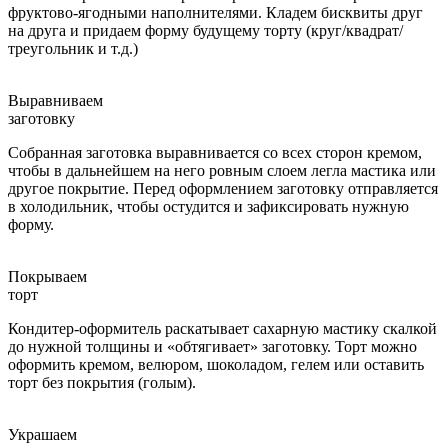
фруктово-ягодными наполнителями. Кладем бисквиты друг
на друга и придаем форму будущему торту (круг/квадрат/
треугольник и т.д.)
Выравниваем
заготовку
Собранная заготовка выравнивается со всех сторон кремом,
чтобы в дальнейшем на него ровным слоем легла мастика или
другое покрытие. Перед оформлением заготовку отправляется
в холодильник, чтобы остудится и зафиксировать нужную
форму.
Покрываем
торт
Кондитер-оформитель раскатывает сахарную мастику скалкой
до нужной толщины и «обтягивает» заготовку. Торт можно
оформить кремом, велюром, шоколадом, гелем или оставить
торт без покрытия (голым).
Украшаем