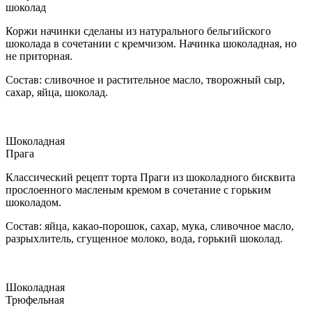
шоколад
Коржи начинки сделаны из натурального бельгийского
шоколада в сочетании с кремчизом. Начинка шоколадная, но
не приторная.
Состав: сливочное и растительное масло, творожный сыр,
сахар, яйца, шоколад.
Шоколадная
Прага
Классический рецепт торта Праги из шоколадного бисквита
прослоенного масленым кремом в сочетание с горьким
шоколадом.
Состав: яйца, какао-порошок, сахар, мука, сливочное масло,
разрыхлитель, сгущенное молоко, вода, горький шоколад.
Шоколадная
Трюфельная