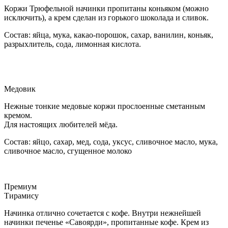
Коржи Трюфельной начинки пропитаны коньяком (можно
исключить), а крем сделан из горького шоколада и сливок.
Состав: яйца, мука, какао-порошок, сахар, ванилин, коньяк,
разрыхлитель, сода, лимонная кислота.
Медовик
Нежные тонкие медовые коржи прослоенные сметанным
кремом.
Для настоящих любителей мёда.
Состав: яйцо, сахар, мед, сода, уксус, сливочное масло, мука,
сливочное масло, сгущенное молоко
Премиум
Тирамису
Начинка отлично сочетается с кофе. Внутри нежнейшей
начинки печенье «Савоярди», пропитанные кофе. Крем из