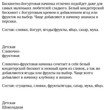
Бисквитно-йогуртовая начинка отлично подойдет даже для
самых маленьких любителей сладкого. Белый кондитерский
бискивит с йогуртовым кремом и добавлением ягод или
фруктов на выбор. Чаще добавляют в начинку ананасы и
персики.
Состав: сливки, йогурт, ягоды/фрукты, яйцо, сахар, мука.
Детская
Сливочно-
фруктовая
Сливочно-фруктовая начинка сочетает в себе белый
кондитерский бисквит и нежный крем из сливок, а так же
добавляются ягоды или фрукты на выбор. Чаще всего
добавляют в начинку клубнику и вишню.
Состав: сгущенка, сливки, фрукты/ягоды, сахар, мука, яйцо.
Детская
Шоколадная