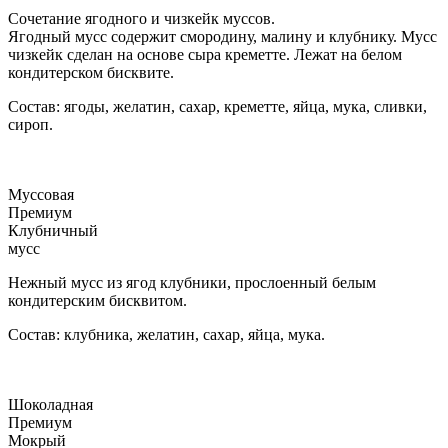
Сочетание ягодного и чизкейк муссов.
Ягодный мусс содержит смородину, малину и клубнику. Мусс
чизкейк сделан на основе сыра креметте. Лежат на белом
кондитерском бисквите.
Состав: ягоды, желатин, сахар, креметте, яйца, мука, сливки,
сироп.
Муссовая
Премиум
Клубничный
мусс
Нежный мусс из ягод клубники, прослоенный белым
кондитерским бисквитом.
Состав: клубника, желатин, сахар, яйца, мука.
Шоколадная
Премиум
Мокрый