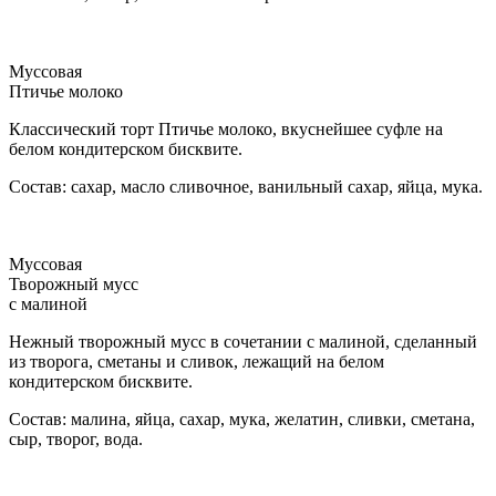
Муссовая
Птичье молоко
Классический торт Птичье молоко, вкуснейшее суфле на
белом кондитерском бисквите.
Состав: сахар, масло сливочное, ванильный сахар, яйца, мука.
Муссовая
Творожный мусс
с малиной
Нежный творожный мусс в сочетании с малиной, сделанный
из творога, сметаны и сливок, лежащий на белом
кондитерском бисквите.
Состав: малина, яйца, сахар, мука, желатин, сливки, сметана,
сыр, творог, вода.