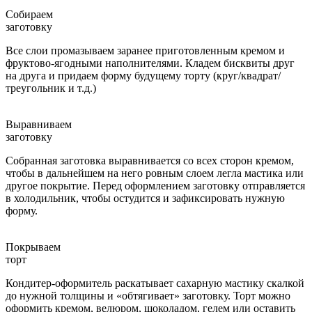
Собираем
заготовку
Все слои промазываем заранее приготовленным кремом и
фруктово-ягодными наполнителями. Кладем бисквиты друг
на друга и придаем форму будущему торту (круг/квадрат/
треугольник и т.д.)
Выравниваем
заготовку
Собранная заготовка выравнивается со всех сторон кремом,
чтобы в дальнейшем на него ровным слоем легла мастика или
другое покрытие. Перед оформлением заготовку отправляется
в холодильник, чтобы остудится и зафиксировать нужную
форму.
Покрываем
торт
Кондитер-оформитель раскатывает сахарную мастику скалкой
до нужной толщины и «обтягивает» заготовку. Торт можно
оформить кремом, велюром, шоколадом, гелем или оставить