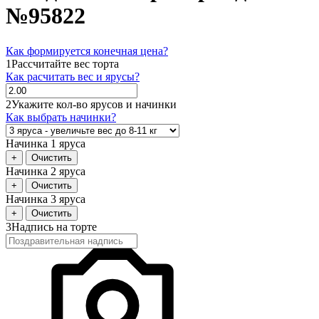
№95822
Как формируется конечная цена?
1
Рассчитайте вес торта
Как расчитать вес и ярусы?
2
Укажите кол-во ярусов и начинки
Как выбрать начинки?
Начинка 1 яруса
+
Очистить
Начинка 2 яруса
+
Очистить
Начинка 3 яруса
+
Очистить
3
Надпись на торте