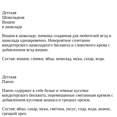
Детская
Шоколадная
Вишня
в шоколаде
Вишня в шоколаде, начинка созданная для любителей ягод и
шоколада одновременно. Невероятное сочетание
кондитерского шоколадного бисквита и сливочного крема с
добавлением ягод вишни.
Состав: вишня, сливки, яйца, шоколад, мука, сахар, вода.
Детская
Панчо
Панчо содержит в себе белые и темные кусочки
кондитерского бисквита, перемешанные сметанным кремом с
добавлением кусочков ананаса и грецких орехов.
Состав: яйцо, сахар, мука, сметана, уксус, сода, вода, ананас,
грецкий орех.