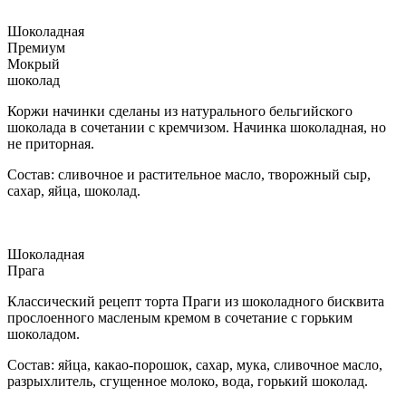
Шоколадная
Премиум
Мокрый
шоколад
Коржи начинки сделаны из натурального бельгийского
шоколада в сочетании с кремчизом. Начинка шоколадная, но
не приторная.
Состав: сливочное и растительное масло, творожный сыр,
сахар, яйца, шоколад.
Шоколадная
Прага
Классический рецепт торта Праги из шоколадного бисквита
прослоенного масленым кремом в сочетание с горьким
шоколадом.
Состав: яйца, какао-порошок, сахар, мука, сливочное масло,
разрыхлитель, сгущенное молоко, вода, горький шоколад.