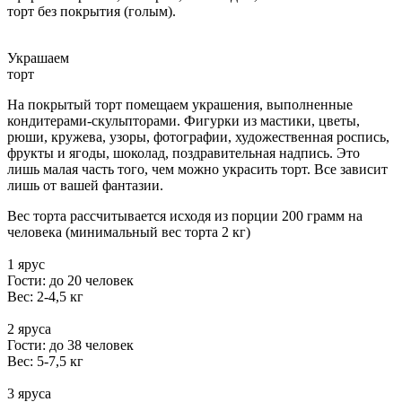
торт без покрытия (голым).
Украшаем
торт
На покрытый торт помещаем украшения, выполненные
кондитерами-скульпторами. Фигурки из мастики, цветы,
рюши, кружева, узоры, фотографии, художественная роспись,
фрукты и ягоды, шоколад, поздравительная надпись. Это
лишь малая часть того, чем можно украсить торт. Все зависит
лишь от вашей фантазии.
Вес торта рассчитывается исходя из порции 200 грамм на
человека (минимальный вес торта 2 кг)
1 ярус
Гости: до 20 человек
Вес: 2-4,5 кг
2 яруса
Гости: до 38 человек
Вес: 5-7,5 кг
3 яруса