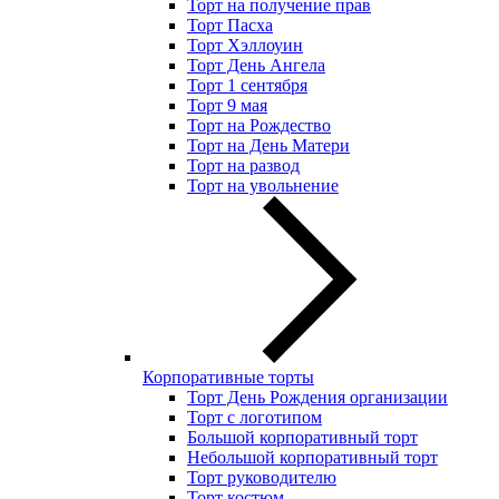
Торт на получение прав
Торт Пасха
Торт Хэллоуин
Торт День Ангела
Торт 1 сентября
Торт 9 мая
Торт на Рождество
Торт на День Матери
Торт на развод
Торт на увольнение
Корпоративные торты
Торт День Рождения организации
Торт с логотипом
Большой корпоративный торт
Небольшой корпоративный торт
Торт руководителю
Торт костюм