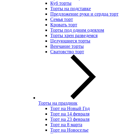
Куб торты
Торты на подставке
Предложение руки и сердца торт
Семья торт
Кровать торт
Торты под одним одеялом
Торты хрен разведемся
Целующиеся торты
Венчание торты
Сватовство торт
Торты на праздник
Торт на Новый Год
Торт на 14 февраля
Торт на 23 февраля
Торт на 8 марта
Торт на Новоселье