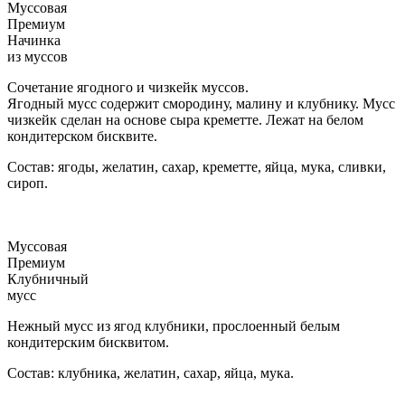
Муссовая
Премиум
Начинка
из муссов
Сочетание ягодного и чизкейк муссов.
Ягодный мусс содержит смородину, малину и клубнику. Мусс
чизкейк сделан на основе сыра креметте. Лежат на белом
кондитерском бисквите.
Состав: ягоды, желатин, сахар, креметте, яйца, мука, сливки,
сироп.
Муссовая
Премиум
Клубничный
мусс
Нежный мусс из ягод клубники, прослоенный белым
кондитерским бисквитом.
Состав: клубника, желатин, сахар, яйца, мука.