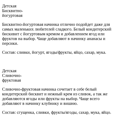
Детская
Бисквитно-
йогуртовая
Бисквитно-йогуртовая начинка отлично подойдет даже для
самых маленьких любителей сладкого. Белый кондитерский
бискивит с йогуртовым кремом и добавлением ягод или
фруктов на выбор. Чаще добавляют в начинку ананасы и
персики.
Состав: сливки, йогурт, ягоды/фрукты, яйцо, сахар, мука.
Детская
Сливочно-
фруктовая
Сливочно-фруктовая начинка сочетает в себе белый
кондитерский бисквит и нежный крем из сливок, а так же
добавляются ягоды или фрукты на выбор. Чаще всего
добавляют в начинку клубнику и вишню.
Состав: сгущенка, сливки, фрукты/ягоды, сахар, мука, яйцо.