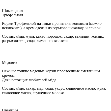
Шоколадная
Трюфельная
Коржи Трюфельной начинки пропитаны коньяком (можно
исключить), а крем сделан из горького шоколада и сливок.
Состав: яйца, мука, какао-порошок, сахар, ванилин, коньяк,
разрыхлитель, сода, лимонная кислота.
Медовик
Нежные тонкие медовые коржи прослоенные сметанным
кремом.
Для настоящих любителей мёда.
Состав: яйцо, сахар, мед, сода, уксус, сливочное масло, мука,
сливочное масло, сгущенное молоко
Премиум