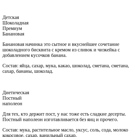
Детская
Шоколадная
Премиум
Банановая
Банановая начинка это сытное и вкуснейшее сочетание
шоколадного бисквита с кремом из сливок и чизкейка с
добавлением кусочков банана.
Состав: яйца, сахар, мука, какао, шоколад, сметана, сметана,
сахар, бананы, шоколад.
Диетическая
Постный
наполеон
Для тех, кто держит пост, у нас тоже есть сладкие десерты.
Постный наполеон изготавливается без яиц и прочего.
Состав: мука, растительное масло, уксус, соль, сода, молоко
кокосовое, сахар, ванильный сахар.