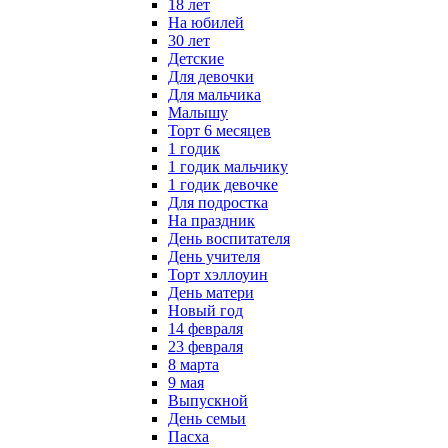
18 лет
На юбилей
30 лет
Детские
Для девочки
Для мальчика
Малышу
Торт 6 месяцев
1 годик
1 годик мальчику
1 годик девочке
Для подростка
На праздник
День воспитателя
День учителя
Торт хэллоуин
День матери
Новый год
14 февраля
23 февраля
8 марта
9 мая
Выпускной
День семьи
Пасха