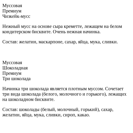
Муссовая
Премиум
Чизкейк-мусс
Нежный мусс на основе сыра креметте, лежащем на белом
кондитерском бисквите. Очень нежная начинка.
Состав: желатин, маскарпоне, сахар, яйца, мука, сливки.
Муссовая
Шоколадная
Премиум
Три шоколада
Начинка три шоколада является плотным муссом. Сочетает
три вида шоколада (белого, молочного и горького), лежащих
на шоколадном бисквите.
Состав: шоколады (белый, молочный, горький), сахар,
желатин, яйца, мука, сливки, сироп, какао.