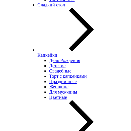
Сладкий стол
Капкейки
День Рождения
Детские
Свадебные
Торт с капкейками
Праздничные
Женщине
Для мужчины
Цветные