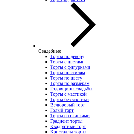
Свадебные
Торты по декору
Торты с цветами
Торты с фигурками
Торты по стилям
Торты по цвету
Торты по размерам
Годовщины свадьбы
Торты с мастикой
Торты без мастики
Велюровый торт
Голый торт
Торты со сливками
Градиент торты
Квадратный торт
Кристаллы торты