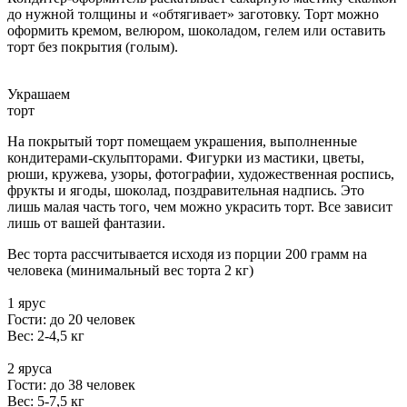
до нужной толщины и «обтягивает» заготовку. Торт можно
оформить кремом, велюром, шоколадом, гелем или оставить
торт без покрытия (голым).
Украшаем
торт
На покрытый торт помещаем украшения, выполненные
кондитерами-скульпторами. Фигурки из мастики, цветы,
рюши, кружева, узоры, фотографии, художественная роспись,
фрукты и ягоды, шоколад, поздравительная надпись. Это
лишь малая часть того, чем можно украсить торт. Все зависит
лишь от вашей фантазии.
Вес торта рассчитывается исходя из порции 200 грамм на
человека (минимальный вес торта 2 кг)
1 ярус
Гости: до 20 человек
Вес: 2-4,5 кг
2 яруса
Гости: до 38 человек
Вес: 5-7,5 кг