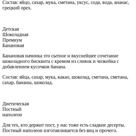
Состав: яйцо, сахар, мука, сметана, уксус, сода, вода, ананас,
грецкий орех.
Детская
Шоколадная
Премиум
Банановая
Банановая начинка это сытное и вкуснейшее сочетание
шоколадного бисквита с кремом из сливок и чизкейка с
добавлением кусочков банана.
Состав: яйца, сахар, мука, какао, шоколад, сметана, сметана,
сахар, бананы, шоколад.
Диетическая
Постный
наполеон
Для тех, кто держит пост, у нас тоже есть сладкие десерты.
Постный наполеон изготавливается без яиц и прочего.