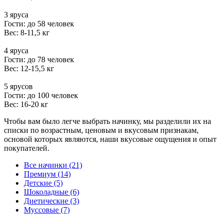
3 яруса
Гости: до 58 человек
Вес: 8-11,5 кг
4 яруса
Гости: до 78 человек
Вес: 12-15,5 кг
5 ярусов
Гости: до 100 человек
Вес: 16-20 кг
Чтобы вам было легче выбрать начинку, мы разделили их на
списки по возрастным, ценовым и вкусовым признакам,
основой которых являются, наши вкусовые ощущения и опыт
покупателей.
Все начинки (21)
Премиум (14)
Детские (5)
Шоколадные (6)
Диетические (3)
Муссовые (7)