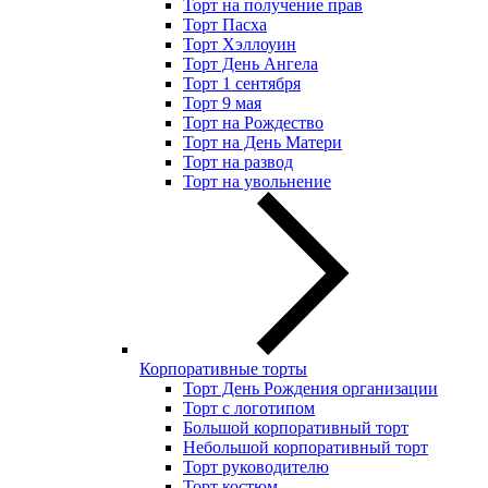
Торт на получение прав
Торт Пасха
Торт Хэллоуин
Торт День Ангела
Торт 1 сентября
Торт 9 мая
Торт на Рождество
Торт на День Матери
Торт на развод
Торт на увольнение
Корпоративные торты
Торт День Рождения организации
Торт с логотипом
Большой корпоративный торт
Небольшой корпоративный торт
Торт руководителю
Торт костюм