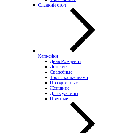
Сладкий стол
Капкейки
День Рождения
Детские
Свадебные
Торт с капкейками
Праздничные
Женщине
Для мужчины
Цветные