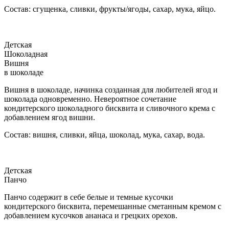
Состав: сгущенка, сливки, фрукты/ягоды, сахар, мука, яйцо.
Детская
Шоколадная
Вишня
в шоколаде
Вишня в шоколаде, начинка созданная для любителей ягод и
шоколада одновременно. Невероятное сочетание
кондитерского шоколадного бисквита и сливочного крема с
добавлением ягод вишни.
Состав: вишня, сливки, яйца, шоколад, мука, сахар, вода.
Детская
Панчо
Панчо содержит в себе белые и темные кусочки
кондитерского бисквита, перемешанные сметанным кремом с
добавлением кусочков ананаса и грецких орехов.