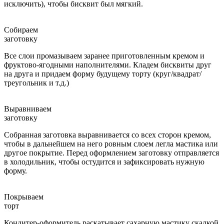
исключить), чтобы бисквит был мягкий.
Собираем
заготовку
Все слои промазываем заранее приготовленным кремом и
фруктово-ягодными наполнителями. Кладем бисквиты друг
на друга и придаем форму будущему торту (круг/квадрат/
треугольник и т.д.)
Выравниваем
заготовку
Собранная заготовка выравнивается со всех сторон кремом,
чтобы в дальнейшем на него ровным слоем легла мастика или
другое покрытие. Перед оформлением заготовку отправляется
в холодильник, чтобы остудится и зафиксировать нужную
форму.
Покрываем
торт
Кондитер-оформитель раскатывает сахарную мастику скалкой