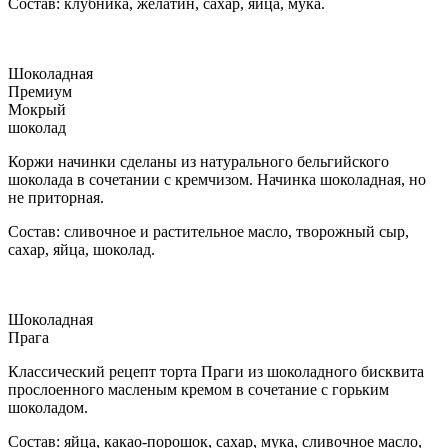
Состав: клубника, желатин, сахар, яйца, мука.
Шоколадная
Премиум
Мокрый
шоколад
Коржи начинки сделаны из натурального бельгийского
шоколада в сочетании с кремчизом. Начинка шоколадная, но
не приторная.
Состав: сливочное и растительное масло, творожный сыр,
сахар, яйца, шоколад.
Шоколадная
Прага
Классический рецепт торта Праги из шоколадного бисквита
прослоенного масленым кремом в сочетание с горьким
шоколадом.
Состав: яйца, какао-порошок, сахар, мука, сливочное масло,