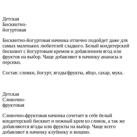
Детская
Бисквитно-
йогуртовая
Бисквитно-йогуртовая начинка отлично подойдет даже для
самых маленьких любителей сладкого. Белый кондитерский
бискивит с йогуртовым кремом и добавлением ягод или
фруктов на выбор. Чаще добавляют в начинку ананасы и
персики.
Состав: сливки, йогурт, ягоды/фрукты, яйцо, сахар, мука.
Детская
Сливочно-
фруктовая
Сливочно-фруктовая начинка сочетает в себе белый
кондитерский бисквит и нежный крем из сливок, а так же
добавляются ягоды или фрукты на выбор. Чаще всего
добавляют в начинку клубнику и вишню.