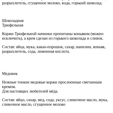
разрыхлитель, сгущенное молоко, вода, горький шоколад.
Шоколадная
Трюфельная
Коржи Трюфельной начинки пропитаны коньяком (можно
исключить), а крем сделан из горького шоколада и сливок.
Состав: яйца, мука, какао-порошок, сахар, ванилин, коньяк,
разрыхлитель, сода, лимонная кислота.
Медовик
Нежные тонкие медовые коржи прослоенные сметанным
кремом.
Для настоящих любителей мёда.
Состав: яйцо, сахар, мед, сода, уксус, сливочное масло, мука,
сливочное масло, сгущенное молоко