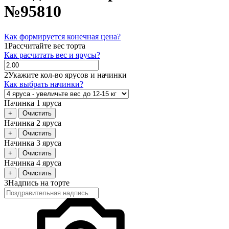
№95810
Как формируется конечная цена?
1
Рассчитайте вес торта
Как расчитать вес и ярусы?
2
Укажите кол-во ярусов и начинки
Как выбрать начинки?
Начинка 1 яруса
+
Очистить
Начинка 2 яруса
+
Очистить
Начинка 3 яруса
+
Очистить
Начинка 4 яруса
+
Очистить
3
Надпись на торте