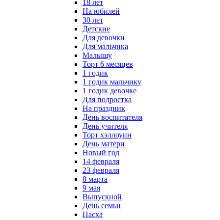
18 лет
На юбилей
30 лет
Детские
Для девочки
Для мальчика
Малышу
Торт 6 месяцев
1 годик
1 годик мальчику
1 годик девочке
Для подростка
На праздник
День воспитателя
День учителя
Торт хэллоуин
День матери
Новый год
14 февраля
23 февраля
8 марта
9 мая
Выпускной
День семьи
Пасха