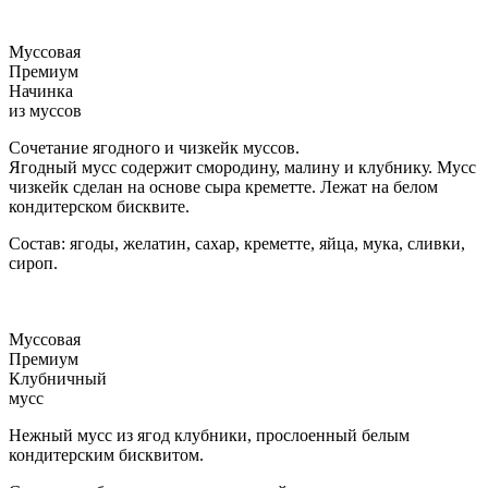
Муссовая
Премиум
Начинка
из муссов
Сочетание ягодного и чизкейк муссов.
Ягодный мусс содержит смородину, малину и клубнику. Мусс
чизкейк сделан на основе сыра креметте. Лежат на белом
кондитерском бисквите.
Состав: ягоды, желатин, сахар, креметте, яйца, мука, сливки,
сироп.
Муссовая
Премиум
Клубничный
мусс
Нежный мусс из ягод клубники, прослоенный белым
кондитерским бисквитом.