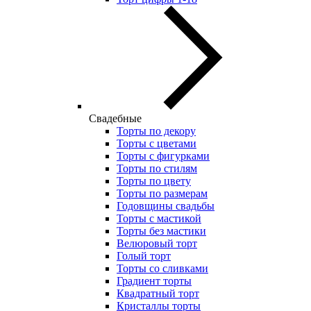
Свадебные
Торты по декору
Торты с цветами
Торты с фигурками
Торты по стилям
Торты по цвету
Торты по размерам
Годовщины свадьбы
Торты с мастикой
Торты без мастики
Велюровый торт
Голый торт
Торты со сливками
Градиент торты
Квадратный торт
Кристаллы торты