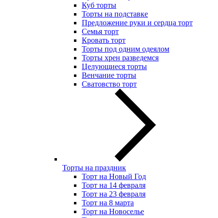
Куб торты
Торты на подставке
Предложение руки и сердца торт
Семья торт
Кровать торт
Торты под одним одеялом
Торты хрен разведемся
Целующиеся торты
Венчание торты
Сватовство торт
Торты на праздник
Торт на Новый Год
Торт на 14 февраля
Торт на 23 февраля
Торт на 8 марта
Торт на Новоселье