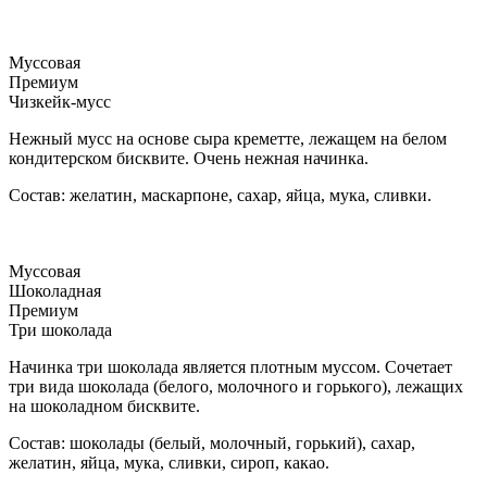
Муссовая
Премиум
Чизкейк-мусс
Нежный мусс на основе сыра креметте, лежащем на белом
кондитерском бисквите. Очень нежная начинка.
Состав: желатин, маскарпоне, сахар, яйца, мука, сливки.
Муссовая
Шоколадная
Премиум
Три шоколада
Начинка три шоколада является плотным муссом. Сочетает
три вида шоколада (белого, молочного и горького), лежащих
на шоколадном бисквите.
Состав: шоколады (белый, молочный, горький), сахар,
желатин, яйца, мука, сливки, сироп, какао.