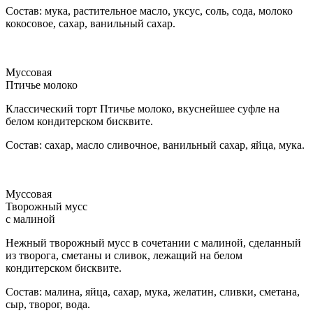
Состав: мука, растительное масло, уксус, соль, сода, молоко
кокосовое, сахар, ванильный сахар.
Муссовая
Птичье молоко
Классический торт Птичье молоко, вкуснейшее суфле на
белом кондитерском бисквите.
Состав: сахар, масло сливочное, ванильный сахар, яйца, мука.
Муссовая
Творожный мусс
с малиной
Нежный творожный мусс в сочетании с малиной, сделанный
из творога, сметаны и сливок, лежащий на белом
кондитерском бисквите.
Состав: малина, яйца, сахар, мука, желатин, сливки, сметана,
сыр, творог, вода.