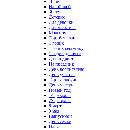
18 лет
На юбилей
30 лет
Детские
Для девочки
Для мальчика
Малышу
Торт 6 месяцев
1 годик
1 годик мальчику
1 годик девочке
Для подростка
На праздник
День воспитателя
День учителя
Торт хэллоуин
День матери
Новый год
14 февраля
23 февраля
8 марта
9 мая
Выпускной
День семьи
Пасха