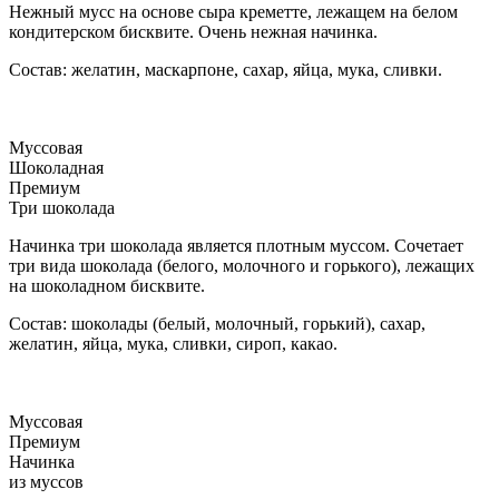
Нежный мусс на основе сыра креметте, лежащем на белом
кондитерском бисквите. Очень нежная начинка.
Состав: желатин, маскарпоне, сахар, яйца, мука, сливки.
Муссовая
Шоколадная
Премиум
Три шоколада
Начинка три шоколада является плотным муссом. Сочетает
три вида шоколада (белого, молочного и горького), лежащих
на шоколадном бисквите.
Состав: шоколады (белый, молочный, горький), сахар,
желатин, яйца, мука, сливки, сироп, какао.
Муссовая
Премиум
Начинка
из муссов