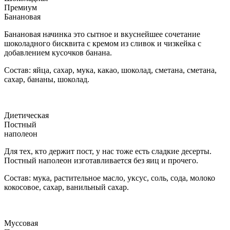
Премиум
Банановая
Банановая начинка это сытное и вкуснейшее сочетание
шоколадного бисквита с кремом из сливок и чизкейка с
добавлением кусочков банана.
Состав: яйца, сахар, мука, какао, шоколад, сметана, сметана,
сахар, бананы, шоколад.
Диетическая
Постный
наполеон
Для тех, кто держит пост, у нас тоже есть сладкие десерты.
Постный наполеон изготавливается без яиц и прочего.
Состав: мука, растительное масло, уксус, соль, сода, молоко
кокосовое, сахар, ванильный сахар.
Муссовая