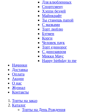
Для влюбленных
Спортсмену
Хэппи бездей
Майнкрафт
Ты станешь папой
С мазками
Торт люблю
Бэтмен
Корги
Человек паук
Торт единорог
С динозавром
Микки Маус
Happy birthday to me
Начинки
Доставка
Оплата
Акции
О нас
Журнал
Контакты
Торты на заказ
Каталог
Торты на День Рождения