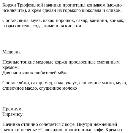
Коржи Трюфельной начинки пропитаны коньяком (можно
исключить), а крем сделан из горького шоколада и сливок.
Состав: яйца, мука, какао-порошок, сахар, ванилин, коньяк,
разрыхлитель, сода, лимонная кислота.
Медовик
Нежные тонкие медовые коржи прослоенные сметанным
кремом.
Для настоящих любителей мёда.
Состав: яйцо, сахар, мед, сода, уксус, сливочное масло, мука,
сливочное масло, сгущенное молоко
Премиум
Тирамису
Начинка отлично сочетается с кофе. Внутри нежнейшей
начинки печенье «Савоярди», пропитанные кофе. Крем из