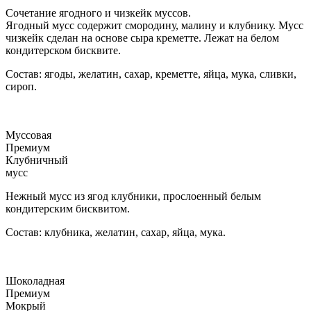
Сочетание ягодного и чизкейк муссов.
Ягодный мусс содержит смородину, малину и клубнику. Мусс
чизкейк сделан на основе сыра креметте. Лежат на белом
кондитерском бисквите.
Состав: ягоды, желатин, сахар, креметте, яйца, мука, сливки,
сироп.
Муссовая
Премиум
Клубничный
мусс
Нежный мусс из ягод клубники, прослоенный белым
кондитерским бисквитом.
Состав: клубника, желатин, сахар, яйца, мука.
Шоколадная
Премиум
Мокрый