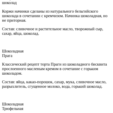
шоколад
Коржи начинки сделаны из натурального бельгийского
шоколада в сочетании с кремчизом. Начинка шоколадная, но
не приторная.
Состав: сливочное и растительное масло, творожный сыр,
сахар, яйца, шоколад.
Шоколадная
Прага
Классический рецепт торта Праги из шоколадного бисквита
прослоенного масленым кремом в сочетание с горьким
шоколадом.
Состав: яйца, какао-порошок, сахар, мука, сливочное масло,
разрыхлитель, сгущенное молоко, вода, горький шоколад.
Шоколадная
Трюфельная