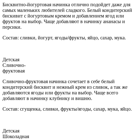
Бисквитно-йогуртовая начинка отлично подойдет даже для
самых маленьких любителей сладкого. Белый кондитерский
бискивит с йогуртовым кремом и добавлением ягод или
фруктов на выбор. Чаще добавляют в начинку ананасы и
персики.
Состав: сливки, йогурт, ягоды/фрукты, яйцо, сахар, мука.
Детская
Сливочно-
фруктовая
Сливочно-фруктовая начинка сочетает в себе белый
кондитерский бисквит и нежный крем из сливок, а так же
добавляются ягоды или фрукты на выбор. Чаще всего
добавляют в начинку клубнику и вишню.
Состав: сгущенка, сливки, фрукты/ягоды, сахар, мука, яйцо.
Детская
Шоколадная