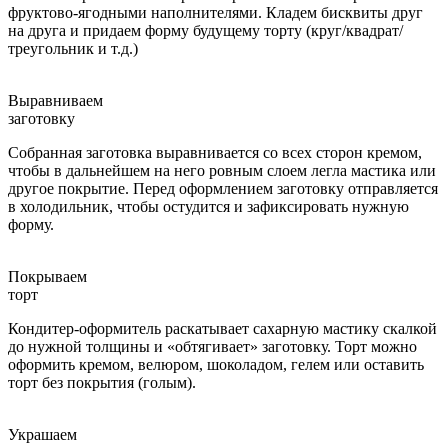
фруктово-ягодными наполнителями. Кладем бисквиты друг
на друга и придаем форму будущему торту (круг/квадрат/
треугольник и т.д.)
Выравниваем
заготовку
Собранная заготовка выравнивается со всех сторон кремом,
чтобы в дальнейшем на него ровным слоем легла мастика или
другое покрытие. Перед оформлением заготовку отправляется
в холодильник, чтобы остудится и зафиксировать нужную
форму.
Покрываем
торт
Кондитер-оформитель раскатывает сахарную мастику скалкой
до нужной толщины и «обтягивает» заготовку. Торт можно
оформить кремом, велюром, шоколадом, гелем или оставить
торт без покрытия (голым).
Украшаем