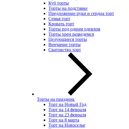
Куб торты
Торты на подставке
Предложение руки и сердца торт
Семья торт
Кровать торт
Торты под одним одеялом
Торты хрен разведемся
Целующиеся торты
Венчание торты
Сватовство торт
Торты на праздник
Торт на Новый Год
Торт на 14 февраля
Торт на 23 февраля
Торт на 8 марта
Торт на Новоселье