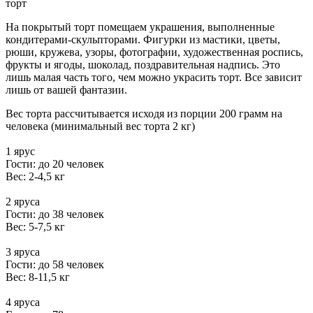
торт
На покрытый торт помещаем украшения, выполненные
кондитерами-скульпторами. Фигурки из мастики, цветы,
рюши, кружева, узоры, фотографии, художественная роспись,
фрукты и ягоды, шоколад, поздравительная надпись. Это
лишь малая часть того, чем можно украсить торт. Все зависит
лишь от вашей фантазии.
Вес торта рассчитывается исходя из порции 200 грамм на
человека (минимальный вес торта 2 кг)
1 ярус
Гости: до 20 человек
Вес: 2-4,5 кг
2 яруса
Гости: до 38 человек
Вес: 5-7,5 кг
3 яруса
Гости: до 58 человек
Вес: 8-11,5 кг
4 яруса