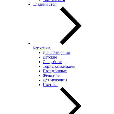
Сладкий стол
Капкейки
День Рождения
Детские
Свадебные
Торт с капкейками
Праздничные
Женщине
Для мужчины
Цветные