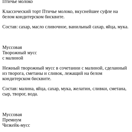
Птичье молоко
Классический торт Птичье молоко, вкуснейшее суфле на
белом кондитерском бисквите.
Состав: сахар, масло сливочное, ванильный сахар, яйца, мука.
Муссовая
Творожный мусс
с малиной
Нежный творожный мусс в сочетании с малиной, сделанный
из творога, сметаны и сливок, лежащий на белом
кондитерском бисквите.
Состав: малина, яйца, сахар, мука, желатин, сливки, сметана,
сыр, творог, вода.
Муссовая
Премиум
Чизкейк-мусс