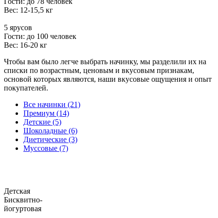
Гости: до 78 человек
Вес: 12-15,5 кг
5 ярусов
Гости: до 100 человек
Вес: 16-20 кг
Чтобы вам было легче выбрать начинку, мы разделили их на
списки по возрастным, ценовым и вкусовым признакам,
основой которых являются, наши вкусовые ощущения и опыт
покупателей.
Все начинки (21)
Премиум (14)
Детские (5)
Шоколадные (6)
Диетические (3)
Муссовые (7)
Детская
Бисквитно-
йогуртовая