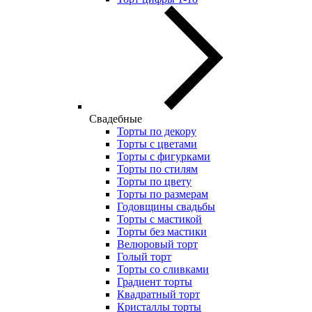
Свадебные
Торты по декору
Торты с цветами
Торты с фигурками
Торты по стилям
Торты по цвету
Торты по размерам
Годовщины свадьбы
Торты с мастикой
Торты без мастики
Велюровый торт
Голый торт
Торты со сливками
Градиент торты
Квадратный торт
Кристаллы торты