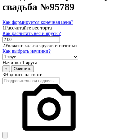
свадьба №95789
Как формируется конечная цена?
1
Рассчитайте вес торта
Как расчитать вес и ярусы?
2
Укажите кол-во ярусов и начинки
Как выбрать начинки?
Начинка 1 яруса
+
Очистить
3
Надпись на торте