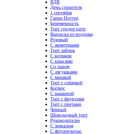
ВДВ
День строителя
1 сентября
Гарри Поттер
Беременность
Торт гендер пати
Выписка из роддома
Розовый
С животными
Торт зайчик
С котиком
С крысами
Со львом
С лягушками
С мишкой
Торт с собачкой
Космос
С машиной
Торт с фруктами
Торт с цветами
Черный
Шоколадный торт
Руководителю
С зеркалом
С фотопечатью