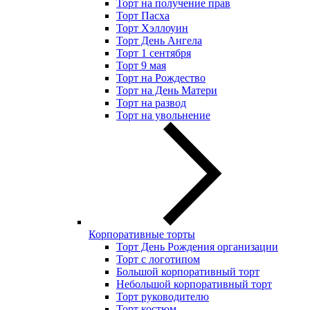
Торт на получение прав
Торт Пасха
Торт Хэллоуин
Торт День Ангела
Торт 1 сентября
Торт 9 мая
Торт на Рождество
Торт на День Матери
Торт на развод
Торт на увольнение
Корпоративные торты
Торт День Рождения организации
Торт с логотипом
Большой корпоративный торт
Небольшой корпоративный торт
Торт руководителю
Торт костюм