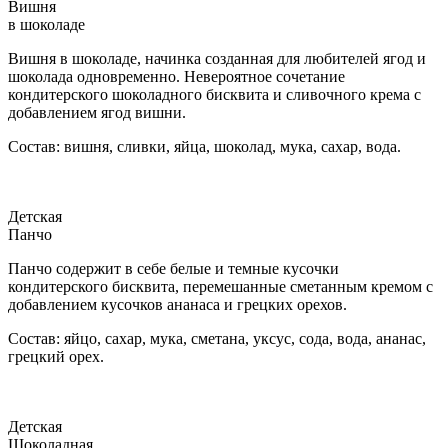
Вишня
в шоколаде
Вишня в шоколаде, начинка созданная для любителей ягод и
шоколада одновременно. Невероятное сочетание
кондитерского шоколадного бисквита и сливочного крема с
добавлением ягод вишни.
Состав: вишня, сливки, яйца, шоколад, мука, сахар, вода.
Детская
Панчо
Панчо содержит в себе белые и темные кусочки
кондитерского бисквита, перемешанные сметанным кремом с
добавлением кусочков ананаса и грецких орехов.
Состав: яйцо, сахар, мука, сметана, уксус, сода, вода, ананас,
грецкий орех.
Детская
Шоколадная