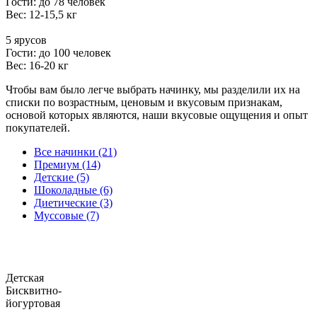
Гости: до 78 человек
Вес: 12-15,5 кг
5 ярусов
Гости: до 100 человек
Вес: 16-20 кг
Чтобы вам было легче выбрать начинку, мы разделили их на
списки по возрастным, ценовым и вкусовым признакам,
основой которых являются, наши вкусовые ощущения и опыт
покупателей.
Все начинки (21)
Премиум (14)
Детские (5)
Шоколадные (6)
Диетические (3)
Муссовые (7)
Детская
Бисквитно-
йогуртовая