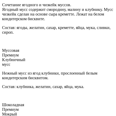
Сочетание ягодного и чизкейк муссов.
Ягодный мусс содержит смородину, малину и клубнику. Мусс
чизкейк сделан на основе сыра креметте. Лежат на белом
кондитерском бисквите.
Состав: ягоды, желатин, сахар, креметте, яйца, мука, сливки,
сироп.
Муссовая
Премиум
Клубничный
мусс
Нежный мусс из ягод клубники, прослоенный белым
кондитерским бисквитом.
Состав: клубника, желатин, сахар, яйца, мука.
Шоколадная
Премиум
Мокрый