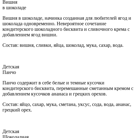
Вишня
в шоколаде
Вишня в шоколаде, начинка созданная для любителей ягод и
шоколада одновременно. Невероятное сочетание
кондитерского шоколадного бисквита и сливочного крема с
добавлением ягод вишни.
Состав: вишня, сливки, яйца, шоколад, мука, сахар, вода.
Детская
Панчо
Панчо содержит в себе белые и темные кусочки
кондитерского бисквита, перемешанные сметанным кремом с
добавлением кусочков ананаса и грецких орехов.
Состав: яйцо, сахар, мука, сметана, уксус, сода, вода, ананас,
грецкий орех.
Детская
Шоколадная