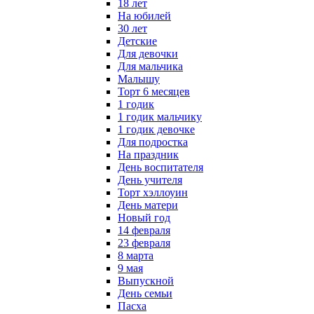
18 лет
На юбилей
30 лет
Детские
Для девочки
Для мальчика
Малышу
Торт 6 месяцев
1 годик
1 годик мальчику
1 годик девочке
Для подростка
На праздник
День воспитателя
День учителя
Торт хэллоуин
День матери
Новый год
14 февраля
23 февраля
8 марта
9 мая
Выпускной
День семьи
Пасха