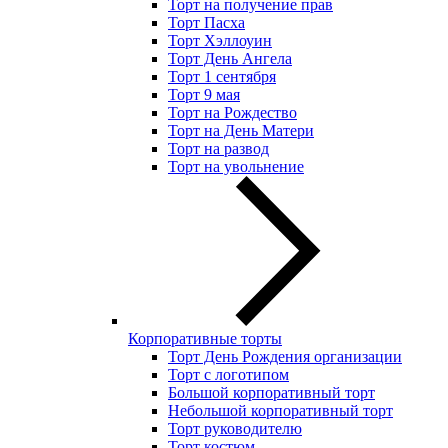
Торт на получение прав
Торт Пасха
Торт Хэллоуин
Торт День Ангела
Торт 1 сентября
Торт 9 мая
Торт на Рождество
Торт на День Матери
Торт на развод
Торт на увольнение
Корпоративные торты
Торт День Рождения организации
Торт с логотипом
Большой корпоративный торт
Небольшой корпоративный торт
Торт руководителю
Торт костюм