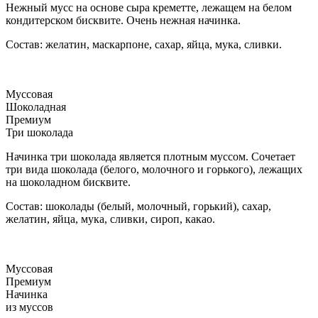
Нежный мусс на основе сыра креметте, лежащем на белом
кондитерском бисквите. Очень нежная начинка.
Состав: желатин, маскарпоне, сахар, яйца, мука, сливки.
Муссовая
Шоколадная
Премиум
Три шоколада
Начинка три шоколада является плотным муссом. Сочетает
три вида шоколада (белого, молочного и горького), лежащих
на шоколадном бисквите.
Состав: шоколады (белый, молочный, горький), сахар,
желатин, яйца, мука, сливки, сироп, какао.
Муссовая
Премиум
Начинка
из муссов