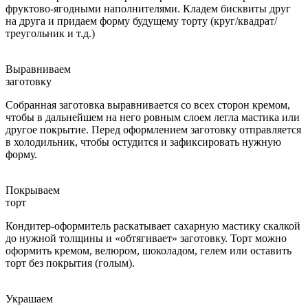
фруктово-ягодными наполнителями. Кладем бисквиты друг
на друга и придаем форму будущему торту (круг/квадрат/
треугольник и т.д.)
Выравниваем
заготовку
Собранная заготовка выравнивается со всех сторон кремом,
чтобы в дальнейшем на него ровным слоем легла мастика или
другое покрытие. Перед оформлением заготовку отправляется
в холодильник, чтобы остудится и зафиксировать нужную
форму.
Покрываем
торт
Кондитер-оформитель раскатывает сахарную мастику скалкой
до нужной толщины и «обтягивает» заготовку. Торт можно
оформить кремом, велюром, шоколадом, гелем или оставить
торт без покрытия (голым).
Украшаем