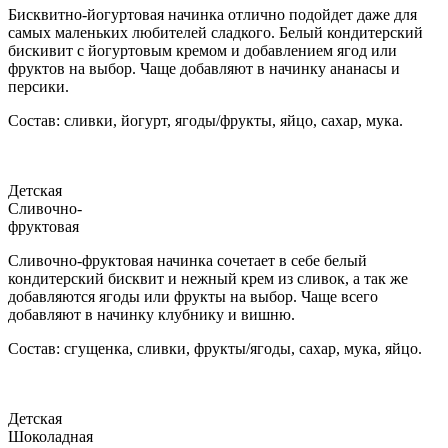
Бисквитно-йогуртовая начинка отлично подойдет даже для
самых маленьких любителей сладкого. Белый кондитерский
бискивит с йогуртовым кремом и добавлением ягод или
фруктов на выбор. Чаще добавляют в начинку ананасы и
персики.
Состав: сливки, йогурт, ягоды/фрукты, яйцо, сахар, мука.
Детская
Сливочно-
фруктовая
Сливочно-фруктовая начинка сочетает в себе белый
кондитерский бисквит и нежный крем из сливок, а так же
добавляются ягоды или фрукты на выбор. Чаще всего
добавляют в начинку клубнику и вишню.
Состав: сгущенка, сливки, фрукты/ягоды, сахар, мука, яйцо.
Детская
Шоколадная