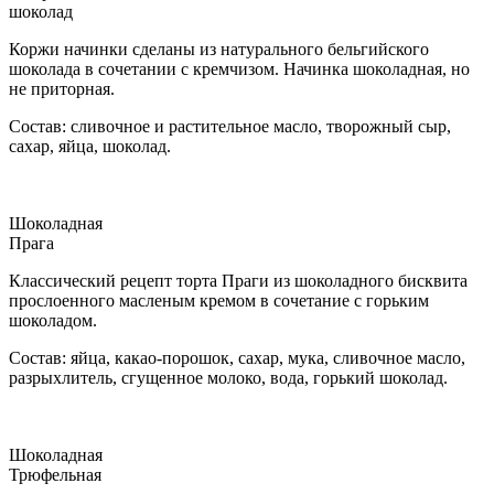
шоколад
Коржи начинки сделаны из натурального бельгийского
шоколада в сочетании с кремчизом. Начинка шоколадная, но
не приторная.
Состав: сливочное и растительное масло, творожный сыр,
сахар, яйца, шоколад.
Шоколадная
Прага
Классический рецепт торта Праги из шоколадного бисквита
прослоенного масленым кремом в сочетание с горьким
шоколадом.
Состав: яйца, какао-порошок, сахар, мука, сливочное масло,
разрыхлитель, сгущенное молоко, вода, горький шоколад.
Шоколадная
Трюфельная