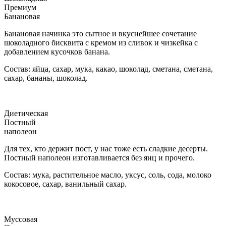
Премиум
Банановая
Банановая начинка это сытное и вкуснейшее сочетание
шоколадного бисквита с кремом из сливок и чизкейка с
добавлением кусочков банана.
Состав: яйца, сахар, мука, какао, шоколад, сметана, сметана,
сахар, бананы, шоколад.
Диетическая
Постный
наполеон
Для тех, кто держит пост, у нас тоже есть сладкие десерты.
Постный наполеон изготавливается без яиц и прочего.
Состав: мука, растительное масло, уксус, соль, сода, молоко
кокосовое, сахар, ванильный сахар.
Муссовая