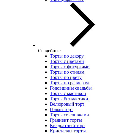
Свадебные
Торты по декору
Торты с цветами
Торты с фигурками
Торты по стилям
Торты по цвету
Торты по размерам
Годовщины свадьбы
Торты с мастикой
Торты без мастики
Велюровый торт
Голый торт
Торты со сливками
Градиент торты
Квадратный торт
Кристаллы торты