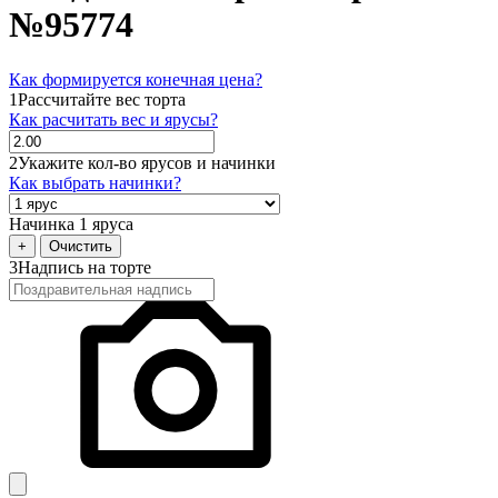
№95774
Как формируется конечная цена?
1
Рассчитайте вес торта
Как расчитать вес и ярусы?
2
Укажите кол-во ярусов и начинки
Как выбрать начинки?
Начинка 1 яруса
+
Очистить
3
Надпись на торте