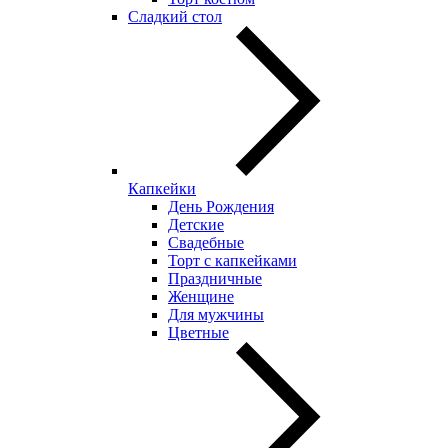
Сладкий стол
Капкейки
День Рождения
Детские
Свадебные
Торт с капкейками
Праздничные
Женщине
Для мужчины
Цветные