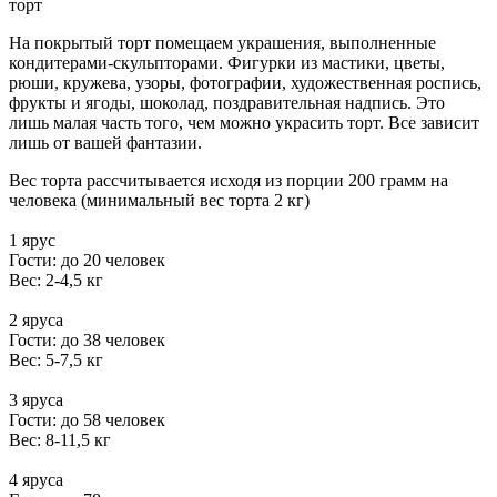
торт
На покрытый торт помещаем украшения, выполненные
кондитерами-скульпторами. Фигурки из мастики, цветы,
рюши, кружева, узоры, фотографии, художественная роспись,
фрукты и ягоды, шоколад, поздравительная надпись. Это
лишь малая часть того, чем можно украсить торт. Все зависит
лишь от вашей фантазии.
Вес торта рассчитывается исходя из порции 200 грамм на
человека (минимальный вес торта 2 кг)
1 ярус
Гости: до 20 человек
Вес: 2-4,5 кг
2 яруса
Гости: до 38 человек
Вес: 5-7,5 кг
3 яруса
Гости: до 58 человек
Вес: 8-11,5 кг
4 яруса