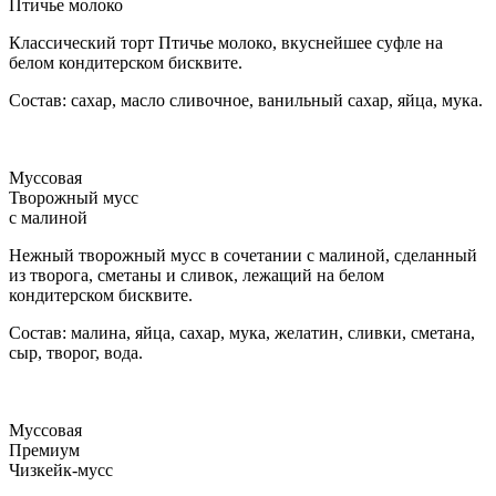
Птичье молоко
Классический торт Птичье молоко, вкуснейшее суфле на
белом кондитерском бисквите.
Состав: сахар, масло сливочное, ванильный сахар, яйца, мука.
Муссовая
Творожный мусс
с малиной
Нежный творожный мусс в сочетании с малиной, сделанный
из творога, сметаны и сливок, лежащий на белом
кондитерском бисквите.
Состав: малина, яйца, сахар, мука, желатин, сливки, сметана,
сыр, творог, вода.
Муссовая
Премиум
Чизкейк-мусс