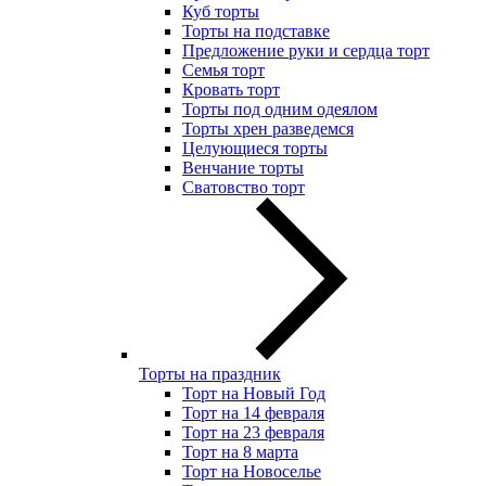
Куб торты
Торты на подставке
Предложение руки и сердца торт
Семья торт
Кровать торт
Торты под одним одеялом
Торты хрен разведемся
Целующиеся торты
Венчание торты
Сватовство торт
Торты на праздник
Торт на Новый Год
Торт на 14 февраля
Торт на 23 февраля
Торт на 8 марта
Торт на Новоселье