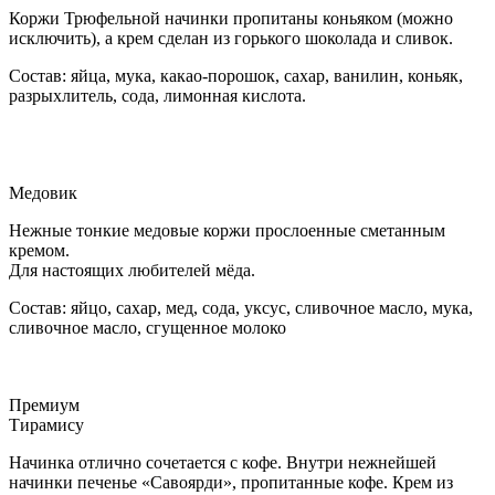
Коржи Трюфельной начинки пропитаны коньяком (можно
исключить), а крем сделан из горького шоколада и сливок.
Состав: яйца, мука, какао-порошок, сахар, ванилин, коньяк,
разрыхлитель, сода, лимонная кислота.
Медовик
Нежные тонкие медовые коржи прослоенные сметанным
кремом.
Для настоящих любителей мёда.
Состав: яйцо, сахар, мед, сода, уксус, сливочное масло, мука,
сливочное масло, сгущенное молоко
Премиум
Тирамису
Начинка отлично сочетается с кофе. Внутри нежнейшей
начинки печенье «Савоярди», пропитанные кофе. Крем из