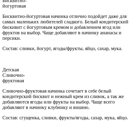
Бисквитно-
йогуртовая
Бисквитно-йогуртовая начинка отлично подойдет даже для
самых маленьких любителей сладкого. Белый кондитерский
бискивит с йогуртовым кремом и добавлением ягод или
фруктов на выбор. Чаще добавляют в начинку ананасы и
персики.
Состав: сливки, йогурт, ягоды/фрукты, яйцо, сахар, мука.
Детская
Сливочно-
фруктовая
Сливочно-фруктовая начинка сочетает в себе белый
кондитерский бисквит и нежный крем из сливок, а так же
добавляются ягоды или фрукты на выбор. Чаще всего
добавляют в начинку клубнику и вишню.
Состав: сгущенка, сливки, фрукты/ягоды, сахар, мука, яйцо.