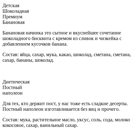
Детская
Шоколадная
Премиум
Банановая
Банановая начинка это сытное и вкуснейшее сочетание
шоколадного бисквита с кремом из сливок и чизкейка с
добавлением кусочков банана.
Состав: яйца, сахар, мука, какао, шоколад, сметана, сметана,
сахар, бананы, шоколад.
Диетическая
Постный
наполеон
Для тех, кто держит пост, у нас тоже есть сладкие десерты.
Постный наполеон изготавливается без яиц и прочего.
Состав: мука, растительное масло, уксус, соль, сода, молоко
кокосовое, сахар, ванильный сахар.