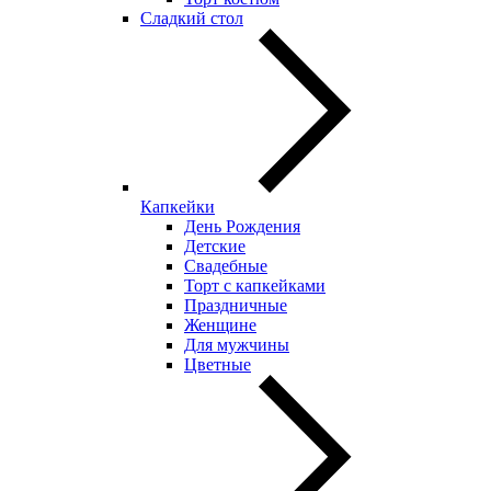
Сладкий стол
Капкейки
День Рождения
Детские
Свадебные
Торт с капкейками
Праздничные
Женщине
Для мужчины
Цветные