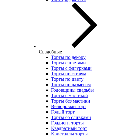
Свадебные
Торты по декору
Торты с цветами
Торты с фигурками
Торты по стилям
Торты по цвету
Торты по размерам
Годовщины свадьбы
Торты с мастикой
Торты без мастики
Велюровый торт
Голый торт
Торты со сливками
Градиент торты
Квадратный торт
Кристаллы торты