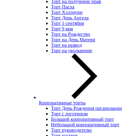
Торт на получение прав
Торт Пасха
Торт Хэллоуин
Торт День Ангела
Торт 1 сентября
Торт 9 мая
Торт на Рождество
Торт на День Матери
Торт на развод
Торт на увольнение
Корпоративные торты
Торт День Рождения организации
Торт с логотипом
Большой корпоративный торт
Небольшой корпоративный торт
Торт руководителю
Торт костюм