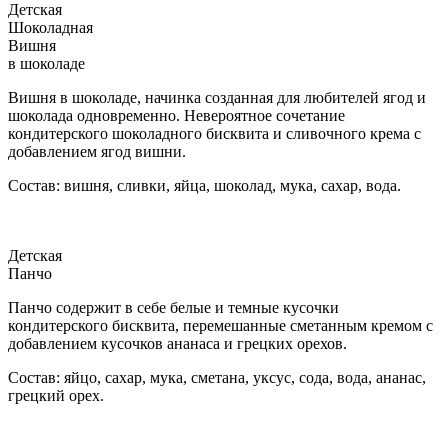
Детская
Шоколадная
Вишня
в шоколаде
Вишня в шоколаде, начинка созданная для любителей ягод и
шоколада одновременно. Невероятное сочетание
кондитерского шоколадного бисквита и сливочного крема с
добавлением ягод вишни.
Состав: вишня, сливки, яйца, шоколад, мука, сахар, вода.
Детская
Панчо
Панчо содержит в себе белые и темные кусочки
кондитерского бисквита, перемешанные сметанным кремом с
добавлением кусочков ананаса и грецких орехов.
Состав: яйцо, сахар, мука, сметана, уксус, сода, вода, ананас,
грецкий орех.