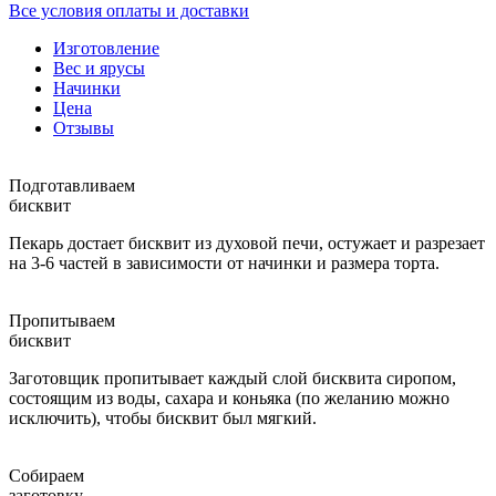
Все условия оплаты и доставки
Изготовление
Вес и ярусы
Начинки
Цена
Отзывы
Подготавливаем
бисквит
Пекарь достает бисквит из духовой печи, остужает и разрезает
на 3-6 частей в зависимости от начинки и размера торта.
Пропитываем
бисквит
Заготовщик пропитывает каждый слой бисквита сиропом,
состоящим из воды, сахара и коньяка (по желанию можно
исключить), чтобы бисквит был мягкий.
Собираем
заготовку