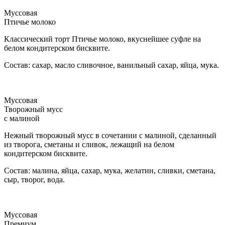
Муссовая
Птичье молоко
Классический торт Птичье молоко, вкуснейшее суфле на
белом кондитерском бисквите.
Состав: сахар, масло сливочное, ванильный сахар, яйца, мука.
Муссовая
Творожный мусс
с малиной
Нежный творожный мусс в сочетании с малиной, сделанный
из творога, сметаны и сливок, лежащий на белом
кондитерском бисквите.
Состав: малина, яйца, сахар, мука, желатин, сливки, сметана,
сыр, творог, вода.
Муссовая
Премиум