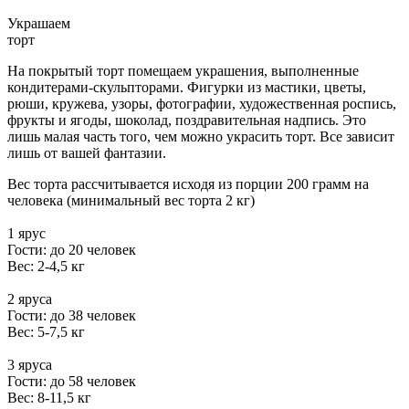
Украшаем
торт
На покрытый торт помещаем украшения, выполненные
кондитерами-скульпторами. Фигурки из мастики, цветы,
рюши, кружева, узоры, фотографии, художественная роспись,
фрукты и ягоды, шоколад, поздравительная надпись. Это
лишь малая часть того, чем можно украсить торт. Все зависит
лишь от вашей фантазии.
Вес торта рассчитывается исходя из порции 200 грамм на
человека (минимальный вес торта 2 кг)
1 ярус
Гости: до 20 человек
Вес: 2-4,5 кг
2 яруса
Гости: до 38 человек
Вес: 5-7,5 кг
3 яруса
Гости: до 58 человек
Вес: 8-11,5 кг