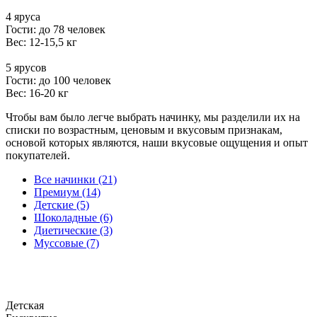
4 яруса
Гости: до 78 человек
Вес: 12-15,5 кг
5 ярусов
Гости: до 100 человек
Вес: 16-20 кг
Чтобы вам было легче выбрать начинку, мы разделили их на
списки по возрастным, ценовым и вкусовым признакам,
основой которых являются, наши вкусовые ощущения и опыт
покупателей.
Все начинки (21)
Премиум (14)
Детские (5)
Шоколадные (6)
Диетические (3)
Муссовые (7)
Детская