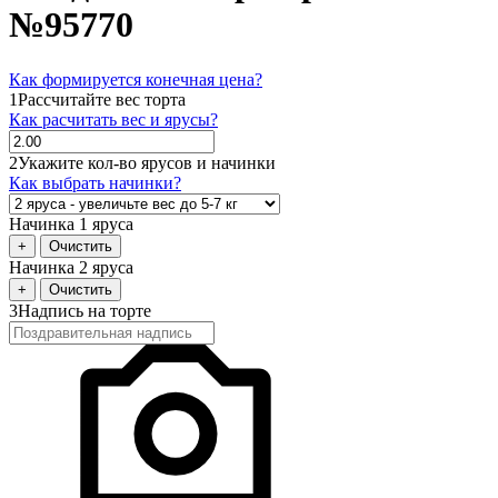
№95770
Как формируется конечная цена?
1
Рассчитайте вес торта
Как расчитать вес и ярусы?
2
Укажите кол-во ярусов и начинки
Как выбрать начинки?
Начинка 1 яруса
+
Очистить
Начинка 2 яруса
+
Очистить
3
Надпись на торте