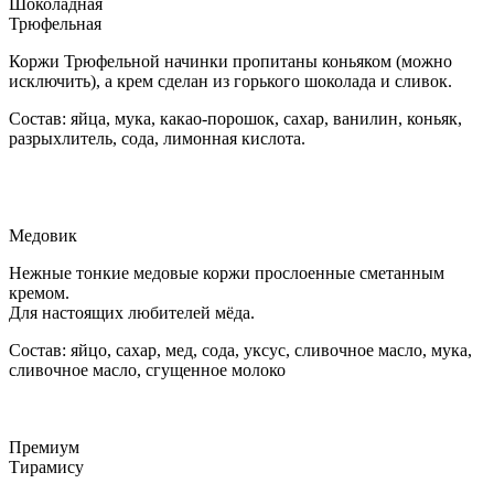
Шоколадная
Трюфельная
Коржи Трюфельной начинки пропитаны коньяком (можно
исключить), а крем сделан из горького шоколада и сливок.
Состав: яйца, мука, какао-порошок, сахар, ванилин, коньяк,
разрыхлитель, сода, лимонная кислота.
Медовик
Нежные тонкие медовые коржи прослоенные сметанным
кремом.
Для настоящих любителей мёда.
Состав: яйцо, сахар, мед, сода, уксус, сливочное масло, мука,
сливочное масло, сгущенное молоко
Премиум
Тирамису