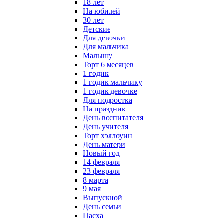
18 лет
На юбилей
30 лет
Детские
Для девочки
Для мальчика
Малышу
Торт 6 месяцев
1 годик
1 годик мальчику
1 годик девочке
Для подростка
На праздник
День воспитателя
День учителя
Торт хэллоуин
День матери
Новый год
14 февраля
23 февраля
8 марта
9 мая
Выпускной
День семьи
Пасха