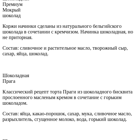
Премиум
Мокрый
шоколад
Коржи начинки сделаны из натурального бельгийского
шоколада в сочетании с кремчизом. Начинка шоколадная, но
не приторная.
Состав: сливочное и растительное масло, творожный сыр,
сахар, яйца, шоколад.
Шоколадная
Прага
Классический рецепт торта Праги из шоколадного бисквита
прослоенного масленым кремом в сочетание с горьким
шоколадом.
Состав: яйца, какао-порошок, сахар, мука, сливочное масло,
разрыхлитель, сгущенное молоко, вода, горький шоколад.