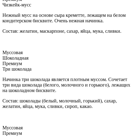
Чизкейк-мусс
Нежный мусс на основе сыра креметте, лежащем на белом
кондитерском бисквите. Очень нежная начинка.
Состав: желатин, маскарпоне, сахар, яйца, мука, сливки.
Муссовая
Шоколадная
Премиум
Три шоколада
Начинка три шоколада является плотным муссом. Сочетает
три вида шоколада (белого, молочного и горького), лежащих
на шоколадном бисквите.
Состав: шоколады (белый, молочный, горький), сахар,
желатин, яйца, мука, сливки, сироп, какао.
Муссовая
Премиум