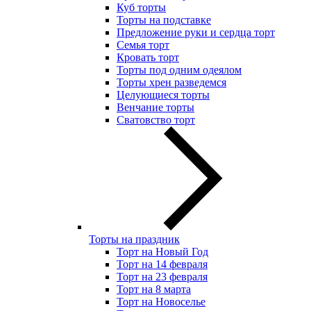
Куб торты
Торты на подставке
Предложение руки и сердца торт
Семья торт
Кровать торт
Торты под одним одеялом
Торты хрен разведемся
Целующиеся торты
Венчание торты
Сватовство торт
Торты на праздник
Торт на Новый Год
Торт на 14 февраля
Торт на 23 февраля
Торт на 8 марта
Торт на Новоселье