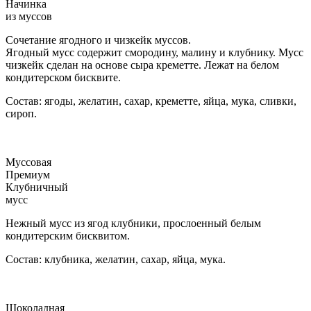
Начинка
из муссов
Сочетание ягодного и чизкейк муссов.
Ягодный мусс содержит смородину, малину и клубнику. Мусс
чизкейк сделан на основе сыра креметте. Лежат на белом
кондитерском бисквите.
Состав: ягоды, желатин, сахар, креметте, яйца, мука, сливки,
сироп.
Муссовая
Премиум
Клубничный
мусс
Нежный мусс из ягод клубники, прослоенный белым
кондитерским бисквитом.
Состав: клубника, желатин, сахар, яйца, мука.
Шоколадная