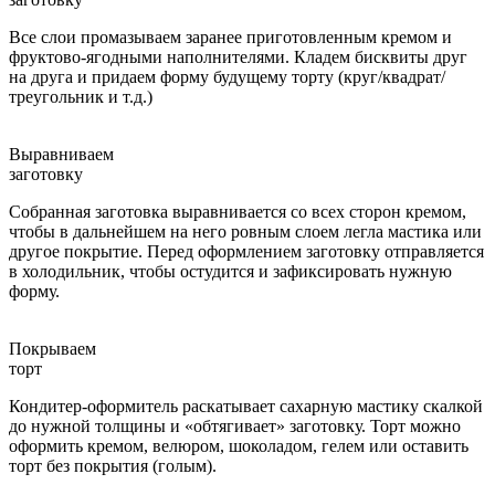
Все слои промазываем заранее приготовленным кремом и
фруктово-ягодными наполнителями. Кладем бисквиты друг
на друга и придаем форму будущему торту (круг/квадрат/
треугольник и т.д.)
Выравниваем
заготовку
Собранная заготовка выравнивается со всех сторон кремом,
чтобы в дальнейшем на него ровным слоем легла мастика или
другое покрытие. Перед оформлением заготовку отправляется
в холодильник, чтобы остудится и зафиксировать нужную
форму.
Покрываем
торт
Кондитер-оформитель раскатывает сахарную мастику скалкой
до нужной толщины и «обтягивает» заготовку. Торт можно
оформить кремом, велюром, шоколадом, гелем или оставить
торт без покрытия (голым).