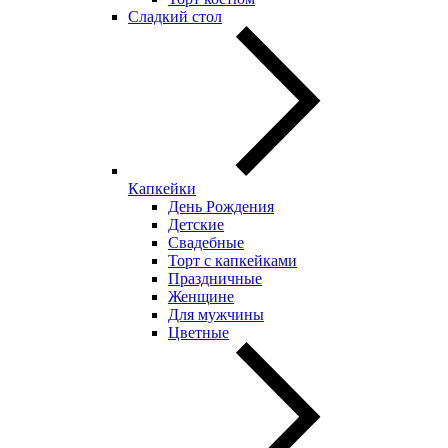
Сладкий стол
Капкейки
День Рождения
Детские
Свадебные
Торт с капкейками
Праздничные
Женщине
Для мужчины
Цветные