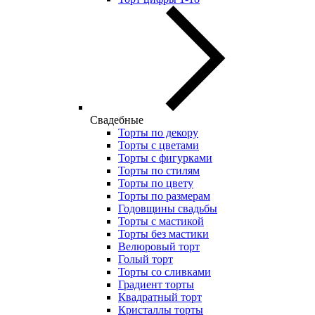
Свадебные
Торты по декору
Торты с цветами
Торты с фигурками
Торты по стилям
Торты по цвету
Торты по размерам
Годовщины свадьбы
Торты с мастикой
Торты без мастики
Велюровый торт
Голый торт
Торты со сливками
Градиент торты
Квадратный торт
Кристаллы торты