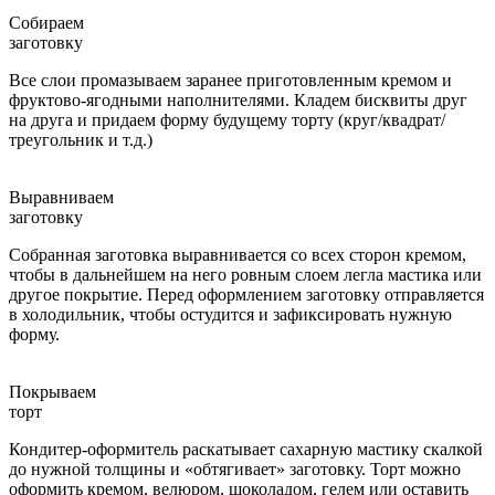
Собираем
заготовку
Все слои промазываем заранее приготовленным кремом и
фруктово-ягодными наполнителями. Кладем бисквиты друг
на друга и придаем форму будущему торту (круг/квадрат/
треугольник и т.д.)
Выравниваем
заготовку
Собранная заготовка выравнивается со всех сторон кремом,
чтобы в дальнейшем на него ровным слоем легла мастика или
другое покрытие. Перед оформлением заготовку отправляется
в холодильник, чтобы остудится и зафиксировать нужную
форму.
Покрываем
торт
Кондитер-оформитель раскатывает сахарную мастику скалкой
до нужной толщины и «обтягивает» заготовку. Торт можно
оформить кремом, велюром, шоколадом, гелем или оставить