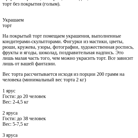
торт без покрытия (голым).
Украшаем
торт
На покрытый торт помещаем украшения, выполненные
кондитерами-скульпторами. Фигурки из мастики, цветы,
рюши, кружева, узоры, фотографии, художественная роспись,
фрукты и ягоды, шоколад, поздравительная надпись. Это
лишь малая часть того, чем можно украсить торт. Все зависит
лишь от вашей фантазии.
Вес торта рассчитывается исходя из порции 200 грамм на
человека (минимальный вес торта 2 кг)
1 ярус
Гости: до 20 человек
Вес: 2-4,5 кг
2 яруса
Гости: до 38 человек
Вес: 5-7,5 кг
3 яруса