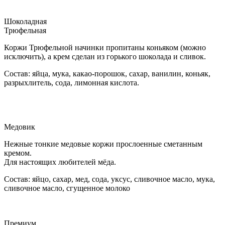
Шоколадная
Трюфельная
Коржи Трюфельной начинки пропитаны коньяком (можно
исключить), а крем сделан из горького шоколада и сливок.
Состав: яйца, мука, какао-порошок, сахар, ванилин, коньяк,
разрыхлитель, сода, лимонная кислота.
Медовик
Нежные тонкие медовые коржи прослоенные сметанным
кремом.
Для настоящих любителей мёда.
Состав: яйцо, сахар, мед, сода, уксус, сливочное масло, мука,
сливочное масло, сгущенное молоко
Премиум