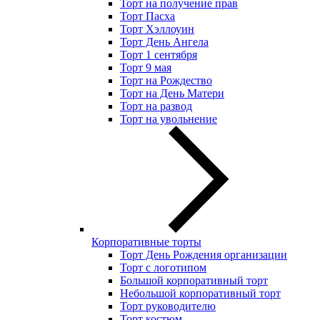
Торт на получение прав
Торт Пасха
Торт Хэллоуин
Торт День Ангела
Торт 1 сентября
Торт 9 мая
Торт на Рождество
Торт на День Матери
Торт на развод
Торт на увольнение
Корпоративные торты
Торт День Рождения организации
Торт с логотипом
Большой корпоративный торт
Небольшой корпоративный торт
Торт руководителю
Торт костюм