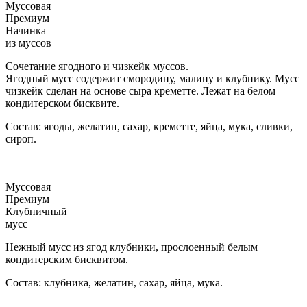
Муссовая
Премиум
Начинка
из муссов
Сочетание ягодного и чизкейк муссов.
Ягодный мусс содержит смородину, малину и клубнику. Мусс
чизкейк сделан на основе сыра креметте. Лежат на белом
кондитерском бисквите.
Состав: ягоды, желатин, сахар, креметте, яйца, мука, сливки,
сироп.
Муссовая
Премиум
Клубничный
мусс
Нежный мусс из ягод клубники, прослоенный белым
кондитерским бисквитом.
Состав: клубника, желатин, сахар, яйца, мука.