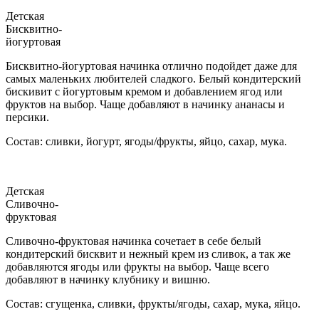
Детская
Бисквитно-
йогуртовая
Бисквитно-йогуртовая начинка отлично подойдет даже для
самых маленьких любителей сладкого. Белый кондитерский
бискивит с йогуртовым кремом и добавлением ягод или
фруктов на выбор. Чаще добавляют в начинку ананасы и
персики.
Состав: сливки, йогурт, ягоды/фрукты, яйцо, сахар, мука.
Детская
Сливочно-
фруктовая
Сливочно-фруктовая начинка сочетает в себе белый
кондитерский бисквит и нежный крем из сливок, а так же
добавляются ягоды или фрукты на выбор. Чаще всего
добавляют в начинку клубнику и вишню.
Состав: сгущенка, сливки, фрукты/ягоды, сахар, мука, яйцо.