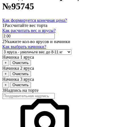
№95745
Как формируется конечная цена?
1
Рассчитайте вес торта
Как расчитать вес и ярусы?
2
Укажите кол-во ярусов и начинки
Как выбрать начинки?
Начинка 1 яруса
+
Очистить
Начинка 2 яруса
+
Очистить
Начинка 3 яруса
+
Очистить
3
Надпись на торте