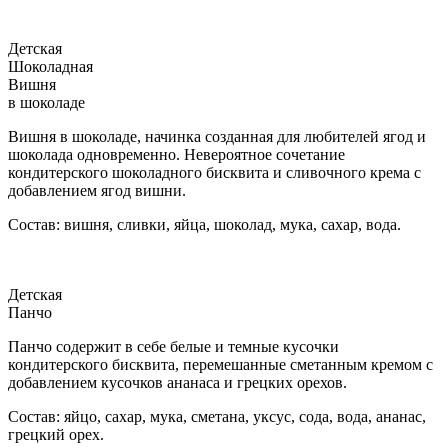
Детская
Шоколадная
Вишня
в шоколаде
Вишня в шоколаде, начинка созданная для любителей ягод и
шоколада одновременно. Невероятное сочетание
кондитерского шоколадного бисквита и сливочного крема с
добавлением ягод вишни.
Состав: вишня, сливки, яйца, шоколад, мука, сахар, вода.
Детская
Панчо
Панчо содержит в себе белые и темные кусочки
кондитерского бисквита, перемешанные сметанным кремом с
добавлением кусочков ананаса и грецких орехов.
Состав: яйцо, сахар, мука, сметана, уксус, сода, вода, ананас,
грецкий орех.