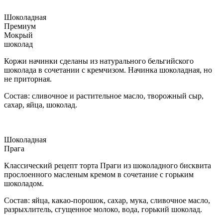
Шоколадная
Премиум
Мокрый
шоколад
Коржи начинки сделаны из натурального бельгийского
шоколада в сочетании с кремчизом. Начинка шоколадная, но
не приторная.
Состав: сливочное и растительное масло, творожный сыр,
сахар, яйца, шоколад.
Шоколадная
Прага
Классический рецепт торта Праги из шоколадного бисквита
прослоенного масленым кремом в сочетание с горьким
шоколадом.
Состав: яйца, какао-порошок, сахар, мука, сливочное масло,
разрыхлитель, сгущенное молоко, вода, горький шоколад.