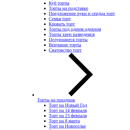
Куб торты
Торты на подставке
Предложение руки и сердца торт
Семья торт
Кровать торт
Торты под одним одеялом
Торты хрен разведемся
Целующиеся торты
Венчание торты
Сватовство торт
Торты на праздник
Торт на Новый Год
Торт на 14 февраля
Торт на 23 февраля
Торт на 8 марта
Торт на Новоселье