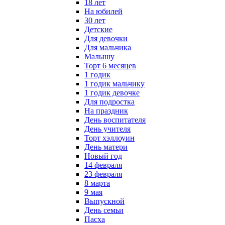
18 лет
На юбилей
30 лет
Детские
Для девочки
Для мальчика
Малышу
Торт 6 месяцев
1 годик
1 годик мальчику
1 годик девочке
Для подростка
На праздник
День воспитателя
День учителя
Торт хэллоуин
День матери
Новый год
14 февраля
23 февраля
8 марта
9 мая
Выпускной
День семьи
Пасха