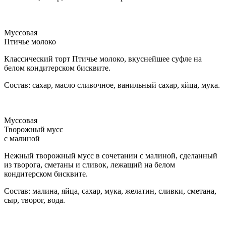
Муссовая
Птичье молоко
Классический торт Птичье молоко, вкуснейшее суфле на
белом кондитерском бисквите.
Состав: сахар, масло сливочное, ванильный сахар, яйца, мука.
Муссовая
Творожный мусс
с малиной
Нежный творожный мусс в сочетании с малиной, сделанный
из творога, сметаны и сливок, лежащий на белом
кондитерском бисквите.
Состав: малина, яйца, сахар, мука, желатин, сливки, сметана,
сыр, творог, вода.