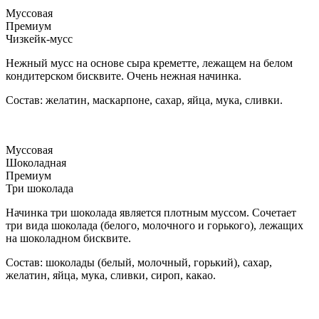
Муссовая
Премиум
Чизкейк-мусс
Нежный мусс на основе сыра креметте, лежащем на белом
кондитерском бисквите. Очень нежная начинка.
Состав: желатин, маскарпоне, сахар, яйца, мука, сливки.
Муссовая
Шоколадная
Премиум
Три шоколада
Начинка три шоколада является плотным муссом. Сочетает
три вида шоколада (белого, молочного и горького), лежащих
на шоколадном бисквите.
Состав: шоколады (белый, молочный, горький), сахар,
желатин, яйца, мука, сливки, сироп, какао.