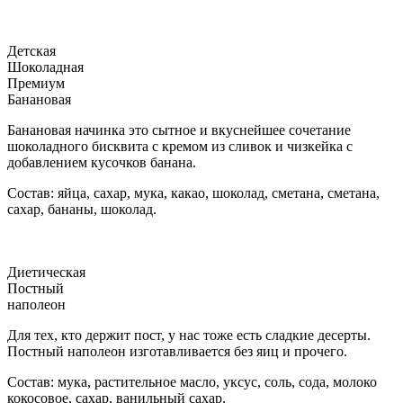
Детская
Шоколадная
Премиум
Банановая
Банановая начинка это сытное и вкуснейшее сочетание
шоколадного бисквита с кремом из сливок и чизкейка с
добавлением кусочков банана.
Состав: яйца, сахар, мука, какао, шоколад, сметана, сметана,
сахар, бананы, шоколад.
Диетическая
Постный
наполеон
Для тех, кто держит пост, у нас тоже есть сладкие десерты.
Постный наполеон изготавливается без яиц и прочего.
Состав: мука, растительное масло, уксус, соль, сода, молоко
кокосовое, сахар, ванильный сахар.