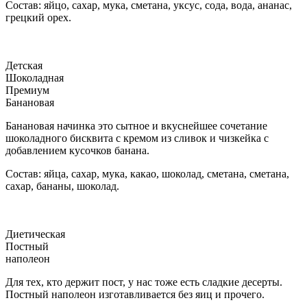
Состав: яйцо, сахар, мука, сметана, уксус, сода, вода, ананас,
грецкий орех.
Детская
Шоколадная
Премиум
Банановая
Банановая начинка это сытное и вкуснейшее сочетание
шоколадного бисквита с кремом из сливок и чизкейка с
добавлением кусочков банана.
Состав: яйца, сахар, мука, какао, шоколад, сметана, сметана,
сахар, бананы, шоколад.
Диетическая
Постный
наполеон
Для тех, кто держит пост, у нас тоже есть сладкие десерты.
Постный наполеон изготавливается без яиц и прочего.