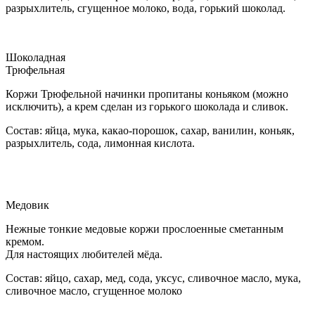
разрыхлитель, сгущенное молоко, вода, горький шоколад.
Шоколадная
Трюфельная
Коржи Трюфельной начинки пропитаны коньяком (можно
исключить), а крем сделан из горького шоколада и сливок.
Состав: яйца, мука, какао-порошок, сахар, ванилин, коньяк,
разрыхлитель, сода, лимонная кислота.
Медовик
Нежные тонкие медовые коржи прослоенные сметанным
кремом.
Для настоящих любителей мёда.
Состав: яйцо, сахар, мед, сода, уксус, сливочное масло, мука,
сливочное масло, сгущенное молоко