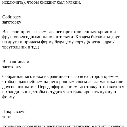
исключить), чтобы бисквит был мягкий.
Собираем
заготовку
Все слои промазываем заранее приготовленным кремом и
фруктово-ягодными наполнителями. Кладем бисквиты друг
на друга и придаем форму будущему торту (круг/квадрат/
треугольник и т.д.)
Выравниваем
заготовку
Собранная заготовка выравнивается со всех сторон кремом,
чтобы в дальнейшем на него ровным слоем легла мастика или
другое покрытие. Перед оформлением заготовку отправляется
в холодильник, чтобы остудится и зафиксировать нужную
форму.
Покрываем
торт
Кондитер-оформитель раскатывает сахарную мастику скалкой