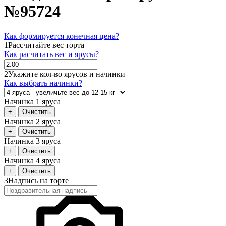
№95724
Как формируется конечная цена?
1
Рассчитайте вес торта
Как расчитать вес и ярусы?
2
Укажите кол-во ярусов и начинки
Как выбрать начинки?
Начинка 1 яруса
+
Очистить
Начинка 2 яруса
+
Очистить
Начинка 3 яруса
+
Очистить
Начинка 4 яруса
+
Очистить
3
Надпись на торте