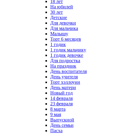
18 лет
На юбилей
30 лет
Детские
Для девочки
Для мальчика
Малышу
Торт 6 месяцев
1 годик
1 годик мальчику
1 годик девочке
Для подростка
На праздник
День воспитателя
День учителя
Торт хэллоуин
День матери
Новый год
14 февраля
23 февраля
8 марта
9 мая
Выпускной
День семьи
Пасха