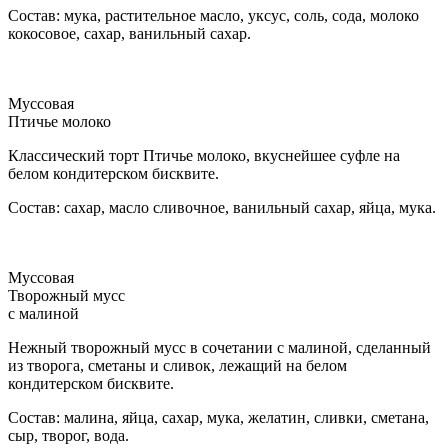
Состав: мука, растительное масло, уксус, соль, сода, молоко
кокосовое, сахар, ванильный сахар.
Муссовая
Птичье молоко
Классический торт Птичье молоко, вкуснейшее суфле на
белом кондитерском бисквите.
Состав: сахар, масло сливочное, ванильный сахар, яйца, мука.
Муссовая
Творожный мусс
с малиной
Нежный творожный мусс в сочетании с малиной, сделанный
из творога, сметаны и сливок, лежащий на белом
кондитерском бисквите.
Состав: малина, яйца, сахар, мука, желатин, сливки, сметана,
сыр, творог, вода.