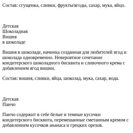
Состав: сгущенка, сливки, фрукты/ягоды, сахар, мука, яйцо.
Детская
Шоколадная
Вишня
в шоколаде
Вишня в шоколаде, начинка созданная для любителей ягод и
шоколада одновременно. Невероятное сочетание
кондитерского шоколадного бисквита и сливочного крема с
добавлением ягод вишни.
Состав: вишня, сливки, яйца, шоколад, мука, сахар, вода.
Детская
Панчо
Панчо содержит в себе белые и темные кусочки
кондитерского бисквита, перемешанные сметанным кремом с
добавлением кусочков ананаса и грецких орехов.