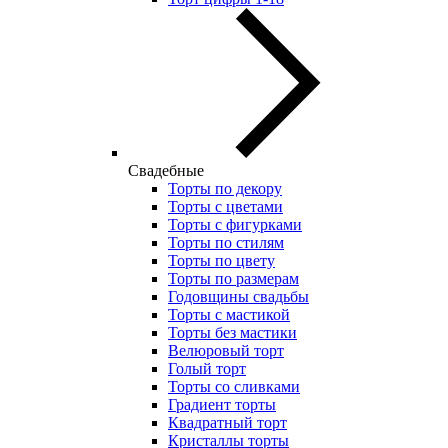
Свадебные
Торты по декору
Торты с цветами
Торты с фигурками
Торты по стилям
Торты по цвету
Торты по размерам
Годовщины свадьбы
Торты с мастикой
Торты без мастики
Велюровый торт
Голый торт
Торты со сливками
Градиент торты
Квадратный торт
Кристаллы торты