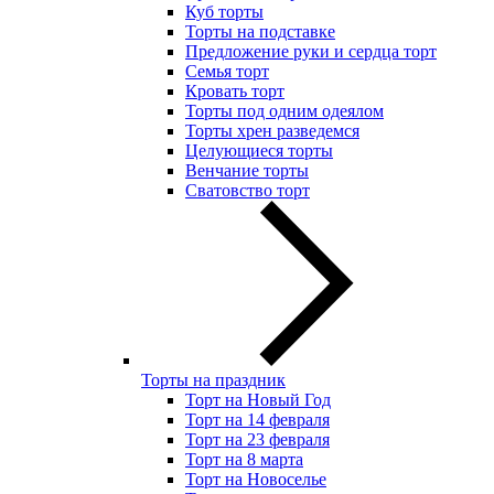
Куб торты
Торты на подставке
Предложение руки и сердца торт
Семья торт
Кровать торт
Торты под одним одеялом
Торты хрен разведемся
Целующиеся торты
Венчание торты
Сватовство торт
Торты на праздник
Торт на Новый Год
Торт на 14 февраля
Торт на 23 февраля
Торт на 8 марта
Торт на Новоселье