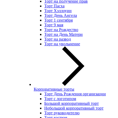
Торт на получение прав
Торт Пасха
Торт Хэллоуин
Торт День Ангела
Торт 1 сентября
Торт 9 мая
Торт на Рождество
Торт на День Матери
Торт на развод
Торт на увольнение
Корпоративные торты
Торт День Рождения организации
Торт с логотипом
Большой корпоративный торт
Небольшой корпоративный торт
Торт руководителю
Торт костюм