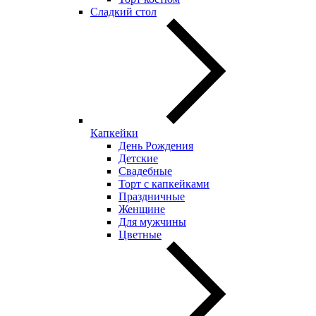
Сладкий стол
Капкейки
День Рождения
Детские
Свадебные
Торт с капкейками
Праздничные
Женщине
Для мужчины
Цветные