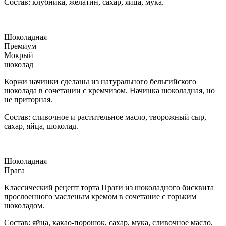
Состав: клубника, желатин, сахар, яйца, мука.
Шоколадная
Премиум
Мокрый
шоколад
Коржи начинки сделаны из натурального бельгийского
шоколада в сочетании с кремчизом. Начинка шоколадная, но
не приторная.
Состав: сливочное и растительное масло, творожный сыр,
сахар, яйца, шоколад.
Шоколадная
Прага
Классический рецепт торта Праги из шоколадного бисквита
прослоенного масленым кремом в сочетание с горьким
шоколадом.
Состав: яйца, какао-порошок, сахар, мука, сливочное масло,