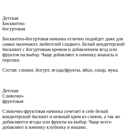
Детская
Бисквитно-
йогуртовая
Бисквитно-йогуртовая начинка отлично подойдет даже для
самых маленьких любителей сладкого. Белый кондитерский
бискивит с йогуртовым кремом и добавлением ягод или
фруктов на выбор. Чаще добавляют в начинку ананасы и
персики.
Состав: сливки, йогурт, ягоды/фрукты, яйцо, сахар, мука.
Детская
Сливочно-
фруктовая
Сливочно-фруктовая начинка сочетает в себе белый
кондитерский бисквит и нежный крем из сливок, а так же
добавляются ягоды или фрукты на выбор. Чаще всего
добавляют в начинку клубнику и вишню.