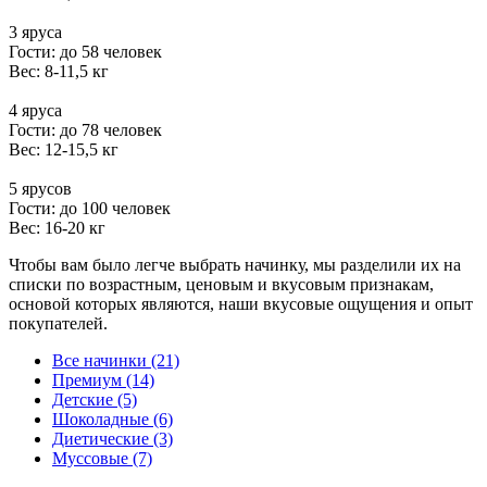
3 яруса
Гости: до 58 человек
Вес: 8-11,5 кг
4 яруса
Гости: до 78 человек
Вес: 12-15,5 кг
5 ярусов
Гости: до 100 человек
Вес: 16-20 кг
Чтобы вам было легче выбрать начинку, мы разделили их на
списки по возрастным, ценовым и вкусовым признакам,
основой которых являются, наши вкусовые ощущения и опыт
покупателей.
Все начинки (21)
Премиум (14)
Детские (5)
Шоколадные (6)
Диетические (3)
Муссовые (7)