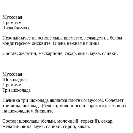
Муссовая
Премиум
Чизкейк-мусс
Нежный мусс на основе сыра креметте, лежащем на белом
кондитерском бисквите. Очень нежная начинка.
Состав: желатин, маскарпоне, сахар, яйца, мука, сливки.
Муссовая
Шоколадная
Премиум
Три шоколада
Начинка три шоколада является плотным муссом. Сочетает
три вида шоколада (белого, молочного и горького), лежащих
на шоколадном бисквите.
Состав: шоколады (белый, молочный, горький), сахар,
желатин, яйца, мука, сливки, сироп, какао.