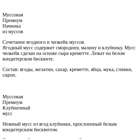
Муссовая
Премиум
Начинка
из муссов
Сочетание ягодного и чизкейк муссов.
Ягодный мусс содержит смородину, малину и клубнику. Мусс
чизкейк сделан на основе сыра креметте. Лежат на белом
кондитерском бисквите.
Состав: ягоды, желатин, сахар, креметте, яйца, мука, сливки,
сироп.
Муссовая
Премиум
Клубничный
мусс
Нежный мусс из ягод клубники, прослоенный белым
кондитерским бисквитом.