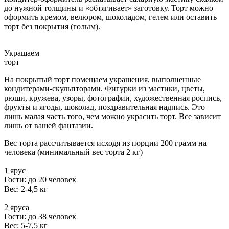
до нужной толщины и «обтягивает» заготовку. Торт можно
оформить кремом, велюром, шоколадом, гелем или оставить
торт без покрытия (голым).
Украшаем
торт
На покрытый торт помещаем украшения, выполненные
кондитерами-скульпторами. Фигурки из мастики, цветы,
рюши, кружева, узоры, фотографии, художественная роспись,
фрукты и ягоды, шоколад, поздравительная надпись. Это
лишь малая часть того, чем можно украсить торт. Все зависит
лишь от вашей фантазии.
Вес торта рассчитывается исходя из порции 200 грамм на
человека (минимальный вес торта 2 кг)
1 ярус
Гости: до 20 человек
Вес: 2-4,5 кг
2 яруса
Гости: до 38 человек
Вес: 5-7,5 кг