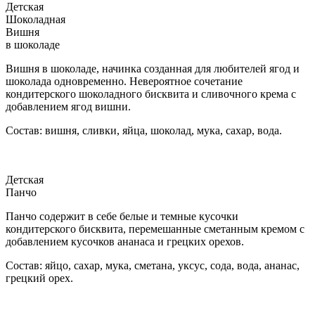
Детская
Шоколадная
Вишня
в шоколаде
Вишня в шоколаде, начинка созданная для любителей ягод и
шоколада одновременно. Невероятное сочетание
кондитерского шоколадного бисквита и сливочного крема с
добавлением ягод вишни.
Состав: вишня, сливки, яйца, шоколад, мука, сахар, вода.
Детская
Панчо
Панчо содержит в себе белые и темные кусочки
кондитерского бисквита, перемешанные сметанным кремом с
добавлением кусочков ананаса и грецких орехов.
Состав: яйцо, сахар, мука, сметана, уксус, сода, вода, ананас,
грецкий орех.