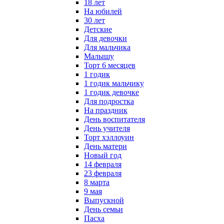
18 лет
На юбилей
30 лет
Детские
Для девочки
Для мальчика
Малышу
Торт 6 месяцев
1 годик
1 годик мальчику
1 годик девочке
Для подростка
На праздник
День воспитателя
День учителя
Торт хэллоуин
День матери
Новый год
14 февраля
23 февраля
8 марта
9 мая
Выпускной
День семьи
Пасха