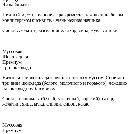
Чизкейк-мусс
Нежный мусс на основе сыра креметте, лежащем на белом
кондитерском бисквите. Очень нежная начинка.
Состав: желатин, маскарпоне, сахар, яйца, мука, сливки.
Муссовая
Шоколадная
Премиум
Три шоколада
Начинка три шоколада является плотным муссом. Сочетает
три вида шоколада (белого, молочного и горького), лежащих
на шоколадном бисквите.
Состав: шоколады (белый, молочный, горький), сахар,
желатин, яйца, мука, сливки, сироп, какао.
Муссовая
Премиум