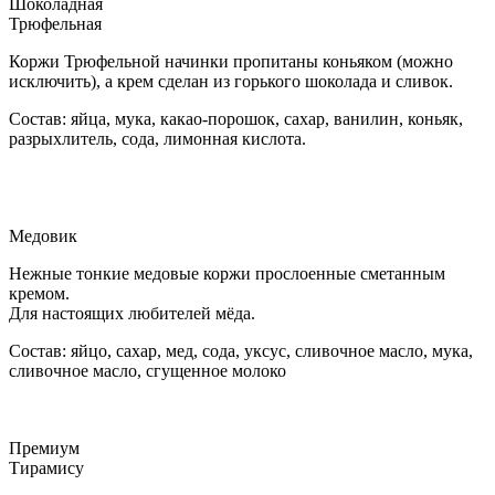
Шоколадная
Трюфельная
Коржи Трюфельной начинки пропитаны коньяком (можно
исключить), а крем сделан из горького шоколада и сливок.
Состав: яйца, мука, какао-порошок, сахар, ванилин, коньяк,
разрыхлитель, сода, лимонная кислота.
Медовик
Нежные тонкие медовые коржи прослоенные сметанным
кремом.
Для настоящих любителей мёда.
Состав: яйцо, сахар, мед, сода, уксус, сливочное масло, мука,
сливочное масло, сгущенное молоко
Премиум
Тирамису