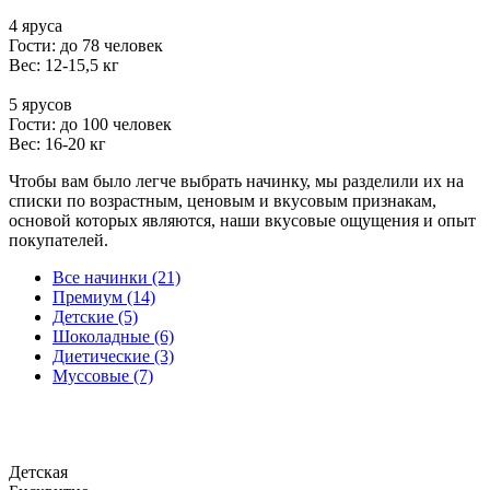
4 яруса
Гости: до 78 человек
Вес: 12-15,5 кг
5 ярусов
Гости: до 100 человек
Вес: 16-20 кг
Чтобы вам было легче выбрать начинку, мы разделили их на
списки по возрастным, ценовым и вкусовым признакам,
основой которых являются, наши вкусовые ощущения и опыт
покупателей.
Все начинки (21)
Премиум (14)
Детские (5)
Шоколадные (6)
Диетические (3)
Муссовые (7)
Детская