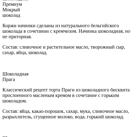
Премиум
Мокрый
шоколад
Коржи начинки сделаны из натурального бельгийского
шоколада в сочетании с кремчизом. Начинка шоколадная, но
не приторная.
Состав: сливочное и растительное масло, творожный сыр,
сахар, яйца, шоколад.
Шоколадная
Прага
Классический рецепт торта Праги из шоколадного бисквита
прослоенного масленым кремом в сочетание с горьким
шоколадом.
Состав: яйца, какао-порошок, сахар, мука, сливочное масло,
разрыхлитель, сгущенное молоко, вода, горький шоколад.