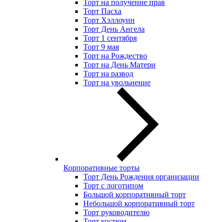
Торт на получение прав
Торт Пасха
Торт Хэллоуин
Торт День Ангела
Торт 1 сентября
Торт 9 мая
Торт на Рождество
Торт на День Матери
Торт на развод
Торт на увольнение
Корпоративные торты
Торт День Рождения организации
Торт с логотипом
Большой корпоративный торт
Небольшой корпоративный торт
Торт руководителю
Торт костюм