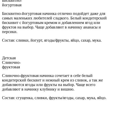
Бисквитно-
йогуртовая
Бисквитно-йогуртовая начинка отлично подойдет даже для
самых маленьких любителей сладкого. Белый кондитерский
бискивит с йогуртовым кремом и добавлением ягод или
фруктов на выбор. Чаще добавляют в начинку ананасы и
персики.
Состав: сливки, йогурт, ягоды/фрукты, яйцо, сахар, мука.
Детская
Сливочно-
фруктовая
Сливочно-фруктовая начинка сочетает в себе белый
кондитерский бисквит и нежный крем из сливок, а так же
добавляются ягоды или фрукты на выбор. Чаще всего
добавляют в начинку клубнику и вишню.
Состав: сгущенка, сливки, фрукты/ягоды, сахар, мука, яйцо.