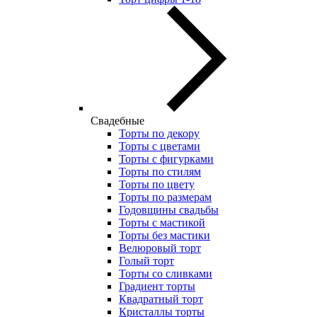
Свадебные
Торты по декору
Торты с цветами
Торты с фигурками
Торты по стилям
Торты по цвету
Торты по размерам
Годовщины свадьбы
Торты с мастикой
Торты без мастики
Велюровый торт
Голый торт
Торты со сливками
Градиент торты
Квадратный торт
Кристаллы торты