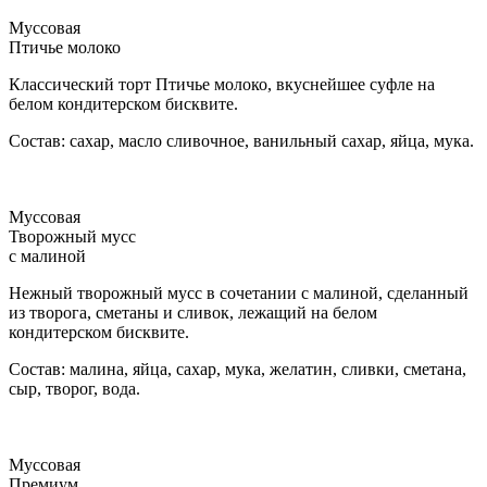
Муссовая
Птичье молоко
Классический торт Птичье молоко, вкуснейшее суфле на
белом кондитерском бисквите.
Состав: сахар, масло сливочное, ванильный сахар, яйца, мука.
Муссовая
Творожный мусс
с малиной
Нежный творожный мусс в сочетании с малиной, сделанный
из творога, сметаны и сливок, лежащий на белом
кондитерском бисквите.
Состав: малина, яйца, сахар, мука, желатин, сливки, сметана,
сыр, творог, вода.
Муссовая
Премиум