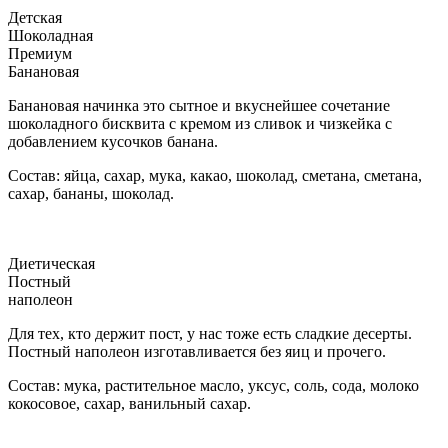
Детская
Шоколадная
Премиум
Банановая
Банановая начинка это сытное и вкуснейшее сочетание
шоколадного бисквита с кремом из сливок и чизкейка с
добавлением кусочков банана.
Состав: яйца, сахар, мука, какао, шоколад, сметана, сметана,
сахар, бананы, шоколад.
Диетическая
Постный
наполеон
Для тех, кто держит пост, у нас тоже есть сладкие десерты.
Постный наполеон изготавливается без яиц и прочего.
Состав: мука, растительное масло, уксус, соль, сода, молоко
кокосовое, сахар, ванильный сахар.