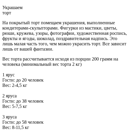
Украшаем
торт
На покрытый торт помещаем украшения, выполненные
кондитерами-скульпторами. Фигурки из мастики, цветы,
рюши, кружева, узоры, фотографии, художественная роспись,
фрукты и ягоды, шоколад, поздравительная надпись. Это
лишь малая часть того, чем можно украсить торт. Все зависит
лишь от вашей фантазии.
Вес торта рассчитывается исходя из порции 200 грамм на
человека (минимальный вес торта 2 кг)
1 ярус
Гости: до 20 человек
Вес: 2-4,5 кг
2 яруса
Гости: до 38 человек
Вес: 5-7,5 кг
3 яруса
Гости: до 58 человек
Вес: 8-11,5 кг