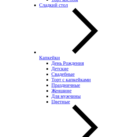
Сладкий стол
Капкейки
День Рождения
Детские
Свадебные
Торт с капкейками
Праздничные
Женщине
Для мужчины
Цветные