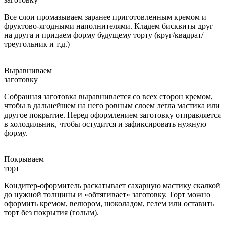
Все слои промазываем заранее приготовленным кремом и
фруктово-ягодными наполнителями. Кладем бисквиты друг
на друга и придаем форму будущему торту (круг/квадрат/
треугольник и т.д.)
Выравниваем
заготовку
Собранная заготовка выравнивается со всех сторон кремом,
чтобы в дальнейшем на него ровным слоем легла мастика или
другое покрытие. Перед оформлением заготовку отправляется
в холодильник, чтобы остудится и зафиксировать нужную
форму.
Покрываем
торт
Кондитер-оформитель раскатывает сахарную мастику скалкой
до нужной толщины и «обтягивает» заготовку. Торт можно
оформить кремом, велюром, шоколадом, гелем или оставить
торт без покрытия (голым).