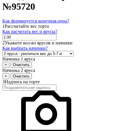
№95720
Как формируется конечная цена?
1
Рассчитайте вес торта
Как расчитать вес и ярусы?
2
Укажите кол-во ярусов и начинки
Как выбрать начинки?
Начинка 1 яруса
+
Очистить
Начинка 2 яруса
+
Очистить
3
Надпись на торте