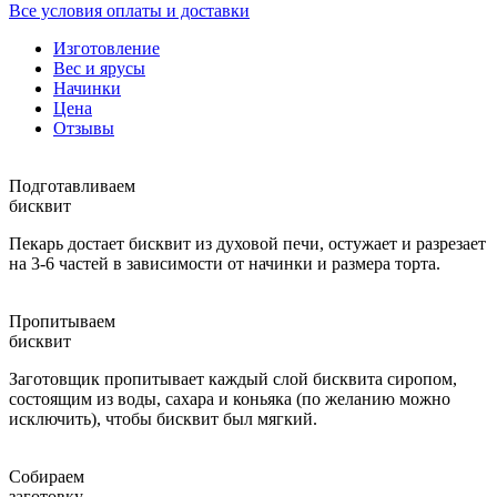
Все условия оплаты и доставки
Изготовление
Вес и ярусы
Начинки
Цена
Отзывы
Подготавливаем
бисквит
Пекарь достает бисквит из духовой печи, остужает и разрезает
на 3-6 частей в зависимости от начинки и размера торта.
Пропитываем
бисквит
Заготовщик пропитывает каждый слой бисквита сиропом,
состоящим из воды, сахара и коньяка (по желанию можно
исключить), чтобы бисквит был мягкий.
Собираем
заготовку