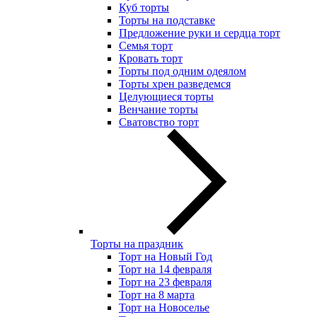
Куб торты
Торты на подставке
Предложение руки и сердца торт
Семья торт
Кровать торт
Торты под одним одеялом
Торты хрен разведемся
Целующиеся торты
Венчание торты
Сватовство торт
Торты на праздник
Торт на Новый Год
Торт на 14 февраля
Торт на 23 февраля
Торт на 8 марта
Торт на Новоселье