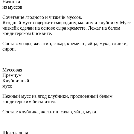
Начинка
из муссов
Сочетание ягодного и чизкейк муссов.
Ягодный мусс содержит смородину, малину и клубнику. Мусс
чизкейк сделан на основе сыра креметте. Лежат на белом
кондитерском бисквите.
Состав: ягоды, желатин, сахар, креметте, яйца, мука, сливки,
сироп.
Муссовая
Премиум
Клубничный
мусс
Нежный мусс из ягод клубники, прослоенный белым
кондитерским бисквитом.
Состав: клубника, желатин, сахар, яйца, мука.
Шоколадная