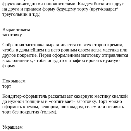
фруктово-ягодными наполнителями. Кладем бисквиты друг
на друга и придаем форму будущему торту (круг/квадрат/
треугольник и т.д.)
Выравниваем
заготовку
Собранная заготовка выравнивается со всех сторон кремом,
чтобы в дальнейшем на него ровным слоем легла мастика или
другое покрытие. Перед оформлением заготовку отправляется
в холодильник, чтобы остудится и зафиксировать нужную
форму.
Покрываем
торт
Кондитер-оформитель раскатывает сахарную мастику скалкой
до нужной толщины и «обтягивает» заготовку. Торт можно
оформить кремом, велюром, шоколадом, гелем или оставить
торт без покрытия (голым).
Украшаем