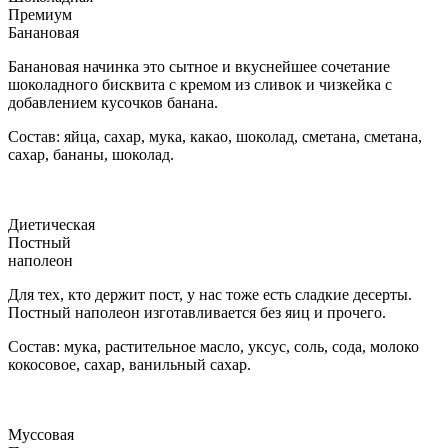
Премиум
Банановая
Банановая начинка это сытное и вкуснейшее сочетание
шоколадного бисквита с кремом из сливок и чизкейка с
добавлением кусочков банана.
Состав: яйца, сахар, мука, какао, шоколад, сметана, сметана,
сахар, бананы, шоколад.
Диетическая
Постный
наполеон
Для тех, кто держит пост, у нас тоже есть сладкие десерты.
Постный наполеон изготавливается без яиц и прочего.
Состав: мука, растительное масло, уксус, соль, сода, молоко
кокосовое, сахар, ванильный сахар.
Муссовая