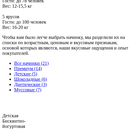
Гости: до 78 человек
Вес: 12-15,5 кг
5 ярусов
Гости: до 100 человек
Вес: 16-20 кг
Чтобы вам было легче выбрать начинку, мы разделили их на
списки по возрастным, ценовым и вкусовым признакам,
основой которых являются, наши вкусовые ощущения и опыт
покупателей.
Все начинки (21)
Премиум (14)
Детские (5)
Шоколадные (6)
Диетические (3)
Муссовые (7)
Детская
Бисквитно-
йогуртовая