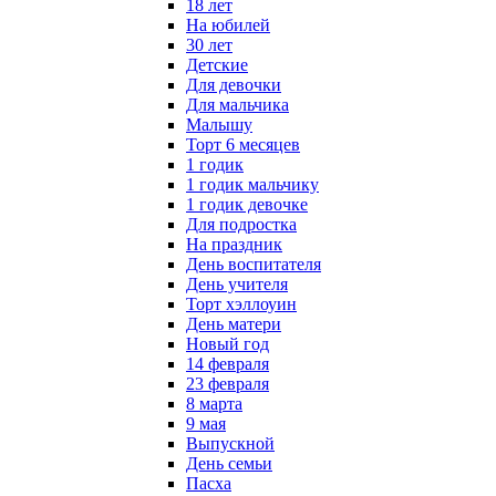
18 лет
На юбилей
30 лет
Детские
Для девочки
Для мальчика
Малышу
Торт 6 месяцев
1 годик
1 годик мальчику
1 годик девочке
Для подростка
На праздник
День воспитателя
День учителя
Торт хэллоуин
День матери
Новый год
14 февраля
23 февраля
8 марта
9 мая
Выпускной
День семьи
Пасха