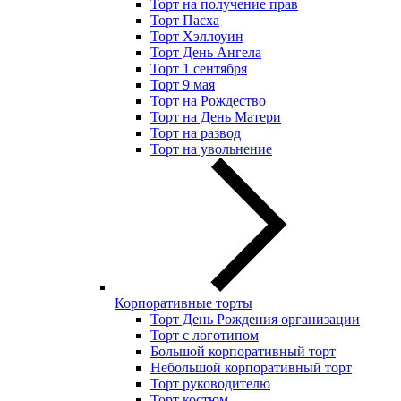
Торт на получение прав
Торт Пасха
Торт Хэллоуин
Торт День Ангела
Торт 1 сентября
Торт 9 мая
Торт на Рождество
Торт на День Матери
Торт на развод
Торт на увольнение
Корпоративные торты
Торт День Рождения организации
Торт с логотипом
Большой корпоративный торт
Небольшой корпоративный торт
Торт руководителю
Торт костюм