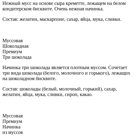
Нежный мусс на основе сыра креметте, лежащем на белом
кондитерском бисквите. Очень нежная начинка.
Состав: желатин, маскарпоне, сахар, яйца, мука, сливки.
Муссовая
Шоколадная
Премиум
Три шоколада
Начинка три шоколада является плотным муссом. Сочетает
три вида шоколада (белого, молочного и горького), лежащих
на шоколадном бисквите.
Состав: шоколады (белый, молочный, горький), сахар,
желатин, яйца, мука, сливки, сироп, какао.
Муссовая
Премиум
Начинка
из муссов