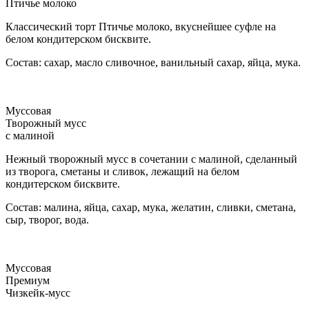
Птичье молоко
Классический торт Птичье молоко, вкуснейшее суфле на
белом кондитерском бисквите.
Состав: сахар, масло сливочное, ванильный сахар, яйца, мука.
Муссовая
Творожный мусс
с малиной
Нежный творожный мусс в сочетании с малиной, сделанный
из творога, сметаны и сливок, лежащий на белом
кондитерском бисквите.
Состав: малина, яйца, сахар, мука, желатин, сливки, сметана,
сыр, творог, вода.
Муссовая
Премиум
Чизкейк-мусс