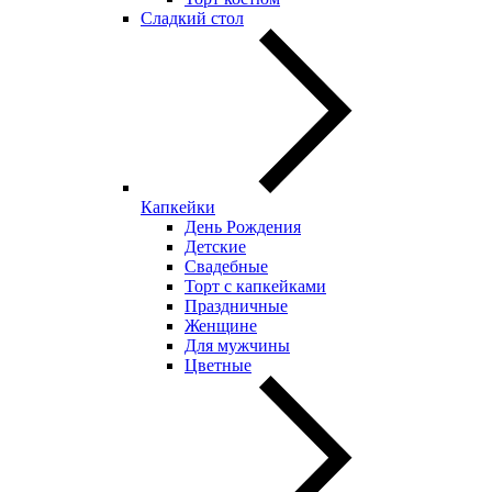
Сладкий стол
Капкейки
День Рождения
Детские
Свадебные
Торт с капкейками
Праздничные
Женщине
Для мужчины
Цветные