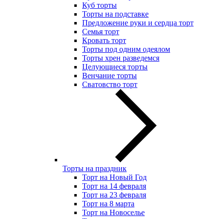
Куб торты
Торты на подставке
Предложение руки и сердца торт
Семья торт
Кровать торт
Торты под одним одеялом
Торты хрен разведемся
Целующиеся торты
Венчание торты
Сватовство торт
Торты на праздник
Торт на Новый Год
Торт на 14 февраля
Торт на 23 февраля
Торт на 8 марта
Торт на Новоселье