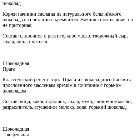
шоколад
Коржи начинки сделаны из натурального бельгийского
шоколада в сочетании с кремчизом. Начинка шоколадная, но
не приторная.
Состав: сливочное и растительное масло, творожный сыр,
сахар, яйца, шоколад.
Шоколадная
Прага
Классический рецепт торта Праги из шоколадного бисквита
прослоенного масленым кремом в сочетание с горьким
шоколадом.
Состав: яйца, какао-порошок, сахар, мука, сливочное масло,
разрыхлитель, сгущенное молоко, вода, горький шоколад.
Шоколадная
Трюфельная