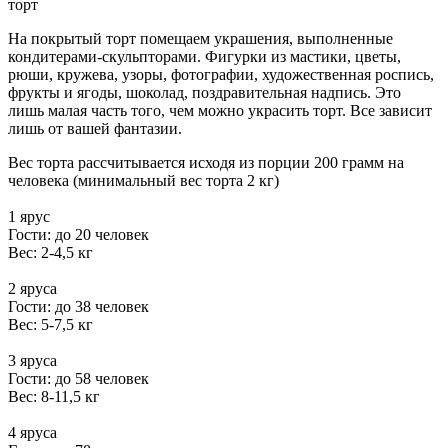
торт
На покрытый торт помещаем украшения, выполненные
кондитерами-скульпторами. Фигурки из мастики, цветы,
рюши, кружева, узоры, фотографии, художественная роспись,
фрукты и ягоды, шоколад, поздравительная надпись. Это
лишь малая часть того, чем можно украсить торт. Все зависит
лишь от вашей фантазии.
Вес торта рассчитывается исходя из порции 200 грамм на
человека (минимальный вес торта 2 кг)
1 ярус
Гости: до 20 человек
Вес: 2-4,5 кг
2 яруса
Гости: до 38 человек
Вес: 5-7,5 кг
3 яруса
Гости: до 58 человек
Вес: 8-11,5 кг
4 яруса