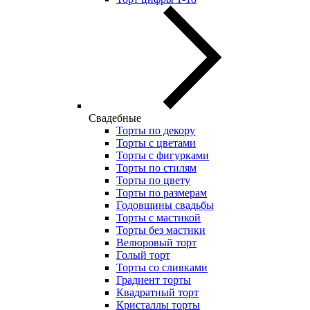
Свадебные
Торты по декору
Торты с цветами
Торты с фигурками
Торты по стилям
Торты по цвету
Торты по размерам
Годовщины свадьбы
Торты с мастикой
Торты без мастики
Велюровый торт
Голый торт
Торты со сливками
Градиент торты
Квадратный торт
Кристаллы торты