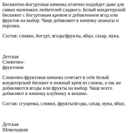
Бисквитно-йогуртовая начинка отлично подойдет даже для
самых маленьких любителей сладкого. Белый кондитерский
бискивит с йогуртовым кремом и добавлением ягод или
фруктов на выбор. Чаще добавляют в начинку ананасы и
персики.
Состав: сливки, йогурт, ягоды/фрукты, яйцо, сахар, мука.
Детская
Сливочно-
фруктовая
Сливочно-фруктовая начинка сочетает в себе белый
кондитерский бисквит и нежный крем из сливок, а так же
добавляются ягоды или фрукты на выбор. Чаще всего
добавляют в начинку клубнику и вишню.
Состав: сгущенка, сливки, фрукты/ягоды, сахар, мука, яйцо.
Детская
Шоколадная