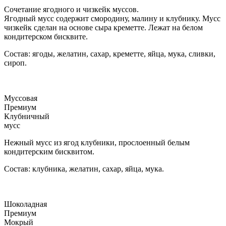
Сочетание ягодного и чизкейк муссов.
Ягодный мусс содержит смородину, малину и клубнику. Мусс
чизкейк сделан на основе сыра креметте. Лежат на белом
кондитерском бисквите.
Состав: ягоды, желатин, сахар, креметте, яйца, мука, сливки,
сироп.
Муссовая
Премиум
Клубничный
мусс
Нежный мусс из ягод клубники, прослоенный белым
кондитерским бисквитом.
Состав: клубника, желатин, сахар, яйца, мука.
Шоколадная
Премиум
Мокрый