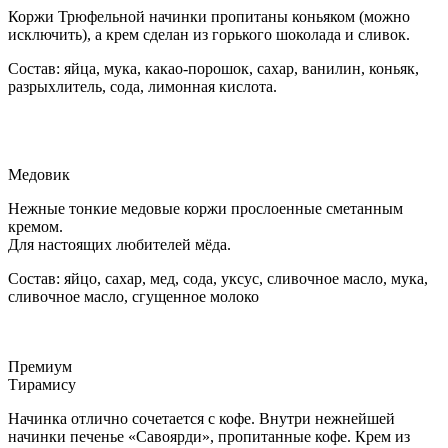
Коржи Трюфельной начинки пропитаны коньяком (можно
исключить), а крем сделан из горького шоколада и сливок.
Состав: яйца, мука, какао-порошок, сахар, ванилин, коньяк,
разрыхлитель, сода, лимонная кислота.
Медовик
Нежные тонкие медовые коржи прослоенные сметанным
кремом.
Для настоящих любителей мёда.
Состав: яйцо, сахар, мед, сода, уксус, сливочное масло, мука,
сливочное масло, сгущенное молоко
Премиум
Тирамису
Начинка отлично сочетается с кофе. Внутри нежнейшей
начинки печенье «Савоярди», пропитанные кофе. Крем из