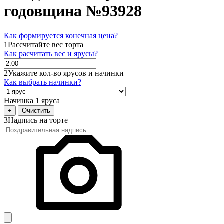
годовщина №93928
Как формируется конечная цена?
1
Рассчитайте вес торта
Как расчитать вес и ярусы?
2
Укажите кол-во ярусов и начинки
Как выбрать начинки?
Начинка 1 яруса
+
Очистить
3
Надпись на торте