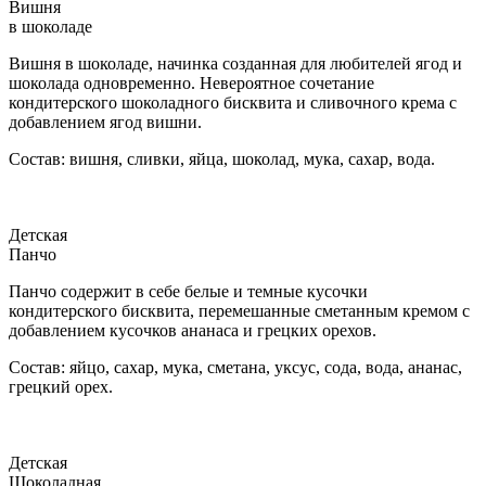
Вишня
в шоколаде
Вишня в шоколаде, начинка созданная для любителей ягод и
шоколада одновременно. Невероятное сочетание
кондитерского шоколадного бисквита и сливочного крема с
добавлением ягод вишни.
Состав: вишня, сливки, яйца, шоколад, мука, сахар, вода.
Детская
Панчо
Панчо содержит в себе белые и темные кусочки
кондитерского бисквита, перемешанные сметанным кремом с
добавлением кусочков ананаса и грецких орехов.
Состав: яйцо, сахар, мука, сметана, уксус, сода, вода, ананас,
грецкий орех.
Детская
Шоколадная