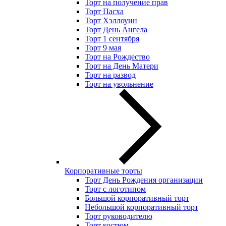
Торт на получение прав
Торт Пасха
Торт Хэллоуин
Торт День Ангела
Торт 1 сентября
Торт 9 мая
Торт на Рождество
Торт на День Матери
Торт на развод
Торт на увольнение
Корпоративные торты
Торт День Рождения организации
Торт с логотипом
Большой корпоративный торт
Небольшой корпоративный торт
Торт руководителю
Торт костюм