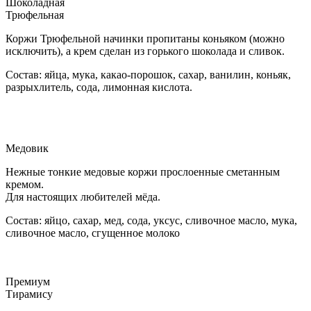
Шоколадная
Трюфельная
Коржи Трюфельной начинки пропитаны коньяком (можно
исключить), а крем сделан из горького шоколада и сливок.
Состав: яйца, мука, какао-порошок, сахар, ванилин, коньяк,
разрыхлитель, сода, лимонная кислота.
Медовик
Нежные тонкие медовые коржи прослоенные сметанным
кремом.
Для настоящих любителей мёда.
Состав: яйцо, сахар, мед, сода, уксус, сливочное масло, мука,
сливочное масло, сгущенное молоко
Премиум
Тирамису