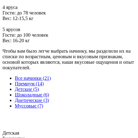
4 яруса
Гости: до 78 человек
Вес: 12-15,5 кг
5 ярусов
Гости: до 100 человек
Вес: 16-20 кг
Чтобы вам было легче выбрать начинку, мы разделили их на
списки по возрастным, ценовым и вкусовым признакам,
основой которых являются, наши вкусовые ощущения и опыт
покупателей.
Все начинки (21)
Премиум (14)
Детские (5)
Шоколадные (6)
Диетические (3)
Муссовые (7)
Детская