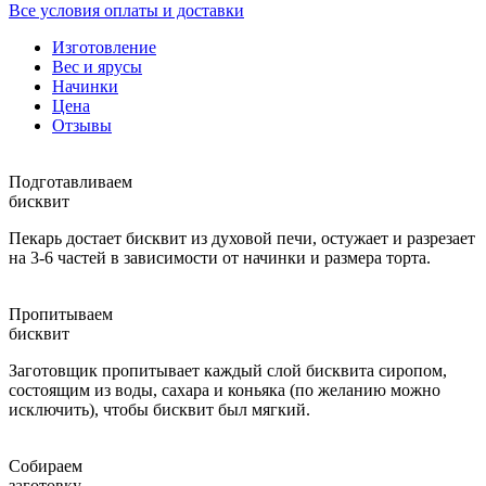
Все условия оплаты и доставки
Изготовление
Вес и ярусы
Начинки
Цена
Отзывы
Подготавливаем
бисквит
Пекарь достает бисквит из духовой печи, остужает и разрезает
на 3-6 частей в зависимости от начинки и размера торта.
Пропитываем
бисквит
Заготовщик пропитывает каждый слой бисквита сиропом,
состоящим из воды, сахара и коньяка (по желанию можно
исключить), чтобы бисквит был мягкий.
Собираем
заготовку