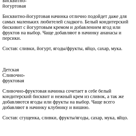
Бисквитно-
йогуртовая
Бисквитно-йогуртовая начинка отлично подойдет даже для
самых маленьких любителей сладкого. Белый кондитерский
бискивит с йогуртовым кремом и добавлением ягод или
фруктов на выбор. Чаще добавляют в начинку ананасы и
персики.
Состав: сливки, йогурт, ягоды/фрукты, яйцо, сахар, мука.
Детская
Сливочно-
фруктовая
Сливочно-фруктовая начинка сочетает в себе белый
кондитерский бисквит и нежный крем из сливок, а так же
добавляются ягоды или фрукты на выбор. Чаще всего
добавляют в начинку клубнику и вишню.
Состав: сгущенка, сливки, фрукты/ягоды, сахар, мука, яйцо.