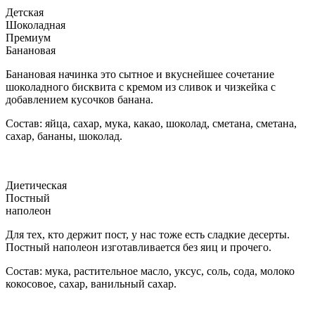
Детская
Шоколадная
Премиум
Банановая
Банановая начинка это сытное и вкуснейшее сочетание
шоколадного бисквита с кремом из сливок и чизкейка с
добавлением кусочков банана.
Состав: яйца, сахар, мука, какао, шоколад, сметана, сметана,
сахар, бананы, шоколад.
Диетическая
Постный
наполеон
Для тех, кто держит пост, у нас тоже есть сладкие десерты.
Постный наполеон изготавливается без яиц и прочего.
Состав: мука, растительное масло, уксус, соль, сода, молоко
кокосовое, сахар, ванильный сахар.