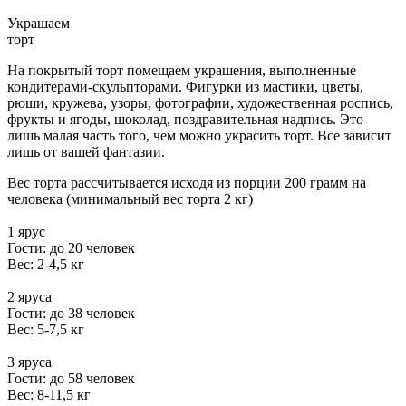
Украшаем
торт
На покрытый торт помещаем украшения, выполненные
кондитерами-скульпторами. Фигурки из мастики, цветы,
рюши, кружева, узоры, фотографии, художественная роспись,
фрукты и ягоды, шоколад, поздравительная надпись. Это
лишь малая часть того, чем можно украсить торт. Все зависит
лишь от вашей фантазии.
Вес торта рассчитывается исходя из порции 200 грамм на
человека (минимальный вес торта 2 кг)
1 ярус
Гости: до 20 человек
Вес: 2-4,5 кг
2 яруса
Гости: до 38 человек
Вес: 5-7,5 кг
3 яруса
Гости: до 58 человек
Вес: 8-11,5 кг