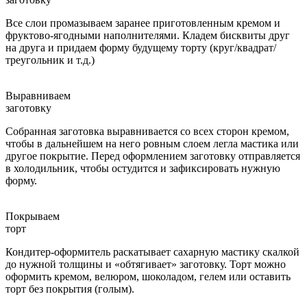
Все слои промазываем заранее приготовленным кремом и
фруктово-ягодными наполнителями. Кладем бисквиты друг
на друга и придаем форму будущему торту (круг/квадрат/
треугольник и т.д.)
Выравниваем
заготовку
Собранная заготовка выравнивается со всех сторон кремом,
чтобы в дальнейшем на него ровным слоем легла мастика или
другое покрытие. Перед оформлением заготовку отправляется
в холодильник, чтобы остудится и зафиксировать нужную
форму.
Покрываем
торт
Кондитер-оформитель раскатывает сахарную мастику скалкой
до нужной толщины и «обтягивает» заготовку. Торт можно
оформить кремом, велюром, шоколадом, гелем или оставить
торт без покрытия (голым).