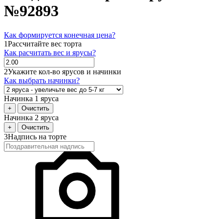
№92893
Как формируется конечная цена?
1
Рассчитайте вес торта
Как расчитать вес и ярусы?
2
Укажите кол-во ярусов и начинки
Как выбрать начинки?
Начинка 1 яруса
+
Очистить
Начинка 2 яруса
+
Очистить
3
Надпись на торте