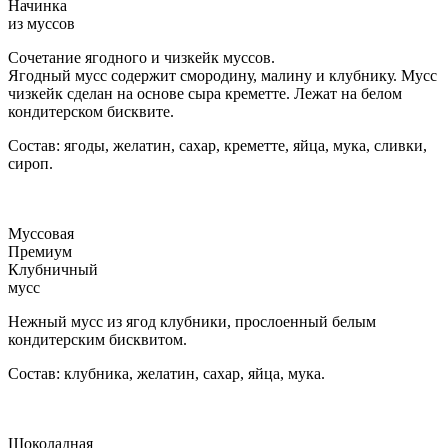
Начинка
из муссов
Сочетание ягодного и чизкейк муссов.
Ягодный мусс содержит смородину, малину и клубнику. Мусс
чизкейк сделан на основе сыра креметте. Лежат на белом
кондитерском бисквите.
Состав: ягоды, желатин, сахар, креметте, яйца, мука, сливки,
сироп.
Муссовая
Премиум
Клубничный
мусс
Нежный мусс из ягод клубники, прослоенный белым
кондитерским бисквитом.
Состав: клубника, желатин, сахар, яйца, мука.
Шоколадная