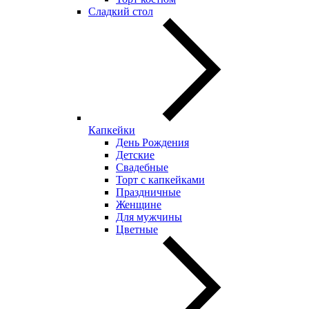
Сладкий стол
Капкейки
День Рождения
Детские
Свадебные
Торт с капкейками
Праздничные
Женщине
Для мужчины
Цветные