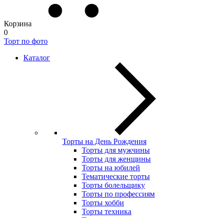
Корзина
0
Торт по фото
Каталог
Торты на День Рождения
Торты для мужчины
Торты для женщины
Торты на юбилей
Тематические торты
Торты болельщику
Торты по профессиям
Торты хобби
Торты техника