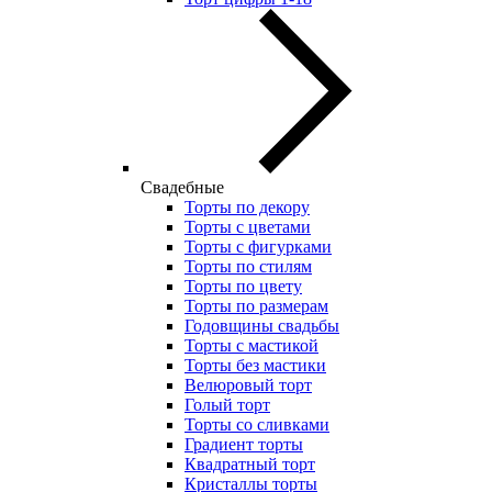
Свадебные
Торты по декору
Торты с цветами
Торты с фигурками
Торты по стилям
Торты по цвету
Торты по размерам
Годовщины свадьбы
Торты с мастикой
Торты без мастики
Велюровый торт
Голый торт
Торты со сливками
Градиент торты
Квадратный торт
Кристаллы торты