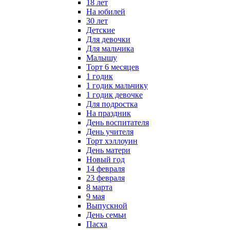
18 лет
На юбилей
30 лет
Детские
Для девочки
Для мальчика
Малышу
Торт 6 месяцев
1 годик
1 годик мальчику
1 годик девочке
Для подростка
На праздник
День воспитателя
День учителя
Торт хэллоуин
День матери
Новый год
14 февраля
23 февраля
8 марта
9 мая
Выпускной
День семьи
Пасха