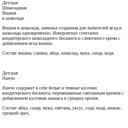
Детская
Шоколадная
Вишня
в шоколаде
Вишня в шоколаде, начинка созданная для любителей ягод и
шоколада одновременно. Невероятное сочетание
кондитерского шоколадного бисквита и сливочного крема с
добавлением ягод вишни.
Состав: вишня, сливки, яйца, шоколад, мука, сахар, вода.
Детская
Панчо
Панчо содержит в себе белые и темные кусочки
кондитерского бисквита, перемешанные сметанным кремом с
добавлением кусочков ананаса и грецких орехов.
Состав: яйцо, сахар, мука, сметана, уксус, сода, вода, ананас,
грецкий орех.