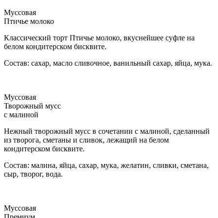
Муссовая
Птичье молоко
Классический торт Птичье молоко, вкуснейшее суфле на
белом кондитерском бисквите.
Состав: сахар, масло сливочное, ванильный сахар, яйца, мука.
Муссовая
Творожный мусс
с малиной
Нежный творожный мусс в сочетании с малиной, сделанный
из творога, сметаны и сливок, лежащий на белом
кондитерском бисквите.
Состав: малина, яйца, сахар, мука, желатин, сливки, сметана,
сыр, творог, вода.
Муссовая
Премиум