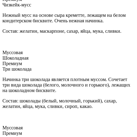
Чизкейк-мусс
Нежный мусс на основе сыра креметте, лежащем на белом
кондитерском бисквите. Очень нежная начинка.
Состав: желатин, маскарпоне, сахар, яйца, мука, сливки.
Муссовая
Шоколадная
Премиум
Три шоколада
Начинка три шоколада является плотным муссом. Сочетает
три вида шоколада (белого, молочного и горького), лежащих
на шоколадном бисквите.
Состав: шоколады (белый, молочный, горький), сахар,
желатин, яйца, мука, сливки, сироп, какао.
Муссовая
Премиум