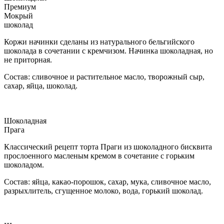
Премиум
Мокрый
шоколад
Коржи начинки сделаны из натурального бельгийского
шоколада в сочетании с кремчизом. Начинка шоколадная, но
не приторная.
Состав: сливочное и растительное масло, творожный сыр,
сахар, яйца, шоколад.
Шоколадная
Прага
Классический рецепт торта Праги из шоколадного бисквита
прослоенного масленым кремом в сочетание с горьким
шоколадом.
Состав: яйца, какао-порошок, сахар, мука, сливочное масло,
разрыхлитель, сгущенное молоко, вода, горький шоколад.