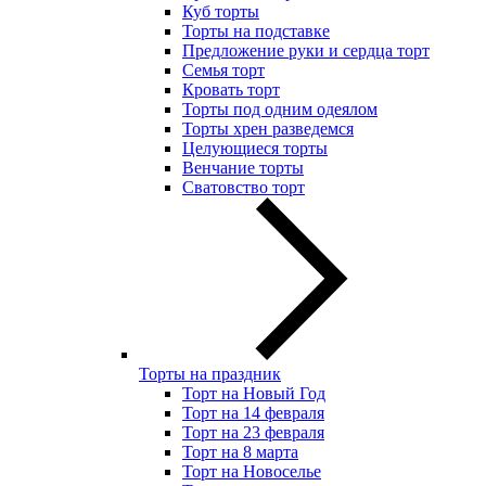
Куб торты
Торты на подставке
Предложение руки и сердца торт
Семья торт
Кровать торт
Торты под одним одеялом
Торты хрен разведемся
Целующиеся торты
Венчание торты
Сватовство торт
Торты на праздник
Торт на Новый Год
Торт на 14 февраля
Торт на 23 февраля
Торт на 8 марта
Торт на Новоселье