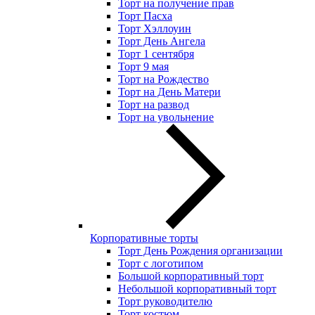
Торт на получение прав
Торт Пасха
Торт Хэллоуин
Торт День Ангела
Торт 1 сентября
Торт 9 мая
Торт на Рождество
Торт на День Матери
Торт на развод
Торт на увольнение
Корпоративные торты
Торт День Рождения организации
Торт с логотипом
Большой корпоративный торт
Небольшой корпоративный торт
Торт руководителю
Торт костюм