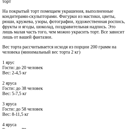
торт
На покрытый торт помещаем украшения, выполненные
кондитерами-скульпторами. Фигурки из мастики, цветы,
рюши, кружева, узоры, фотографии, художественная роспись,
фрукты и ягоды, шоколад, поздравительная надпись. Это
лишь малая часть того, чем можно украсить торт. Все зависит
лишь от вашей фантазии.
Вес торта рассчитывается исходя из порции 200 грамм на
человека (минимальный вес торта 2 кг)
1 ярус
Гости: до 20 человек
Вес: 2-4,5 кг
2 яруса
Гости: до 38 человек
Вес: 5-7,5 кг
3 яруса
Гости: до 58 человек
Вес: 8-11,5 кг
4 яруса