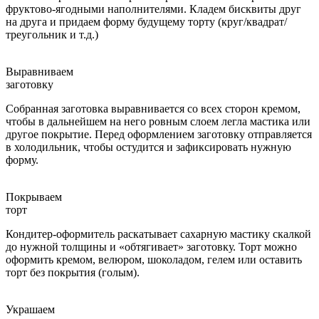
фруктово-ягодными наполнителями. Кладем бисквиты друг
на друга и придаем форму будущему торту (круг/квадрат/
треугольник и т.д.)
Выравниваем
заготовку
Собранная заготовка выравнивается со всех сторон кремом,
чтобы в дальнейшем на него ровным слоем легла мастика или
другое покрытие. Перед оформлением заготовку отправляется
в холодильник, чтобы остудится и зафиксировать нужную
форму.
Покрываем
торт
Кондитер-оформитель раскатывает сахарную мастику скалкой
до нужной толщины и «обтягивает» заготовку. Торт можно
оформить кремом, велюром, шоколадом, гелем или оставить
торт без покрытия (голым).
Украшаем