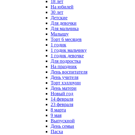
18 лет
На юбилей
30 лет
Детские
Для девочки
Для мальчика
Малышу
Торт 6 месяцев
1 годик
1 годик мальчику
1 годик девочке
Для подростка
На праздник
День воспитателя
День учителя
Торт хэллоуин
День матери
Новый год
14 февраля
23 февраля
8 марта
9 мая
Выпускной
День семьи
Пасха