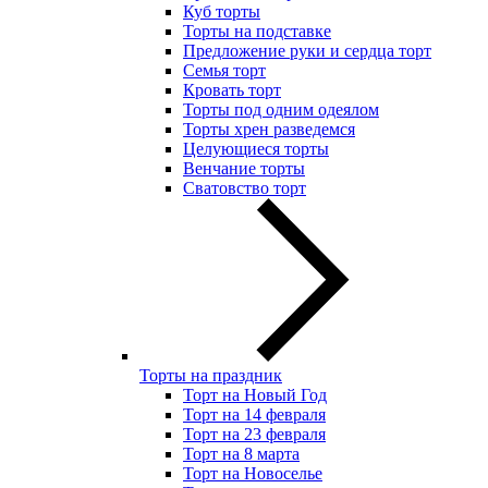
Куб торты
Торты на подставке
Предложение руки и сердца торт
Семья торт
Кровать торт
Торты под одним одеялом
Торты хрен разведемся
Целующиеся торты
Венчание торты
Сватовство торт
Торты на праздник
Торт на Новый Год
Торт на 14 февраля
Торт на 23 февраля
Торт на 8 марта
Торт на Новоселье