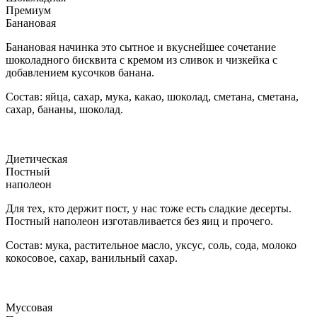
Премиум
Банановая
Банановая начинка это сытное и вкуснейшее сочетание
шоколадного бисквита с кремом из сливок и чизкейка с
добавлением кусочков банана.
Состав: яйца, сахар, мука, какао, шоколад, сметана, сметана,
сахар, бананы, шоколад.
Диетическая
Постный
наполеон
Для тех, кто держит пост, у нас тоже есть сладкие десерты.
Постный наполеон изготавливается без яиц и прочего.
Состав: мука, растительное масло, уксус, соль, сода, молоко
кокосовое, сахар, ванильный сахар.
Муссовая