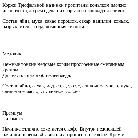
Коржи Трюфельной начинки пропитаны коньяком (можно
исключить), а крем сделан из горького шоколада и сливок.
Состав: яйца, мука, какао-порошок, сахар, ванилин, коньяк,
разрыхлитель, сода, лимонная кислота.
Медовик
Нежные тонкие медовые коржи прослоенные сметанным
кремом.
Для настоящих любителей мёда.
Состав: яйцо, сахар, мед, сода, уксус, сливочное масло, мука,
сливочное масло, сгущенное молоко
Премиум
Тирамису
Начинка отлично сочетается с кофе. Внутри нежнейшей
начинки печенье «Савоярди», пропитанные кофе. Крем из