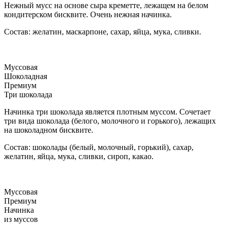
Нежный мусс на основе сыра креметте, лежащем на белом
кондитерском бисквите. Очень нежная начинка.
Состав: желатин, маскарпоне, сахар, яйца, мука, сливки.
Муссовая
Шоколадная
Премиум
Три шоколада
Начинка три шоколада является плотным муссом. Сочетает
три вида шоколада (белого, молочного и горького), лежащих
на шоколадном бисквите.
Состав: шоколады (белый, молочный, горький), сахар,
желатин, яйца, мука, сливки, сироп, какао.
Муссовая
Премиум
Начинка
из муссов