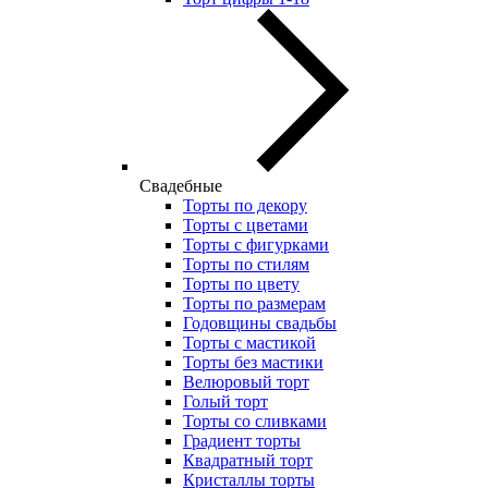
Свадебные
Торты по декору
Торты с цветами
Торты с фигурками
Торты по стилям
Торты по цвету
Торты по размерам
Годовщины свадьбы
Торты с мастикой
Торты без мастики
Велюровый торт
Голый торт
Торты со сливками
Градиент торты
Квадратный торт
Кристаллы торты