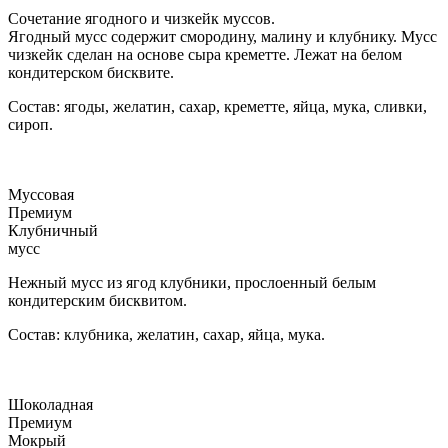
Сочетание ягодного и чизкейк муссов.
Ягодный мусс содержит смородину, малину и клубнику. Мусс
чизкейк сделан на основе сыра креметте. Лежат на белом
кондитерском бисквите.
Состав: ягоды, желатин, сахар, креметте, яйца, мука, сливки,
сироп.
Муссовая
Премиум
Клубничный
мусс
Нежный мусс из ягод клубники, прослоенный белым
кондитерским бисквитом.
Состав: клубника, желатин, сахар, яйца, мука.
Шоколадная
Премиум
Мокрый