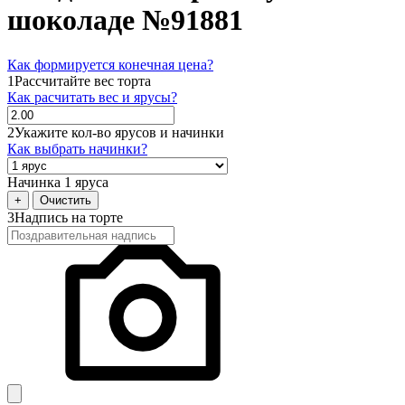
шоколаде №91881
Как формируется конечная цена?
1
Рассчитайте вес торта
Как расчитать вес и ярусы?
2
Укажите кол-во ярусов и начинки
Как выбрать начинки?
Начинка 1 яруса
+
Очистить
3
Надпись на торте