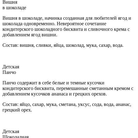
Вишня
в шоколаде
Вишня в шоколаде, начинка созданная для любителей ягод и
шоколада одновременно. Невероятное сочетание
кондитерского шоколадного бисквита и сливочного крема с
добавлением ягод вишни.
Состав: вишня, сливки, яйца, шоколад, мука, сахар, вода.
Детская
Панчо
Панчо содержит в себе белые и темные кусочки
кондитерского бисквита, перемешанные сметанным кремом с
добавлением кусочков ананаса и грецких орехов.
Состав: яйцо, сахар, мука, сметана, уксус, сода, вода, ананас,
грецкий орех.
Детская
Шоколадная