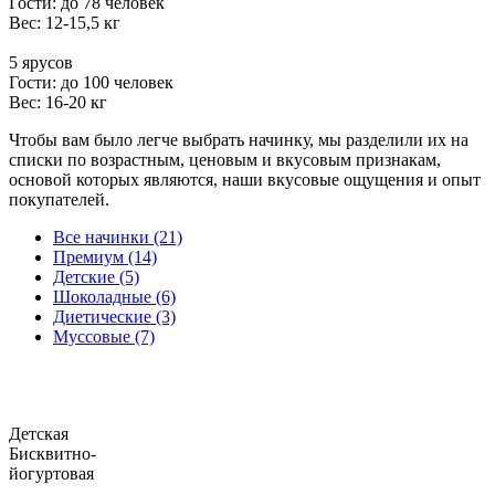
Гости: до 78 человек
Вес: 12-15,5 кг
5 ярусов
Гости: до 100 человек
Вес: 16-20 кг
Чтобы вам было легче выбрать начинку, мы разделили их на
списки по возрастным, ценовым и вкусовым признакам,
основой которых являются, наши вкусовые ощущения и опыт
покупателей.
Все начинки (21)
Премиум (14)
Детские (5)
Шоколадные (6)
Диетические (3)
Муссовые (7)
Детская
Бисквитно-
йогуртовая