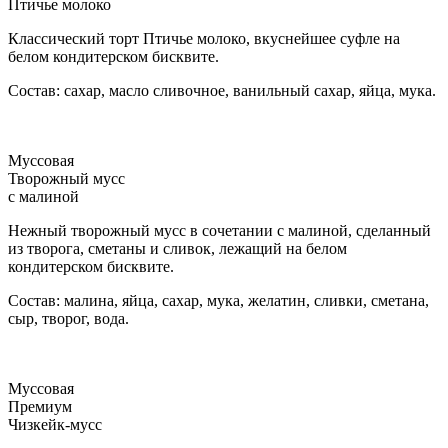
Птичье молоко
Классический торт Птичье молоко, вкуснейшее суфле на
белом кондитерском бисквите.
Состав: сахар, масло сливочное, ванильный сахар, яйца, мука.
Муссовая
Творожный мусс
с малиной
Нежный творожный мусс в сочетании с малиной, сделанный
из творога, сметаны и сливок, лежащий на белом
кондитерском бисквите.
Состав: малина, яйца, сахар, мука, желатин, сливки, сметана,
сыр, творог, вода.
Муссовая
Премиум
Чизкейк-мусс