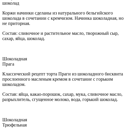
шоколад
Коржи начинки сделаны из натурального бельгийского
шоколада в сочетании с кремчизом. Начинка шоколадная, но
не приторная.
Состав: сливочное и растительное масло, творожный сыр,
сахар, яйца, шоколад.
Шоколадная
Прага
Классический рецепт торта Праги из шоколадного бисквита
прослоенного масленым кремом в сочетание с горьким
шоколадом.
Состав: яйца, какао-порошок, сахар, мука, сливочное масло,
разрыхлитель, сгущенное молоко, вода, горький шоколад.
Шоколадная
Трюфельная