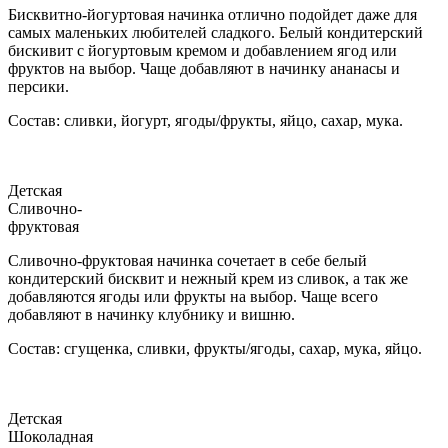
Бисквитно-йогуртовая начинка отлично подойдет даже для
самых маленьких любителей сладкого. Белый кондитерский
бискивит с йогуртовым кремом и добавлением ягод или
фруктов на выбор. Чаще добавляют в начинку ананасы и
персики.
Состав: сливки, йогурт, ягоды/фрукты, яйцо, сахар, мука.
Детская
Сливочно-
фруктовая
Сливочно-фруктовая начинка сочетает в себе белый
кондитерский бисквит и нежный крем из сливок, а так же
добавляются ягоды или фрукты на выбор. Чаще всего
добавляют в начинку клубнику и вишню.
Состав: сгущенка, сливки, фрукты/ягоды, сахар, мука, яйцо.
Детская
Шоколадная