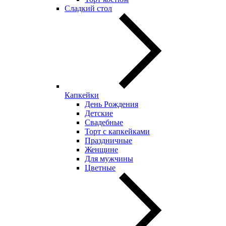
Сладкий стол
Капкейки
День Рождения
Детские
Свадебные
Торт с капкейками
Праздничные
Женщине
Для мужчины
Цветные