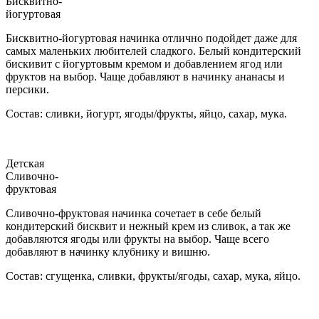
Бисквитно-
йогуртовая
Бисквитно-йогуртовая начинка отлично подойдет даже для
самых маленьких любителей сладкого. Белый кондитерский
бискивит с йогуртовым кремом и добавлением ягод или
фруктов на выбор. Чаще добавляют в начинку ананасы и
персики.
Состав: сливки, йогурт, ягоды/фрукты, яйцо, сахар, мука.
Детская
Сливочно-
фруктовая
Сливочно-фруктовая начинка сочетает в себе белый
кондитерский бисквит и нежный крем из сливок, а так же
добавляются ягоды или фрукты на выбор. Чаще всего
добавляют в начинку клубнику и вишню.
Состав: сгущенка, сливки, фрукты/ягоды, сахар, мука, яйцо.