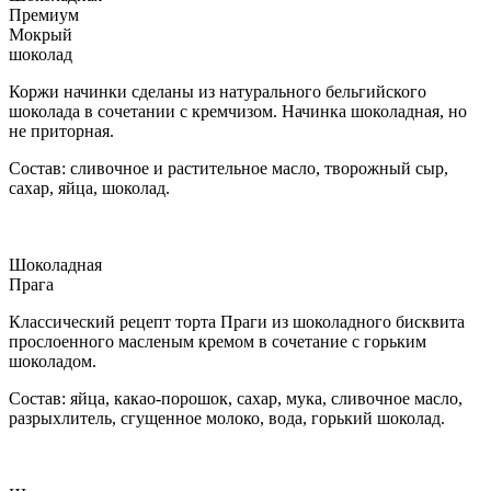
Премиум
Мокрый
шоколад
Коржи начинки сделаны из натурального бельгийского
шоколада в сочетании с кремчизом. Начинка шоколадная, но
не приторная.
Состав: сливочное и растительное масло, творожный сыр,
сахар, яйца, шоколад.
Шоколадная
Прага
Классический рецепт торта Праги из шоколадного бисквита
прослоенного масленым кремом в сочетание с горьким
шоколадом.
Состав: яйца, какао-порошок, сахар, мука, сливочное масло,
разрыхлитель, сгущенное молоко, вода, горький шоколад.