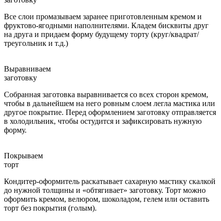
Все слои промазываем заранее приготовленным кремом и
фруктово-ягодными наполнителями. Кладем бисквиты друг
на друга и придаем форму будущему торту (круг/квадрат/
треугольник и т.д.)
Выравниваем
заготовку
Собранная заготовка выравнивается со всех сторон кремом,
чтобы в дальнейшем на него ровным слоем легла мастика или
другое покрытие. Перед оформлением заготовку отправляется
в холодильник, чтобы остудится и зафиксировать нужную
форму.
Покрываем
торт
Кондитер-оформитель раскатывает сахарную мастику скалкой
до нужной толщины и «обтягивает» заготовку. Торт можно
оформить кремом, велюром, шоколадом, гелем или оставить
торт без покрытия (голым).