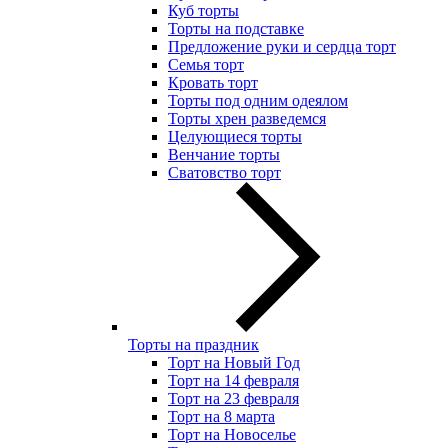
Куб торты
Торты на подставке
Предложение руки и сердца торт
Семья торт
Кровать торт
Торты под одним одеялом
Торты хрен разведемся
Целующиеся торты
Венчание торты
Сватовство торт
Торты на праздник
Торт на Новый Год
Торт на 14 февраля
Торт на 23 февраля
Торт на 8 марта
Торт на Новоселье