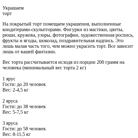
Украшаем
торт
На покрытый торт помещаем украшения, выполненные
кондитерами-скульпторами. Фигурки из мастики, цветы,
рюши, кружева, узоры, фотографии, художественная роспись,
фрукты и ягоды, шоколад, поздравительная надпись. Это
лишь малая часть того, чем можно украсить торт. Все зависит
лишь от вашей фантазии.
Вес торта рассчитывается исходя из порции 200 грамм на
человека (минимальный вес торта 2 кг)
1 ярус
Гости: до 20 человек
Вес: 2-4,5 кг
2 яруса
Гости: до 38 человек
Вес: 5-7,5 кг
3 яруса
Гости: до 58 человек
Вес: 8-11,5 кг