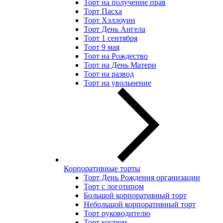
Торт на получение прав
Торт Пасха
Торт Хэллоуин
Торт День Ангела
Торт 1 сентября
Торт 9 мая
Торт на Рождество
Торт на День Матери
Торт на развод
Торт на увольнение
Корпоративные торты
Торт День Рождения организации
Торт с логотипом
Большой корпоративный торт
Небольшой корпоративный торт
Торт руководителю
Торт костюм