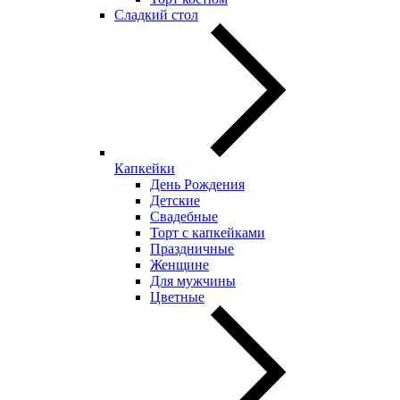
Сладкий стол
Капкейки
День Рождения
Детские
Свадебные
Торт с капкейками
Праздничные
Женщине
Для мужчины
Цветные