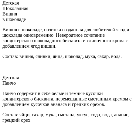
Детская
Шоколадная
Вишня
в шоколаде
Вишня в шоколаде, начинка созданная для любителей ягод и
шоколада одновременно. Невероятное сочетание
кондитерского шоколадного бисквита и сливочного крема с
добавлением ягод вишни.
Состав: вишня, сливки, яйца, шоколад, мука, сахар, вода.
Детская
Панчо
Панчо содержит в себе белые и темные кусочки
кондитерского бисквита, перемешанные сметанным кремом с
добавлением кусочков ананаса и грецких орехов.
Состав: яйцо, сахар, мука, сметана, уксус, сода, вода, ананас,
грецкий орех.