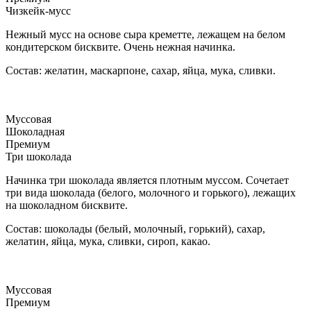
Чизкейк-мусс
Нежный мусс на основе сыра креметте, лежащем на белом
кондитерском бисквите. Очень нежная начинка.
Состав: желатин, маскарпоне, сахар, яйца, мука, сливки.
Муссовая
Шоколадная
Премиум
Три шоколада
Начинка три шоколада является плотным муссом. Сочетает
три вида шоколада (белого, молочного и горького), лежащих
на шоколадном бисквите.
Состав: шоколады (белый, молочный, горький), сахар,
желатин, яйца, мука, сливки, сироп, какао.
Муссовая
Премиум