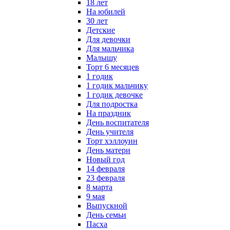
18 лет
На юбилей
30 лет
Детские
Для девочки
Для мальчика
Малышу
Торт 6 месяцев
1 годик
1 годик мальчику
1 годик девочке
Для подростка
На праздник
День воспитателя
День учителя
Торт хэллоуин
День матери
Новый год
14 февраля
23 февраля
8 марта
9 мая
Выпускной
День семьи
Пасха