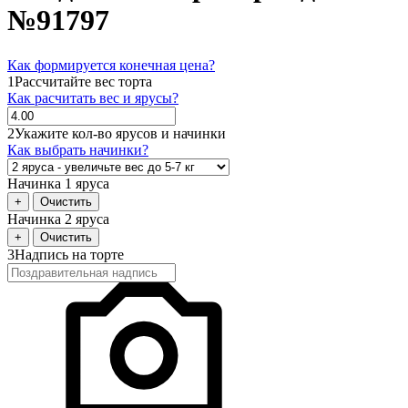
№91797
Как формируется конечная цена?
1
Рассчитайте вес торта
Как расчитать вес и ярусы?
2
Укажите кол-во ярусов и начинки
Как выбрать начинки?
Начинка 1 яруса
+
Очистить
Начинка 2 яруса
+
Очистить
3
Надпись на торте