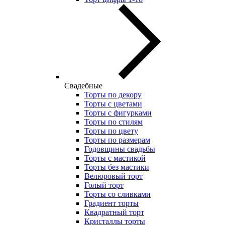
Свадебные
Торты по декору
Торты с цветами
Торты с фигурками
Торты по стилям
Торты по цвету
Торты по размерам
Годовщины свадьбы
Торты с мастикой
Торты без мастики
Велюровый торт
Голый торт
Торты со сливками
Градиент торты
Квадратный торт
Кристаллы торты