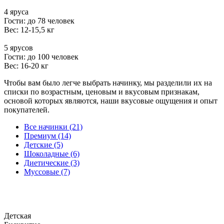
4 яруса
Гости: до 78 человек
Вес: 12-15,5 кг
5 ярусов
Гости: до 100 человек
Вес: 16-20 кг
Чтобы вам было легче выбрать начинку, мы разделили их на
списки по возрастным, ценовым и вкусовым признакам,
основой которых являются, наши вкусовые ощущения и опыт
покупателей.
Все начинки (21)
Премиум (14)
Детские (5)
Шоколадные (6)
Диетические (3)
Муссовые (7)
Детская