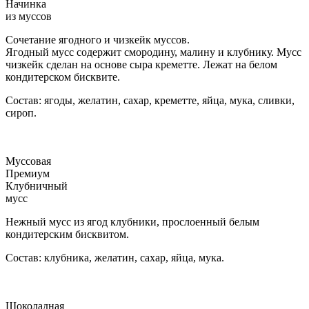
Начинка
из муссов
Сочетание ягодного и чизкейк муссов.
Ягодный мусс содержит смородину, малину и клубнику. Мусс
чизкейк сделан на основе сыра креметте. Лежат на белом
кондитерском бисквите.
Состав: ягоды, желатин, сахар, креметте, яйца, мука, сливки,
сироп.
Муссовая
Премиум
Клубничный
мусс
Нежный мусс из ягод клубники, прослоенный белым
кондитерским бисквитом.
Состав: клубника, желатин, сахар, яйца, мука.
Шоколадная