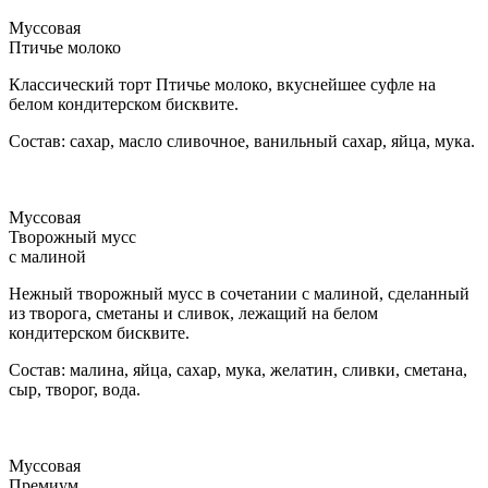
Муссовая
Птичье молоко
Классический торт Птичье молоко, вкуснейшее суфле на
белом кондитерском бисквите.
Состав: сахар, масло сливочное, ванильный сахар, яйца, мука.
Муссовая
Творожный мусс
с малиной
Нежный творожный мусс в сочетании с малиной, сделанный
из творога, сметаны и сливок, лежащий на белом
кондитерском бисквите.
Состав: малина, яйца, сахар, мука, желатин, сливки, сметана,
сыр, творог, вода.
Муссовая
Премиум