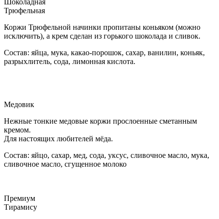
Шоколадная
Трюфельная
Коржи Трюфельной начинки пропитаны коньяком (можно
исключить), а крем сделан из горького шоколада и сливок.
Состав: яйца, мука, какао-порошок, сахар, ванилин, коньяк,
разрыхлитель, сода, лимонная кислота.
Медовик
Нежные тонкие медовые коржи прослоенные сметанным
кремом.
Для настоящих любителей мёда.
Состав: яйцо, сахар, мед, сода, уксус, сливочное масло, мука,
сливочное масло, сгущенное молоко
Премиум
Тирамису