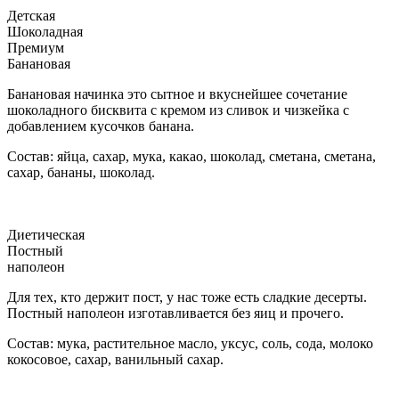
Детская
Шоколадная
Премиум
Банановая
Банановая начинка это сытное и вкуснейшее сочетание
шоколадного бисквита с кремом из сливок и чизкейка с
добавлением кусочков банана.
Состав: яйца, сахар, мука, какао, шоколад, сметана, сметана,
сахар, бананы, шоколад.
Диетическая
Постный
наполеон
Для тех, кто держит пост, у нас тоже есть сладкие десерты.
Постный наполеон изготавливается без яиц и прочего.
Состав: мука, растительное масло, уксус, соль, сода, молоко
кокосовое, сахар, ванильный сахар.