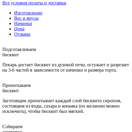
Все условия оплаты и доставки
Изготовление
Вес и ярусы
Начинки
Цена
Отзывы
Подготавливаем
бисквит
Пекарь достает бисквит из духовой печи, остужает и разрезает
на 3-6 частей в зависимости от начинки и размера торта.
Пропитываем
бисквит
Заготовщик пропитывает каждый слой бисквита сиропом,
состоящим из воды, сахара и коньяка (по желанию можно
исключить), чтобы бисквит был мягкий.
Собираем
заготовку