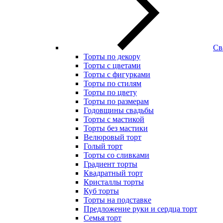
Св
Торты по декору
Торты с цветами
Торты с фигурками
Торты по стилям
Торты по цвету
Торты по размерам
Годовщины свадьбы
Торты с мастикой
Торты без мастики
Велюровый торт
Голый торт
Торты со сливками
Градиент торты
Квадратный торт
Кристаллы торты
Куб торты
Торты на подставке
Предложение руки и сердца торт
Семья торт