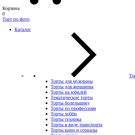
Корзина
0
Торт по фото
Каталог
То
Торты для мужчины
Торты для женщины
Торты на юбилей
Тематические торты
Торты болельщику
Торты по профессиям
Торты хобби
Торты техника
Торты в виде транспорта
Торты кино и сериалы