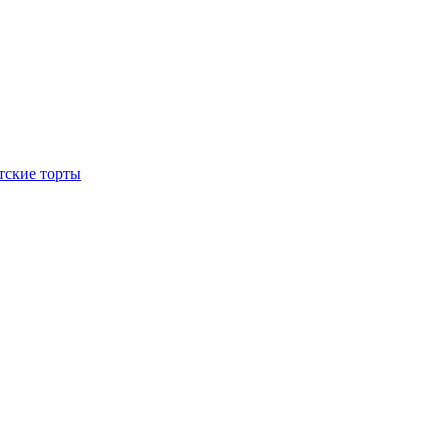
тские торты