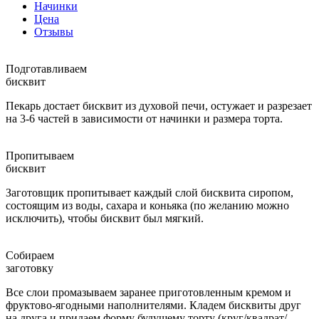
Начинки
Цена
Отзывы
Подготавливаем
бисквит
Пекарь достает бисквит из духовой печи, остужает и разрезает
на 3-6 частей в зависимости от начинки и размера торта.
Пропитываем
бисквит
Заготовщик пропитывает каждый слой бисквита сиропом,
состоящим из воды, сахара и коньяка (по желанию можно
исключить), чтобы бисквит был мягкий.
Собираем
заготовку
Все слои промазываем заранее приготовленным кремом и
фруктово-ягодными наполнителями. Кладем бисквиты друг
на друга и придаем форму будущему торту (круг/квадрат/