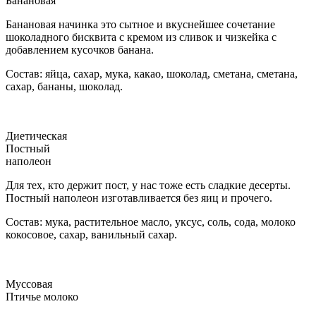
Банановая
Банановая начинка это сытное и вкуснейшее сочетание
шоколадного бисквита с кремом из сливок и чизкейка с
добавлением кусочков банана.
Состав: яйца, сахар, мука, какао, шоколад, сметана, сметана,
сахар, бананы, шоколад.
Диетическая
Постный
наполеон
Для тех, кто держит пост, у нас тоже есть сладкие десерты.
Постный наполеон изготавливается без яиц и прочего.
Состав: мука, растительное масло, уксус, соль, сода, молоко
кокосовое, сахар, ванильный сахар.
Муссовая
Птичье молоко