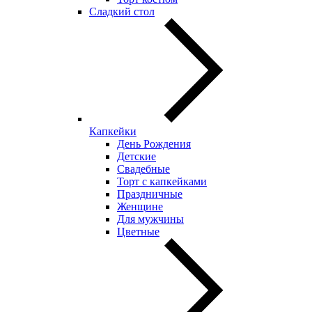
Сладкий стол
Капкейки
День Рождения
Детские
Свадебные
Торт с капкейками
Праздничные
Женщине
Для мужчины
Цветные