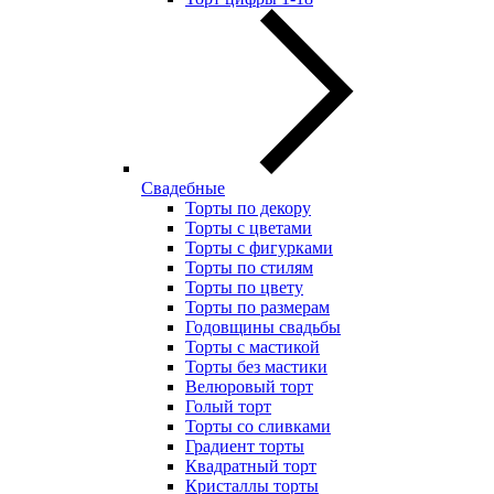
Свадебные
Торты по декору
Торты с цветами
Торты с фигурками
Торты по стилям
Торты по цвету
Торты по размерам
Годовщины свадьбы
Торты с мастикой
Торты без мастики
Велюровый торт
Голый торт
Торты со сливками
Градиент торты
Квадратный торт
Кристаллы торты