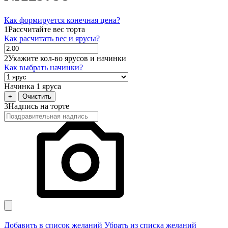
Как формируется конечная цена?
1
Рассчитайте вес торта
Как расчитать вес и ярусы?
2
Укажите кол-во ярусов и начинки
Как выбрать начинки?
Начинка 1 яруса
+
Очистить
3
Надпись на торте
Добавить в список желаний
Убрать из списка желаний