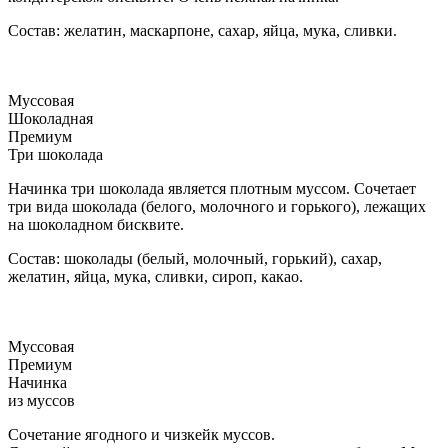
Состав: желатин, маскарпоне, сахар, яйца, мука, сливки.
Муссовая
Шоколадная
Премиум
Три шоколада
Начинка три шоколада является плотным муссом. Сочетает
три вида шоколада (белого, молочного и горького), лежащих
на шоколадном бисквите.
Состав: шоколады (белый, молочный, горький), сахар,
желатин, яйца, мука, сливки, сироп, какао.
Муссовая
Премиум
Начинка
из муссов
Сочетание ягодного и чизкейк муссов.