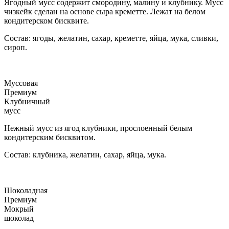
Ягодный мусс содержит смородину, малину и клубнику. Мусс
чизкейк сделан на основе сыра креметте. Лежат на белом
кондитерском бисквите.
Состав: ягоды, желатин, сахар, креметте, яйца, мука, сливки,
сироп.
Муссовая
Премиум
Клубничный
мусс
Нежный мусс из ягод клубники, прослоенный белым
кондитерским бисквитом.
Состав: клубника, желатин, сахар, яйца, мука.
Шоколадная
Премиум
Мокрый
шоколад