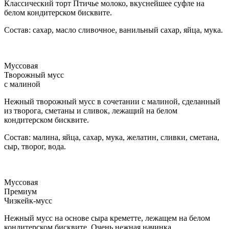
Классический торт Птичье молоко, вкуснейшее суфле на
белом кондитерском бисквите.
Состав: сахар, масло сливочное, ванильный сахар, яйца, мука.
Муссовая
Творожный мусс
с малиной
Нежный творожный мусс в сочетании с малиной, сделанный
из творога, сметаны и сливок, лежащий на белом
кондитерском бисквите.
Состав: малина, яйца, сахар, мука, желатин, сливки, сметана,
сыр, творог, вода.
Муссовая
Премиум
Чизкейк-мусс
Нежный мусс на основе сыра креметте, лежащем на белом
кондитерском бисквите. Очень нежная начинка.