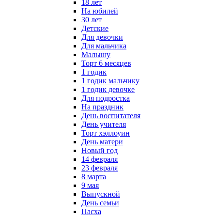
18 лет
На юбилей
30 лет
Детские
Для девочки
Для мальчика
Малышу
Торт 6 месяцев
1 годик
1 годик мальчику
1 годик девочке
Для подростка
На праздник
День воспитателя
День учителя
Торт хэллоуин
День матери
Новый год
14 февраля
23 февраля
8 марта
9 мая
Выпускной
День семьи
Пасха