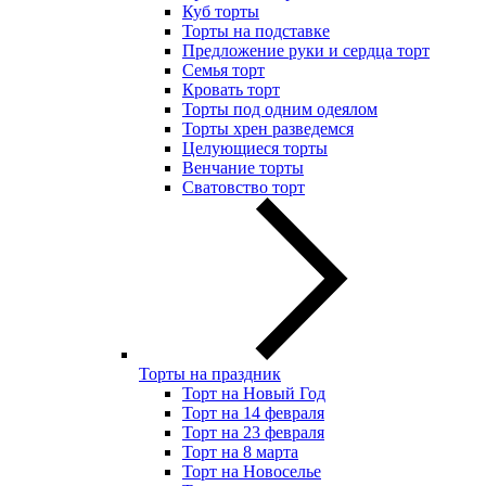
Куб торты
Торты на подставке
Предложение руки и сердца торт
Семья торт
Кровать торт
Торты под одним одеялом
Торты хрен разведемся
Целующиеся торты
Венчание торты
Сватовство торт
Торты на праздник
Торт на Новый Год
Торт на 14 февраля
Торт на 23 февраля
Торт на 8 марта
Торт на Новоселье