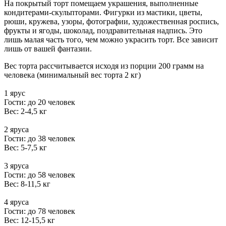
На покрытый торт помещаем украшения, выполненные
кондитерами-скульпторами. Фигурки из мастики, цветы,
рюши, кружева, узоры, фотографии, художественная роспись,
фрукты и ягоды, шоколад, поздравительная надпись. Это
лишь малая часть того, чем можно украсить торт. Все зависит
лишь от вашей фантазии.
Вес торта рассчитывается исходя из порции 200 грамм на
человека (минимальный вес торта 2 кг)
1 ярус
Гости: до 20 человек
Вес: 2-4,5 кг
2 яруса
Гости: до 38 человек
Вес: 5-7,5 кг
3 яруса
Гости: до 58 человек
Вес: 8-11,5 кг
4 яруса
Гости: до 78 человек
Вес: 12-15,5 кг