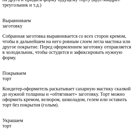
треугольник и т.д.)
Выравниваем
заготовку
Собранная заготовка выравнивается со всех сторон кремом,
чтобы в дальнейшем на него ровным слоем легла мастика или
другое покрытие. Перед оформлением заготовку отправляется
в холодильник, чтобы остудится и зафиксировать нужную
форму.
Покрываем
торт
Кондитер-оформитель раскатывает сахарную мастику скалкой
до нужной толщины и «обтягивает» заготовку. Торт можно
оформить кремом, велюром, шоколадом, гелем или оставить
торт без покрытия (голым).
Украшаем
торт