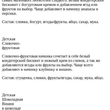
самых маленьких любителей сладкого. Белый кондитерский
бискивит с йогуртовым кремом и добавлением ягод или
фруктов на выбор. Чаще добавляют в начинку ананасы и
персики.
Состав: сливки, йогурт, ягоды/фрукты, яйцо, сахар, мука.
Детская
Сливочно-
фруктовая
Сливочно-фруктовая начинка сочетает в себе белый
кондитерский бисквит и нежный крем из сливок, а так же
добавляются ягоды или фрукты на выбор. Чаще всего
добавляют в начинку клубнику и вишню.
Состав: сгущенка, сливки, фрукты/ягоды, сахар, мука, яйцо.
Детская
Шоколадная
Вишня
в шоколаде