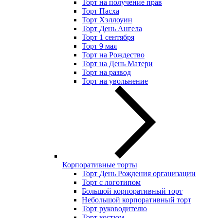
Торт на получение прав
Торт Пасха
Торт Хэллоуин
Торт День Ангела
Торт 1 сентября
Торт 9 мая
Торт на Рождество
Торт на День Матери
Торт на развод
Торт на увольнение
Корпоративные торты
Торт День Рождения организации
Торт с логотипом
Большой корпоративный торт
Небольшой корпоративный торт
Торт руководителю
Торт костюм