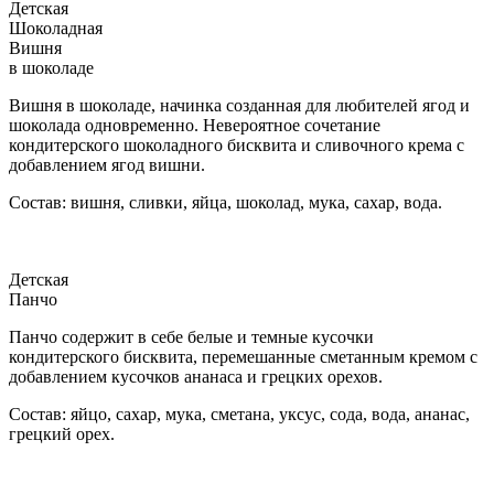
Детская
Шоколадная
Вишня
в шоколаде
Вишня в шоколаде, начинка созданная для любителей ягод и
шоколада одновременно. Невероятное сочетание
кондитерского шоколадного бисквита и сливочного крема с
добавлением ягод вишни.
Состав: вишня, сливки, яйца, шоколад, мука, сахар, вода.
Детская
Панчо
Панчо содержит в себе белые и темные кусочки
кондитерского бисквита, перемешанные сметанным кремом с
добавлением кусочков ананаса и грецких орехов.
Состав: яйцо, сахар, мука, сметана, уксус, сода, вода, ананас,
грецкий орех.