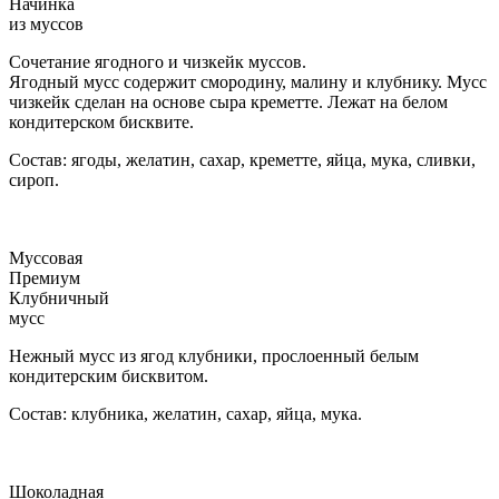
Начинка
из муссов
Сочетание ягодного и чизкейк муссов.
Ягодный мусс содержит смородину, малину и клубнику. Мусс
чизкейк сделан на основе сыра креметте. Лежат на белом
кондитерском бисквите.
Состав: ягоды, желатин, сахар, креметте, яйца, мука, сливки,
сироп.
Муссовая
Премиум
Клубничный
мусс
Нежный мусс из ягод клубники, прослоенный белым
кондитерским бисквитом.
Состав: клубника, желатин, сахар, яйца, мука.
Шоколадная