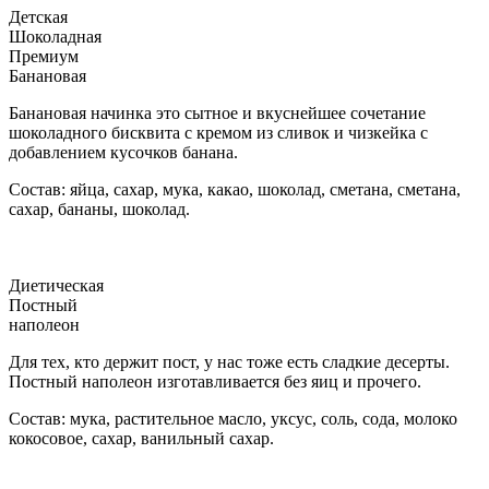
Детская
Шоколадная
Премиум
Банановая
Банановая начинка это сытное и вкуснейшее сочетание
шоколадного бисквита с кремом из сливок и чизкейка с
добавлением кусочков банана.
Состав: яйца, сахар, мука, какао, шоколад, сметана, сметана,
сахар, бананы, шоколад.
Диетическая
Постный
наполеон
Для тех, кто держит пост, у нас тоже есть сладкие десерты.
Постный наполеон изготавливается без яиц и прочего.
Состав: мука, растительное масло, уксус, соль, сода, молоко
кокосовое, сахар, ванильный сахар.