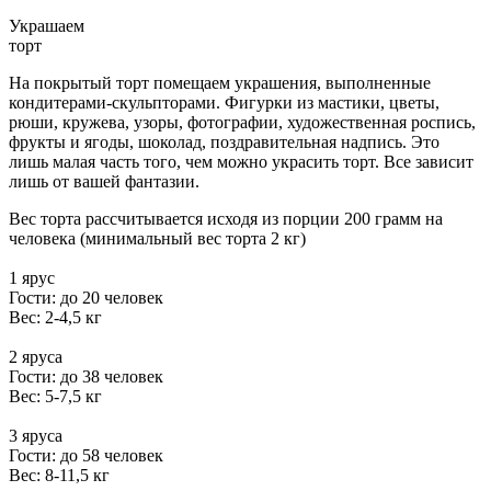
Украшаем
торт
На покрытый торт помещаем украшения, выполненные
кондитерами-скульпторами. Фигурки из мастики, цветы,
рюши, кружева, узоры, фотографии, художественная роспись,
фрукты и ягоды, шоколад, поздравительная надпись. Это
лишь малая часть того, чем можно украсить торт. Все зависит
лишь от вашей фантазии.
Вес торта рассчитывается исходя из порции 200 грамм на
человека (минимальный вес торта 2 кг)
1 ярус
Гости: до 20 человек
Вес: 2-4,5 кг
2 яруса
Гости: до 38 человек
Вес: 5-7,5 кг
3 яруса
Гости: до 58 человек
Вес: 8-11,5 кг