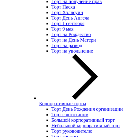
Торт на получение прав
Торт Пасха
Торт Хэллоуин
Торт День Ангела
Торт 1 сентября
Торт 9 мая
Торт на Рождество
Торт на День Матери
Торт на развод
Торт на увольнение
Корпоративные торты
Торт День Рождения организации
Торт с логотипом
Большой корпоративный торт
Небольшой корпоративный торт
Торт руководителю
Торт костюм