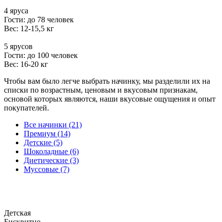
4 яруса
Гости: до 78 человек
Вес: 12-15,5 кг
5 ярусов
Гости: до 100 человек
Вес: 16-20 кг
Чтобы вам было легче выбрать начинку, мы разделили их на
списки по возрастным, ценовым и вкусовым признакам,
основой которых являются, наши вкусовые ощущения и опыт
покупателей.
Все начинки (21)
Премиум (14)
Детские (5)
Шоколадные (6)
Диетические (3)
Муссовые (7)
Детская
Бисквитно-