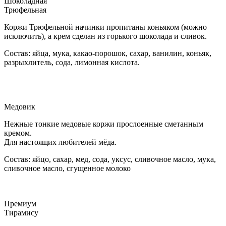
Шоколадная
Трюфельная
Коржи Трюфельной начинки пропитаны коньяком (можно
исключить), а крем сделан из горького шоколада и сливок.
Состав: яйца, мука, какао-порошок, сахар, ванилин, коньяк,
разрыхлитель, сода, лимонная кислота.
Медовик
Нежные тонкие медовые коржи прослоенные сметанным
кремом.
Для настоящих любителей мёда.
Состав: яйцо, сахар, мед, сода, уксус, сливочное масло, мука,
сливочное масло, сгущенное молоко
Премиум
Тирамису