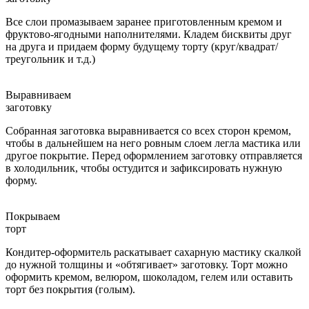
Все слои промазываем заранее приготовленным кремом и
фруктово-ягодными наполнителями. Кладем бисквиты друг
на друга и придаем форму будущему торту (круг/квадрат/
треугольник и т.д.)
Выравниваем
заготовку
Собранная заготовка выравнивается со всех сторон кремом,
чтобы в дальнейшем на него ровным слоем легла мастика или
другое покрытие. Перед оформлением заготовку отправляется
в холодильник, чтобы остудится и зафиксировать нужную
форму.
Покрываем
торт
Кондитер-оформитель раскатывает сахарную мастику скалкой
до нужной толщины и «обтягивает» заготовку. Торт можно
оформить кремом, велюром, шоколадом, гелем или оставить
торт без покрытия (голым).