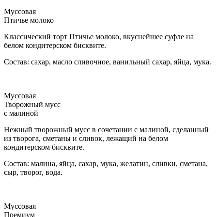
Муссовая
Птичье молоко
Классический торт Птичье молоко, вкуснейшее суфле на
белом кондитерском бисквите.
Состав: сахар, масло сливочное, ванильный сахар, яйца, мука.
Муссовая
Творожный мусс
с малиной
Нежный творожный мусс в сочетании с малиной, сделанный
из творога, сметаны и сливок, лежащий на белом
кондитерском бисквите.
Состав: малина, яйца, сахар, мука, желатин, сливки, сметана,
сыр, творог, вода.
Муссовая
Премиум