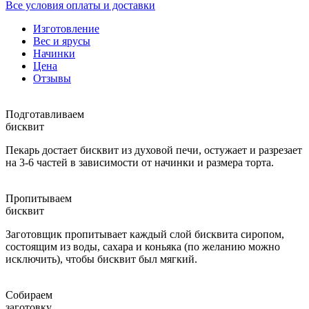
Все условия оплаты и доставки
Изготовление
Вес и ярусы
Начинки
Цена
Отзывы
Подготавливаем
бисквит
Пекарь достает бисквит из духовой печи, остужает и разрезает
на 3-6 частей в зависимости от начинки и размера торта.
Пропитываем
бисквит
Заготовщик пропитывает каждый слой бисквита сиропом,
состоящим из воды, сахара и коньяка (по желанию можно
исключить), чтобы бисквит был мягкий.
Собираем
заготовку