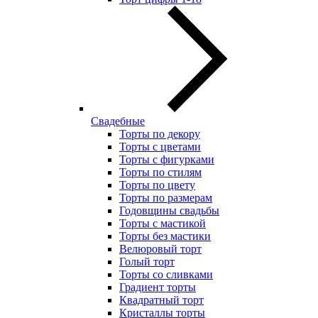
Свадебные
Торты по декору
Торты с цветами
Торты с фигурками
Торты по стилям
Торты по цвету
Торты по размерам
Годовщины свадьбы
Торты с мастикой
Торты без мастики
Велюровый торт
Голый торт
Торты со сливками
Градиент торты
Квадратный торт
Кристаллы торты