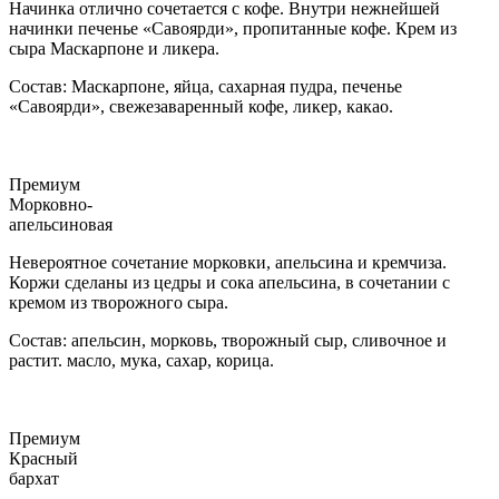
Начинка отлично сочетается с кофе. Внутри нежнейшей
начинки печенье «Савоярди», пропитанные кофе. Крем из
сыра Маскарпоне и ликера.
Состав: Маскарпоне, яйца, сахарная пудра, печенье
«Савоярди», свежезаваренный кофе, ликер, какао.
Премиум
Морковно-
апельсиновая
Невероятное сочетание морковки, апельсина и кремчиза.
Коржи сделаны из цедры и сока апельсина, в сочетании с
кремом из творожного сыра.
Состав: апельсин, морковь, творожный сыр, сливочное и
растит. масло, мука, сахар, корица.
Премиум
Красный
бархат