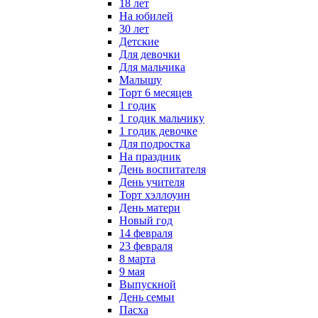
18 лет
На юбилей
30 лет
Детские
Для девочки
Для мальчика
Малышу
Торт 6 месяцев
1 годик
1 годик мальчику
1 годик девочке
Для подростка
На праздник
День воспитателя
День учителя
Торт хэллоуин
День матери
Новый год
14 февраля
23 февраля
8 марта
9 мая
Выпускной
День семьи
Пасха