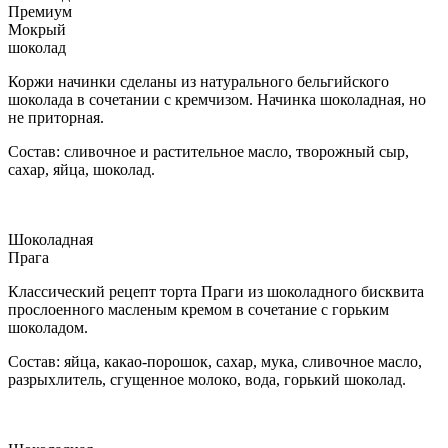
Премиум
Мокрый
шоколад
Коржи начинки сделаны из натурального бельгийского
шоколада в сочетании с кремчизом. Начинка шоколадная, но
не приторная.
Состав: сливочное и растительное масло, творожный сыр,
сахар, яйца, шоколад.
Шоколадная
Прага
Классический рецепт торта Праги из шоколадного бисквита
прослоенного масленым кремом в сочетание с горьким
шоколадом.
Состав: яйца, какао-порошок, сахар, мука, сливочное масло,
разрыхлитель, сгущенное молоко, вода, горький шоколад.