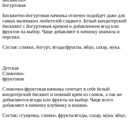
йогуртовая
Бисквитно-йогуртовая начинка отлично подойдет даже для
самых маленьких любителей сладкого. Белый кондитерский
бискивит с йогуртовым кремом и добавлением ягод или
фруктов на выбор. Чаще добавляют в начинку ананасы и
персики.
Состав: сливки, йогурт, ягоды/фрукты, яйцо, сахар, мука.
Детская
Сливочно-
фруктовая
Сливочно-фруктовая начинка сочетает в себе белый
кондитерский бисквит и нежный крем из сливок, а так же
добавляются ягоды или фрукты на выбор. Чаще всего
добавляют в начинку клубнику и вишню.
Состав: сгущенка, сливки, фрукты/ягоды, сахар, мука, яйцо.