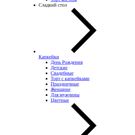
Сладкий стол
Капкейки
День Рождения
Детские
Свадебные
Торт с капкейками
Праздничные
Женщине
Для мужчины
Цветные