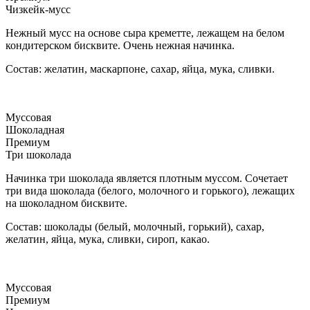
Чизкейк-мусс
Нежный мусс на основе сыра креметте, лежащем на белом
кондитерском бисквите. Очень нежная начинка.
Состав: желатин, маскарпоне, сахар, яйца, мука, сливки.
Муссовая
Шоколадная
Премиум
Три шоколада
Начинка три шоколада является плотным муссом. Сочетает
три вида шоколада (белого, молочного и горького), лежащих
на шоколадном бисквите.
Состав: шоколады (белый, молочный, горький), сахар,
желатин, яйца, мука, сливки, сироп, какао.
Муссовая
Премиум