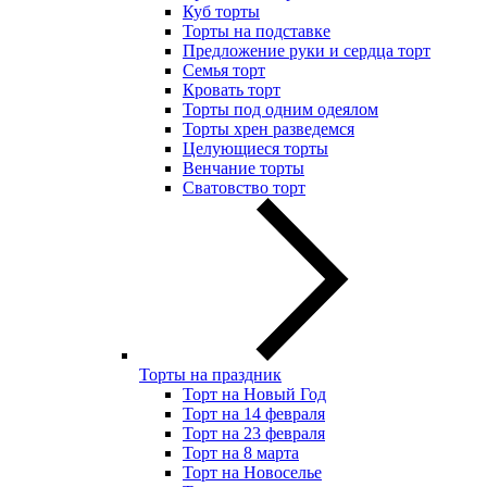
Куб торты
Торты на подставке
Предложение руки и сердца торт
Семья торт
Кровать торт
Торты под одним одеялом
Торты хрен разведемся
Целующиеся торты
Венчание торты
Сватовство торт
Торты на праздник
Торт на Новый Год
Торт на 14 февраля
Торт на 23 февраля
Торт на 8 марта
Торт на Новоселье