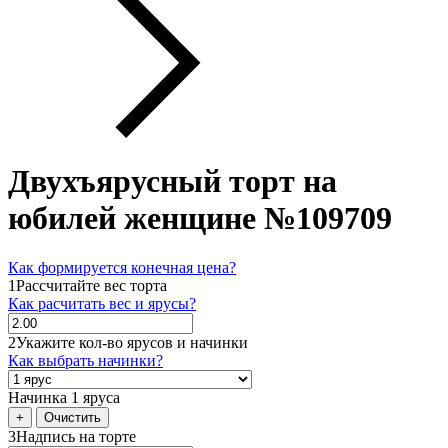
Двухъярусный торт на
юбилей женщине №109709
Как формируется конечная цена?
1
Рассчитайте вес торта
Как расчитать вес и ярусы?
2
Укажите кол-во ярусов и начинки
Как выбрать начинки?
Начинка 1 яруса
+
Очистить
3
Надпись на торте