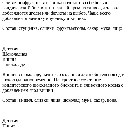
Сливочно-фруктовая начинка сочетает в себе белый
кондитерский бисквит и нежный крем из сливок, а так же
добавляются ягоды или фрукты на выбор. Чаще всего
добавляют в начинку клубнику и вишню.
Состав: сгущенка, сливки, фрукты/ягоды, сахар, мука, яйцо.
Детская
Шоколадная
Вишня
в шоколаде
Вишня в шоколаде, начинка созданная для любителей ягод и
шоколада одновременно. Невероятное сочетание
кондитерского шоколадного бисквита и сливочного крема с
добавлением ягод вишни.
Состав: вишня, сливки, яйца, шоколад, мука, сахар, вода.
Детская
Панчо