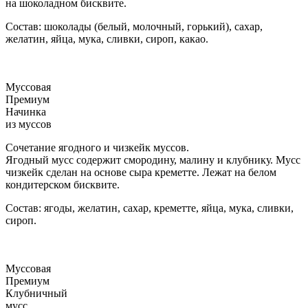
на шоколадном бисквите.
Состав: шоколады (белый, молочный, горький), сахар,
желатин, яйца, мука, сливки, сироп, какао.
Муссовая
Премиум
Начинка
из муссов
Сочетание ягодного и чизкейк муссов.
Ягодный мусс содержит смородину, малину и клубнику. Мусс
чизкейк сделан на основе сыра креметте. Лежат на белом
кондитерском бисквите.
Состав: ягоды, желатин, сахар, креметте, яйца, мука, сливки,
сироп.
Муссовая
Премиум
Клубничный
мусс