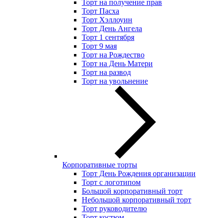
Торт на получение прав
Торт Пасха
Торт Хэллоуин
Торт День Ангела
Торт 1 сентября
Торт 9 мая
Торт на Рождество
Торт на День Матери
Торт на развод
Торт на увольнение
Корпоративные торты
Торт День Рождения организации
Торт с логотипом
Большой корпоративный торт
Небольшой корпоративный торт
Торт руководителю
Торт костюм