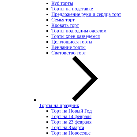
Куб торты
Торты на подставке
Предложение руки и сердца торт
Семья торт
Кровать торт
Торты под одним одеялом
Торты хрен разведемся
Целующиеся торты
Венчание торты
Сватовство торт
Торты на праздник
Торт на Новый Год
Торт на 14 февраля
Торт на 23 февраля
Торт на 8 марта
Торт на Новоселье