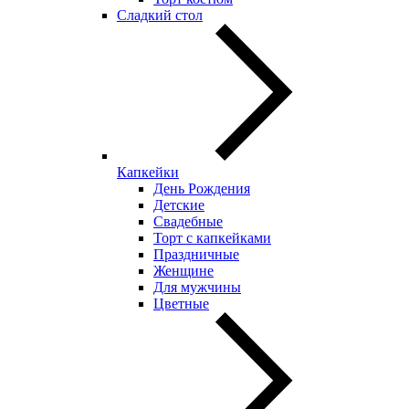
Сладкий стол
Капкейки
День Рождения
Детские
Свадебные
Торт с капкейками
Праздничные
Женщине
Для мужчины
Цветные