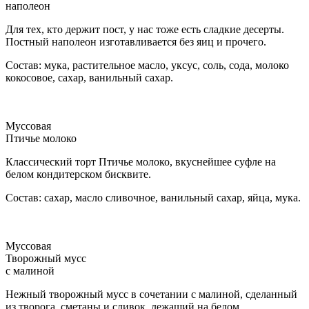
наполеон
Для тех, кто держит пост, у нас тоже есть сладкие десерты.
Постный наполеон изготавливается без яиц и прочего.
Состав: мука, растительное масло, уксус, соль, сода, молоко
кокосовое, сахар, ванильный сахар.
Муссовая
Птичье молоко
Классический торт Птичье молоко, вкуснейшее суфле на
белом кондитерском бисквите.
Состав: сахар, масло сливочное, ванильный сахар, яйца, мука.
Муссовая
Творожный мусс
с малиной
Нежный творожный мусс в сочетании с малиной, сделанный
из творога, сметаны и сливок, лежащий на белом