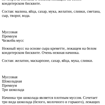
кондитерском бисквите.
Состав: малина, яйца, сахар, мука, желатин, сливки, сметана,
сыр, творог, вода.
Муссовая
Премиум
Чизкейк-мусс
Нежный мусс на основе сыра креметте, лежащем на белом
кондитерском бисквите. Очень нежная начинка.
Состав: желатин, маскарпоне, сахар, яйца, мука, сливки.
Муссовая
Шоколадная
Премиум
Три шоколада
Начинка три шоколада является плотным муссом. Сочетает
три вида шоколада (белого, молочного и горького), лежащих