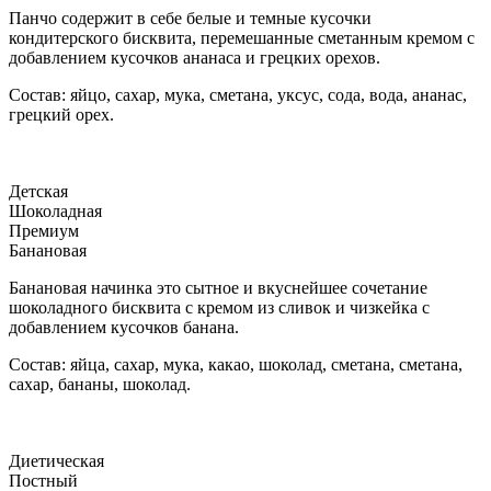
Панчо содержит в себе белые и темные кусочки
кондитерского бисквита, перемешанные сметанным кремом с
добавлением кусочков ананаса и грецких орехов.
Состав: яйцо, сахар, мука, сметана, уксус, сода, вода, ананас,
грецкий орех.
Детская
Шоколадная
Премиум
Банановая
Банановая начинка это сытное и вкуснейшее сочетание
шоколадного бисквита с кремом из сливок и чизкейка с
добавлением кусочков банана.
Состав: яйца, сахар, мука, какао, шоколад, сметана, сметана,
сахар, бананы, шоколад.
Диетическая
Постный