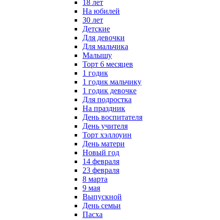
18 лет
На юбилей
30 лет
Детские
Для девочки
Для мальчика
Малышу
Торт 6 месяцев
1 годик
1 годик мальчику
1 годик девочке
Для подростка
На праздник
День воспитателя
День учителя
Торт хэллоуин
День матери
Новый год
14 февраля
23 февраля
8 марта
9 мая
Выпускной
День семьи
Пасха