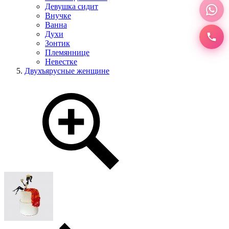
Девушка сидит
Внучке
Ванна
Духи
Зонтик
Племяннице
Невестке
Двухъярусные женщине