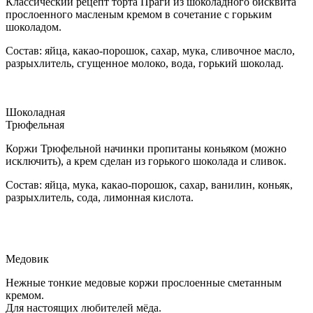
Классический рецепт торта Праги из шоколадного бисквита
прослоенного масленым кремом в сочетание с горьким
шоколадом.
Состав: яйца, какао-порошок, сахар, мука, сливочное масло,
разрыхлитель, сгущенное молоко, вода, горький шоколад.
Шоколадная
Трюфельная
Коржи Трюфельной начинки пропитаны коньяком (можно
исключить), а крем сделан из горького шоколада и сливок.
Состав: яйца, мука, какао-порошок, сахар, ванилин, коньяк,
разрыхлитель, сода, лимонная кислота.
Медовик
Нежные тонкие медовые коржи прослоенные сметанным
кремом.
Для настоящих любителей мёда.