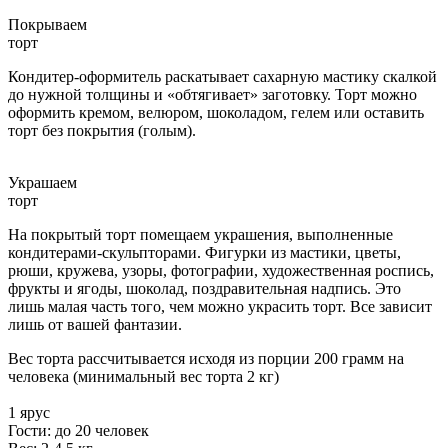
Покрываем
торт
Кондитер-оформитель раскатывает сахарную мастику скалкой
до нужной толщины и «обтягивает» заготовку. Торт можно
оформить кремом, велюром, шоколадом, гелем или оставить
торт без покрытия (голым).
Украшаем
торт
На покрытый торт помещаем украшения, выполненные
кондитерами-скульпторами. Фигурки из мастики, цветы,
рюши, кружева, узоры, фотографии, художественная роспись,
фрукты и ягоды, шоколад, поздравительная надпись. Это
лишь малая часть того, чем можно украсить торт. Все зависит
лишь от вашей фантазии.
Вес торта рассчитывается исходя из порции 200 грамм на
человека (минимальный вес торта 2 кг)
1 ярус
Гости: до 20 человек