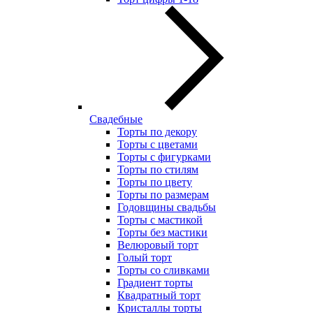
Свадебные
Торты по декору
Торты с цветами
Торты с фигурками
Торты по стилям
Торты по цвету
Торты по размерам
Годовщины свадьбы
Торты с мастикой
Торты без мастики
Велюровый торт
Голый торт
Торты со сливками
Градиент торты
Квадратный торт
Кристаллы торты