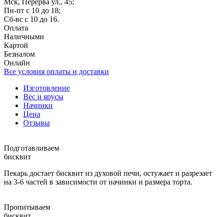
Мск, Перерва ул., 45;
Пн-пт с 10 до 18;
Сб-вс с 10 до 16.
Оплата
Наличными
Картой
Безналом
Онлайн
Все условия оплаты и доставки
Изготовление
Вес и ярусы
Начинки
Цена
Отзывы
Подготавливаем
бисквит
Пекарь достает бисквит из духовой печи, остужает и разрезает
на 3-6 частей в зависимости от начинки и размера торта.
Пропитываем
бисквит