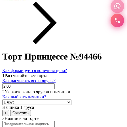
Торт Принцессе №94466
Как формируется конечная цена?
1
Рассчитайте вес торта
Как расчитать вес и ярусы?
2
Укажите кол-во ярусов и начинки
Как выбрать начинки?
Начинка 1 яруса
+
Очистить
3
Надпись на торте