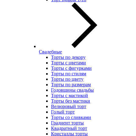
Свадебные
Торты по декору
Торты с цветами
Торты с фигурками
Торты по стилям
Торты по цвету
Торты по размерам
Годовщины свадьбы
Торты с мастикой
Торты без мастики
Велюровый торт
Голый торт
Торты со сливками
Градиент торты
Квадратный торт
Кристаллы торты