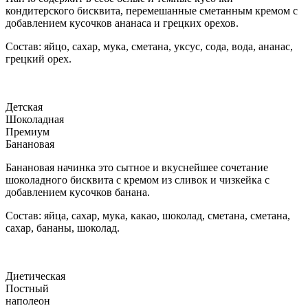
кондитерского бисквита, перемешанные сметанным кремом с
добавлением кусочков ананаса и грецких орехов.
Состав: яйцо, сахар, мука, сметана, уксус, сода, вода, ананас,
грецкий орех.
Детская
Шоколадная
Премиум
Банановая
Банановая начинка это сытное и вкуснейшее сочетание
шоколадного бисквита с кремом из сливок и чизкейка с
добавлением кусочков банана.
Состав: яйца, сахар, мука, какао, шоколад, сметана, сметана,
сахар, бананы, шоколад.
Диетическая
Постный
наполеон