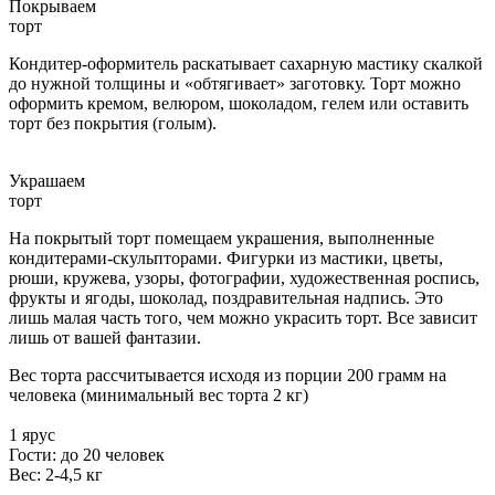
Покрываем
торт
Кондитер-оформитель раскатывает сахарную мастику скалкой
до нужной толщины и «обтягивает» заготовку. Торт можно
оформить кремом, велюром, шоколадом, гелем или оставить
торт без покрытия (голым).
Украшаем
торт
На покрытый торт помещаем украшения, выполненные
кондитерами-скульпторами. Фигурки из мастики, цветы,
рюши, кружева, узоры, фотографии, художественная роспись,
фрукты и ягоды, шоколад, поздравительная надпись. Это
лишь малая часть того, чем можно украсить торт. Все зависит
лишь от вашей фантазии.
Вес торта рассчитывается исходя из порции 200 грамм на
человека (минимальный вес торта 2 кг)
1 ярус
Гости: до 20 человек
Вес: 2-4,5 кг