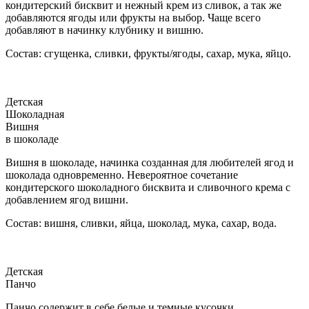
кондитерский бисквит и нежный крем из сливок, а так же
добавляются ягоды или фрукты на выбор. Чаще всего
добавляют в начинку клубнику и вишню.
Состав: сгущенка, сливки, фрукты/ягоды, сахар, мука, яйцо.
Детская
Шоколадная
Вишня
в шоколаде
Вишня в шоколаде, начинка созданная для любителей ягод и
шоколада одновременно. Невероятное сочетание
кондитерского шоколадного бисквита и сливочного крема с
добавлением ягод вишни.
Состав: вишня, сливки, яйца, шоколад, мука, сахар, вода.
Детская
Панчо
Панчо содержит в себе белые и темные кусочки