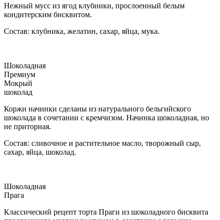
Нежный мусс из ягод клубники, прослоенный белым
кондитерским бисквитом.
Состав: клубника, желатин, сахар, яйца, мука.
Шоколадная
Премиум
Мокрый
шоколад
Коржи начинки сделаны из натурального бельгийского
шоколада в сочетании с кремчизом. Начинка шоколадная, но
не приторная.
Состав: сливочное и растительное масло, творожный сыр,
сахар, яйца, шоколад.
Шоколадная
Прага
Классический рецепт торта Праги из шоколадного бисквита