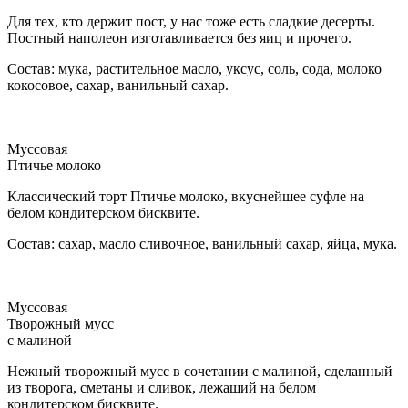
Для тех, кто держит пост, у нас тоже есть сладкие десерты.
Постный наполеон изготавливается без яиц и прочего.
Состав: мука, растительное масло, уксус, соль, сода, молоко
кокосовое, сахар, ванильный сахар.
Муссовая
Птичье молоко
Классический торт Птичье молоко, вкуснейшее суфле на
белом кондитерском бисквите.
Состав: сахар, масло сливочное, ванильный сахар, яйца, мука.
Муссовая
Творожный мусс
с малиной
Нежный творожный мусс в сочетании с малиной, сделанный
из творога, сметаны и сливок, лежащий на белом
кондитерском бисквите.