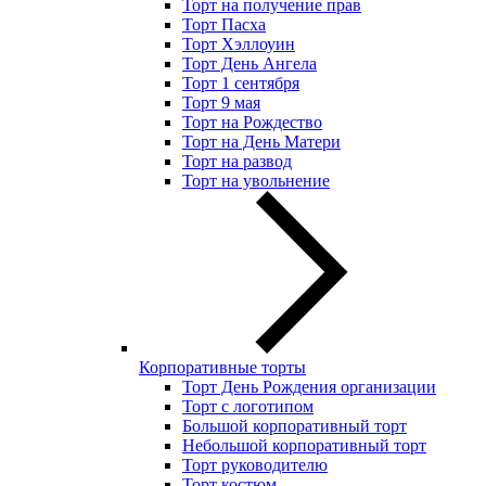
Торт на получение прав
Торт Пасха
Торт Хэллоуин
Торт День Ангела
Торт 1 сентября
Торт 9 мая
Торт на Рождество
Торт на День Матери
Торт на развод
Торт на увольнение
Корпоративные торты
Торт День Рождения организации
Торт с логотипом
Большой корпоративный торт
Небольшой корпоративный торт
Торт руководителю
Торт костюм