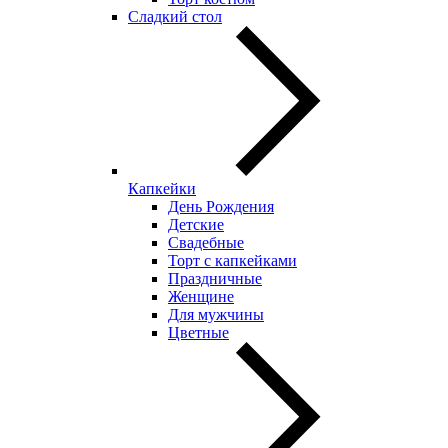
Сладкий стол
Капкейки
День Рождения
Детские
Свадебные
Торт с капкейками
Праздничные
Женщине
Для мужчины
Цветные