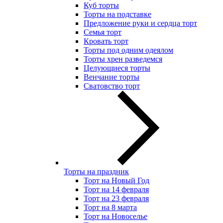
Куб торты
Торты на подставке
Предложение руки и сердца торт
Семья торт
Кровать торт
Торты под одним одеялом
Торты хрен разведемся
Целующиеся торты
Венчание торты
Сватовство торт
Торты на праздник
Торт на Новый Год
Торт на 14 февраля
Торт на 23 февраля
Торт на 8 марта
Торт на Новоселье