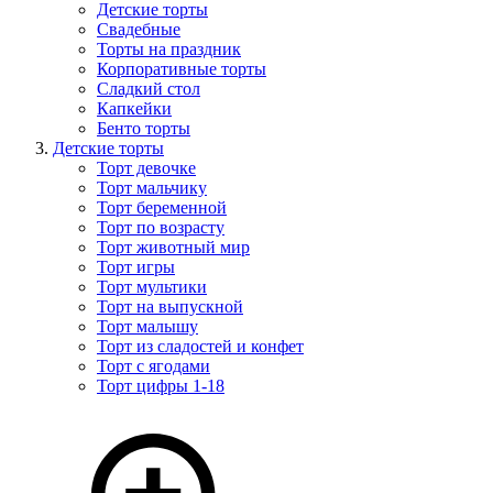
Детские торты
Свадебные
Торты на праздник
Корпоративные торты
Сладкий стол
Капкейки
Бенто торты
Детские торты
Торт девочке
Торт мальчику
Торт беременной
Торт по возрасту
Торт животный мир
Торт игры
Торт мультики
Торт на выпускной
Торт малышу
Торт из сладостей и конфет
Торт с ягодами
Торт цифры 1-18