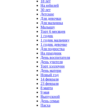
18 лет
На юбилей
30 лет
Детские
Для девочки
Для мальчика
Малышу
Торт 6 месяцев
1 годик
1 годик мальчику
1 годик девочке
Для подростка
На праздник
День воспитателя
День учителя
Торт хэллоуин
День матери
Новый год
14 февраля
23 февраля
8 марта
9 мая
Выпускной
День семьи
Пасха