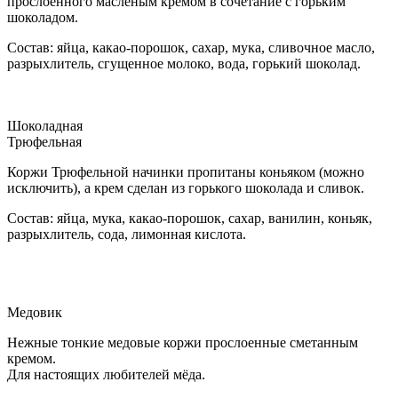
прослоенного масленым кремом в сочетание с горьким
шоколадом.
Состав: яйца, какао-порошок, сахар, мука, сливочное масло,
разрыхлитель, сгущенное молоко, вода, горький шоколад.
Шоколадная
Трюфельная
Коржи Трюфельной начинки пропитаны коньяком (можно
исключить), а крем сделан из горького шоколада и сливок.
Состав: яйца, мука, какао-порошок, сахар, ванилин, коньяк,
разрыхлитель, сода, лимонная кислота.
Медовик
Нежные тонкие медовые коржи прослоенные сметанным
кремом.
Для настоящих любителей мёда.