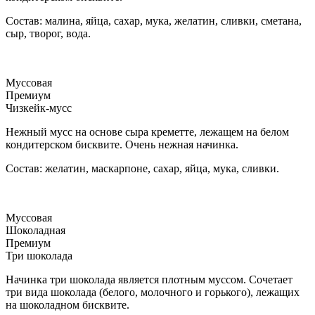
Состав: малина, яйца, сахар, мука, желатин, сливки, сметана,
сыр, творог, вода.
Муссовая
Премиум
Чизкейк-мусс
Нежный мусс на основе сыра креметте, лежащем на белом
кондитерском бисквите. Очень нежная начинка.
Состав: желатин, маскарпоне, сахар, яйца, мука, сливки.
Муссовая
Шоколадная
Премиум
Три шоколада
Начинка три шоколада является плотным муссом. Сочетает
три вида шоколада (белого, молочного и горького), лежащих
на шоколадном бисквите.