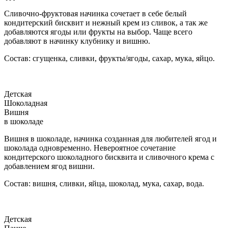
Сливочно-фруктовая начинка сочетает в себе белый
кондитерский бисквит и нежный крем из сливок, а так же
добавляются ягоды или фрукты на выбор. Чаще всего
добавляют в начинку клубнику и вишню.
Состав: сгущенка, сливки, фрукты/ягоды, сахар, мука, яйцо.
Детская
Шоколадная
Вишня
в шоколаде
Вишня в шоколаде, начинка созданная для любителей ягод и
шоколада одновременно. Невероятное сочетание
кондитерского шоколадного бисквита и сливочного крема с
добавлением ягод вишни.
Состав: вишня, сливки, яйца, шоколад, мука, сахар, вода.
Детская