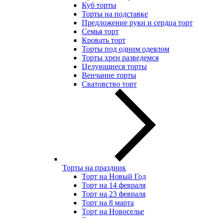
Куб торты
Торты на подставке
Предложение руки и сердца торт
Семья торт
Кровать торт
Торты под одним одеялом
Торты хрен разведемся
Целующиеся торты
Венчание торты
Сватовство торт
Торты на праздник
Торт на Новый Год
Торт на 14 февраля
Торт на 23 февраля
Торт на 8 марта
Торт на Новоселье