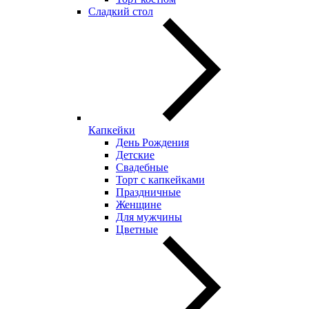
Сладкий стол
Капкейки
День Рождения
Детские
Свадебные
Торт с капкейками
Праздничные
Женщине
Для мужчины
Цветные