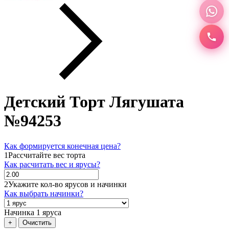
Детский Торт Лягушата
№94253
Как формируется конечная цена?
1
Рассчитайте вес торта
Как расчитать вес и ярусы?
2
Укажите кол-во ярусов и начинки
Как выбрать начинки?
Начинка 1 яруса
+
Очистить