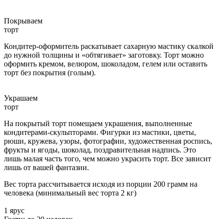
Покрываем
торт
Кондитер-оформитель раскатывает сахарную мастику скалкой
до нужной толщины и «обтягивает» заготовку. Торт можно
оформить кремом, велюром, шоколадом, гелем или оставить
торт без покрытия (голым).
Украшаем
торт
На покрытый торт помещаем украшения, выполненные
кондитерами-скульпторами. Фигурки из мастики, цветы,
рюши, кружева, узоры, фотографии, художественная роспись,
фрукты и ягоды, шоколад, поздравительная надпись. Это
лишь малая часть того, чем можно украсить торт. Все зависит
лишь от вашей фантазии.
Вес торта рассчитывается исходя из порции 200 грамм на
человека (минимальный вес торта 2 кг)
1 ярус