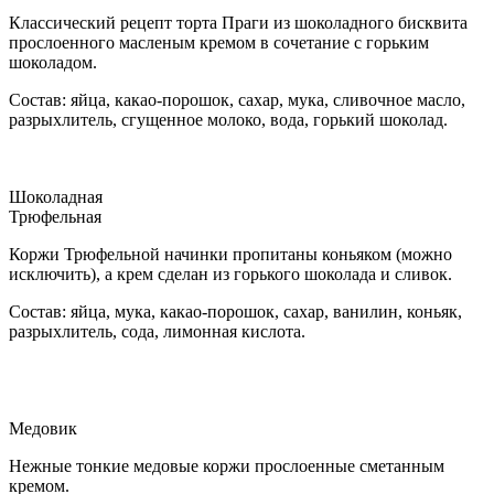
Классический рецепт торта Праги из шоколадного бисквита
прослоенного масленым кремом в сочетание с горьким
шоколадом.
Состав: яйца, какао-порошок, сахар, мука, сливочное масло,
разрыхлитель, сгущенное молоко, вода, горький шоколад.
Шоколадная
Трюфельная
Коржи Трюфельной начинки пропитаны коньяком (можно
исключить), а крем сделан из горького шоколада и сливок.
Состав: яйца, мука, какао-порошок, сахар, ванилин, коньяк,
разрыхлитель, сода, лимонная кислота.
Медовик
Нежные тонкие медовые коржи прослоенные сметанным
кремом.