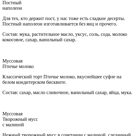
Постный
наполеон
Для тех, кто держит пост, у нас тоже есть сладкие десерты.
Постный наполеон изготавливается без яиц и прочего.
Состав: мука, растительное масло, уксус, соль, сода, молоко
кокосовое, сахар, ванильный сахар.
Муссовая
Птичье молоко
Классический торт Птичье молоко, вкуснейшее суфле на
белом кондитерском бисквите.
Состав: сахар, масло сливочное, ванильный сахар, яйца, мука.
Муссовая
Творожный мусс
с малиной
Нежный творожный мусс в сочетании с малиной, сделанный