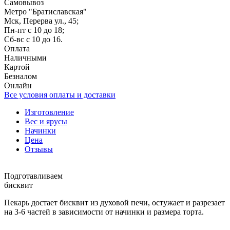
Самовывоз
Метро "Братиславская"
Мск, Перерва ул., 45;
Пн-пт с 10 до 18;
Сб-вс с 10 до 16.
Оплата
Наличными
Картой
Безналом
Онлайн
Все условия оплаты и доставки
Изготовление
Вес и ярусы
Начинки
Цена
Отзывы
Подготавливаем
бисквит
Пекарь достает бисквит из духовой печи, остужает и разрезает
на 3-6 частей в зависимости от начинки и размера торта.