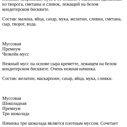
из творога, сметаны и сливок, лежащий на белом
кондитерском бисквите.
Состав: малина, яйца, сахар, мука, желатин, сливки, сметана,
сыр, творог, вода.
Муссовая
Премиум
Чизкейк-мусс
Нежный мусс на основе сыра креметте, лежащем на белом
кондитерском бисквите. Очень нежная начинка.
Состав: желатин, маскарпоне, сахар, яйца, мука, сливки.
Муссовая
Шоколадная
Премиум
Три шоколада
Начинка три шоколада является плотным муссом. Сочетает