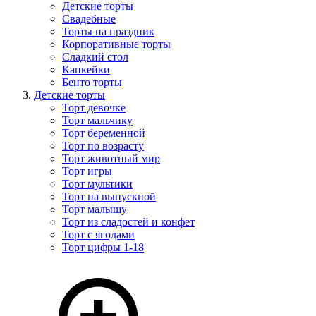
Детские торты
Свадебные
Торты на праздник
Корпоративные торты
Сладкий стол
Капкейки
Бенто торты
Детские торты
Торт девочке
Торт мальчику
Торт беременной
Торт по возрасту
Торт животный мир
Торт игры
Торт мультики
Торт на выпускной
Торт малышу
Торт из сладостей и конфет
Торт с ягодами
Торт цифры 1-18