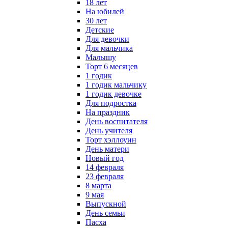
18 лет
На юбилей
30 лет
Детские
Для девочки
Для мальчика
Малышу
Торт 6 месяцев
1 годик
1 годик мальчику
1 годик девочке
Для подростка
На праздник
День воспитателя
День учителя
Торт хэллоуин
День матери
Новый год
14 февраля
23 февраля
8 марта
9 мая
Выпускной
День семьи
Пасха