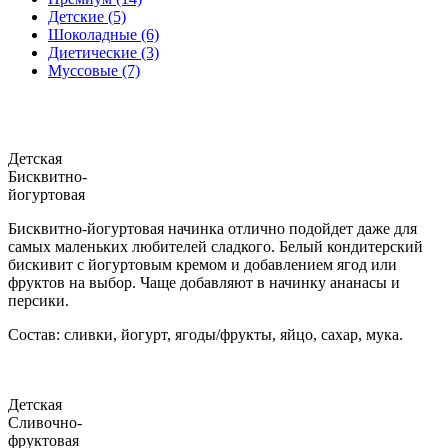
Детские (5)
Шоколадные (6)
Диетические (3)
Муссовые (7)
Детская
Бисквитно-
йогуртовая
Бисквитно-йогуртовая начинка отлично подойдет даже для
самых маленьких любителей сладкого. Белый кондитерский
бискивит с йогуртовым кремом и добавлением ягод или
фруктов на выбор. Чаще добавляют в начинку ананасы и
персики.
Состав: сливки, йогурт, ягоды/фрукты, яйцо, сахар, мука.
Детская
Сливочно-
фруктовая