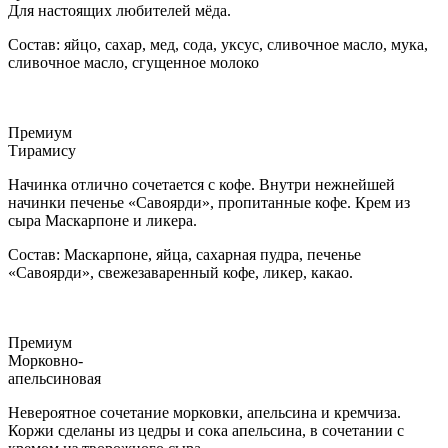
Для настоящих любителей мёда.
Состав: яйцо, сахар, мед, сода, уксус, сливочное масло, мука,
сливочное масло, сгущенное молоко
Премиум
Тирамису
Начинка отлично сочетается с кофе. Внутри нежнейшей
начинки печенье «Савоярди», пропитанные кофе. Крем из
сыра Маскарпоне и ликера.
Состав: Маскарпоне, яйца, сахарная пудра, печенье
«Савоярди», свежезаваренный кофе, ликер, какао.
Премиум
Морковно-
апельсиновая
Невероятное сочетание морковки, апельсина и кремчиза.
Коржи сделаны из цедры и сока апельсина, в сочетании с