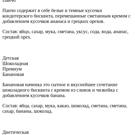
Панчо
Панчо содержит в себе белые и темные кусочки
кондитерского бисквита, перемешанные сметанным кремом с
добавлением кусочков ананаса и грецких орехов.
Состав: яйцо, сахар, мука, сметана, уксус, сода, вода, ананас,
грецкий орех.
Детская
Шоколадная
Премиум
Банановая
Банановая начинка это сытное и вкуснейшее сочетание
шоколадного бисквита с кремом из сливок и чизкейка с
добавлением кусочков банана.
Состав: яйца, сахар, мука, какао, шоколад, сметана, сметана,
сахар, бананы, шоколад.
Диетическая