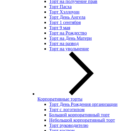
Торт на получение прав
Торт Пасха
Торт Хэллоуин
Торт День Ангела
Торт 1 сентября
Торт 9 мая
Торт на Рождество
Торт на День Матери
Торт на развод
Торт на увольнение
Корпоративные торты
Торт День Рождения организации
Торт с логотипом
Большой корпоративный торт
Небольшой корпоративный торт
Торт руководителю
Торт костюм