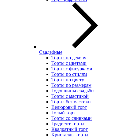
Свадебные
Торты по декору
Торты с цветами
Торты с фигурками
Торты по стилям
Торты по цвету
Торты по размерам
Годовщины свадьбы
Торты с мастикой
Торты без мастики
Велюровый торт
Голый торт
Торты со сливками
Градиент торты
Квадратный торт
Кристаллы торты