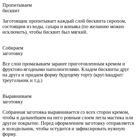
Пропитываем
бисквит
Заготовщик пропитывает каждый слой бисквита сиропом,
состоящим из воды, сахара и коньяка (по желанию можно
исключить), чтобы бисквит был мягкий.
Собираем
заготовку
Все слои промазываем заранее приготовленным кремом и
фруктово-ягодными наполнителями. Кладем бисквиты друг
на друга и придаем форму будущему торту (круг/квадрат/
треугольник и т.д.)
Выравниваем
заготовку
Собранная заготовка выравнивается со всех сторон кремом,
чтобы в дальнейшем на него ровным слоем легла мастика или
другое покрытие. Перед оформлением заготовку отправляется
в холодильник, чтобы остудится и зафиксировать нужную
форму.