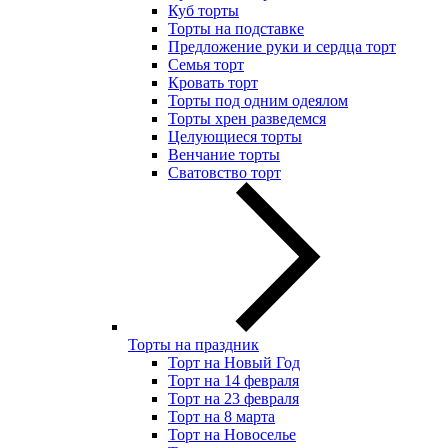
Куб торты
Торты на подставке
Предложение руки и сердца торт
Семья торт
Кровать торт
Торты под одним одеялом
Торты хрен разведемся
Целующиеся торты
Венчание торты
Сватовство торт
Торты на праздник
Торт на Новый Год
Торт на 14 февраля
Торт на 23 февраля
Торт на 8 марта
Торт на Новоселье