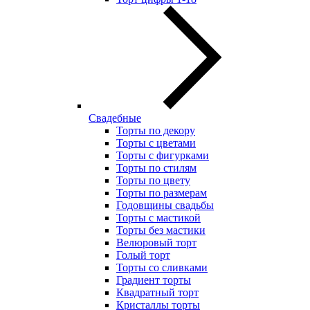
Свадебные
Торты по декору
Торты с цветами
Торты с фигурками
Торты по стилям
Торты по цвету
Торты по размерам
Годовщины свадьбы
Торты с мастикой
Торты без мастики
Велюровый торт
Голый торт
Торты со сливками
Градиент торты
Квадратный торт
Кристаллы торты