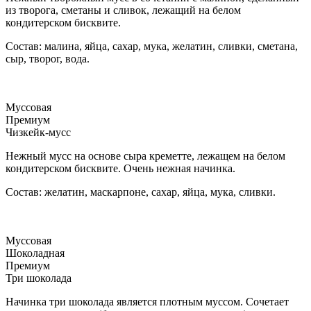
из творога, сметаны и сливок, лежащий на белом
кондитерском бисквите.
Состав: малина, яйца, сахар, мука, желатин, сливки, сметана,
сыр, творог, вода.
Муссовая
Премиум
Чизкейк-мусс
Нежный мусс на основе сыра креметте, лежащем на белом
кондитерском бисквите. Очень нежная начинка.
Состав: желатин, маскарпоне, сахар, яйца, мука, сливки.
Муссовая
Шоколадная
Премиум
Три шоколада
Начинка три шоколада является плотным муссом. Сочетает