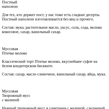
Постный
наполеон
Для тех, кто держит пост, у нас тоже есть сладкие десерты.
Постный наполеон изготавливается без яиц и прочего.
Состав: мука, растительное масло, уксус, соль, сода, молоко
кокосовое, сахар, ванильный сахар.
Муссовая
Птичье молоко
Классический торт Птичье молоко, вкуснейшее суфле на
белом кондитерском бисквите.
Состав: сахар, масло сливочное, ванильный сахар, яйца, мука.
Муссовая
Творожный мусс
с малиной
Нежный творожный мусс в сочетании с малиной, сделанный