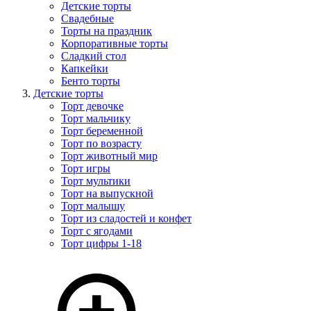
Детские торты
Свадебные
Торты на праздник
Корпоративные торты
Сладкий стол
Капкейки
Бенто торты
Детские торты
Торт девочке
Торт мальчику
Торт беременной
Торт по возрасту
Торт животный мир
Торт игры
Торт мультики
Торт на выпускной
Торт малышу
Торт из сладостей и конфет
Торт с ягодами
Торт цифры 1-18