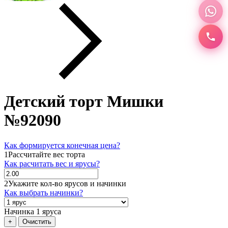
Детский торт Мишки
№92090
Как формируется конечная цена?
1
Рассчитайте вес торта
Как расчитать вес и ярусы?
2
Укажите кол-во ярусов и начинки
Как выбрать начинки?
Начинка 1 яруса
+
Очистить