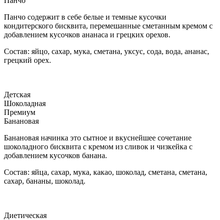
Панчо
Панчо содержит в себе белые и темные кусочки
кондитерского бисквита, перемешанные сметанным кремом с
добавлением кусочков ананаса и грецких орехов.
Состав: яйцо, сахар, мука, сметана, уксус, сода, вода, ананас,
грецкий орех.
Детская
Шоколадная
Премиум
Банановая
Банановая начинка это сытное и вкуснейшее сочетание
шоколадного бисквита с кремом из сливок и чизкейка с
добавлением кусочков банана.
Состав: яйца, сахар, мука, какао, шоколад, сметана, сметана,
сахар, бананы, шоколад.
Диетическая