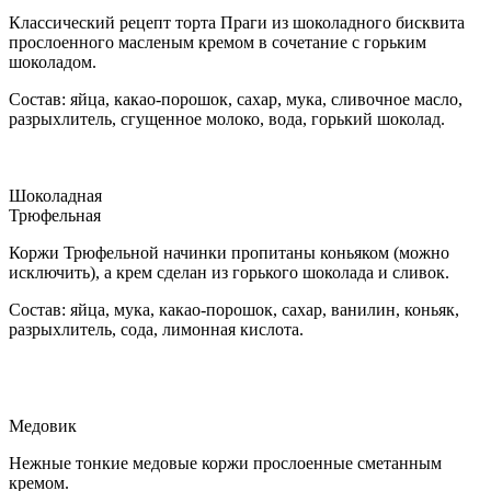
Классический рецепт торта Праги из шоколадного бисквита
прослоенного масленым кремом в сочетание с горьким
шоколадом.
Состав: яйца, какао-порошок, сахар, мука, сливочное масло,
разрыхлитель, сгущенное молоко, вода, горький шоколад.
Шоколадная
Трюфельная
Коржи Трюфельной начинки пропитаны коньяком (можно
исключить), а крем сделан из горького шоколада и сливок.
Состав: яйца, мука, какао-порошок, сахар, ванилин, коньяк,
разрыхлитель, сода, лимонная кислота.
Медовик
Нежные тонкие медовые коржи прослоенные сметанным
кремом.