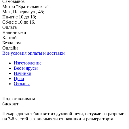
Самовывоз
Метро "Братиславская"
Мск, Перерва ул., 45;
Пн-пт с 10 до 18;
Сб-вс с 10 до 16.
Оплата
Наличными
Картой
Безналом
Онлайн
Все условия оплаты и доставки
Изготовление
Вес и ярусы
Начинки
Цена
Отзывы
Подготавливаем
бисквит
Пекарь достает бисквит из духовой печи, остужает и разрезает
на 3-6 частей в зависимости от начинки и размера торта.