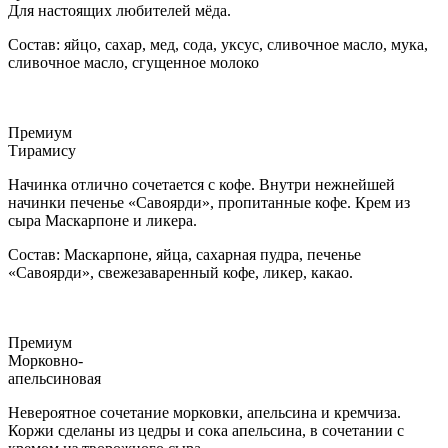
Для настоящих любителей мёда.
Состав: яйцо, сахар, мед, сода, уксус, сливочное масло, мука,
сливочное масло, сгущенное молоко
Премиум
Тирамису
Начинка отлично сочетается с кофе. Внутри нежнейшей
начинки печенье «Савоярди», пропитанные кофе. Крем из
сыра Маскарпоне и ликера.
Состав: Маскарпоне, яйца, сахарная пудра, печенье
«Савоярди», свежезаваренный кофе, ликер, какао.
Премиум
Морковно-
апельсиновая
Невероятное сочетание морковки, апельсина и кремчиза.
Коржи сделаны из цедры и сока апельсина, в сочетании с