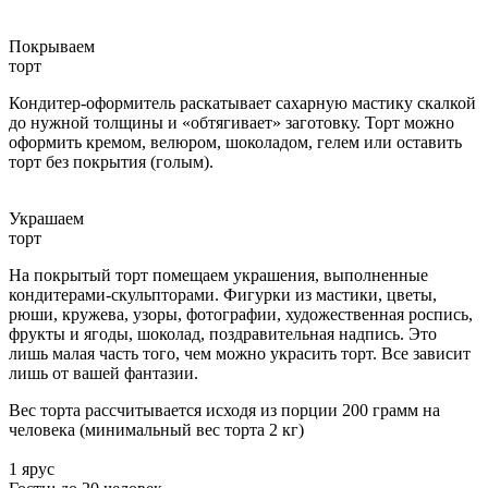
Покрываем
торт
Кондитер-оформитель раскатывает сахарную мастику скалкой
до нужной толщины и «обтягивает» заготовку. Торт можно
оформить кремом, велюром, шоколадом, гелем или оставить
торт без покрытия (голым).
Украшаем
торт
На покрытый торт помещаем украшения, выполненные
кондитерами-скульпторами. Фигурки из мастики, цветы,
рюши, кружева, узоры, фотографии, художественная роспись,
фрукты и ягоды, шоколад, поздравительная надпись. Это
лишь малая часть того, чем можно украсить торт. Все зависит
лишь от вашей фантазии.
Вес торта рассчитывается исходя из порции 200 грамм на
человека (минимальный вес торта 2 кг)
1 ярус