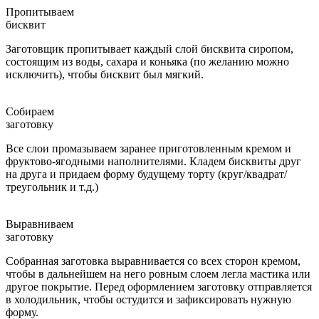
Пропитываем
бисквит
Заготовщик пропитывает каждый слой бисквита сиропом,
состоящим из воды, сахара и коньяка (по желанию можно
исключить), чтобы бисквит был мягкий.
Собираем
заготовку
Все слои промазываем заранее приготовленным кремом и
фруктово-ягодными наполнителями. Кладем бисквиты друг
на друга и придаем форму будущему торту (круг/квадрат/
треугольник и т.д.)
Выравниваем
заготовку
Собранная заготовка выравнивается со всех сторон кремом,
чтобы в дальнейшем на него ровным слоем легла мастика или
другое покрытие. Перед оформлением заготовку отправляется
в холодильник, чтобы остудится и зафиксировать нужную
форму.