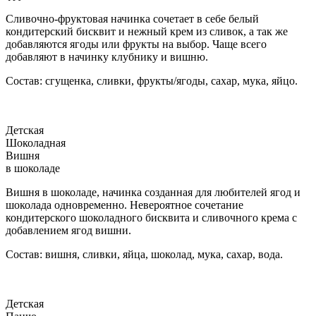
Сливочно-фруктовая начинка сочетает в себе белый
кондитерский бисквит и нежный крем из сливок, а так же
добавляются ягоды или фрукты на выбор. Чаще всего
добавляют в начинку клубнику и вишню.
Состав: сгущенка, сливки, фрукты/ягоды, сахар, мука, яйцо.
Детская
Шоколадная
Вишня
в шоколаде
Вишня в шоколаде, начинка созданная для любителей ягод и
шоколада одновременно. Невероятное сочетание
кондитерского шоколадного бисквита и сливочного крема с
добавлением ягод вишни.
Состав: вишня, сливки, яйца, шоколад, мука, сахар, вода.
Детская