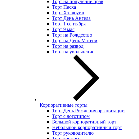
Торт на получение прав
Торт Пасха
Торт Хэллоуин
Торт День Ангела
Торт 1 сентября
Торт 9 мая
Торт на Рождество
Торт на День Матери
Торт на развод
Торт на увольнение
Корпоративные торты
Торт День Рождения организации
Торт с логотипом
Большой корпоративный торт
Небольшой корпоративный торт
Торт руководителю
Торт костюм