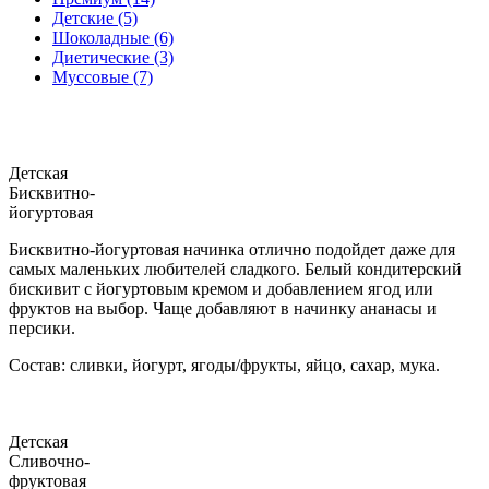
Детские (5)
Шоколадные (6)
Диетические (3)
Муссовые (7)
Детская
Бисквитно-
йогуртовая
Бисквитно-йогуртовая начинка отлично подойдет даже для
самых маленьких любителей сладкого. Белый кондитерский
бискивит с йогуртовым кремом и добавлением ягод или
фруктов на выбор. Чаще добавляют в начинку ананасы и
персики.
Состав: сливки, йогурт, ягоды/фрукты, яйцо, сахар, мука.
Детская
Сливочно-
фруктовая