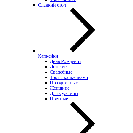
Сладкий стол
Капкейки
День Рождения
Детские
Свадебные
Торт с капкейками
Праздничные
Женщине
Для мужчины
Цветные