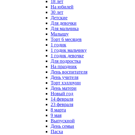
18 лет
На юбилей
30 лет
Детские
Для девочки
Для мальчика
Малышу
Торт 6 месяцев
1 годик
1 годик мальчику
1 годик девочке
Для подростка
На праздник
День воспитателя
День учителя
Торт хэллоуин
День матери
Новый год
14 февраля
23 февраля
8 марта
9 мая
Выпускной
День семьи
Пасха