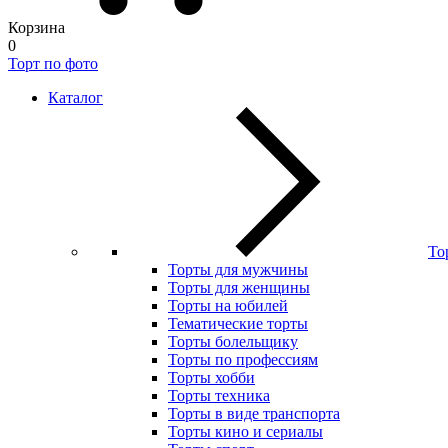
Корзина
0
Торт по фото
Каталог
То
Торты для мужчины
Торты для женщины
Торты на юбилей
Тематические торты
Торты болельщику
Торты по профессиям
Торты хобби
Торты техника
Торты в виде транспорта
Торты кино и сериалы