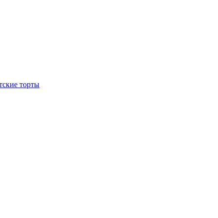
тские торты