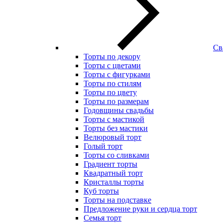
Св
Торты по декору
Торты с цветами
Торты с фигурками
Торты по стилям
Торты по цвету
Торты по размерам
Годовщины свадьбы
Торты с мастикой
Торты без мастики
Велюровый торт
Голый торт
Торты со сливками
Градиент торты
Квадратный торт
Кристаллы торты
Куб торты
Торты на подставке
Предложение руки и сердца торт
Семья торт